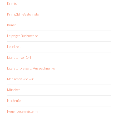
Krimis
KrimiZEIT-Bestenliste
Kunst
Leipziger Buchmesse
Lesekreis
Literatur vor Ort
Literaturpreise u. Auszeichnungen
Menschen wie wir
München
Nachrufe
Neuer Lesekreistermin