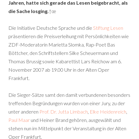
Jahren, hatte sich gerade das Lesen beigebracht, als
die Sache losging.
†œ
Die Initiative Deutsche Sprache und die
Stiftung Lesen
präsentieren die Preisverleihung mit Persönlichkeiten wie
ZDF-Moderatorin Marietta Slomka, Rap-Poet Bas
Böttcher, den Schriftstellern Silke Scheuermann und
Thomas Brussig sowie Kabarettist Lars Reichow am 6.
November 2007 ab 19.00 Uhr in der Alten Oper
Frankfurt.
Die Sieger-Sätze samt den damit verbundenen besonders
treffenden Begründungen wurden von einer Jury, zu der
unter anderen
Prof. Dr. Jutta Limbach
,
Elke Heidenreich
,
Paul Maar
und Heiner Brand gehören, ausgewählt und
stehen nun im Mittelpunkt der Veranstaltung in der Alten
Oper Frankfurt.