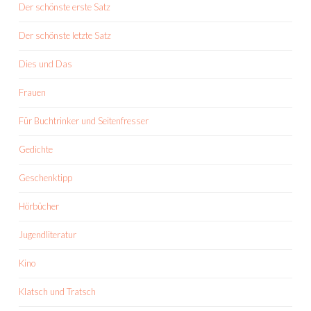
Der schönste erste Satz
Der schönste letzte Satz
Dies und Das
Frauen
Für Buchtrinker und Seitenfresser
Gedichte
Geschenktipp
Hörbücher
Jugendliteratur
Kino
Klatsch und Tratsch