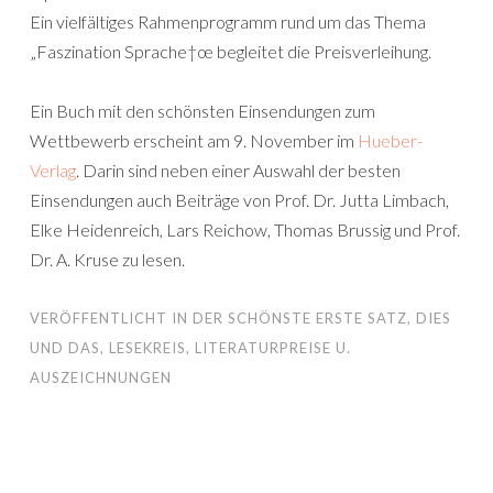
Ein vielfältiges Rahmenprogramm rund um das Thema
„Faszination Sprache†œ begleitet die Preisverleihung.
Ein Buch mit den schönsten Einsendungen zum
Wettbewerb erscheint am 9. November im
Hueber-
Verlag
. Darin sind neben einer Auswahl der besten
Einsendungen auch Beiträge von Prof. Dr. Jutta Limbach,
Elke Heidenreich, Lars Reichow, Thomas Brussig und Prof.
Dr. A. Kruse zu lesen.
VERÖFFENTLICHT IN
DER SCHÖNSTE ERSTE SATZ
,
DIES
UND DAS
,
LESEKREIS
,
LITERATURPREISE U.
AUSZEICHNUNGEN