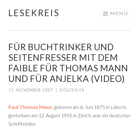
LESEKREIS
Springe
MENÜ
zum
Inhalt
FÜR BUCHTRINKER UND
SEITENFRESSER MIT DEM
FAIBLE FÜR THOMAS MANN
UND FÜR ANJELKA (VIDEO)
15. NOVEMBER 2007
|
DOLCEVITA
Paul Thomas Mann
, geboren am 6. Juni 1875 in Lübeck,
gestorben am 12. August 1955 in Zürich, war ein deutscher
Schriftsteller.