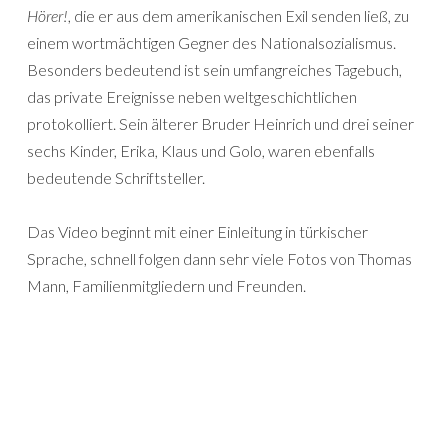
Hörer!
, die er aus dem amerikanischen Exil senden ließ, zu
einem wortmächtigen Gegner des Nationalsozialismus.
Besonders bedeutend ist sein umfangreiches Tagebuch,
das private Ereignisse neben weltgeschichtlichen
protokolliert. Sein älterer Bruder Heinrich und drei seiner
sechs Kinder, Erika, Klaus und Golo, waren ebenfalls
bedeutende Schriftsteller.
Das Video beginnt mit einer Einleitung in türkischer
Sprache, schnell folgen dann sehr viele Fotos von Thomas
Mann, Familienmitgliedern und Freunden.