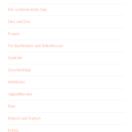
Der schönste letzte Satz
Dies und Das
Frauen
Für Buchtrinker und Seitenfresser
Gedichte
Geschenktipp
Hörbücher
Jugendliteratur
Kino
Klatsch und Tratsch
Krimis