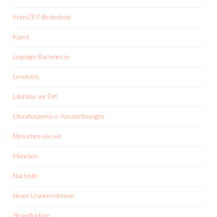
KrimiZEIT-Bestenliste
Kunst
Leipziger Buchmesse
Lesekreis
Literatur vor Ort
Literaturpreise u. Auszeichnungen
Menschen wie wir
München
Nachrufe
Neuer Lesekreistermin
Strandlektüre