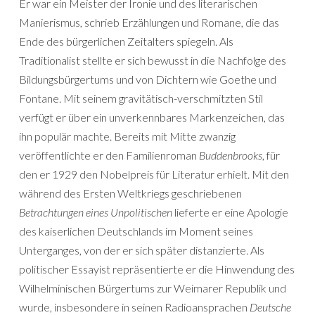
Er war ein Meister der Ironie und des literarischen
Manierismus, schrieb Erzählungen und Romane, die das
Ende des bürgerlichen Zeitalters spiegeln. Als
Traditionalist stellte er sich bewusst in die Nachfolge des
Bildungsbürgertums und von Dichtern wie Goethe und
Fontane. Mit seinem gravitätisch-verschmitzten Stil
verfügt er über ein unverkennbares Markenzeichen, das
ihn populär machte. Bereits mit Mitte zwanzig
veröffentlichte er den Familienroman
Buddenbrooks
, für
den er 1929 den Nobelpreis für Literatur erhielt. Mit den
während des Ersten Weltkriegs geschriebenen
Betrachtungen eines Unpolitischen
lieferte er eine Apologie
des kaiserlichen Deutschlands im Moment seines
Unterganges, von der er sich später distanzierte. Als
politischer Essayist repräsentierte er die Hinwendung des
Wilhelminischen Bürgertums zur Weimarer Republik und
wurde, insbesondere in seinen Radioansprachen
Deutsche