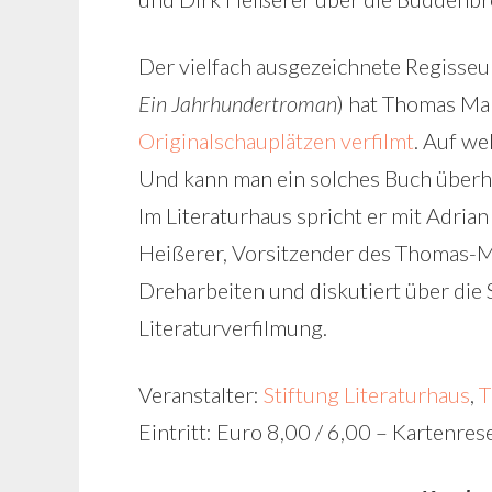
Der vielfach ausgezeichnete Regisseu
Ein Jahrhundertroman
) hat Thomas M
Originalschauplätzen verfilmt
. Auf we
Und kann man ein solches Buch überh
Im Literaturhaus spricht er mit Adrian
Heißerer, Vorsitzender des Thomas-
Dreharbeiten und diskutiert über die
Literaturverfilmung.
Veranstalter:
Stiftung Literaturhaus
,
T
Eintritt: Euro 8,00 / 6,00 – Kartenre