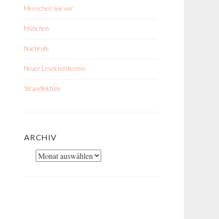
Menschen wie wir
München
Nachrufe
Neuer Lesekreistermin
Strandlektüre
ARCHIV
Archiv