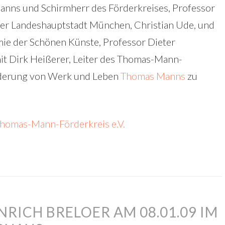
anns und Schirmherr des Förderkreises, Professor
er Landeshauptstadt München, Christian Ude, und
mie der Schönen Künste, Professor Dieter
t Dirk Heißerer, Leiter des Thomas-Mann-
rderung von Werk und Leben
Thomas Manns
zu
homas-Mann-Förderkreis e.V.
RICH BRELOER AM 08.01.09 IM