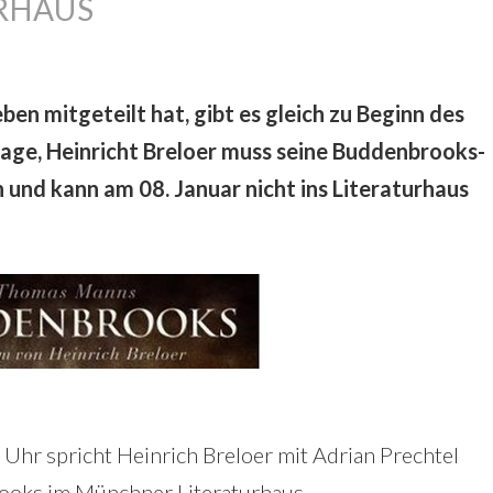
RHAUS
n mitgeteilt hat, gibt es gleich zu Beginn des
age, Heinricht Breloer muss seine Buddenbrooks-
 und kann am 08. Januar nicht ins Literaturhaus
hr spricht Heinrich Breloer mit Adrian Prechtel
ooks im Münchner Literaturhaus.