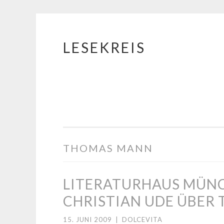
LESEKREIS
Springe
zum
Inhalt
THOMAS MANN
LITERATURHAUS MÜNC
CHRISTIAN UDE ÜBER
15. JUNI 2009
|
DOLCEVITA