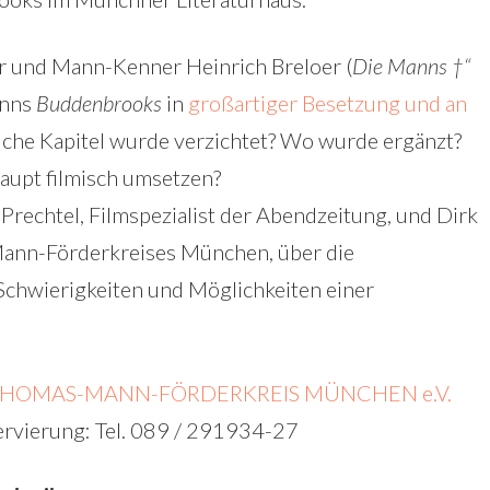
r und Mann-Kenner Heinrich Breloer (
Die Manns †“
anns
Buddenbrooks
in
großartiger Besetzung und an
lche Kapitel wurde verzichtet? Wo wurde ergänzt?
aupt filmisch umsetzen?
 Prechtel, Filmspezialist der Abendzeitung, und Dirk
Mann-Förderkreises München, über die
 Schwierigkeiten und Möglichkeiten einer
HOMAS-MANN-FÖRDERKREIS MÜNCHEN e.V.
servierung: Tel. 089 / 291934-27