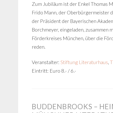
Zum Jubiläum ist der Enkel Thomas M
Frido Mann, der Oberbürgermeister d
der Präsident der Bayerischen Akade
Borchmeyer, eingeladen, zusammen mi
Förderkreises München, über die Fö
reden.
Veranstalter:
Stiftung Literaturhaus
,
T
Eintritt: Euro 8.- / 6.-
BUDDENBROOKS – HEIN