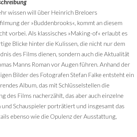
schreibung
r wissen will über Heinrich Breloers
filmung der »Buddenbrooks«, kommt an diesem
cht vorbei. Als klassisches »Making-of« erlaubt es
rtige Blicke hinter die Kulissen, die nicht nur dem
dnis des Films dienen, sondern auch die Aktualität
omas Manns Roman vor Augen führen. Anhand der
igen Bilder des Fotografen Stefan Falke entsteht ein
erendes Album, das mit Schlüsselstellen die
g des Films nacherzählt, das aber auch einzelne
 und Schauspieler porträtiert und insgesamt das
tails ebenso wie die Opulenz der Ausstattung,