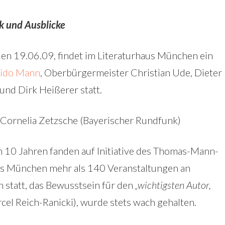
 und Ausblicke
den 19.06.09, findet im Literaturhaus München ein
rido Mann
, Oberbürgermeister Christian Ude, Dieter
nd Dirk Heißerer statt.
Cornelia Zetzsche (Bayerischer Rundfunk)
en 10 Jahren fanden auf Initiative des Thomas-Mann-
es München mehr als 140 Veranstaltungen an
 statt, das Bewusstsein für den
„wichtigsten Autor,
cel Reich-Ranicki), wurde stets wach gehalten.