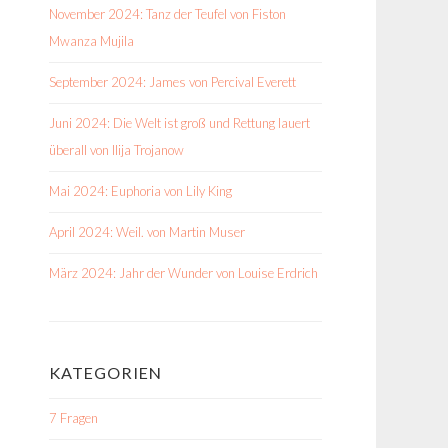
November 2024: Tanz der Teufel von Fiston
Mwanza Mujila
September 2024: James von Percival Everett
Juni 2024: Die Welt ist groß und Rettung lauert
überall von Ilija Trojanow
Mai 2024: Euphoria von Lily King
April 2024: Weil. von Martin Muser
März 2024: Jahr der Wunder von Louise Erdrich
KATEGORIEN
7 Fragen