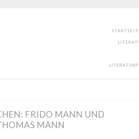
STARTSEIT
LITERAT
LITERATURP
HEN: FRIDO MANN UND
 THOMAS MANN