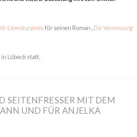
lt-Literaturpreis
für seinen Roman
„
Die Vermessung
in Lübeck statt.
D SEITENFRESSER MIT DEM
MANN UND FÜR ANJELKA