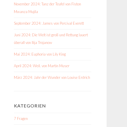
November 2024: Tanz der Teufel von Fiston
Mwanza Mujila
September 2024: James von Percival Everett
Juni 2024: Die Welt ist groß und Rettung lauert
überall von Ilija Trojanow
Mai 2024: Euphoria von Lily King
April 2024: Weil. von Martin Muser
März 2024: Jahr der Wunder von Louise Erdrich
KATEGORIEN
7 Fragen