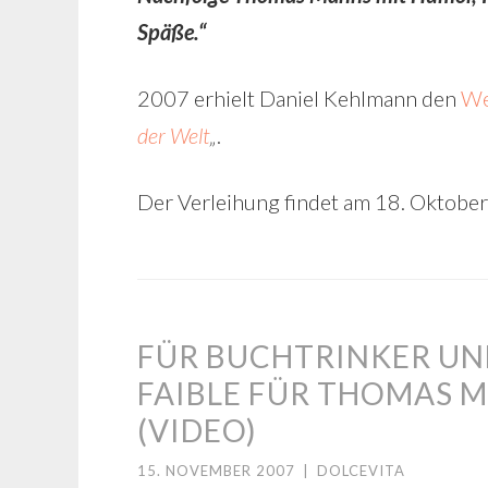
Späße.“
2007 erhielt Daniel Kehlmann den
We
der Welt
„
.
Der Verleihung findet am 18. Oktober 
FÜR BUCHTRINKER UN
FAIBLE FÜR THOMAS 
(VIDEO)
15. NOVEMBER 2007
|
DOLCEVITA