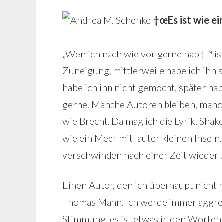
†œEs ist wie ein
„Wen ich nach wie vor gerne hab†™ is
Zuneigung, mittlerweile habe ich ihn se
habe ich ihn nicht gemocht, später ha
gerne. Manche Autoren bleiben, manch
wie Brecht. Da mag ich die Lyrik. Shakes
wie ein Meer mit lauter kleinen Inseln
verschwinden nach einer Zeit wieder
Einen Autor, den ich überhaupt nicht 
Thomas Mann. Ich werde immer aggress
Stimmung, es ist etwas in den Worten, 