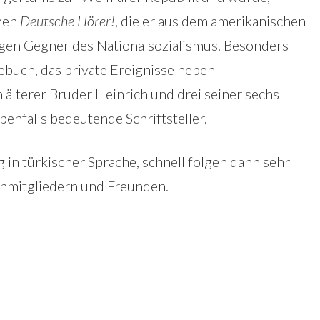
chen
Deutsche Hörer!
, die er aus dem amerikanischen
igen Gegner des Nationalsozialismus. Besonders
ebuch, das private Ereignisse neben
n älterer Bruder Heinrich und drei seiner sechs
benfalls bedeutende Schriftsteller.
 in türkischer Sprache, schnell folgen dann sehr
enmitgliedern und Freunden.