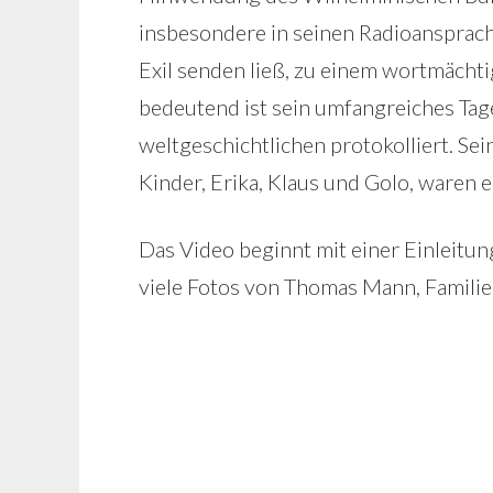
insbesondere in seinen Radioanspra
Exil senden ließ, zu einem wortmächt
bedeutend ist sein umfangreiches Tag
weltgeschichtlichen protokolliert. Sei
Kinder, Erika, Klaus und Golo, waren e
Das Video beginnt mit einer Einleitung
viele Fotos von Thomas Mann, Famili