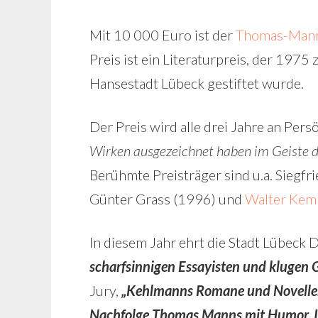
Mit 10 000 Euro ist der
Thomas-Mann
Preis ist ein Literaturpreis, der 19
Hansestadt Lübeck gestiftet wurde.
Der Preis wird alle drei Jahre an Pers
Wirken ausgezeichnet haben im Geiste 
Berühmte Preisträger sind u.a. Siegfr
Günter Grass (1996) und
Walter Kem
In diesem Jahr ehrt die Stadt Lübeck 
scharfsinnigen Essayisten und klugen 
Jury,
„Kehlmanns Romane und Novellen t
Nachfolge Thomas Manns mit Humor, Iro