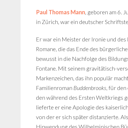
Paul Thomas Mann
, geboren am 6. 
in Zürich, war ein deutscher Schriftste
Er war ein Meister der Ironie und des
Romane, die das Ende des bürgerlichen Z
bewusst in die Nachfolge des Bildun
Fontane. Mit seinem gravitätisch-vers
Markenzeichen, das ihn populär machte
Familienroman
Buddenbrooks
, für den
den während des Ersten Weltkriegs 
lieferte er eine Apologie des kaiser
von der er sich später distanzierte. Al
Hinwendung des Wilhelminischen Bür