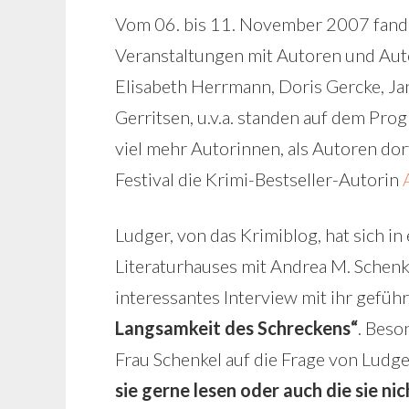
Vom 06. bis 11. November 2007 fand
Veranstaltungen mit Autoren und Auto
Elisabeth Herrmann, Doris Gercke, Jan
Gerritsen, u.v.a. standen auf dem Prog
viel mehr Autorinnen, als Autoren dor
Festival die Krimi-Bestseller-Autorin
A
Ludger, von das Krimiblog, hat sich 
Literaturhauses mit Andrea M. Schenke
interessantes Interview mit ihr gefüh
Langsamkeit des Schreckens“
. Beso
Frau Schenkel auf die Frage von Ludg
sie gerne lesen oder auch die sie ni