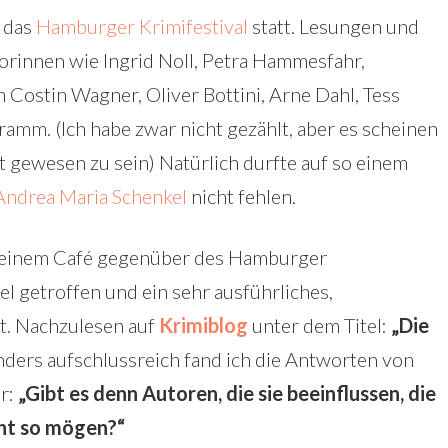
 das
Hamburger Krimifestival
statt. Lesungen und
rinnen wie Ingrid Noll, Petra Hammesfahr,
 Costin Wagner, Oliver Bottini, Arne Dahl, Tess
ramm. (Ich habe zwar nicht gezählt, aber es scheinen
t gewesen zu sein) Natürlich durfte auf so einem
ndrea Maria Schenkel
nicht fehlen.
in einem Café gegenüber des Hamburger
l getroffen und ein sehr ausführliches,
rt. Nachzulesen auf
Krimiblog
unter dem Titel:
„Die
nders aufschlussreich fand ich die Antworten von
er:
„Gibt es denn Autoren, die sie beeinflussen, die
cht so mögen?“