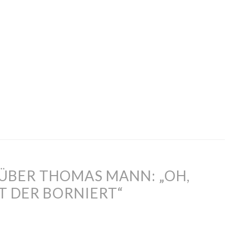
 ÜBER THOMAS MANN: „OH,
T DER BORNIERT“