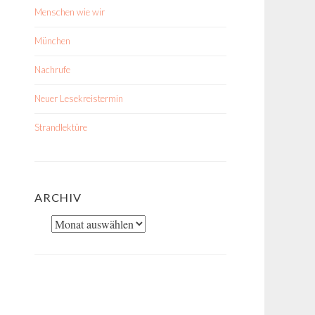
Menschen wie wir
München
Nachrufe
Neuer Lesekreistermin
Strandlektüre
ARCHIV
Archiv