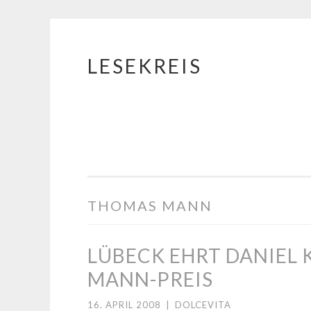
LESEKREIS
Springe
zum
Inhalt
THOMAS MANN
LÜBECK EHRT DANIEL
MANN-PREIS
16. APRIL 2008
|
DOLCEVITA