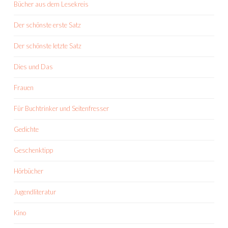
Bücher aus dem Lesekreis
Der schönste erste Satz
Der schönste letzte Satz
Dies und Das
Frauen
Für Buchtrinker und Seitenfresser
Gedichte
Geschenktipp
Hörbücher
Jugendliteratur
Kino