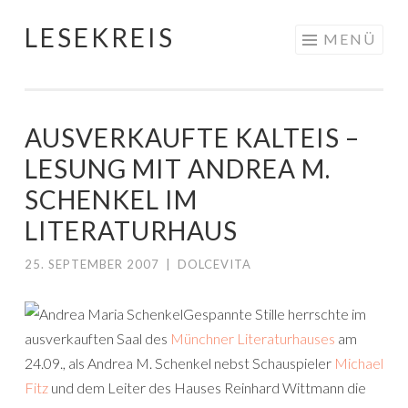
LESEKREIS
Springe
MENÜ
zum
Inhalt
AUSVERKAUFTE KALTEIS –
LESUNG MIT ANDREA M.
SCHENKEL IM
LITERATURHAUS
25. SEPTEMBER 2007
|
DOLCEVITA
Gespannte Stille herrschte im
ausverkauften Saal des
Münchner Literaturhauses
am
24.09., als Andrea M. Schenkel nebst Schauspieler
Michael
Fitz
und dem Leiter des Hauses Reinhard Wittmann die