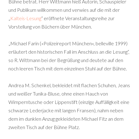
Bühne betrat. Herr Wittmann hieß Autorin, Schauspieler
und Publikum willkommen und verwies auf die mit der
„
Kalteis-Lesung
“ eröffnete Veranstaltungsreihe zur
Vorstellung von Büchern über München.
„Michael Farin (»Polizeireport München«, belleville 1999)
erläutert den historischen Fall im Anschluss an die Lesung“,
so R. Wittmann bei der Begrüßung und deutete auf den
noch leeren Tisch mit dem einzelnen Stuhl auf der Bühne.
Andrea M. Schenkel, bekleidet mit flachen Schuhen, Jeans
und weißer Tunika-Bluse, ohne einen Hauch von
Wimperntusche oder Lippenstift (einzige Auffälligkeit eine
schwarze Lederjacke mit langen Fransen), nahm neben
dem im dunklen Anzug gekleideten Michael Fitz an dem
zweiten Tisch auf der Bühne Platz.