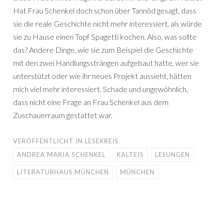
Hat Frau Schenkel doch schon über Tannöd gesagt, dass
sie die reale Geschichte nicht mehr interessiert, als würde
sie zu Hause einen Topf Spagetti kochen. Also, was sollte
das? Andere Dinge, wie sie zum Beispiel die Geschichte
mit den zwei Handlungssträngen aufgebaut hatte, wer sie
unterstützt oder wie ihr neues Projekt aussieht, hätten
mich viel mehr interessiert. Schade und ungewöhnlich,
dass nicht eine Frage an Frau Schenkel aus dem
Zuschauerraum gestattet war.
VERÖFFENTLICHT IN
LESEKREIS
ANDREA MARIA SCHENKEL
KALTEIS
LESUNGEN
LITERATURHAUS MÜNCHEN
MÜNCHEN