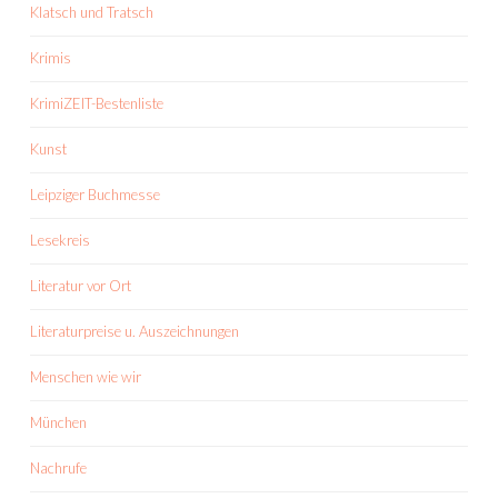
Klatsch und Tratsch
Krimis
KrimiZEIT-Bestenliste
Kunst
Leipziger Buchmesse
Lesekreis
Literatur vor Ort
Literaturpreise u. Auszeichnungen
Menschen wie wir
München
Nachrufe