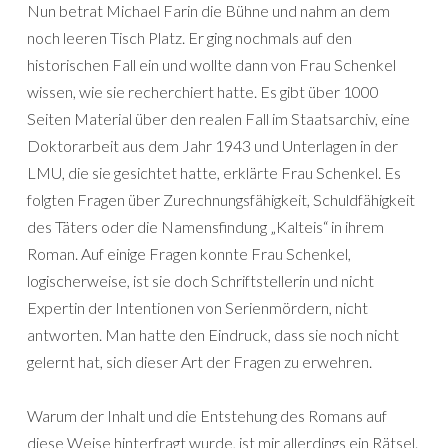
Nun betrat Michael Farin die Bühne und nahm an dem
noch leeren Tisch Platz. Er ging nochmals auf den
historischen Fall ein und wollte dann von Frau Schenkel
wissen, wie sie recherchiert hatte. Es gibt über 1000
Seiten Material über den realen Fall im Staatsarchiv, eine
Doktorarbeit aus dem Jahr 1943 und Unterlagen in der
LMU, die sie gesichtet hatte, erklärte Frau Schenkel. Es
folgten Fragen über Zurechnungsfähigkeit, Schuldfähigkeit
des Täters oder die Namensfindung „Kalteis“ in ihrem
Roman. Auf einige Fragen konnte Frau Schenkel,
logischerweise, ist sie doch Schriftstellerin und nicht
Expertin der Intentionen von Serienmördern, nicht
antworten. Man hatte den Eindruck, dass sie noch nicht
gelernt hat, sich dieser Art der Fragen zu erwehren.
Warum der Inhalt und die Entstehung des Romans auf
diese Weise hinterfragt wurde, ist mir allerdings ein Rätsel.