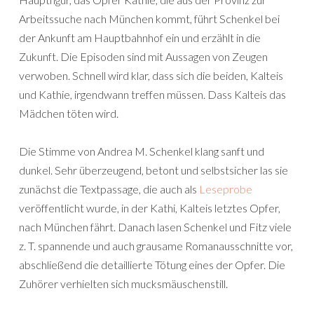
Arbeitssuche nach München kommt, führt Schenkel bei
der Ankunft am Hauptbahnhof ein und erzählt in die
Zukunft. Die Episoden sind mit Aussagen von Zeugen
verwoben. Schnell wird klar, dass sich die beiden, Kalteis
und Kathie, irgendwann treffen müssen. Dass Kalteis das
Mädchen töten wird.
Die Stimme von Andrea M. Schenkel klang sanft und
dunkel. Sehr überzeugend, betont und selbstsicher las sie
zunächst die Textpassage, die auch als
Leseprobe
veröffentlicht wurde, in der Kathi, Kalteis letztes Opfer,
nach München fährt. Danach lasen Schenkel und Fitz viele
z. T. spannende und auch grausame Romanausschnitte vor,
abschließend die detaillierte Tötung eines der Opfer. Die
Zuhörer verhielten sich mucksmäuschenstill.