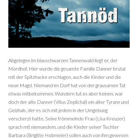
Abgelegen im blauschwarzen Tannenwald liegt er, der
Mordhof. Hier wurde die gesamte Familie Danner brutal
mit der Spitzhacke erschlagen, auch die Kinder und die
neue Magd. Niemand im Dorf hat von der grausamen Tat
etwas mitbekommen. Wundern tut es aber keinen, war
doch der alte Danner (Vitus Zeplichal) ein alter Tyrann und
Geizhals, der es sich mit jedem in der Umgebung
verscherzt hatte. Seine frömmelnde Frau (Lisa Kreuzer)
sprach mit niemandem, und die Kinder seiner Tochter
Barbara (Brigitte Hobmeier) sollen auch von ihm gewesen