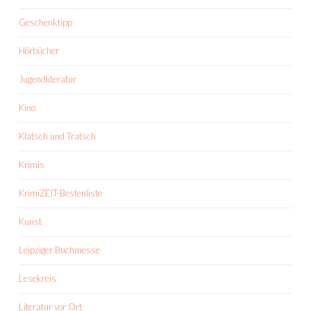
Geschenktipp
Hörbücher
Jugendliteratur
Kino
Klatsch und Tratsch
Krimis
KrimiZEIT-Bestenliste
Kunst
Leipziger Buchmesse
Lesekreis
Literatur vor Ort