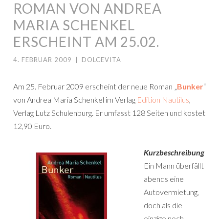
ROMAN VON ANDREA
MARIA SCHENKEL
ERSCHEINT AM 25.02.
4. FEBRUAR 2009
|
DOLCEVITA
Am 25. Februar 2009 erscheint der neue Roman „
Bunker
“
von Andrea Maria Schenkel im Verlag
Edition Nautilus
,
Verlag Lutz Schulenburg. Er umfasst 128 Seiten und kostet
12,90 Euro.
Kurzbeschreibung
Ein Mann überfällt
abends eine
Autovermietung,
doch als die
einzige noch