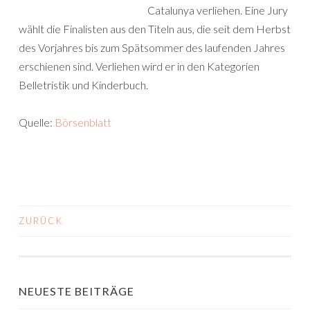
Catalunya verliehen. Eine Jury
wählt die Finalisten aus den Titeln aus, die seit dem Herbst
des Vorjahres bis zum Spätsommer des laufenden Jahres
erschienen sind. Verliehen wird er in den Kategorien
Belletristik und Kinderbuch.
Quelle:
Börsenblatt
ZURÜCK
BEITRAGS-
NAVIGATION
NEUESTE BEITRÄGE