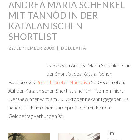
ANDREA MARIA SCHENKEL
MIT TANNÖD IN DER
KATALANISCHEN
SHORTLIST
22. SEPTEMBER 2008
|
DOLCEVITA
Tannöd
von Andrea Maria Schenkel ist in
der Shortlist des Katalanischen
Buchpreises
Premi Llibreter Narrativa
2008 vertreten.
Auf der Katalanischen Shortlist sind fünf Titel nominiert.
Der Gewinner wird am 30. Oktober bekannt gegeben. Es
handelt sich um einen Ehrenpreis, der mit keinem
Geldbetrag verbunden ist.
Im