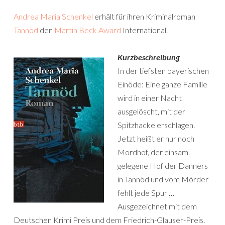
Andrea Maria Schenkel
erhält für ihren Kriminalroman
Tannöd
den
Martin Beck Award
International.
Kurzbeschreibung
In der tiefsten bayerischen
Einöde: Eine ganze Familie
wird in einer Nacht
ausgelöscht, mit der
Spitzhacke erschlagen.
Jetzt heißt er nur noch
Mordhof, der einsam
gelegene Hof der Danners
in Tannöd und vom Mörder
fehlt jede Spur …
Ausgezeichnet mit dem
Deutschen Krimi Preis und dem Friedrich-Glauser-Preis.