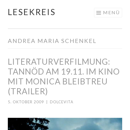
LESEKREIS
Springe
MENÜ
zum
Inhalt
ANDREA MARIA SCHENKEL
LITERATURVERFILMUNG:
TANNÖD AM 19.11. IM KINO
MIT MONICA BLEIBTREU
(TRAILER)
5. OKTOBER 2009
|
DOLCEVITA