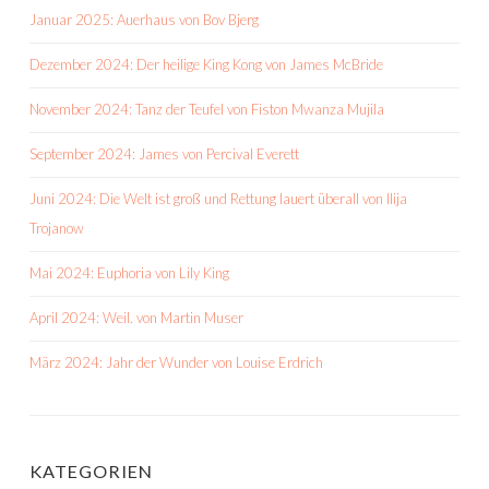
Januar 2025: Auerhaus von Bov Bjerg
Dezember 2024: Der heilige King Kong von James McBride
November 2024: Tanz der Teufel von Fiston Mwanza Mujila
September 2024: James von Percival Everett
Juni 2024: Die Welt ist groß und Rettung lauert überall von Ilija
Trojanow
Mai 2024: Euphoria von Lily King
April 2024: Weil. von Martin Muser
März 2024: Jahr der Wunder von Louise Erdrich
KATEGORIEN