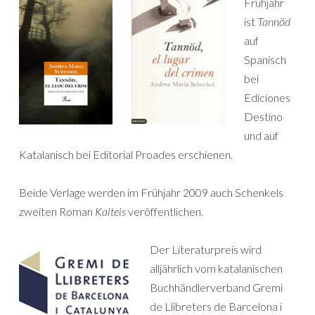
Frühjahr
ist
Tannöd
auf
Spanisch
bei
Ediciones
Destino
und auf
Katalanisch bei Editorial Proades erschienen.
Beide Verlage werden im Frühjahr 2009 auch Schenkels
zweiten Roman
Kalteis
veröffentlichen.
Der Literaturpreis wird
alljährlich vom katalanischen
Buchhändlerverband Gremi
de Llibreters de Barcelona i