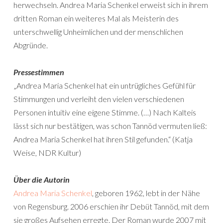
herwechseln. Andrea Maria Schenkel erweist sich in ihrem
dritten Roman ein weiteres Mal als Meisterin des
unterschwellig Unheimlichen und der menschlichen
Abgründe.
Pressestimmen
„Andrea Maria Schenkel hat ein untrügliches Gefühl für
Stimmungen und verleiht den vielen verschiedenen
Personen intuitiv eine eigene Stimme. (…) Nach Kalteis
lässt sich nur bestätigen, was schon Tannöd vermuten ließ:
Andrea Maria Schenkel hat ihren Stil gefunden.“ (Katja
Weise, NDR Kultur)
Über die Autorin
Andrea Maria Schenkel
, geboren 1962, lebt in der Nähe
von Regensburg. 2006 erschien ihr Debüt Tannöd, mit dem
sie großes Aufsehen erregte. Der Roman wurde 2007 mit