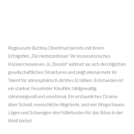
Regisseurin Bettina Oberli hat bereits mit ihrem
Erfolgsfilm
„Die Herbstzeitlosen“
ihr inszenatorisches
Können bewiesen. In
„Tannöd“
widmet sie sich den bigotten
gesellschaftlichen Strukturen und zeigt einmal mehr ihr
Talent für atmosphärisch dichtes Erzählen. Entstanden ist
ein starker, fesselnder Kinofilm: bildgewaltig,
stimmungsvoll und emotional. Ein erstaunliches Drama
über Schuld, menschliche Abgründe, und wie Wegschauen,
Lügen und Schweigen den Nährboden für das Böse in der
Welt bietet.