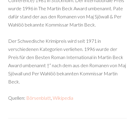
Conference) 1981 in Stockholm. Der internationale Preis
wurde 1996 in The Martin Beck Award umbenannt. Pate
dafür stand der aus den Romanen von Maj Sjöwall & Per
Wahlöö bekannte Kommissar Martin Beck.
Der Schwedische Krimipreis wird seit 1971 in
verschiedenen Kategorien verliehen. 1996 wurde der
Preis für den Besten Roman International in Martin Beck
Award umbenannt †“ nach dem aus den Romanen von Maj
Sjöwall und Per Wahlöö bekannten Kommissar Martin
Beck.
Quellen:
Börsenblatt
,
Wikipedia