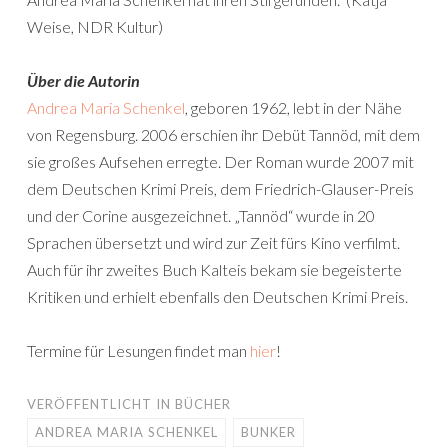
Weise, NDR Kultur)
Über die Autorin
Andrea Maria Schenkel
, geboren 1962, lebt in der Nähe
von Regensburg. 2006 erschien ihr Debüt Tannöd, mit dem
sie großes Aufsehen erregte. Der Roman wurde 2007 mit
dem Deutschen Krimi Preis, dem Friedrich-Glauser-Preis
und der Corine ausgezeichnet. „Tannöd“ wurde in 20
Sprachen übersetzt und wird zur Zeit fürs Kino verfilmt.
Auch für ihr zweites Buch Kalteis bekam sie begeisterte
Kritiken und erhielt ebenfalls den Deutschen Krimi Preis.
Termine für Lesungen findet man
hier
!
VERÖFFENTLICHT IN
BÜCHER
ANDREA MARIA SCHENKEL
BUNKER