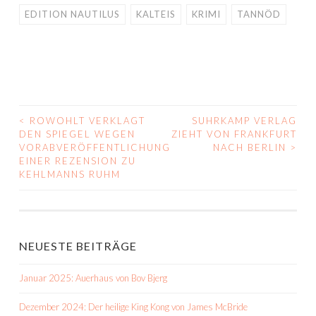
EDITION NAUTILUS
KALTEIS
KRIMI
TANNÖD
<
ROWOHLT VERKLAGT
SUHRKAMP VERLAG
BEITRAGS-
DEN SPIEGEL WEGEN
ZIEHT VON FRANKFURT
VORABVERÖFFENTLICHUNG
NACH BERLIN
>
NAVIGATION
EINER REZENSION ZU
KEHLMANNS RUHM
NEUESTE BEITRÄGE
Januar 2025: Auerhaus von Bov Bjerg
Dezember 2024: Der heilige King Kong von James McBride