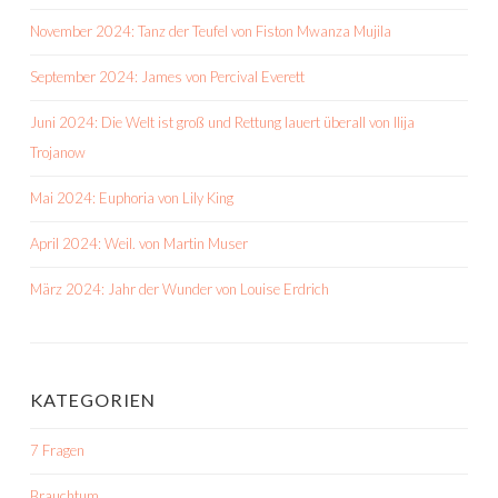
November 2024: Tanz der Teufel von Fiston Mwanza Mujila
September 2024: James von Percival Everett
Juni 2024: Die Welt ist groß und Rettung lauert überall von Ilija
Trojanow
Mai 2024: Euphoria von Lily King
April 2024: Weil. von Martin Muser
März 2024: Jahr der Wunder von Louise Erdrich
KATEGORIEN
7 Fragen
Brauchtum