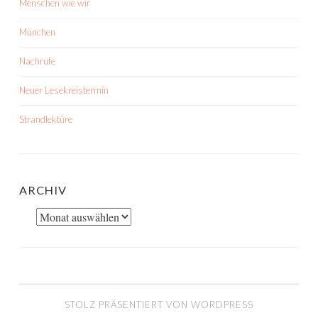
Menschen wie wir
München
Nachrufe
Neuer Lesekreistermin
Strandlektüre
ARCHIV
Archiv
STOLZ PRÄSENTIERT VON WORDPRESS