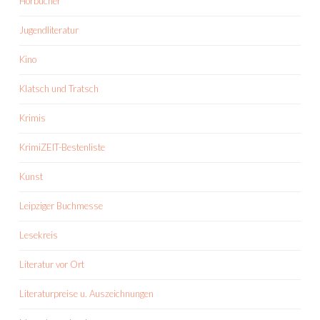
Hörbücher
Jugendliteratur
Kino
Klatsch und Tratsch
Krimis
KrimiZEIT-Bestenliste
Kunst
Leipziger Buchmesse
Lesekreis
Literatur vor Ort
Literaturpreise u. Auszeichnungen