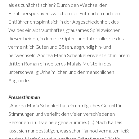
als es zunächst schien? Durch den Wechsel der
Erzählperspektiven zwischen der Entführten und dem
Entführer entspinnt sich in der Abgeschiedenheit des
Waldes ein albtraumhaftes, grausames Spiel zwischen
diesen beiden, in dem die Opfer- und Täterrolle, die des
vermeintlich Guten und Bösen, abgründig hin- und
herwechseln. Andrea Maria Schenkel erweist sich in ihrem
dritten Roman ein weiteres Mal als Meisterin des
unterschwellig Unheimlichen und der menschlichen
Abgründe.
Pressestimmen
„Andrea Maria Schenkel hat ein untrügliches Gefühl für
Stimmungen und verleiht den vielen verschiedenen
Personen intuitiv eine eigene Stimme. (…) Nach Kalteis
lässt sich nur bestätigen, was schon Tannöd vermuten ließ:
Andrea Maria Schenkel hat ihren Stil gefunden.“ (Katja