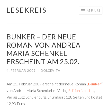
LESEKREIS
Springe
MENÜ
zum
Inhalt
BUNKER – DER NEUE
ROMAN VON ANDREA
MARIA SCHENKEL
ERSCHEINT AM 25.02.
4. FEBRUAR 2009
|
DOLCEVITA
Am 25. Februar 2009 erscheint der neue Roman „
Bunker
“
von Andrea Maria Schenkel im Verlag
Edition Nautilus
,
Verlag Lutz Schulenburg. Er umfasst 128 Seiten und kostet
12,90 Euro.