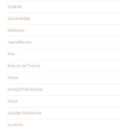
Gedichte
Geschenktipp
Hörbücher
Jugendliteratur
Kino
Klatsch und Tratsch
Krimis
KrimiZEIT-Bestenliste
Kunst
Leipziger Buchmesse
Lesekreis