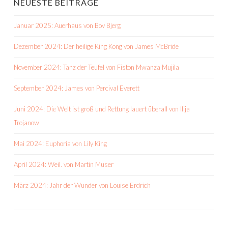
NEUESTE BEITRÄGE
Januar 2025: Auerhaus von Bov Bjerg
Dezember 2024: Der heilige King Kong von James McBride
November 2024: Tanz der Teufel von Fiston Mwanza Mujila
September 2024: James von Percival Everett
Juni 2024: Die Welt ist groß und Rettung lauert überall von Ilija
Trojanow
Mai 2024: Euphoria von Lily King
April 2024: Weil. von Martin Muser
März 2024: Jahr der Wunder von Louise Erdrich