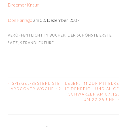
Droemer Knaur
Don Farrago
am 02. Dezember, 2007
VERÖFFENTLICHT IN
BÜCHER
,
DER SCHÖNSTE ERSTE
SATZ
,
STRANDLEKTÜRE
<
SPIEGEL-BESTENLISTE
LESEN! IM ZDF MIT ELKE
BEITRAGS-
HARDCOVER WOCHE 49
HEIDENREICH UND ALICE
SCHWARZER AM 07.12.
NAVIGATION
UM 22.25 UHR
>