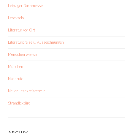
Leipziger Buchmesse
Lesekreis
Literatur vor Ort
Literaturpreise u. Auszeichnungen
Menschen wie wir
München
Nachrufe
Neuer Lesekreistermin
Strandlektüre
ARCHIV