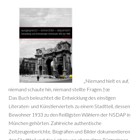
„Niemand hielt es auf,
niemand schaute hin, niemand stellte Fragen.†œ
Das Buch beleuchtet die Entwicklung des einstigen
Literaten- und Künstlerviertels zu einem Stadtteil, dessen
Bewohner 1933 zu den fleißigsten Wählern der NSDAP in
München gehörten. Zahlreiche authentische
Zeitzeugenberichte, Biografien und Bilder dokumentieren
den Stadtteil und das Leben von ehemaligen Bürgerinnen