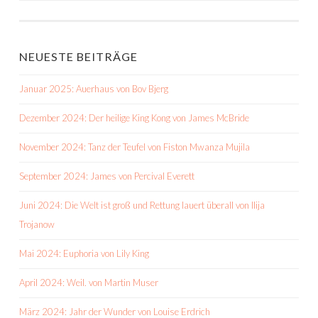
NEUESTE BEITRÄGE
Januar 2025: Auerhaus von Bov Bjerg
Dezember 2024: Der heilige King Kong von James McBride
November 2024: Tanz der Teufel von Fiston Mwanza Mujila
September 2024: James von Percival Everett
Juni 2024: Die Welt ist groß und Rettung lauert überall von Ilija
Trojanow
Mai 2024: Euphoria von Lily King
April 2024: Weil. von Martin Muser
März 2024: Jahr der Wunder von Louise Erdrich