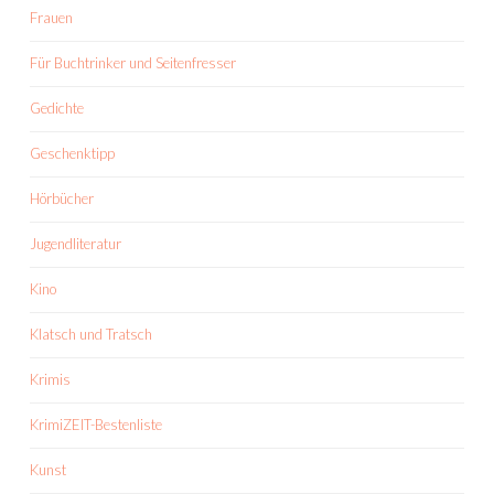
Frauen
Für Buchtrinker und Seitenfresser
Gedichte
Geschenktipp
Hörbücher
Jugendliteratur
Kino
Klatsch und Tratsch
Krimis
KrimiZEIT-Bestenliste
Kunst