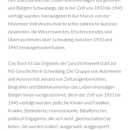
und Bürgern Schwabings, die in der Zeit von 1933 bis 1945
verfolgt wurden. Herausgeberin Ilse Macek von der
Münchner Volkshochschule brachte zahlreiche Autoren
zusammen, die Wissenswertes, Erschreckendes und
Überraschendes über Schwabing zwischen 1933 und
1945 herausgefunden haben.
Das Buch ist das Ergebnis der Geschichtswerkstatt zur
NS-Geschichte in Schwabing. Die Gruppe von Autorinnen
und Autoren hat anhand von Zeitzeugenberichten,
Biografien und Bilddokumenten das Leben ehemaliger
Bürger/innen nachgezeichnet, die in der Zeit von 1933 bis
1945 verfolgt wurden: jüdische Kinder und Familien,
Kranke, Behinderte, Homosexuelle, Bibelforscher,
politisch Engagierte, die sich nicht „gleichschalten†œ
ließen. Sie wurden isoliert, ausgeraubt, weggesperrt,