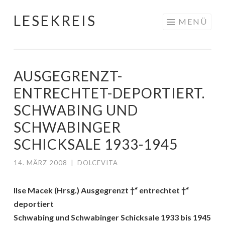
LESEKREIS
Springe
MENÜ
zum
Inhalt
AUSGEGRENZT-
ENTRECHTET-DEPORTIERT.
SCHWABING UND
SCHWABINGER
SCHICKSALE 1933-1945
14. MÄRZ 2008
|
DOLCEVITA
Ilse Macek (Hrsg.) Ausgegrenzt †“ entrechtet †“
deportiert
Schwabing und Schwabinger Schicksale 1933 bis 1945