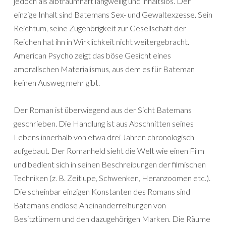
jedoch als albtraumhaft langweilig und inhaltslos. Der
einzige Inhalt sind Batemans Sex- und Gewaltexzesse. Sein
Reichtum, seine Zugehörigkeit zur Gesellschaft der
Reichen hat ihn in Wirklichkeit nicht weitergebracht.
American Psycho zeigt das böse Gesicht eines
amoralischen Materialismus, aus dem es für Bateman
keinen Ausweg mehr gibt.
Der Roman ist überwiegend aus der Sicht Batemans
geschrieben. Die Handlung ist aus Abschnitten seines
Lebens innerhalb von etwa drei Jahren chronologisch
aufgebaut. Der Romanheld sieht die Welt wie einen Film
und bedient sich in seinen Beschreibungen der filmischen
Techniken (z. B. Zeitlupe, Schwenken, Heranzoomen etc.).
Die scheinbar einzigen Konstanten des Romans sind
Batemans endlose Aneinanderreihungen von
Besitztümern und den dazugehörigen Marken. Die Räume