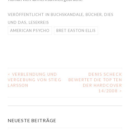
VERÖFFENTLICHT IN
BUCHSKANDALE
,
BÜCHER
,
DIES
UND DAS
,
LESEKREIS
AMERICAN PSYCHO
BRET EASTON ELLIS
<
VERBLENDUNG UND
DENIS SCHECK
BEITRAGS-
VERGEBUNG VON STIEG
BEWERTET DIE TOP TEN
LARSSON
DER HARDCOVER
NAVIGATION
14/2008
>
NEUESTE BEITRÄGE