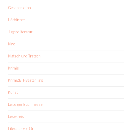
Geschenktipp
Hörbücher
Jugendliteratur
Kino
Klatsch und Tratsch
Krimis
KrimiZEIT-Bestenliste
Kunst
Leipziger Buchmesse
Lesekreis
Literatur vor Ort