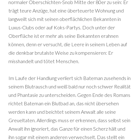
normaler Oberschichten-Snob Mitte der 80er zu sein: Er
trägt teure Anzüge, hat eine überteuerte Wohnung und
langweilt sich mit seinen oberflächlichen Bekannten in
Luxus-Clubs oder auf Koks-Partys. Doch unter der
Oberfläche ist er mehr als seine Bekannten erahnen
können, denn er versucht, die Leere in seinem Leben auf
die denkbar brutalste Weise zu kompensieren: Er
misshandelt und tötet Menschen.
Im Laufe der Handlung verliert sich Bateman zusehends in
seinem Blutrausch und weiß bald nur noch schwer Realität
und Phantasie zu unterscheiden. Gegen Ende des Romans
richtet Bateman ein Blutbad an, das nicht übersehen
werden kann und beichtet seinem Anwalt alle seine
Greueltaten. Allerdings muss er erkennen, dass selbst sein
Anwalt ihn ignoriert, das Ganze für einen Scherz hält und
ihn sogar mit einem anderen verwechselt. Das stellt ein