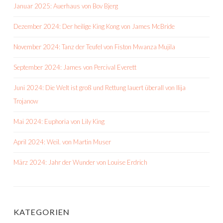
Januar 2025: Auerhaus von Bov Bjerg
Dezember 2024: Der heilige King Kong von James McBride
November 2024: Tanz der Teufel von Fiston Mwanza Mujila
September 2024: James von Percival Everett
Juni 2024: Die Welt ist groß und Rettung lauert überall von Ilija
Trojanow
Mai 2024: Euphoria von Lily King
April 2024: Weil. von Martin Muser
März 2024: Jahr der Wunder von Louise Erdrich
KATEGORIEN