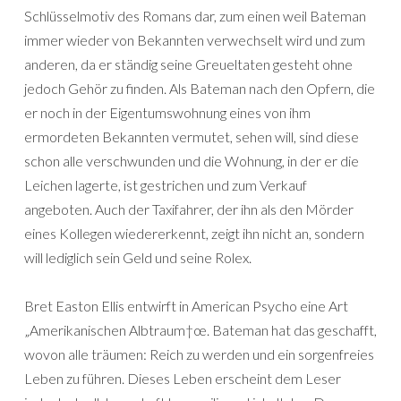
Schlüsselmotiv des Romans dar, zum einen weil Bateman
immer wieder von Bekannten verwechselt wird und zum
anderen, da er ständig seine Greueltaten gesteht ohne
jedoch Gehör zu finden. Als Bateman nach den Opfern, die
er noch in der Eigentumswohnung eines von ihm
ermordeten Bekannten vermutet, sehen will, sind diese
schon alle verschwunden und die Wohnung, in der er die
Leichen lagerte, ist gestrichen und zum Verkauf
angeboten. Auch der Taxifahrer, der ihn als den Mörder
eines Kollegen wiedererkennt, zeigt ihn nicht an, sondern
will lediglich sein Geld und seine Rolex.
Bret Easton Ellis entwirft in American Psycho eine Art
„Amerikanischen Albtraum†œ. Bateman hat das geschafft,
wovon alle träumen: Reich zu werden und ein sorgenfreies
Leben zu führen. Dieses Leben erscheint dem Leser