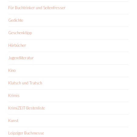
Für Buchtrinker und Seitenfresser
Gedichte
Geschenktipp
Hörbücher
Jugendliteratur
Kino
Klatsch und Tratsch
Krimis
KrimiZEIT-Bestenliste
Kunst
Leipziger Buchmesse