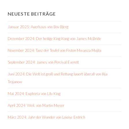
NEUESTE BEITRÄGE
Januar 2025: Auerhaus von Bov Bjerg
Dezember 2024: Der heilige King Kong von James McBride
November 2024: Tanz der Teufel von Fiston Mwanza Mujila
September 2024: James von Percival Everett
Juni 2024: Die Welt ist groß und Rettung lauert überall von Ilija
Trojanow
Mai 2024: Euphoria von Lily King
April 2024: Weil. von Martin Muser
März 2024: Jahr der Wunder von Louise Erdrich