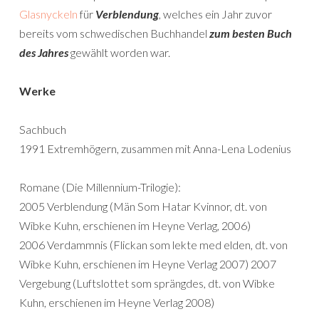
Glasnyckeln
für
Verblendung
, welches ein Jahr zuvor
bereits vom schwedischen Buchhandel
zum besten Buch
des Jahres
gewählt worden war.
Werke
Sachbuch
1991 Extremhögern, zusammen mit Anna-Lena Lodenius
Romane (Die Millennium-Trilogie):
2005 Verblendung (Män Som Hatar Kvinnor, dt. von
Wibke Kuhn, erschienen im Heyne Verlag, 2006)
2006 Verdammnis (Flickan som lekte med elden, dt. von
Wibke Kuhn, erschienen im Heyne Verlag 2007) 2007
Vergebung (Luftslottet som sprängdes, dt. von Wibke
Kuhn, erschienen im Heyne Verlag 2008)