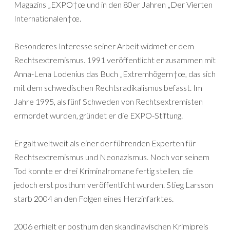
Magazins „EXPO†œ und in den 80er Jahren „Der Vierten
Internationalen†œ.
Besonderes Interesse seiner Arbeit widmet er dem
Rechtsextremismus. 1991 veröffentlicht er zusammen mit
Anna-Lena Lodenius das Buch „Extremhögern†œ, das sich
mit dem schwedischen Rechtsradikalismus befasst. Im
Jahre 1995, als fünf Schweden von Rechtsextremisten
ermordet wurden, gründet er die EXPO-Stiftung.
Er galt weltweit als einer der führenden Experten für
Rechtsextremismus und Neonazismus. Noch vor seinem
Tod konnte er drei Kriminalromane fertig stellen, die
jedoch erst posthum veröffentlicht wurden. Stieg Larsson
starb 2004 an den Folgen eines Herzinfarktes.
2006 erhielt er posthum den skandinavischen Krimipreis