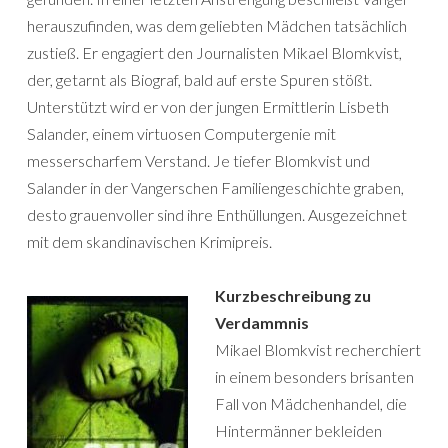
herauszufinden, was dem geliebten Mädchen tatsächlich
zustieß. Er engagiert den Journalisten Mikael Blomkvist,
der, getarnt als Biograf, bald auf erste Spuren stößt.
Unterstützt wird er von der jungen Ermittlerin Lisbeth
Salander, einem virtuosen Computergenie mit
messerscharfem Verstand. Je tiefer Blomkvist und
Salander in der Vangerschen Familiengeschichte graben,
desto grauenvoller sind ihre Enthüllungen. Ausgezeichnet
mit dem skandinavischen Krimipreis.
Kurzbeschreibung zu
Verdammnis
Mikael Blomkvist recherchiert
in einem besonders brisanten
Fall von Mädchenhandel, die
Hintermänner bekleiden