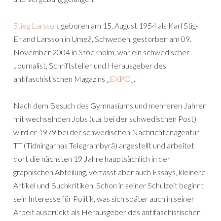
Stieg Larsson
, geboren am 15. August 1954 als Karl Stig-
Erland Larsson in Umeå, Schweden, gestorben am 09.
November 2004 in Stockholm, war ein schwedischer
Journalist, Schriftsteller und Herausgeber des
antifaschistischen Magazins „
EXPO
„.
Nach dem Besuch des Gymnasiums und mehreren Jahren
mit wechselnden Jobs (u.a. bei der schwedischen Post)
wird er 1979 bei der schwedischen Nachrichtenagentur
TT (Tidningarnas Telegrambyrå) angestellt und arbeitet
dort die nächsten 19 Jahre hauptsächlich in der
graphischen Abteilung, verfasst aber auch Essays, kleinere
Artikel und Buchkritiken. Schon in seiner Schulzeit beginnt
sein Interesse für Politik, was sich später auch in seiner
Arbeit ausdrückt als Herausgeber des antifaschistischen