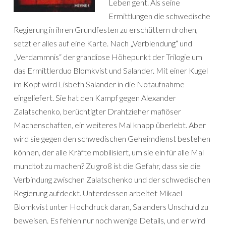
Leben geht. Als seine
Ermittlungen die schwedische
Regierung in ihren Grundfesten zu erschüttern drohen,
setzt er alles auf eine Karte. Nach „Verblendung“ und
„Verdammnis“ der grandiose Höhepunkt der Trilogie um
das Ermittlerduo Blomkvist und Salander. Mit einer Kugel
im Kopf wird Lisbeth Salander in die Notaufnahme
eingeliefert. Sie hat den Kampf gegen Alexander
Zalatschenko, berüchtigter Drahtzieher mafiöser
Machenschaften, ein weiteres Mal knapp überlebt. Aber
wird sie gegen den schwedischen Geheimdienst bestehen
können, der alle Kräfte mobilisiert, um sie ein für alle Mal
mundtot zu machen? Zu groß ist die Gefahr, dass sie die
Verbindung zwischen Zalatschenko und der schwedischen
Regierung aufdeckt. Unterdessen arbeitet Mikael
Blomkvist unter Hochdruck daran, Salanders Unschuld zu
beweisen. Es fehlen nur noch wenige Details, und er wird