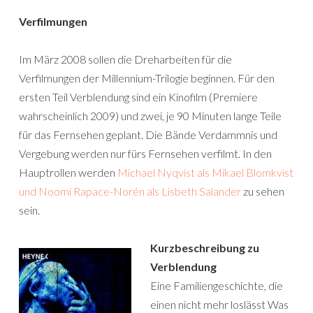
Verfilmungen
Im März 2008 sollen die Dreharbeiten für die
Verfilmungen der Millennium-Trilogie beginnen. Für den
ersten Teil Verblendung sind ein Kinofilm (Premiere
wahrscheinlich 2009) und zwei, je 90 Minuten lange Teile
für das Fernsehen geplant. Die Bände Verdammnis und
Vergebung werden nur fürs Fernsehen verfilmt. In den
Hauptrollen werden
Michael Nyqvist als Mikael Blomkvist
und Noomi Rapace-Norén als Lisbeth Salander
zu sehen
sein.
Kurzbeschreibung zu
Verblendung
Eine Familiengeschichte, die
einen nicht mehr loslässt Was