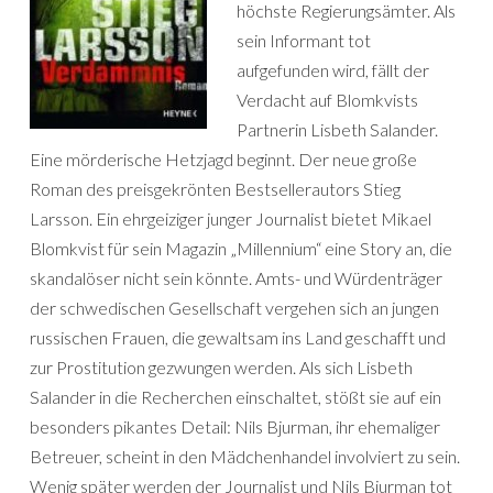
höchste Regierungsämter. Als
sein Informant tot
aufgefunden wird, fällt der
Verdacht auf Blomkvists
Partnerin Lisbeth Salander.
Eine mörderische Hetzjagd beginnt. Der neue große
Roman des preisgekrönten Bestsellerautors Stieg
Larsson. Ein ehrgeiziger junger Journalist bietet Mikael
Blomkvist für sein Magazin „Millennium“ eine Story an, die
skandalöser nicht sein könnte. Amts- und Würdenträger
der schwedischen Gesellschaft vergehen sich an jungen
russischen Frauen, die gewaltsam ins Land geschafft und
zur Prostitution gezwungen werden. Als sich Lisbeth
Salander in die Recherchen einschaltet, stößt sie auf ein
besonders pikantes Detail: Nils Bjurman, ihr ehemaliger
Betreuer, scheint in den Mädchenhandel involviert zu sein.
Wenig später werden der Journalist und Nils Bjurman tot