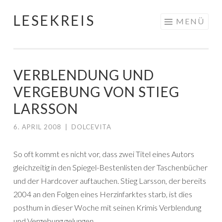
LESEKREIS
Springe
MENÜ
zum
Inhalt
VERBLENDUNG UND
VERGEBUNG VON STIEG
LARSSON
6. APRIL 2008
|
DOLCEVITA
So oft kommt es nicht vor, dass zwei Titel eines Autors
gleichzeitig in den Spiegel-Bestenlisten der Taschenbücher
und der Hardcover auftauchen. Stieg Larsson, der bereits
2004 an den Folgen eines Herzinfarktes starb, ist dies
posthum in dieser Woche mit seinen Krimis Verblendung
und Vergebung gelungen.