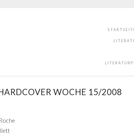
STARTSEIT
LITERAT
LITERATURP
E HARDCOVER WOCHE 15/2008
 Roche
lett