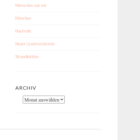
Menschen wie wir
München
Nachrufe
Neuer Lesekreistermin
Strandlektüre
ARCHIV
Archiv