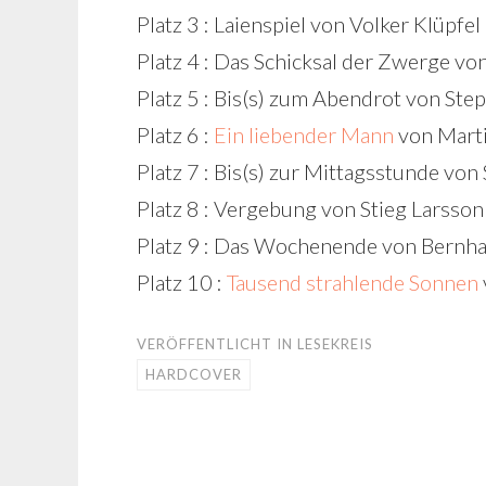
Platz 3 : Laienspiel von Volker Klüpfe
Platz 4 : Das Schicksal der Zwerge v
Platz 5 : Bis(s) zum Abendrot von St
Platz 6 :
Ein liebender Mann
von Mart
Platz 7 : Bis(s) zur Mittagsstunde vo
Platz 8 : Vergebung von Stieg Larsson
Platz 9 : Das Wochenende von Bernha
Platz 10 :
Tausend strahlende Sonnen
VERÖFFENTLICHT IN
LESEKREIS
HARDCOVER