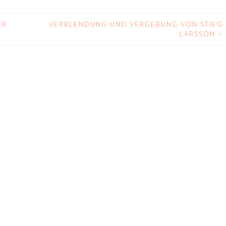
ER
VERBLENDUNG UND VERGEBUNG VON STIEG
LARSSON
>