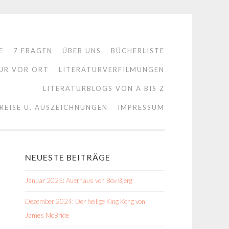
E
7 FRAGEN
ÜBER UNS
BÜCHERLISTE
UR VOR ORT
LITERATURVERFILMUNGEN
LITERATURBLOGS VON A BIS Z
REISE U. AUSZEICHNUNGEN
IMPRESSUM
NEUESTE BEITRÄGE
Januar 2025: Auerhaus von Bov Bjerg
Dezember 2024: Der heilige King Kong von
James McBride