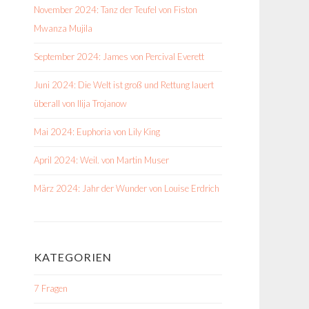
November 2024: Tanz der Teufel von Fiston
Mwanza Mujila
September 2024: James von Percival Everett
Juni 2024: Die Welt ist groß und Rettung lauert
überall von Ilija Trojanow
Mai 2024: Euphoria von Lily King
April 2024: Weil. von Martin Muser
März 2024: Jahr der Wunder von Louise Erdrich
KATEGORIEN
7 Fragen