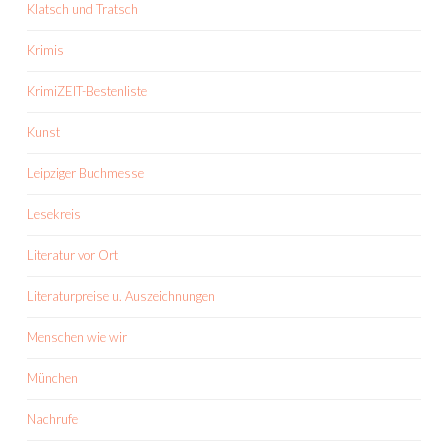
Klatsch und Tratsch
Krimis
KrimiZEIT-Bestenliste
Kunst
Leipziger Buchmesse
Lesekreis
Literatur vor Ort
Literaturpreise u. Auszeichnungen
Menschen wie wir
München
Nachrufe