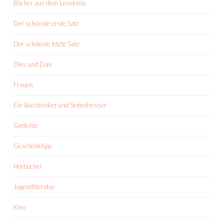
Bücher aus dem Lesekreis
Der schönste erste Satz
Der schönste letzte Satz
Dies und Das
Frauen
Für Buchtrinker und Seitenfresser
Gedichte
Geschenktipp
Hörbücher
Jugendliteratur
Kino