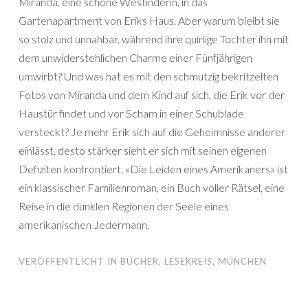
Miranda, eine schöne Westinderin, in das
Gartenapartment von Eriks Haus. Aber warum bleibt sie
so stolz und unnahbar, während ihre quirlige Tochter ihn mit
dem unwiderstehlichen Charme einer Fünfjährigen
umwirbt? Und was hat es mit den schmutzig bekritzelten
Fotos von Miranda und dem Kind auf sich, die Erik vor der
Haustür findet und vor Scham in einer Schublade
versteckt? Je mehr Erik sich auf die Geheimnisse anderer
einlässt, desto stärker sieht er sich mit seinen eigenen
Defiziten konfrontiert. «Die Leiden eines Amerikaners» ist
ein klassischer Familienroman, ein Buch voller Rätsel, eine
Reise in die dunklen Regionen der Seele eines
amerikanischen Jedermann.
VERÖFFENTLICHT IN
BÜCHER
,
LESEKREIS
,
MÜNCHEN