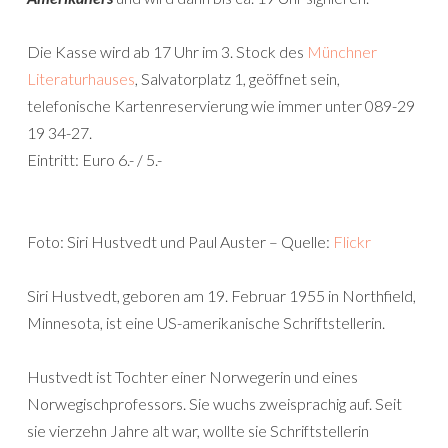
Die Kasse wird ab 17 Uhr im 3. Stock des
Münchner
Literaturhauses
, Salvatorplatz 1, geöffnet sein,
telefonische Kartenreservierung wie immer unter 089-29
19 34-27.
Eintritt: Euro 6.- / 5.-
Foto: Siri Hustvedt und Paul Auster – Quelle:
Flickr
Siri Hustvedt, geboren am 19. Februar 1955 in Northfield,
Minnesota, ist eine US-amerikanische Schriftstellerin.
Hustvedt ist Tochter einer Norwegerin und eines
Norwegischprofessors. Sie wuchs zweisprachig auf. Seit
sie vierzehn Jahre alt war, wollte sie Schriftstellerin