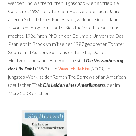
werden und während ihrer Highschool-Zeit schrieb sie
Gedichte. 1981 heiratete Siri Hustvedt den acht Jahre
älteren Schriftsteller Paul Auster, welchen sie ein Jahr
zuvor kennen gelernt hatte. Sie studierte Literatur und
machte 1986 ihren PhD an der Columbia University. Das
Paar lebt in Brooklyn mit seiner 1987 geborenen Tochter
Sophie und Austers Sohn aus erster Ehe, Daniel.
Hustvedts bekannteste Romane sind
Die Verzauberung
der Lily Dahl
(1992) und
Was ich liebte
(2003). Ihr
jüngstes Werk ist der Roman The Sorrows of an American
(deutscher Titel:
Die Leiden eines Amerikaners
), der im
März 2008 erschien.