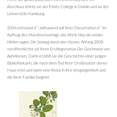
Anschluss lehrte sie am Trinity College in Dublin und an der
Universität Hamburg.
2006 entstand âˆ’ aufbauend auf ihrer Dissertation âˆ’ im
Auftrag des Marebuchverlags das Werk
Was die wilden
Wellen sagen
.
Der Seeweg durch den Ulysses
. Anfang 2008
veröffentlichte sie ihren Erstlingsroman
Der Geschmack von
Apfelkernen
. Darin erzählt sie die Geschichte einer jungen
Bibliothekarin, die nach dem Tod ihrer Großmutter deren
Haus erbt und darin eine Reise in ihre Vergangenheit und
die ihrer Familie beginnt.