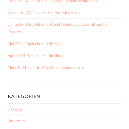
November 2024: Tanz der Teufel von Fiston Mwanza Mujila
September 2024: James von Percival Everett
Juni 2024: Die Welt ist groß und Rettung lauert überall von Ilija
Trojanow
Mai 2024: Euphoria von Lily King
April 2024: Weil. von Martin Muser
März 2024: Jahr der Wunder von Louise Erdrich
KATEGORIEN
7 Fragen
Brauchtum