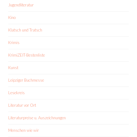
Jugendliteratur
Kino
Klatsch und Tratsch
Krimis
KrimiZEIT-Bestenliste
Kunst
Leipziger Buchmesse
Lesekreis
Literatur vor Ort
Literaturpreise u. Auszeichnungen
Menschen wie wir