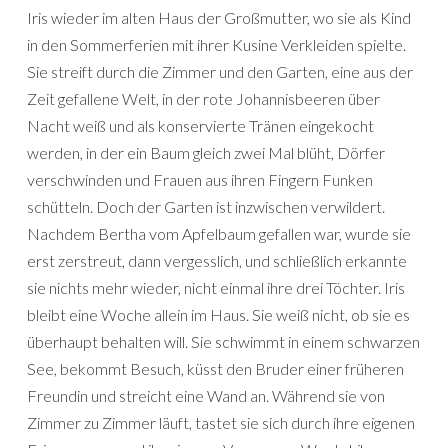
Iris wieder im alten Haus der Großmutter, wo sie als Kind
in den Sommerferien mit ihrer Kusine Verkleiden spielte.
Sie streift durch die Zimmer und den Garten, eine aus der
Zeit gefallene Welt, in der rote Johannisbeeren über
Nacht weiß und als konservierte Tränen eingekocht
werden, in der ein Baum gleich zwei Mal blüht, Dörfer
verschwinden und Frauen aus ihren Fingern Funken
schütteln. Doch der Garten ist inzwischen verwildert.
Nachdem Bertha vom Apfelbaum gefallen war, wurde sie
erst zerstreut, dann vergesslich, und schließlich erkannte
sie nichts mehr wieder, nicht einmal ihre drei Töchter. Iris
bleibt eine Woche allein im Haus. Sie weiß nicht, ob sie es
überhaupt behalten will. Sie schwimmt in einem schwarzen
See, bekommt Besuch, küsst den Bruder einer früheren
Freundin und streicht eine Wand an. Während sie von
Zimmer zu Zimmer läuft, tastet sie sich durch ihre eigenen