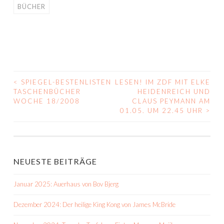
BÜCHER
<
SPIEGEL-BESTENLISTEN
LESEN! IM ZDF MIT ELKE
BEITRAGS-
TASCHENBÜCHER
HEIDENREICH UND
WOCHE 18/2008
CLAUS PEYMANN AM
NAVIGATION
01.05. UM 22.45 UHR
>
NEUESTE BEITRÄGE
Januar 2025: Auerhaus von Bov Bjerg
Dezember 2024: Der heilige King Kong von James McBride