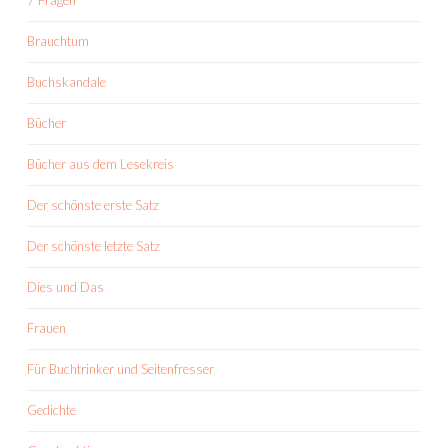
7 Fragen
Brauchtum
Buchskandale
Bücher
Bücher aus dem Lesekreis
Der schönste erste Satz
Der schönste letzte Satz
Dies und Das
Frauen
Für Buchtrinker und Seitenfresser
Gedichte