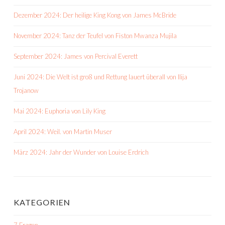
Dezember 2024: Der heilige King Kong von James McBride
November 2024: Tanz der Teufel von Fiston Mwanza Mujila
September 2024: James von Percival Everett
Juni 2024: Die Welt ist groß und Rettung lauert überall von Ilija
Trojanow
Mai 2024: Euphoria von Lily King
April 2024: Weil. von Martin Muser
März 2024: Jahr der Wunder von Louise Erdrich
KATEGORIEN