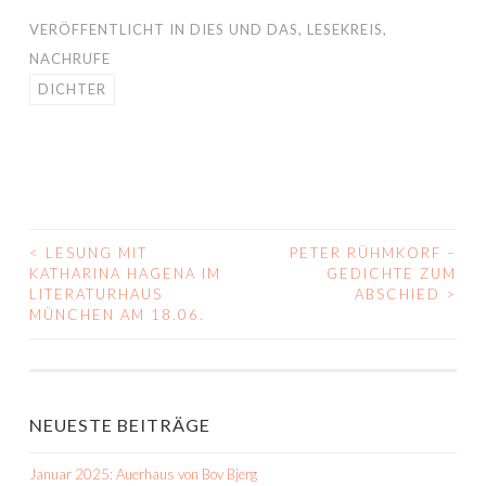
VERÖFFENTLICHT IN
DIES UND DAS
,
LESEKREIS
,
NACHRUFE
DICHTER
<
LESUNG MIT
PETER RÜHMKORF –
BEITRAGS-
KATHARINA HAGENA IM
GEDICHTE ZUM
LITERATURHAUS
ABSCHIED
>
NAVIGATION
MÜNCHEN AM 18.06.
NEUESTE BEITRÄGE
Januar 2025: Auerhaus von Bov Bjerg