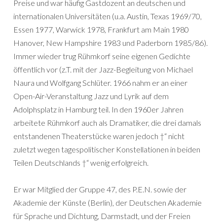
Preise und war häufig Gastdozent an deutschen und
internationalen Universitäten (u.a. Austin, Texas 1969/70,
Essen 1977, Warwick 1978, Frankfurt am Main 1980
Hanover, New Hampshire 1983 und Paderborn 1985/86).
Immer wieder trug Rühmkorf seine eigenen Gedichte
öffentlich vor (z.T. mit der Jazz-Begleitung von Michael
Naura und Wolfgang Schlüter. 1966 nahm er an einer
Open-Air-Veranstaltung Jazz und Lyrik auf dem
Adolphsplatz in Hamburg teil. In den 1960er Jahren
arbeitete Rühmkorf auch als Dramatiker, die drei damals
entstandenen Theaterstücke waren jedoch †“ nicht
zuletzt wegen tagespolitischer Konstellationen in beiden
Teilen Deutschlands †“ wenig erfolgreich.
Er war Mitglied der Gruppe 47, des P.E.N. sowie der
Akademie der Künste (Berlin), der Deutschen Akademie
für Sprache und Dichtung, Darmstadt, und der Freien