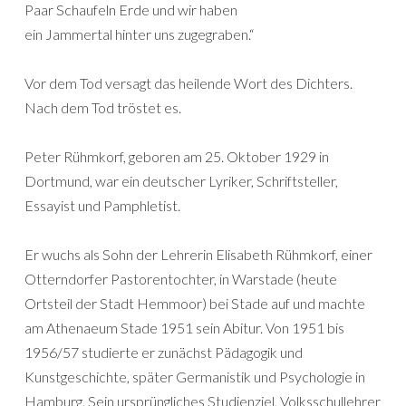
Paar Schaufeln Erde und wir haben
ein Jammertal hinter uns zugegraben.“
Vor dem Tod versagt das heilende Wort des Dichters.
Nach dem Tod tröstet es.
Peter Rühmkorf, geboren am 25. Oktober 1929 in
Dortmund, war ein deutscher Lyriker, Schriftsteller,
Essayist und Pamphletist.
Er wuchs als Sohn der Lehrerin Elisabeth Rühmkorf, einer
Otterndorfer Pastorentochter, in Warstade (heute
Ortsteil der Stadt Hemmoor) bei Stade auf und machte
am Athenaeum Stade 1951 sein Abitur. Von 1951 bis
1956/57 studierte er zunächst Pädagogik und
Kunstgeschichte, später Germanistik und Psychologie in
Hamburg. Sein ursprüngliches Studienziel, Volksschullehrer