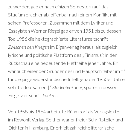
zu werden, gab er nach einigen Semestern auf, das
Studium brach er ab, offenbar nach einem Konflikt mit
seinen Professoren. Zusammen mit dem Lyriker und
Essayisten Werner Riegel gab er von 1951 bis zu dessen
Tod 1956 die hektographierte Literaturzeitschrift
Zwischen den Kriegen
im Eigenverlag heraus, als zugleich
lyrische und politische Plattform des „Finismus“; in der
Rückschau eine bedeutende Heftreihe jener Jahre. Er
war auch einer der Gründer des und Hauptschreiber im †“
für die junge widerständische Intelligenz der 1950er Jahre
sehr bedeutsamen †“
Studentenkurier
, später in dessen
Folge-Zeitschrift
konkret
.
Von 1958 bis 1964 arbeitete Rühmkorf als Verlagslektor
im Rowohlt Verlag. Seither war er freier Schriftsteller und
Dichter in Hamburg. Er erhielt zahlreiche literarische