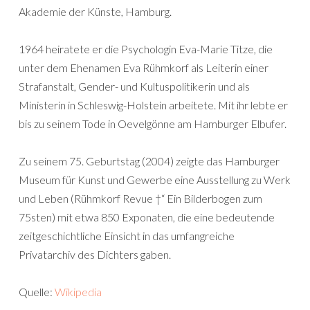
Akademie der Künste, Hamburg.
1964 heiratete er die Psychologin Eva-Marie Titze, die
unter dem Ehenamen Eva Rühmkorf als Leiterin einer
Strafanstalt, Gender- und Kultuspolitikerin und als
Ministerin in Schleswig-Holstein arbeitete. Mit ihr lebte er
bis zu seinem Tode in Oevelgönne am Hamburger Elbufer.
Zu seinem 75. Geburtstag (2004) zeigte das Hamburger
Museum für Kunst und Gewerbe eine Ausstellung zu Werk
und Leben (Rühmkorf Revue †“ Ein Bilderbogen zum
75sten) mit etwa 850 Exponaten, die eine bedeutende
zeitgeschichtliche Einsicht in das umfangreiche
Privatarchiv des Dichters gaben.
Quelle:
Wikipedia