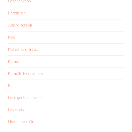
Geschenktipp
Hörbücher
Jugendliteratur
Kino
Klatsch und Tratsch
Krimis
KrimiZEIT-Bestenliste
Kunst
Leipziger Buchmesse
Lesekreis
Literatur vor Ort