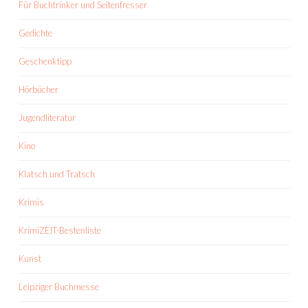
Für Buchtrinker und Seitenfresser
Gedichte
Geschenktipp
Hörbücher
Jugendliteratur
Kino
Klatsch und Tratsch
Krimis
KrimiZEIT-Bestenliste
Kunst
Leipziger Buchmesse