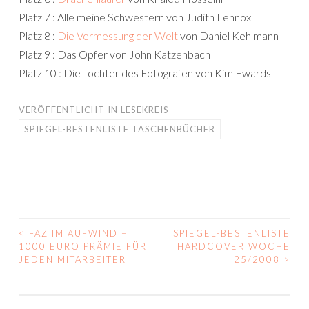
Platz 7 : Alle meine Schwestern von Judith Lennox
Platz 8 :
Die Vermessung der Welt
von Daniel Kehlmann
Platz 9 : Das Opfer von John Katzenbach
Platz 10 : Die Tochter des Fotografen von Kim Ewards
VERÖFFENTLICHT IN
LESEKREIS
SPIEGEL-BESTENLISTE TASCHENBÜCHER
<
FAZ IM AUFWIND –
SPIEGEL-BESTENLISTE
BEITRAGS-
1000 EURO PRÄMIE FÜR
HARDCOVER WOCHE
JEDEN MITARBEITER
25/2008
>
NAVIGATION