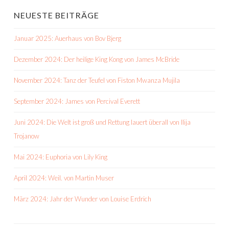
NEUESTE BEITRÄGE
Januar 2025: Auerhaus von Bov Bjerg
Dezember 2024: Der heilige King Kong von James McBride
November 2024: Tanz der Teufel von Fiston Mwanza Mujila
September 2024: James von Percival Everett
Juni 2024: Die Welt ist groß und Rettung lauert überall von Ilija
Trojanow
Mai 2024: Euphoria von Lily King
April 2024: Weil. von Martin Muser
März 2024: Jahr der Wunder von Louise Erdrich