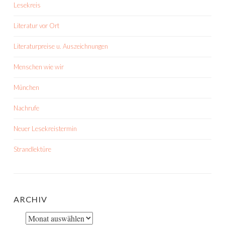
Lesekreis
Literatur vor Ort
Literaturpreise u. Auszeichnungen
Menschen wie wir
München
Nachrufe
Neuer Lesekreistermin
Strandlektüre
ARCHIV
Archiv