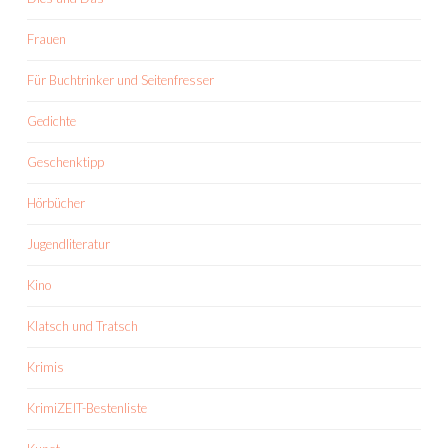
Frauen
Für Buchtrinker und Seitenfresser
Gedichte
Geschenktipp
Hörbücher
Jugendliteratur
Kino
Klatsch und Tratsch
Krimis
KrimiZEIT-Bestenliste