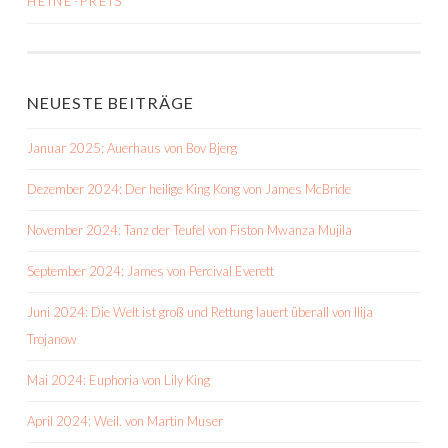
HEINE-PREIS
NEUESTE BEITRÄGE
Januar 2025: Auerhaus von Bov Bjerg
Dezember 2024: Der heilige King Kong von James McBride
November 2024: Tanz der Teufel von Fiston Mwanza Mujila
September 2024: James von Percival Everett
Juni 2024: Die Welt ist groß und Rettung lauert überall von Ilija
Trojanow
Mai 2024: Euphoria von Lily King
April 2024: Weil. von Martin Muser