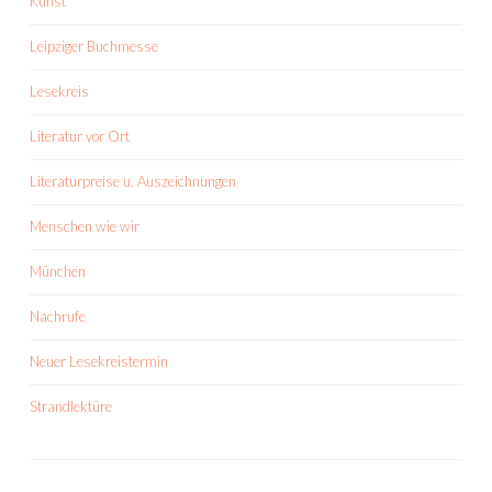
Kunst
Leipziger Buchmesse
Lesekreis
Literatur vor Ort
Literaturpreise u. Auszeichnungen
Menschen wie wir
München
Nachrufe
Neuer Lesekreistermin
Strandlektüre