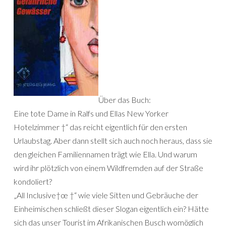
Über das Buch:
Eine tote Dame in Ralfs und Ellas New Yorker
Hotelzimmer †“ das reicht eigentlich für den ersten
Urlaubstag. Aber dann stellt sich auch noch heraus, dass sie
den gleichen Familiennamen trägt wie Ella. Und warum
wird ihr plötzlich von einem Wildfremden auf der Straße
kondoliert?
„All Inclusive†œ †“ wie viele Sitten und Gebräuche der
Einheimischen schließt dieser Slogan eigentlich ein? Hätte
sich das unser Tourist im Afrikanischen Busch womöglich