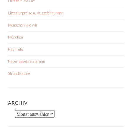
Literatur vor Ort
Literaturpreise u. Auszeichnungen
Menschen wie wir
München
Nachrufe
Neuer Lesekreistermin
Strandlektüre
ARCHIV
Archiv