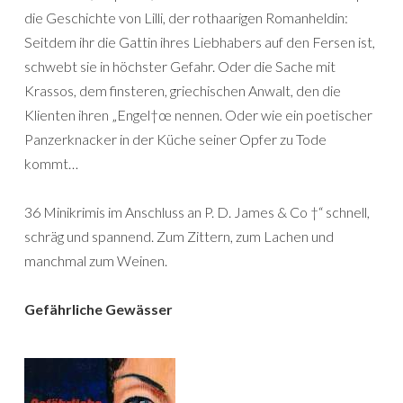
die Geschichte von Lilli, der rothaarigen Romanheldin:
Seitdem ihr die Gattin ihres Liebhabers auf den Fersen ist,
schwebt sie in höchster Gefahr. Oder die Sache mit
Krassos, dem finsteren, griechischen Anwalt, den die
Klienten ihren „Engel†œ nennen. Oder wie ein poetischer
Panzerknacker in der Küche seiner Opfer zu Tode
kommt…
36 Minikrimis im Anschluss an P. D. James & Co †“ schnell,
schräg und spannend. Zum Zittern, zum Lachen und
manchmal zum Weinen.
Gefährliche Gewässer