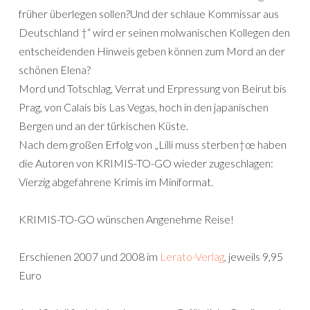
früher überlegen sollen?Und der schlaue Kommissar aus
Deutschland †“ wird er seinen molwanischen Kollegen den
entscheidenden Hinweis geben können zum Mord an der
schönen Elena?
Mord und Totschlag, Verrat und Erpressung von Beirut bis
Prag, von Calais bis Las Vegas, hoch in den japanischen
Bergen und an der türkischen Küste.
Nach dem großen Erfolg von „Lilli muss sterben†œ haben
die Autoren von KRIMIS-TO-GO wieder zugeschlagen:
Vierzig abgefahrene Krimis im Miniformat.
KRIMIS-TO-GO wünschen Angenehme Reise!
Erschienen 2007 und 2008 im
Lerato-Verlag
, jeweils 9,95
Euro