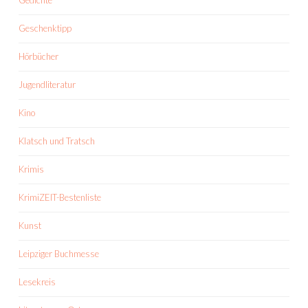
Gedichte
Geschenktipp
Hörbücher
Jugendliteratur
Kino
Klatsch und Tratsch
Krimis
KrimiZEIT-Bestenliste
Kunst
Leipziger Buchmesse
Lesekreis