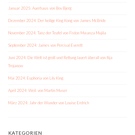
Januar 2025: Auerhaus von Bov Bjerg
Dezember 2024: Der heilige King Kong von James McBride
November 2024: Tanz der Teufel von Fiston Mwanza Mujila
September 2024: James von Percival Everett
Juni 2024: Die Welt ist groß und Rettung lauert überall von Ilija
Trojanow
Mai 2024: Euphoria von Lily King
April 2024: Weil. von Martin Muser
März 2024: Jahr der Wunder von Louise Erdrich
KATEGORIEN