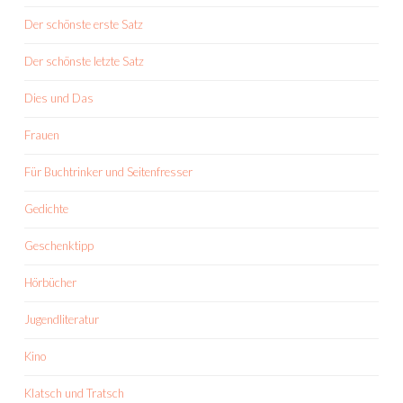
Der schönste erste Satz
Der schönste letzte Satz
Dies und Das
Frauen
Für Buchtrinker und Seitenfresser
Gedichte
Geschenktipp
Hörbücher
Jugendliteratur
Kino
Klatsch und Tratsch