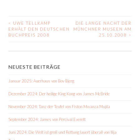
<
UWE TELLKAMP
DIE LANGE NACHT DER
BEITRAGS-
ERHÄLT DEN DEUTSCHEN
MÜNCHNER MUSEEN AM
BUCHPREIS 2008
25.10.2008
>
NAVIGATION
NEUESTE BEITRÄGE
Januar 2025: Auerhaus von Bov Bjerg
Dezember 2024: Der heilige King Kong von James McBride
November 2024: Tanz der Teufel von Fiston Mwanza Mujila
September 2024: James von Percival Everett
Juni 2024: Die Welt ist groß und Rettung lauert überall von Ilija