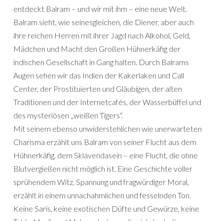
entdeckt Balram – und wir mit ihm – eine neue Welt.
Balram sieht, wie seinesgleichen, die Diener, aber auch
ihre reichen Herren mit ihrer Jagd nach Alkohol, Geld,
Mädchen und Macht den Großen Hühnerkäfig der
indischen Gesellschaft in Gang halten. Durch Balrams
Augen sehen wir das Indien der Kakerlaken und Call
Center, der Prostituierten und Gläubigen, der alten
Traditionen und der Internetcafés, der Wasserbüffel und
des mysteriösen „weißen Tigers“.
Mit seinem ebenso unwiderstehlichen wie unerwarteten
Charisma erzählt uns Balram von seiner Flucht aus dem
Hühnerkäfig, dem Sklavendasein – eine Flucht, die ohne
Blutvergießen nicht möglich ist. Eine Geschichte voller
sprühendem Witz, Spannung und fragwürdiger Moral,
erzählt in einem unnachahmlichen und fesselnden Ton.
Keine Saris, keine exotischen Düfte und Gewürze, keine