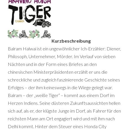
Kurzbeschreibung
Balram Halwai ist ein ungewöhnlicher Ich-Erzähler: Diener,
Philosoph, Unternehmer, Mörder. Im Verlauf von sieben
Nächten und in der Form eines Briefes an den
chinesischen Ministerpräsidenten erzählt er uns die
schreckliche und zugleich faszinierende Geschichte seines
Erfolges – der ihm keineswegs in die Wiege gelegt war.
Balram – der „weiße Tiger“ – kommt aus einem Dorf im
Herzen Indiens. Seine düsteren Zukunftsaussichten hellen
sich auf, als er, der klügste Junge im Dorf, als Fahrer für den
reichsten Mann am Ort engagiert wird und mit ihm nach
Delhi kommt. Hinter dem Steuer eines Honda City