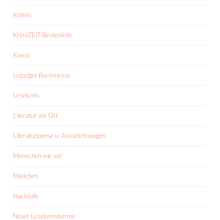
Krimis
KrimiZEIT-Bestenliste
Kunst
Leipziger Buchmesse
Lesekreis
Literatur vor Ort
Literaturpreise u. Auszeichnungen
Menschen wie wir
München
Nachrufe
Neuer Lesekreistermin