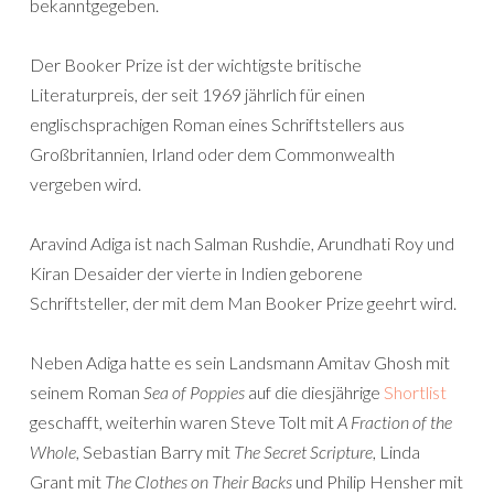
bekanntgegeben.
Der Booker Prize ist der wichtigste britische
Literaturpreis, der seit 1969 jährlich für einen
englischsprachigen Roman eines Schriftstellers aus
Großbritannien, Irland oder dem Commonwealth
vergeben wird.
Aravind Adiga ist nach Salman Rushdie, Arundhati Roy und
Kiran Desaider der vierte in Indien geborene
Schriftsteller, der mit dem Man Booker Prize geehrt wird.
Neben Adiga hatte es sein Landsmann Amitav Ghosh mit
seinem Roman
Sea of Poppies
auf die diesjährige
Shortlist
geschafft, weiterhin waren Steve Tolt mit
A Fraction of the
Whole
, Sebastian Barry mit
The Secret Scripture
, Linda
Grant mit
The Clothes on Their Backs
und Philip Hensher mit