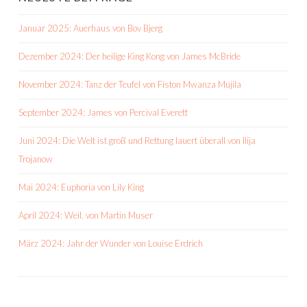
Januar 2025: Auerhaus von Bov Bjerg
Dezember 2024: Der heilige King Kong von James McBride
November 2024: Tanz der Teufel von Fiston Mwanza Mujila
September 2024: James von Percival Everett
Juni 2024: Die Welt ist groß und Rettung lauert überall von Ilija
Trojanow
Mai 2024: Euphoria von Lily King
April 2024: Weil. von Martin Muser
März 2024: Jahr der Wunder von Louise Erdrich