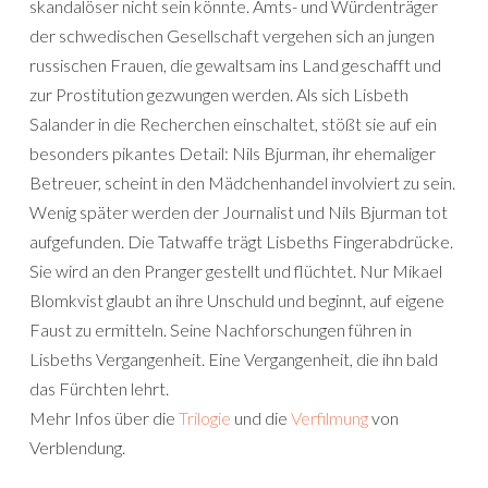
skandalöser nicht sein könnte. Amts- und Würdenträger
der schwedischen Gesellschaft vergehen sich an jungen
russischen Frauen, die gewaltsam ins Land geschafft und
zur Prostitution gezwungen werden. Als sich Lisbeth
Salander in die Recherchen einschaltet, stößt sie auf ein
besonders pikantes Detail: Nils Bjurman, ihr ehemaliger
Betreuer, scheint in den Mädchenhandel involviert zu sein.
Wenig später werden der Journalist und Nils Bjurman tot
aufgefunden. Die Tatwaffe trägt Lisbeths Fingerabdrücke.
Sie wird an den Pranger gestellt und flüchtet. Nur Mikael
Blomkvist glaubt an ihre Unschuld und beginnt, auf eigene
Faust zu ermitteln. Seine Nachforschungen führen in
Lisbeths Vergangenheit. Eine Vergangenheit, die ihn bald
das Fürchten lehrt.
Mehr Infos über die
Trilogie
und die
Verfilmung
von
Verblendung.