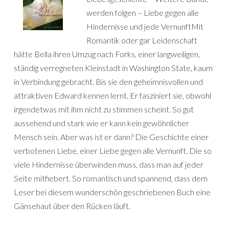
werden folgen – Liebe gegen alle
Hindernisse und jede VernunftMit
Romantik oder gar Leidenschaft
hätte Bella ihren Umzug nach Forks, einer langweiligen,
ständig verregneten Kleinstadt in Washington State, kaum
in Verbindung gebracht. Bis sie den geheimnisvollen und
attraktiven Edward kennen lernt. Er fasziniert sie, obwohl
irgendetwas mit ihm nicht zu stimmen scheint. So gut
aussehend und stark wie er kann kein gewöhnlicher
Mensch sein. Aber was ist er dann? Die Geschichte einer
verbotenen Liebe, einer Liebe gegen alle Vernunft. Die so
viele Hindernisse überwinden muss, dass man auf jeder
Seite mitfiebert. So romantisch und spannend, dass dem
Leser bei diesem wunderschön geschriebenen Buch eine
Gänsehaut über den Rücken läuft.