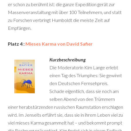
er schon zu berühmt ist: die ganze Expedition gerät zur
Massenveranstaltung mit über 100 Teilnehmern, und statt
zu Forschen verbringt Humboldt die meiste Zeit auf
Empfängen.
Platz 4 :
Mieses Karma von David Safier
Kurzbeschreibung
Die Moderatorin Kim Lange erlebt
einen Tag des Triumphes: Sie gewinnt
den Deutschen Fernsehpreis.
Schade eigentlich, dass sie noch am
selben Abend von den Trümmern
einer herabstürzenden russischen Raumstation erschlagen
wird. Im Jenseits erfährt sie, dass sie in ihrem Leben viel zu
viel mieses Karma gesammelt hat – und bekommt prompt
die Rechnung präsentiert. Kim findet sich in einem Erdloch