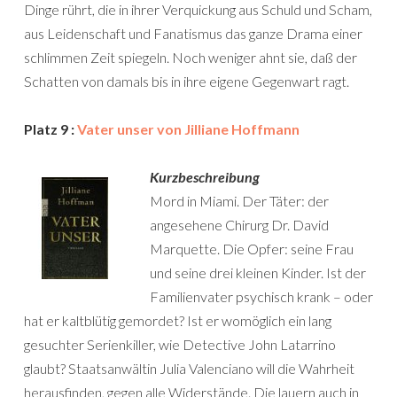
Dinge rührt, die in ihrer Verquickung aus Schuld und Scham,
aus Leidenschaft und Fanatismus das ganze Drama einer
schlimmen Zeit spiegeln. Noch weniger ahnt sie, daß der
Schatten von damals bis in ihre eigene Gegenwart ragt.
Platz 9 :
Vater unser von Jilliane Hoffmann
Kurzbeschreibung
Mord in Miami. Der Täter: der
angesehene Chirurg Dr. David
Marquette. Die Opfer: seine Frau
und seine drei kleinen Kinder. Ist der
Familienvater psychisch krank – oder
hat er kaltblütig gemordet? Ist er womöglich ein lang
gesuchter Serienkiller, wie Detective John Latarrino
glaubt? Staatsanwältin Julia Valenciano will die Wahrheit
herausfinden, gegen alle Widerstände. Die lauern auch in