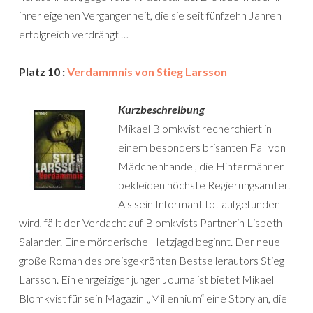
ihrer eigenen Vergangenheit, die sie seit fünfzehn Jahren
erfolgreich verdrängt …
Platz 10 :
Verdammnis von Stieg Larsson
Kurzbeschreibung
Mikael Blomkvist recherchiert in
einem besonders brisanten Fall von
Mädchenhandel, die Hintermänner
bekleiden höchste Regierungsämter.
Als sein Informant tot aufgefunden
wird, fällt der Verdacht auf Blomkvists Partnerin Lisbeth
Salander. Eine mörderische Hetzjagd beginnt. Der neue
große Roman des preisgekrönten Bestsellerautors Stieg
Larsson. Ein ehrgeiziger junger Journalist bietet Mikael
Blomkvist für sein Magazin „Millennium“ eine Story an, die