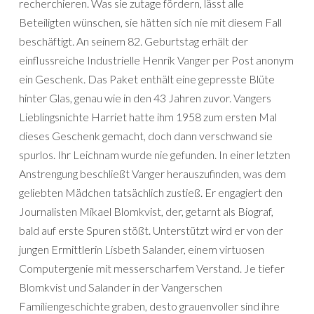
recherchieren. Was sie zutage fördern, lässt alle
Beteiligten wünschen, sie hätten sich nie mit diesem Fall
beschäftigt. An seinem 82. Geburtstag erhält der
einflussreiche Industrielle Henrik Vanger per Post anonym
ein Geschenk. Das Paket enthält eine gepresste Blüte
hinter Glas, genau wie in den 43 Jahren zuvor. Vangers
Lieblingsnichte Harriet hatte ihm 1958 zum ersten Mal
dieses Geschenk gemacht, doch dann verschwand sie
spurlos. Ihr Leichnam wurde nie gefunden. In einer letzten
Anstrengung beschließt Vanger herauszufinden, was dem
geliebten Mädchen tatsächlich zustieß. Er engagiert den
Journalisten Mikael Blomkvist, der, getarnt als Biograf,
bald auf erste Spuren stößt. Unterstützt wird er von der
jungen Ermittlerin Lisbeth Salander, einem virtuosen
Computergenie mit messerscharfem Verstand. Je tiefer
Blomkvist und Salander in der Vangerschen
Familiengeschichte graben, desto grauenvoller sind ihre