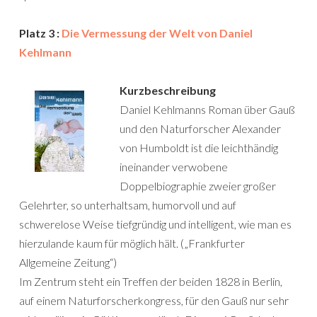
Platz 3 :
Die Vermessung der Welt von Daniel
Kehlmann
Kurzbeschreibung
Daniel Kehlmanns Roman über Gauß
und den Naturforscher Alexander
von Humboldt ist die leichthändig
ineinander verwobene
Doppelbiographie zweier großer
Gelehrter, so unterhaltsam, humorvoll und auf
schwerelose Weise tiefgründig und intelligent, wie man es
hierzulande kaum für möglich hält. („Frankfurter
Allgemeine Zeitung“)
Im Zentrum steht ein Treffen der beiden 1828 in Berlin,
auf einem Naturforscherkongress, für den Gauß nur sehr