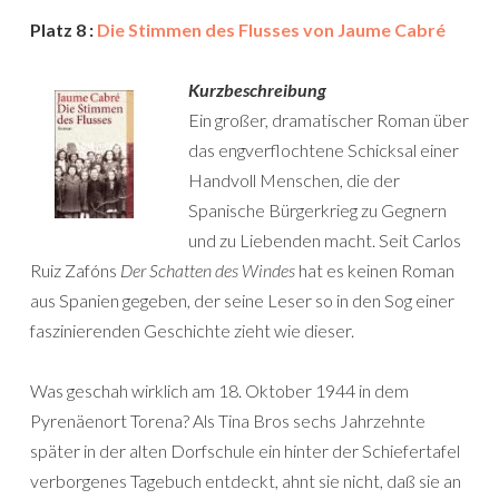
Platz 8 :
Die Stimmen des Flusses von Jaume Cabré
Kurzbeschreibung
Ein großer, dramatischer Roman über
das engverflochtene Schicksal einer
Handvoll Menschen, die der
Spanische Bürgerkrieg zu Gegnern
und zu Liebenden macht. Seit Carlos
Ruiz Zafóns
Der Schatten des Windes
hat es keinen Roman
aus Spanien gegeben, der seine Leser so in den Sog einer
faszinierenden Geschichte zieht wie dieser.
Was geschah wirklich am 18. Oktober 1944 in dem
Pyrenäenort Torena? Als Tina Bros sechs Jahrzehnte
später in der alten Dorfschule ein hinter der Schiefertafel
verborgenes Tagebuch entdeckt, ahnt sie nicht, daß sie an