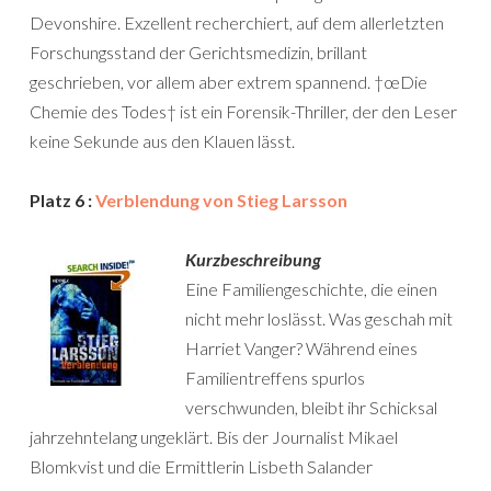
Devonshire. Exzellent recherchiert, auf dem allerletzten
Forschungsstand der Gerichtsmedizin, brillant
geschrieben, vor allem aber extrem spannend. †œDie
Chemie des Todes† ist ein Forensik-Thriller, der den Leser
keine Sekunde aus den Klauen lässt.
Platz 6 :
Verblendung von Stieg Larsson
Kurzbeschreibung
Eine Familiengeschichte, die einen
nicht mehr loslässt. Was geschah mit
Harriet Vanger? Während eines
Familientreffens spurlos
verschwunden, bleibt ihr Schicksal
jahrzehntelang ungeklärt. Bis der Journalist Mikael
Blomkvist und die Ermittlerin Lisbeth Salander