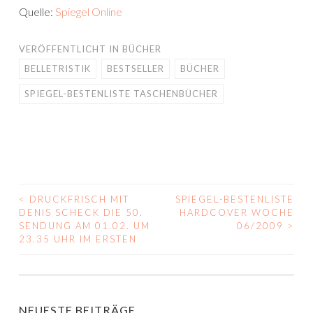
Quelle:
Spiegel Online
VERÖFFENTLICHT IN
BÜCHER
BELLETRISTIK
BESTSELLER
BÜCHER
SPIEGEL-BESTENLISTE TASCHENBÜCHER
<
DRUCKFRISCH MIT
SPIEGEL-BESTENLISTE
BEITRAGS-
DENIS SCHECK DIE 50.
HARDCOVER WOCHE
SENDUNG AM 01.02. UM
06/2009
>
NAVIGATION
23.35 UHR IM ERSTEN
NEUESTE BEITRÄGE