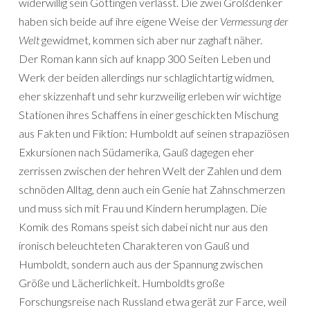
widerwillig sein Göttingen verlässt. Die zwei Großdenker
haben sich beide auf ihre eigene Weise der
Vermessung der
Welt
gewidmet, kommen sich aber nur zaghaft näher.
Der Roman kann sich auf knapp 300 Seiten Leben und
Werk der beiden allerdings nur schlaglichtartig widmen,
eher skizzenhaft und sehr kurzweilig erleben wir wichtige
Stationen ihres Schaffens in einer geschickten Mischung
aus Fakten und Fiktion: Humboldt auf seinen strapaziösen
Exkursionen nach Südamerika, Gauß dagegen eher
zerrissen zwischen der hehren Welt der Zahlen und dem
schnöden Alltag, denn auch ein Genie hat Zahnschmerzen
und muss sich mit Frau und Kindern herumplagen. Die
Komik des Romans speist sich dabei nicht nur aus den
ironisch beleuchteten Charakteren von Gauß und
Humboldt, sondern auch aus der Spannung zwischen
Größe und Lächerlichkeit. Humboldts große
Forschungsreise nach Russland etwa gerät zur Farce, weil