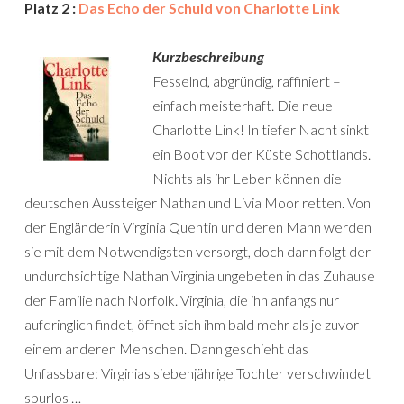
Platz 2 :
Das Echo der Schuld von Charlotte Link
Kurzbeschreibung
Fesselnd, abgründig, raffiniert –
einfach meisterhaft. Die neue
Charlotte Link! In tiefer Nacht sinkt
ein Boot vor der Küste Schottlands.
Nichts als ihr Leben können die
deutschen Aussteiger Nathan und Livia Moor retten. Von
der Engländerin Virginia Quentin und deren Mann werden
sie mit dem Notwendigsten versorgt, doch dann folgt der
undurchsichtige Nathan Virginia ungebeten in das Zuhause
der Familie nach Norfolk. Virginia, die ihn anfangs nur
aufdringlich findet, öffnet sich ihm bald mehr als je zuvor
einem anderen Menschen. Dann geschieht das
Unfassbare: Virginias siebenjährige Tochter verschwindet
spurlos …