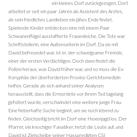
ein kleines Dorf zurückgezogen. Dort
arbeitet er seit ein paar Jahren als Assistent des Arztes,
als sein friedliches Landleben ein jähes Ende findet.
Spielende Kinder entdecken eine mit einem Paar
Schwanenflügel ausstaffierte Frauenleiche. Die Tote war
Schriftstellerin, eine Außenseiterin im Dorf. Da sie mit
David befreundet war, ist er, der schweigsame Fremde,
einer der ersten Verdächtigen. Doch dann findet die
Polizei heraus, was David früher war, und so muss die Ex-
Koryphäe der überforderten Provinz-Gerichtsmedizin
helfen. Gerade als sich anhand seiner Analysen
herausstellt, dass die Ermordete vor ihrem Tod tagelang
gefoltert wurde, verschwindet eine weitere junge Frau.
Eine fieberhafte Suche beginnt, um sie noch lebend zu
finden. Gleichzeitig bricht im Dorf eine Hexenjagd los. Der
Pfarrer, ein knochiger Fanatiker, hetzt die Leute auf, und
David ist Zielscheibe seiner Hasspredigten CSI