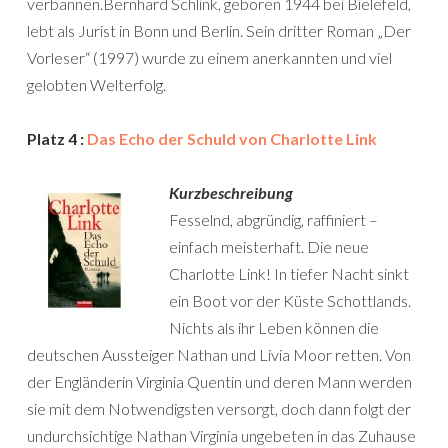
verbannen.Bernhard Schlink, geboren 1944 bei Bielefeld,
lebt als Jurist in Bonn und Berlin. Sein dritter Roman „Der
Vorleser“ (1997) wurde zu einem anerkannten und viel
gelobten Welterfolg.
Platz 4 :
Das Echo der Schuld von Charlotte Link
Kurzbeschreibung
Fesselnd, abgründig, raffiniert –
einfach meisterhaft. Die neue
Charlotte Link! In tiefer Nacht sinkt
ein Boot vor der Küste Schottlands.
Nichts als ihr Leben können die
deutschen Aussteiger Nathan und Livia Moor retten. Von
der Engländerin Virginia Quentin und deren Mann werden
sie mit dem Notwendigsten versorgt, doch dann folgt der
undurchsichtige Nathan Virginia ungebeten in das Zuhause