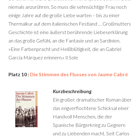
niemals anzurühren. So muss die sehnsüchtige Frau noch
einige Jahre auf die große Liebe warten – bis zu einer
Thermalkur auf dem italienischen Festland … Großmutters
Geschichte ist eine äußerst berührende Liebeserklärung
an das große Gefühl, an die Fantasie und an Sardinien.
»Eine Farbenpracht und Heißblütigkeit, die an Gabriel
García Márquez erinnern.« Il Sole
Platz 10 :
Die Stimmen des Flusses von Jaume Cabré
Kurzbeschreibung
Ein großer, dramatischer Roman über
das engverflochtene Schicksal einer
Handvoll Menschen, die der
Spanische Bürgerkrieg zu Gegnern
und zu Liebenden macht. Seit Carlos