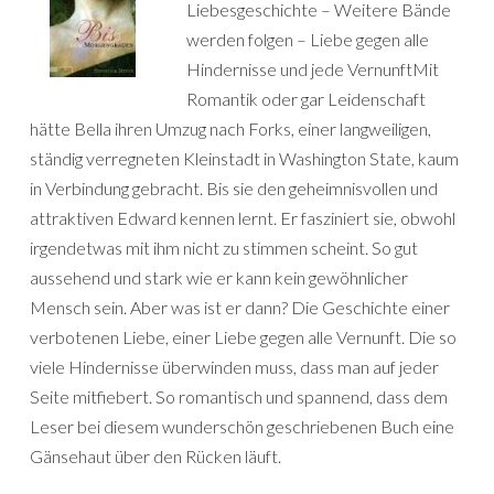
Liebesgeschichte – Weitere Bände
werden folgen – Liebe gegen alle
Hindernisse und jede VernunftMit
Romantik oder gar Leidenschaft
hätte Bella ihren Umzug nach Forks, einer langweiligen,
ständig verregneten Kleinstadt in Washington State, kaum
in Verbindung gebracht. Bis sie den geheimnisvollen und
attraktiven Edward kennen lernt. Er fasziniert sie, obwohl
irgendetwas mit ihm nicht zu stimmen scheint. So gut
aussehend und stark wie er kann kein gewöhnlicher
Mensch sein. Aber was ist er dann? Die Geschichte einer
verbotenen Liebe, einer Liebe gegen alle Vernunft. Die so
viele Hindernisse überwinden muss, dass man auf jeder
Seite mitfiebert. So romantisch und spannend, dass dem
Leser bei diesem wunderschön geschriebenen Buch eine
Gänsehaut über den Rücken läuft.