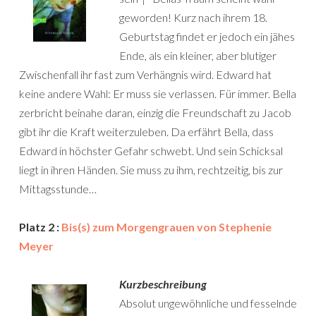
geworden! Kurz nach ihrem 18.
Geburtstag findet er jedoch ein jähes
Ende, als ein kleiner, aber blutiger
Zwischenfall ihr fast zum Verhängnis wird. Edward hat
keine andere Wahl: Er muss sie verlassen. Für immer. Bella
zerbricht beinahe daran, einzig die Freundschaft zu Jacob
gibt ihr die Kraft weiterzuleben. Da erfährt Bella, dass
Edward in höchster Gefahr schwebt. Und sein Schicksal
liegt in ihren Händen. Sie muss zu ihm, rechtzeitig, bis zur
Mittagsstunde…
Platz 2 :
Bis(s) zum Morgengrauen von Stephenie
Meyer
Kurzbeschreibung
Absolut ungewöhnliche und fesselnde