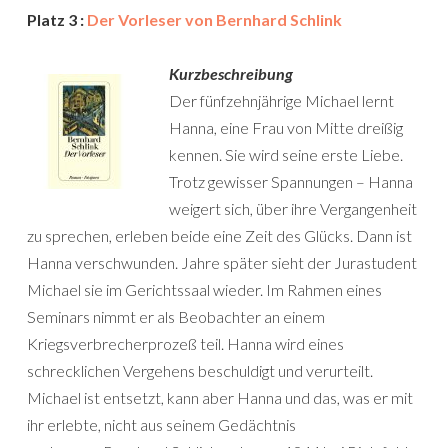
Platz 3 :
Der Vorleser von Bernhard Schlink
Kurzbeschreibung
Der fünfzehnjährige Michael lernt
Hanna, eine Frau von Mitte dreißig
kennen. Sie wird seine erste Liebe.
Trotz gewisser Spannungen – Hanna
weigert sich, über ihre Vergangenheit
zu sprechen, erleben beide eine Zeit des Glücks. Dann ist
Hanna verschwunden. Jahre später sieht der Jurastudent
Michael sie im Gerichtssaal wieder. Im Rahmen eines
Seminars nimmt er als Beobachter an einem
Kriegsverbrecherprozeß teil. Hanna wird eines
schrecklichen Vergehens beschuldigt und verurteilt.
Michael ist entsetzt, kann aber Hanna und das, was er mit
ihr erlebte, nicht aus seinem Gedächtnis