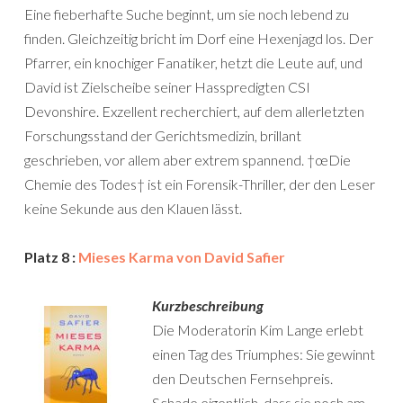
Eine fieberhafte Suche beginnt, um sie noch lebend zu
finden. Gleichzeitig bricht im Dorf eine Hexenjagd los. Der
Pfarrer, ein knochiger Fanatiker, hetzt die Leute auf, und
David ist Zielscheibe seiner Hasspredigten CSI
Devonshire. Exzellent recherchiert, auf dem allerletzten
Forschungsstand der Gerichtsmedizin, brillant
geschrieben, vor allem aber extrem spannend. †œDie
Chemie des Todes† ist ein Forensik-Thriller, der den Leser
keine Sekunde aus den Klauen lässt.
Platz 8 :
Mieses Karma von David Safier
Kurzbeschreibung
Die Moderatorin Kim Lange erlebt
einen Tag des Triumphes: Sie gewinnt
den Deutschen Fernsehpreis.
Schade eigentlich, dass sie noch am