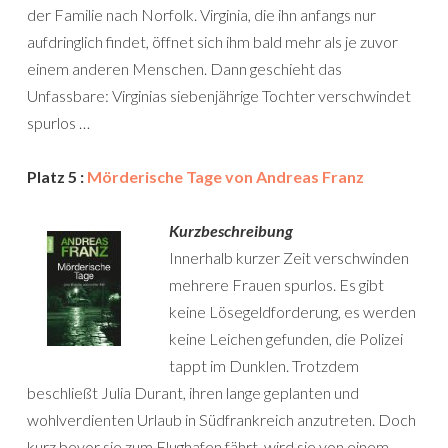
der Familie nach Norfolk. Virginia, die ihn anfangs nur
aufdringlich findet, öffnet sich ihm bald mehr als je zuvor
einem anderen Menschen. Dann geschieht das
Unfassbare: Virginias siebenjährige Tochter verschwindet
spurlos …
Platz 5 :
Mörderische Tage von Andreas Franz
Kurzbeschreibung
Innerhalb kurzer Zeit verschwinden
mehrere Frauen spurlos. Es gibt
keine Lösegeldforderung, es werden
keine Leichen gefunden, die Polizei
tappt im Dunklen. Trotzdem
beschließt Julia Durant, ihren lange geplanten und
wohlverdienten Urlaub in Südfrankreich anzutreten. Doch
kurz bevor sie zum Flughafen fährt, wird sie von einem