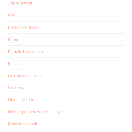
Jugendliteratur
Kino
Klatsch und Tratsch
Krimis
KrimiZEIT-Bestenliste
Kunst
Leipziger Buchmesse
Lesekreis
Literatur vor Ort
Literaturpreise u. Auszeichnungen
Menschen wie wir