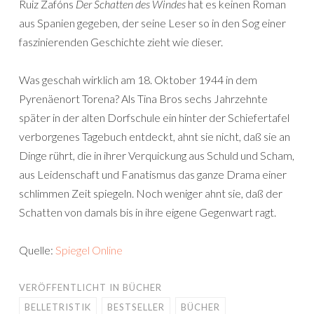
Ruiz Zafóns
Der Schatten des Windes
hat es keinen Roman
aus Spanien gegeben, der seine Leser so in den Sog einer
faszinierenden Geschichte zieht wie dieser.
Was geschah wirklich am 18. Oktober 1944 in dem
Pyrenäenort Torena? Als Tina Bros sechs Jahrzehnte
später in der alten Dorfschule ein hinter der Schiefertafel
verborgenes Tagebuch entdeckt, ahnt sie nicht, daß sie an
Dinge rührt, die in ihrer Verquickung aus Schuld und Scham,
aus Leidenschaft und Fanatismus das ganze Drama einer
schlimmen Zeit spiegeln. Noch weniger ahnt sie, daß der
Schatten von damals bis in ihre eigene Gegenwart ragt.
Quelle:
Spiegel Online
VERÖFFENTLICHT IN
BÜCHER
BELLETRISTIK
BESTSELLER
BÜCHER