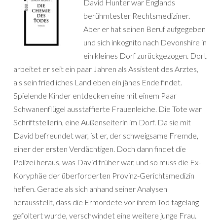
David Hunter war Englands
berühmtester Rechtsmediziner.
Aber er hat seinen Beruf aufgegeben
und sich inkognito nach Devonshire in
ein kleines Dorf zurückgezogen. Dort
arbeitet er seit ein paar Jahren als Assistent des Arztes,
als sein friedliches Landleben ein jähes Ende findet.
Spielende Kinder entdecken eine mit einem Paar
Schwanenflügel ausstaffierte Frauenleiche. Die Tote war
Schriftstellerin, eine Außenseiterin im Dorf. Da sie mit
David befreundet war, ist er, der schweigsame Fremde,
einer der ersten Verdächtigen. Doch dann findet die
Polizei heraus, was David früher war, und so muss die Ex-
Koryphäe der überforderten Provinz-Gerichtsmedizin
helfen. Gerade als sich anhand seiner Analysen
herausstellt, dass die Ermordete vor ihrem Tod tagelang
gefoltert wurde, verschwindet eine weitere junge Frau.