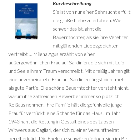
Kurzbeschreibung
Sie ist von nur einer Sehnsucht erfüllt:
die große Liebe zu erfahren. Wie
schwer das ist, ahnt die
Bauerntochter, als sie ihre Verehrer
mit glühenden Liebesgedichten
vertreibt … Milena Agus erzählt von einer
außergewöhnlichen Frau auf Sardinien, die sich mit Leib
und Seele ihrem Traum verschreibt. Mit dreißig Jahren gilt
eine unverheiratete Frau auf Sardinien längst nicht mehr
als gute Partie. Die schöne Bauerntochter versteht nicht,
warum ihre zahlreichen Bewerber immer so plötzlich
Reißaus nehmen. Ihre Familie hält die gefühlvolle junge
Frau für verrückt, eine Schande für das Haus. Im Jahr
1943 naht die Rettung in Gestalt eines besitzlosen
Witwers aus Cagliari, der sich zu einer Vernunftheirat
bereit erklärt. Die Eheleute schwören jedoch, sich im Bett