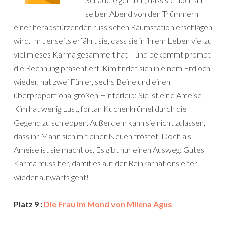
selben Abend von den Trümmern
einer herabstürzenden russischen Raumstation erschlagen
wird. Im Jenseits erfährt sie, dass sie in ihrem Leben viel zu
viel mieses Karma gesammelt hat – und bekommt prompt
die Rechnung präsentiert. Kim findet sich in einem Erdloch
wieder, hat zwei Fühler, sechs Beine und einen
überproportional großen Hinterleib: Sie ist eine Ameise!
Kim hat wenig Lust, fortan Kuchenkrümel durch die
Gegend zu schleppen. Außerdem kann sie nicht zulassen,
dass ihr Mann sich mit einer Neuen tröstet. Doch als
Ameise ist sie machtlos. Es gibt nur einen Ausweg: Gutes
Karma muss her, damit es auf der Reinkarnationsleiter
wieder aufwärts geht!
Platz 9 :
Die Frau im Mond von Milena Agus