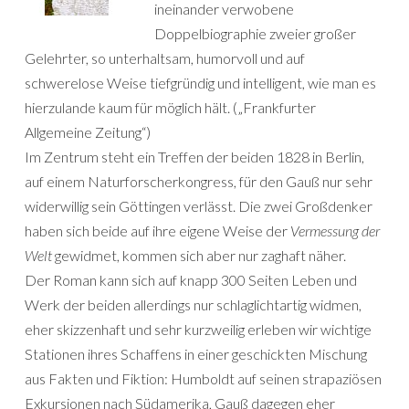
ineinander verwobene
Doppelbiographie zweier großer
Gelehrter, so unterhaltsam, humorvoll und auf
schwerelose Weise tiefgründig und intelligent, wie man es
hierzulande kaum für möglich hält. („Frankfurter
Allgemeine Zeitung“)
Im Zentrum steht ein Treffen der beiden 1828 in Berlin,
auf einem Naturforscherkongress, für den Gauß nur sehr
widerwillig sein Göttingen verlässt. Die zwei Großdenker
haben sich beide auf ihre eigene Weise der
Vermessung der
Welt
gewidmet, kommen sich aber nur zaghaft näher.
Der Roman kann sich auf knapp 300 Seiten Leben und
Werk der beiden allerdings nur schlaglichtartig widmen,
eher skizzenhaft und sehr kurzweilig erleben wir wichtige
Stationen ihres Schaffens in einer geschickten Mischung
aus Fakten und Fiktion: Humboldt auf seinen strapaziösen
Exkursionen nach Südamerika, Gauß dagegen eher