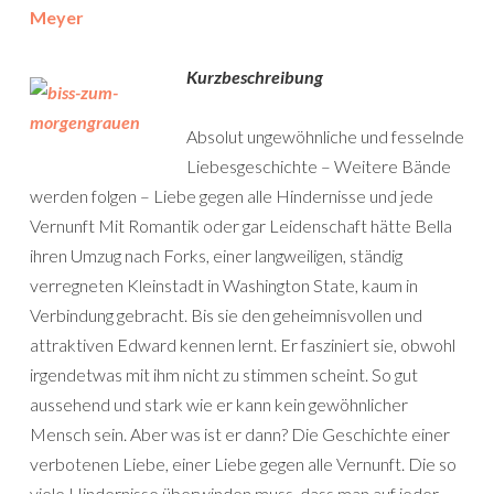
Meyer
Kurzbeschreibung
Absolut ungewöhnliche und fesselnde
Liebesgeschichte – Weitere Bände
werden folgen – Liebe gegen alle Hindernisse und jede
Vernunft Mit Romantik oder gar Leidenschaft hätte Bella
ihren Umzug nach Forks, einer langweiligen, ständig
verregneten Kleinstadt in Washington State, kaum in
Verbindung gebracht. Bis sie den geheimnisvollen und
attraktiven Edward kennen lernt. Er fasziniert sie, obwohl
irgendetwas mit ihm nicht zu stimmen scheint. So gut
aussehend und stark wie er kann kein gewöhnlicher
Mensch sein. Aber was ist er dann? Die Geschichte einer
verbotenen Liebe, einer Liebe gegen alle Vernunft. Die so
viele Hindernisse überwinden muss, dass man auf jeder