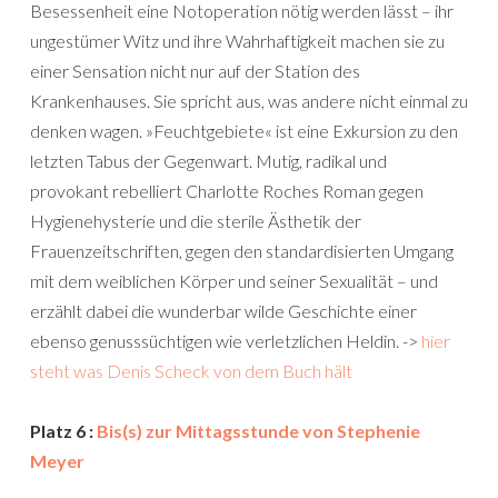
Besessenheit eine Notoperation nötig werden lässt – ihr
ungestümer Witz und ihre Wahrhaftigkeit machen sie zu
einer Sensation nicht nur auf der Station des
Krankenhauses. Sie spricht aus, was andere nicht einmal zu
denken wagen. »Feuchtgebiete« ist eine Exkursion zu den
letzten Tabus der Gegenwart. Mutig, radikal und
provokant rebelliert Charlotte Roches Roman gegen
Hygienehysterie und die sterile Ästhetik der
Frauenzeitschriften, gegen den standardisierten Umgang
mit dem weiblichen Körper und seiner Sexualität – und
erzählt dabei die wunderbar wilde Geschichte einer
ebenso genusssüchtigen wie verletzlichen Heldin. ->
hier
steht was Denis Scheck von dem Buch hält
Platz 6 :
Bis(s) zur Mittagsstunde von Stephenie
Meyer