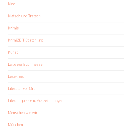
Kino
Klatsch und Tratsch
Krimis
KrimiZEIT-Bestenliste
Kunst
Leipziger Buchmesse
Lesekreis
Literatur vor Ort
Literaturpreise u. Auszeichnungen
Menschen wie wir
München