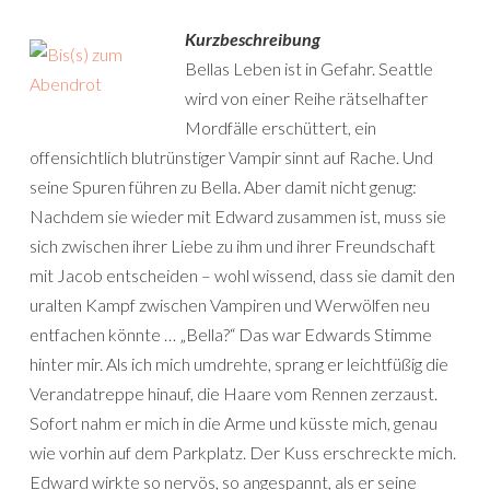
Kurzbeschreibung
Bellas Leben ist in Gefahr. Seattle
wird von einer Reihe rätselhafter
Mordfälle erschüttert, ein
offensichtlich blutrünstiger Vampir sinnt auf Rache. Und
seine Spuren führen zu Bella. Aber damit nicht genug:
Nachdem sie wieder mit Edward zusammen ist, muss sie
sich zwischen ihrer Liebe zu ihm und ihrer Freundschaft
mit Jacob entscheiden – wohl wissend, dass sie damit den
uralten Kampf zwischen Vampiren und Werwölfen neu
entfachen könnte … „Bella?“ Das war Edwards Stimme
hinter mir. Als ich mich umdrehte, sprang er leichtfüßig die
Verandatreppe hinauf, die Haare vom Rennen zerzaust.
Sofort nahm er mich in die Arme und küsste mich, genau
wie vorhin auf dem Parkplatz. Der Kuss erschreckte mich.
Edward wirkte so nervös, so angespannt, als er seine