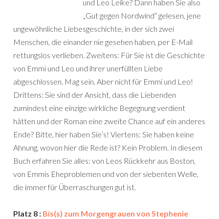
und Leo Leike? Dann haben Sie also
„Gut gegen Nordwind“ gelesen, jene
ungewöhnliche Liebesgeschichte, in der sich zwei
Menschen, die einander nie gesehen haben, per E-Mail
rettungslos verlieben. Zweitens: Für Sie ist die Geschichte
von Emmi und Leo und ihrer unerfüllten Liebe
abgeschlossen. Mag sein. Aber nicht für Emmi und Leo!
Drittens: Sie sind der Ansicht, dass die Liebenden
zumindest eine einzige wirkliche Begegnung verdient
hätten und der Roman eine zweite Chance auf ein anderes
Ende? Bitte, hier haben Sie’s! Viertens: Sie haben keine
Ahnung, wovon hier die Rede ist? Kein Problem. In diesem
Buch erfahren Sie alles: von Leos Rückkehr aus Boston,
von Emmis Eheproblemen und von der siebenten Welle,
die immer für Überraschungen gut ist.
Platz 8 :
Bis(s) zum Morgengrauen von Stephenie