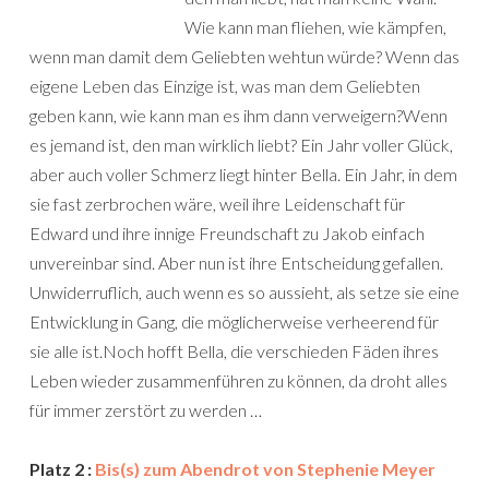
Wie kann man fliehen, wie kämpfen,
wenn man damit dem Geliebten wehtun würde? Wenn das
eigene Leben das Einzige ist, was man dem Geliebten
geben kann, wie kann man es ihm dann verweigern?Wenn
es jemand ist, den man wirklich liebt? Ein Jahr voller Glück,
aber auch voller Schmerz liegt hinter Bella. Ein Jahr, in dem
sie fast zerbrochen wäre, weil ihre Leidenschaft für
Edward und ihre innige Freundschaft zu Jakob einfach
unvereinbar sind. Aber nun ist ihre Entscheidung gefallen.
Unwiderruflich, auch wenn es so aussieht, als setze sie eine
Entwicklung in Gang, die möglicherweise verheerend für
sie alle ist.Noch hofft Bella, die verschieden Fäden ihres
Leben wieder zusammenführen zu können, da droht alles
für immer zerstört zu werden …
Platz 2 :
Bis(s) zum Abendrot von Stephenie Meyer