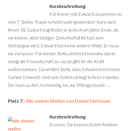
Kurzbeschreibung
Für immer mit Edward zusammen zu
sein †“ Bellas Traum scheint wahr geworden! Kurz nach
ihrem 18. Geburtstag findet er jedoch ein jähes Ende, als
ein kleiner, aber blutiger Zwischenfall ihr fast zum
Verhängnis wird. Edward hat keine andere Wahl: Er muss
sie verlassen. Für immer. Bella zerbricht beinahe daran,
einzig die Freundschaft zu Jacob gibt ihr die Kraft
weiterzuleben. Da erfährt Bella, dass Edward in höchster
Gefahr schwebt. Und sein Schicksal liegt in ihren Händen.
Sie muss zu ihm, rechtzeitig, bis zur Mittagsstunde ….
Platz 7 :
Alle sieben Wellen von Daniel Glattauer
Kurzbeschreibung
Erstens: Sie kennen Emmi Rothner