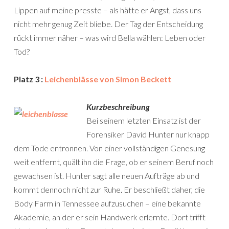
Lippen auf meine presste – als hätte er Angst, dass uns
nicht mehr genug Zeit bliebe. Der Tag der Entscheidung
rückt immer näher – was wird Bella wählen: Leben oder
Tod?
Platz 3 :
Leichenblässe von Simon Beckett
Kurzbeschreibung
Bei seinem letzten Einsatz ist der
Forensiker David Hunter nur knapp
dem Tode entronnen. Von einer vollständigen Genesung
weit entfernt, quält ihn die Frage, ob er seinem Beruf noch
gewachsen ist. Hunter sagt alle neuen Aufträge ab und
kommt dennoch nicht zur Ruhe. Er beschließt daher, die
Body Farm in Tennessee aufzusuchen – eine bekannte
Akademie, an der er sein Handwerk erlernte. Dort trifft