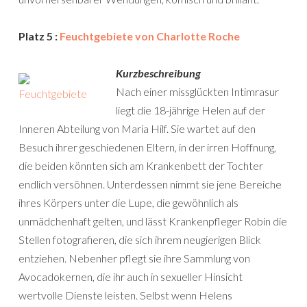
Platz 5 :
Feuchtgebiete von Charlotte Roche
Kurzbeschreibung
Nach einer missglückten Intimrasur
liegt die 18-jährige Helen auf der
Inneren Abteilung von Maria Hilf. Sie wartet auf den
Besuch ihrer geschiedenen Eltern, in der irren Hoffnung,
die beiden könnten sich am Krankenbett der Tochter
endlich versöhnen. Unterdessen nimmt sie jene Bereiche
ihres Körpers unter die Lupe, die gewöhnlich als
unmädchenhaft gelten, und lässt Krankenpfleger Robin die
Stellen fotografieren, die sich ihrem neugierigen Blick
entziehen. Nebenher pflegt sie ihre Sammlung von
Avocadokernen, die ihr auch in sexueller Hinsicht
wertvolle Dienste leisten. Selbst wenn Helens