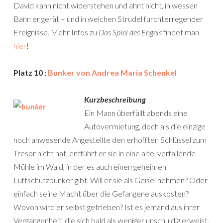
David kann nicht widerstehen und ahnt nicht, in wessen
Bann er gerät – und in welchen Strudel furchterregender
Ereignisse. Mehr Infos zu
Das Spiel des Engels
findet man
hier
!
Platz 10 :
Bunker von Andrea Maria Schenkel
Kurzbeschreibung
Ein Mann überfällt abends eine
Autovermietung, doch als die einzige
noch anwesende Angestellte den erhofften Schlüssel zum
Tresor nicht hat, entführt er sie in eine alte, verfallende
Mühle im Wald, in der es auch einen geheimen
Luftschutzbunker gibt. Will er sie als Geisel nehmen? Oder
einfach seine Macht über die Gefangene auskosten?
Wovon wird er selbst getrieben? Ist es jemand aus ihrer
Vergangenheit, die sich bald als weniger unschuldig erweist,