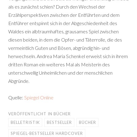
als es zunächst schien? Durch den Wechsel der
Erzählperspektiven zwischen der Entführten und dem
Entführer entspinnt sich in der Abgeschiedenheit des
Waldes ein albtraumhaftes, grausames Spiel zwischen
diesen beiden, in dem die Opfer- und Täterrolle, die des
vermeintlich Guten und Bösen, abgründig hin- und
herwechseln. Andrea Maria Schenkel erweist sich in ihrem
dritten Roman ein weiteres Mal als Meisterin des
unterschwellig Unheimlichen und der menschlichen
Abgründe.
Quelle:
Spiegel Online
VERÖFFENTLICHT IN
BÜCHER
BELLETRISTIK
BESTSELLER
BÜCHER
SPIEGEL-BESTSELLER HARDCOVER