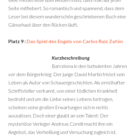
Seite mitfiebert. So romantisch und spannend, dass dem
Leser bei diesem wunderschön geschriebenen Buch eine
Gänsehaut über den Rücken läuft.
Platz 9 :
Das Spiel des Engels von Carlos Ruiz Zafón
Kurzbeschreibung
Barcelona in den turbulenten Jahren
vor dem Bürgerkrieg: Der junge David Martín fristet sein
Leben als Autor von Schauergeschichten. Als ernsthafter
Schriftsteller verkannt, von einer tödlichen Krankheit
bedroht und um die Liebe seines Lebens betrogen,
scheinen seine großen Erwartungen sich in nichts
auszulösen. Doch einer glaubt an sein Talent: Der
mysteriöse Verleger Andreas Corelli macht ihm ein
Angebot, das Verheißung und Versuchung zugleich ist.