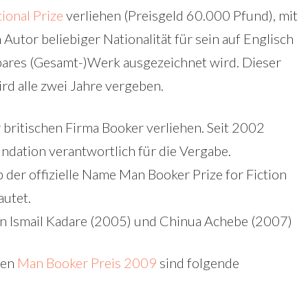
tional Prize
verliehen (Preisgeld 60.000 Pfund), mit
 Autor beliebiger Nationalität für sein auf Englisch
ares (Gesamt-)Werk ausgezeichnet wird. Dieser
ird alle zwei Jahre vergeben.
 britischen Firma Booker verliehen. Seit 2002
undation verantwortlich für die Vergabe.
der offizielle Name Man Booker Prize for Fiction
autet.
en Ismail Kadare (2005) und Chinua Achebe (2007)
len
Man Booker Preis 2009
sind folgende