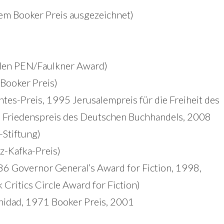
dem Booker Preis ausgezeichnet)
den PEN/Faulkner Award)
Booker Preis)
tes-Preis, 1995 Jerusalempreis für die Freiheit des
96 Friedenspreis des Deutschen Buchhandels, 2008
-Stiftung)
z-Kafka-Preis)
6 Governor General’s Award for Fiction, 1998,
 Critics Circle Award for Fiction)
inidad, 1971 Booker Preis, 2001