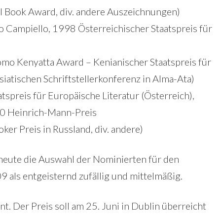
 Book Award, div. andere Auszeichnungen)
o Campiello, 1998 Österreichischer Staatspreis für
omo Kenyatta Award – Kenianischer Staatspreis für
siatischen Schriftstellerkonferenz in Alma-Ata)
tspreis für Europäische Literatur (Österreich),
00 Heinrich-Mann-Preis
er Preis in Russland, div. andere)
heute die Auswahl der Nominierten für den
 als entgeisternd zufällig und mittelmäßig.
. Der Preis soll am 25. Juni in Dublin überreicht