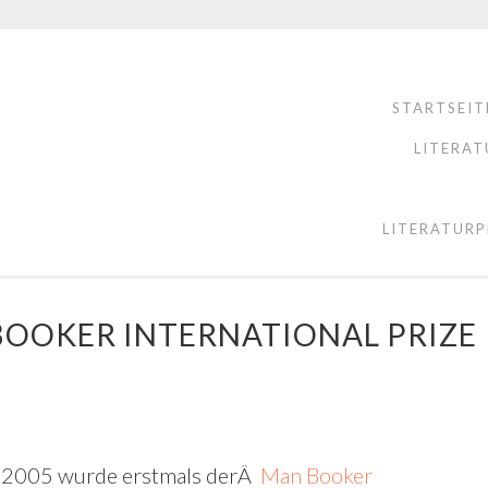
STARTSEIT
LITERAT
LITERATURP
BOOKER INTERNATIONAL PRIZE
r 2005 wurde erstmals derÂ
Man Booker