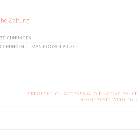
he Zeitung
USZEICHNUNGEN
EICHNUNGEN
MAN BOOKER PRIZE
ERFOLGREICH GEFRÄSSIG: DIE KLEINE RAUPE N
IMMERSATT WIRD 40
>