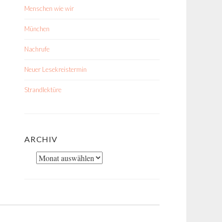
Menschen wie wir
München
Nachrufe
Neuer Lesekreistermin
Strandlektüre
ARCHIV
Archiv