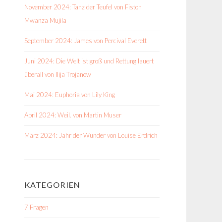
November 2024: Tanz der Teufel von Fiston
Mwanza Mujila
September 2024: James von Percival Everett
Juni 2024: Die Welt ist groß und Rettung lauert
überall von Ilija Trojanow
Mai 2024: Euphoria von Lily King
April 2024: Weil. von Martin Muser
März 2024: Jahr der Wunder von Louise Erdrich
KATEGORIEN
7 Fragen