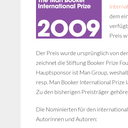
Interna
dem ein
verfügb
Preis w
Der Preis wurde ursprünglich von der
zeichnet die Stiftung Booker Prize Fo
Hauptsponsor ist Man Group, weshalb 
resp. Man Booker International Prize l
Zu den bisherigen Preisträger gehör
Die Nominierten für den internationa
Autorinnen und Autoren: