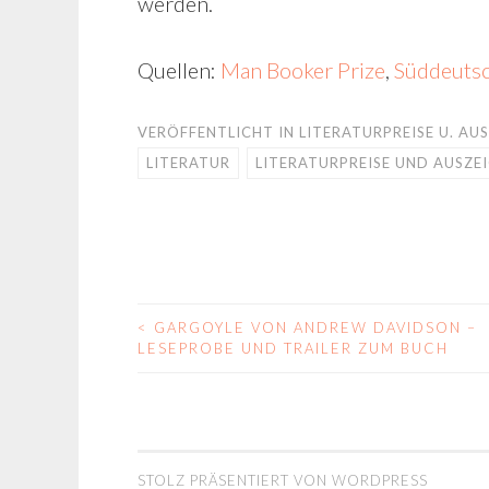
werden.
Quellen:
Man Booker Prize
,
Süddeutsc
VERÖFFENTLICHT IN
LITERATURPREISE U. A
LITERATUR
LITERATURPREISE UND AUSZ
<
GARGOYLE VON ANDREW DAVIDSON –
BEITRAGS-
LESEPROBE UND TRAILER ZUM BUCH
NAVIGATION
STOLZ PRÄSENTIERT VON WORDPRESS