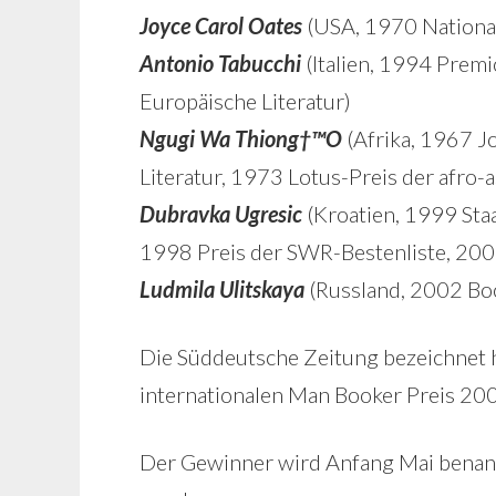
Joyce Carol Oates
(USA, 1970 National
Antonio Tabucchi
(Italien, 1994 Premi
Europäische Literatur)
Ngugi Wa Thiong†™O
(Afrika, 1967 J
Literatur, 1973 Lotus-Preis der afro-a
Dubravka Ugresic
(Kroatien, 1999 Staa
1998 Preis der SWR-Bestenliste, 20
Ludmila Ulitskaya
(Russland, 2002 Book
Die Süddeutsche Zeitung bezeichnet 
internationalen Man Booker Preis 2009
Der Gewinner wird Anfang Mai benannt