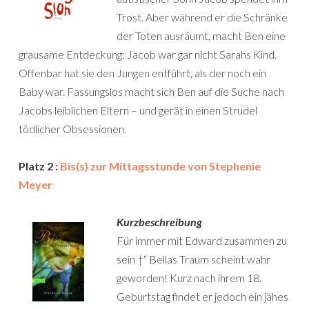
Trost. Aber während er die Schränke
der Toten ausräumt, macht Ben eine
grausame Entdeckung: Jacob war gar nicht Sarahs Kind.
Offenbar hat sie den Jungen entführt, als der noch ein
Baby war. Fassungslos macht sich Ben auf die Suche nach
Jacobs leiblichen Eltern – und gerät in einen Strudel
tödlicher Obsessionen.
Platz 2 :
Bis(s) zur Mittagsstunde von Stephenie
Meyer
Kurzbeschreibung
Für immer mit Edward zusammen zu
sein †“ Bellas Traum scheint wahr
geworden! Kurz nach ihrem 18.
Geburtstag findet er jedoch ein jähes