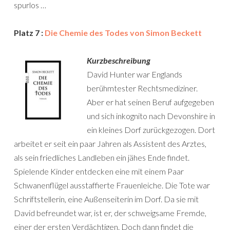
spurlos …
Platz 7 :
Die Chemie des Todes von Simon Beckett
Kurzbeschreibung
David Hunter war Englands
berühmtester Rechtsmediziner.
Aber er hat seinen Beruf aufgegeben
und sich inkognito nach Devonshire in
ein kleines Dorf zurückgezogen. Dort
arbeitet er seit ein paar Jahren als Assistent des Arztes,
als sein friedliches Landleben ein jähes Ende findet.
Spielende Kinder entdecken eine mit einem Paar
Schwanenflügel ausstaffierte Frauenleiche. Die Tote war
Schriftstellerin, eine Außenseiterin im Dorf. Da sie mit
David befreundet war, ist er, der schweigsame Fremde,
einer der ersten Verdächtigen. Doch dann findet die