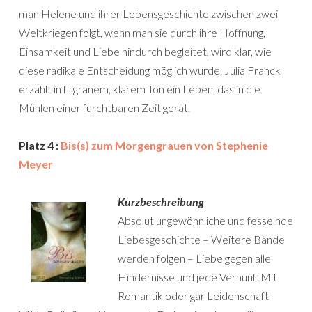
man Helene und ihrer Lebensgeschichte zwischen zwei
Weltkriegen folgt, wenn man sie durch ihre Hoffnung,
Einsamkeit und Liebe hindurch begleitet, wird klar, wie
diese radikale Entscheidung möglich wurde. Julia Franck
erzählt in filigranem, klarem Ton ein Leben, das in die
Mühlen einer furchtbaren Zeit gerät.
Platz 4 :
Bis(s) zum Morgengrauen von Stephenie
Meyer
Kurzbeschreibung
Absolut ungewöhnliche und fesselnde
Liebesgeschichte – Weitere Bände
werden folgen – Liebe gegen alle
Hindernisse und jede VernunftMit
Romantik oder gar Leidenschaft