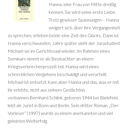
Hanna, eine Frau von Mitte dreißig
kennen. Sie wird seine erste Liebe.
Trotz gewisser Spannungen – Hanna
weigert sich, über ihre Vergangenheit
zu sprechen, erleben beide eine Zeit des Glücks. Dann ist
Hanna verschwunden. Jahre später sieht der Jurastudent
Michael sie im Gerichtssaal wieder. Im Rahmen eines
Seminars nimmt er als Beobachter an einem
Kriegsverbrecherprozeß teil. Hanna wird eines
schrecklichen Vergehens beschuldigt und verurteilt.
Michael ist entsetzt, kann aber Hanna und das, was er mit
ihr erlebte, nicht aus seinem Gedächtnis
verbannen.Bernhard Schlink, geboren 1944 bei Bielefeld,
lebt als Jurist in Bonn und Berlin. Sein dritter Roman „Der
Vorleser“ (1997) wurde zu einem anerkannten und viel
gelobten Welterfolg.