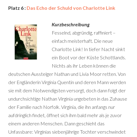
Platz 6 :
Das Echo der Schuld von Charlotte Link
Kurzbeschreibung
Fesselnd, abgründig, raffiniert –
einfach meisterhaft. Die neue
Charlotte Link! In tiefer Nacht sinkt
ein Boot vor der Küste Schottlands.
Nichts als ihr Leben können die
deutschen Aussteiger Nathan und Livia Moor retten. Von
der Engländerin Virginia Quentin und deren Mann werden
sie mit dem Notwendigsten versorgt, doch dann folgt der
undurchsichtige Nathan Virginia ungebeten in das Zuhause
der Familie nach Norfolk. Virginia, die ihn anfangs nur
aufdringlich findet, öffnet sich ihm bald mehr als je zuvor
einem anderen Menschen. Dann geschieht das
Unfassbare: Virginias siebenjährige Tochter verschwindet