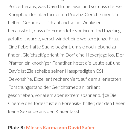
Polizei heraus, was David früher war, und so muss die Ex-
Koryphäe der überforderten Provinz-Gerichtsmedizin
helfen. Gerade als sich anhand seiner Analysen
herausstellt, dass die Ermordete vor ihrem Tod tagelang
gefoltert wurde, verschwindet eine weitere junge Frau.
Eine fieberhafte Suche beginnt, um sie noch lebend zu
finden. Gleichzeitig bricht im Dorf eine Hexenjagd los. Der
Pfarrer, ein knochiger Fanatiker, hetzt die Leute auf, und
David ist Zielscheibe seiner Hasspredigten CSI
Devonshire. Exzellent recherchiert, auf dem allerletzten
Forschungsstand der Gerichtsmedizin, brillant
geschrieben, vor allem aber extrem spannend. †œDie
Chemie des Todes† ist ein Forensik-Thriller, der den Leser
keine Sekunde aus den Klauen lässt.
Platz 8 :
Mieses Karma von David Safier