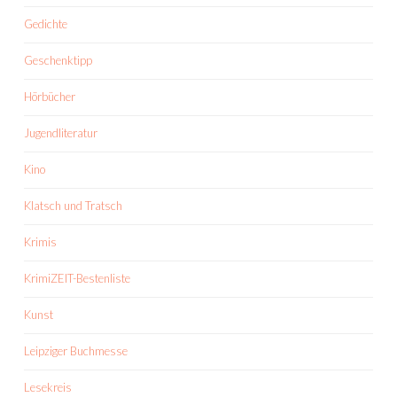
Gedichte
Geschenktipp
Hörbücher
Jugendliteratur
Kino
Klatsch und Tratsch
Krimis
KrimiZEIT-Bestenliste
Kunst
Leipziger Buchmesse
Lesekreis