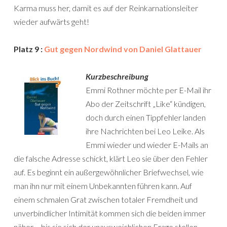
Karma muss her, damit es auf der Reinkarnationsleiter
wieder aufwärts geht!
Platz 9 :
Gut gegen Nordwind von Daniel Glattauer
Kurzbeschreibung
Emmi Rothner möchte per E-Mail ihr
Abo der Zeitschrift „Like“ kündigen,
doch durch einen Tippfehler landen
ihre Nachrichten bei Leo Leike. Als
Emmi wieder und wieder E-Mails an
die falsche Adresse schickt, klärt Leo sie über den Fehler
auf. Es beginnt ein außergewöhnlicher Briefwechsel, wie
man ihn nur mit einem Unbekannten führen kann. Auf
einem schmalen Grat zwischen totaler Fremdheit und
unverbindlicher Intimität kommen sich die beiden immer
näher – bis sie sich der unausweichlichen Frage stellen