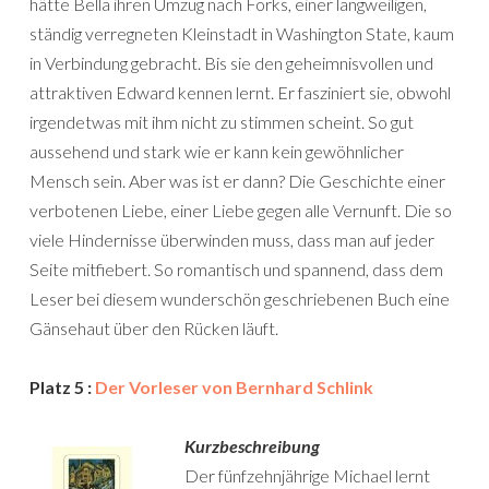
hätte Bella ihren Umzug nach Forks, einer langweiligen,
ständig verregneten Kleinstadt in Washington State, kaum
in Verbindung gebracht. Bis sie den geheimnisvollen und
attraktiven Edward kennen lernt. Er fasziniert sie, obwohl
irgendetwas mit ihm nicht zu stimmen scheint. So gut
aussehend und stark wie er kann kein gewöhnlicher
Mensch sein. Aber was ist er dann? Die Geschichte einer
verbotenen Liebe, einer Liebe gegen alle Vernunft. Die so
viele Hindernisse überwinden muss, dass man auf jeder
Seite mitfiebert. So romantisch und spannend, dass dem
Leser bei diesem wunderschön geschriebenen Buch eine
Gänsehaut über den Rücken läuft.
Platz 5 :
Der Vorleser von Bernhard Schlink
Kurzbeschreibung
Der fünfzehnjährige Michael lernt