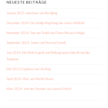
NEUESTE BEITRÄGE
Januar 2025: Auerhaus von Bov Bjerg
Dezember 2024: Der heilige King Kong von James McBride
November 2024: Tanz der Teufel von Fiston Mwanza Mujila
September 2024: James von Percival Everett
Juni 2024: Die Welt ist groß und Rettung lauert überall von Ilija
Trojanow
Mai 2024: Euphoria von Lily King
April 2024: Weil. von Martin Muser
März 2024: Jahr der Wunder von Louise Erdrich