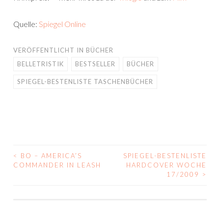
Quelle:
Spiegel Online
VERÖFFENTLICHT IN
BÜCHER
BELLETRISTIK
BESTSELLER
BÜCHER
SPIEGEL-BESTENLISTE TASCHENBÜCHER
<
BO – AMERICA’S
SPIEGEL-BESTENLISTE
BEITRAGS-
COMMANDER IN LEASH
HARDCOVER WOCHE
17/2009
>
NAVIGATION