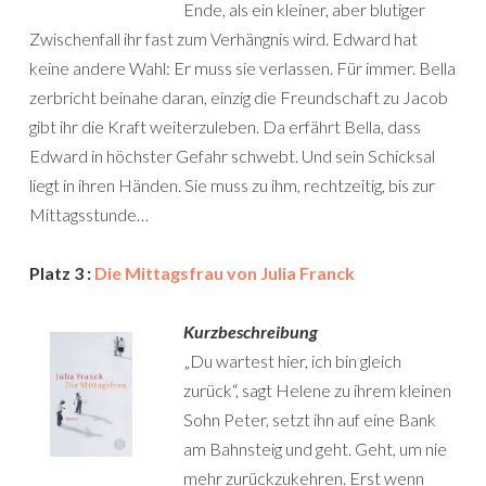
Ende, als ein kleiner, aber blutiger
Zwischenfall ihr fast zum Verhängnis wird. Edward hat
keine andere Wahl: Er muss sie verlassen. Für immer. Bella
zerbricht beinahe daran, einzig die Freundschaft zu Jacob
gibt ihr die Kraft weiterzuleben. Da erfährt Bella, dass
Edward in höchster Gefahr schwebt. Und sein Schicksal
liegt in ihren Händen. Sie muss zu ihm, rechtzeitig, bis zur
Mittagsstunde…
Platz 3 :
Die Mittagsfrau von Julia Franck
Kurzbeschreibung
„Du wartest hier, ich bin gleich
zurück“, sagt Helene zu ihrem kleinen
Sohn Peter, setzt ihn auf eine Bank
am Bahnsteig und geht. Geht, um nie
mehr zurückzukehren. Erst wenn