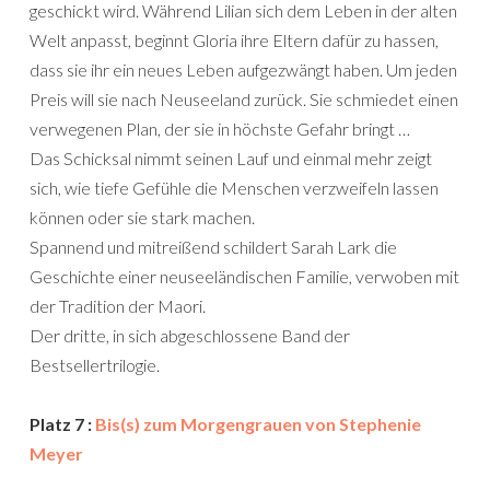
geschickt wird. Während Lilian sich dem Leben in der alten
Welt anpasst, beginnt Gloria ihre Eltern dafür zu hassen,
dass sie ihr ein neues Leben aufgezwängt haben. Um jeden
Preis will sie nach Neuseeland zurück. Sie schmiedet einen
verwegenen Plan, der sie in höchste Gefahr bringt …
Das Schicksal nimmt seinen Lauf und einmal mehr zeigt
sich, wie tiefe Gefühle die Menschen verzweifeln lassen
können oder sie stark machen.
Spannend und mitreißend schildert Sarah Lark die
Geschichte einer neuseeländischen Familie, verwoben mit
der Tradition der Maori.
Der dritte, in sich abgeschlossene Band der
Bestsellertrilogie.
Platz 7 :
Bis(s) zum Morgengrauen von Stephenie
Meyer