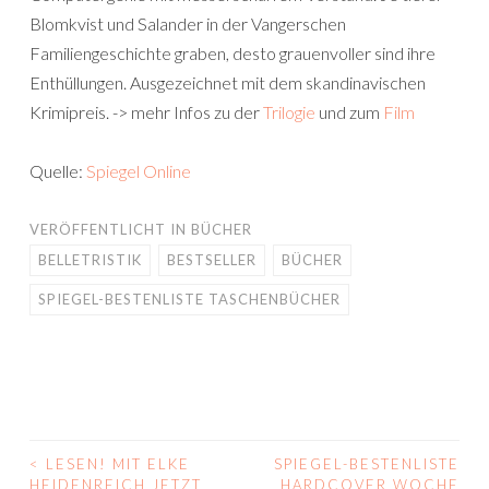
Blomkvist und Salander in der Vangerschen
Familiengeschichte graben, desto grauenvoller sind ihre
Enthüllungen. Ausgezeichnet mit dem skandinavischen
Krimipreis. -> mehr Infos zu der
Trilogie
und zum
Film
Quelle:
Spiegel Online
VERÖFFENTLICHT IN
BÜCHER
BELLETRISTIK
BESTSELLER
BÜCHER
SPIEGEL-BESTENLISTE TASCHENBÜCHER
<
LESEN! MIT ELKE
SPIEGEL-BESTENLISTE
BEITRAGS-
HEIDENREICH JETZT
HARDCOVER WOCHE