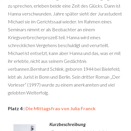
zu sprechen, erleben beide eine Zeit des Glücks. Dann ist
Hanna verschwunden. Jahre später sieht der Jurastudent
Michael sie im Gerichtssaal wieder. Im Rahmen eines
Seminars nimmt er als Beobachter an einem
Kriegsverbrecherprozeß teil. Hanna wird eines
schrecklichen Vergehens beschuldigt und verurteilt.
Michael ist entsetzt, kann aber Hanna und das, was er mit
ihr erlebte, nicht aus seinem Gedächtnis
verbannen.Bernhard Schlink, geboren 1944 bei Bielefeld,
lebt als Jurist in Bonn und Berlin. Sein dritter Roman „Der
Vorleser“ (1997) wurde zu einem anerkannten und viel
gelobten Welterfolg.
Platz 4 :
Die Mittagsfrau von Julia Franck
Kurzbeschreibung