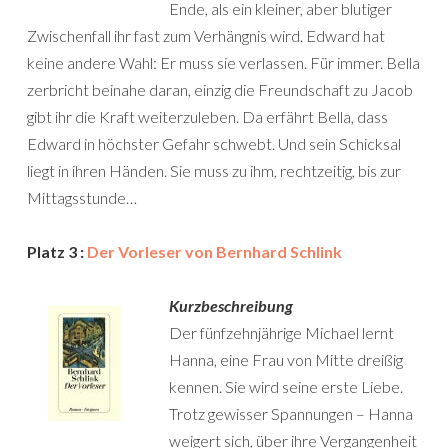
Ende, als ein kleiner, aber blutiger
Zwischenfall ihr fast zum Verhängnis wird. Edward hat
keine andere Wahl: Er muss sie verlassen. Für immer. Bella
zerbricht beinahe daran, einzig die Freundschaft zu Jacob
gibt ihr die Kraft weiterzuleben. Da erfährt Bella, dass
Edward in höchster Gefahr schwebt. Und sein Schicksal
liegt in ihren Händen. Sie muss zu ihm, rechtzeitig, bis zur
Mittagsstunde…
Platz 3 :
Der Vorleser von Bernhard Schlink
Kurzbeschreibung
Der fünfzehnjährige Michael lernt
Hanna, eine Frau von Mitte dreißig
kennen. Sie wird seine erste Liebe.
Trotz gewisser Spannungen – Hanna
weigert sich, über ihre Vergangenheit