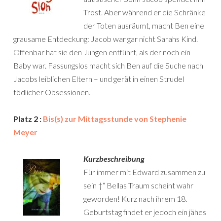
Trost. Aber während er die Schränke
der Toten ausräumt, macht Ben eine
grausame Entdeckung: Jacob war gar nicht Sarahs Kind.
Offenbar hat sie den Jungen entführt, als der noch ein
Baby war. Fassungslos macht sich Ben auf die Suche nach
Jacobs leiblichen Eltern – und gerät in einen Strudel
tödlicher Obsessionen.
Platz 2 :
Bis(s) zur Mittagsstunde von Stephenie
Meyer
Kurzbeschreibung
Für immer mit Edward zusammen zu
sein †“ Bellas Traum scheint wahr
geworden! Kurz nach ihrem 18.
Geburtstag findet er jedoch ein jähes