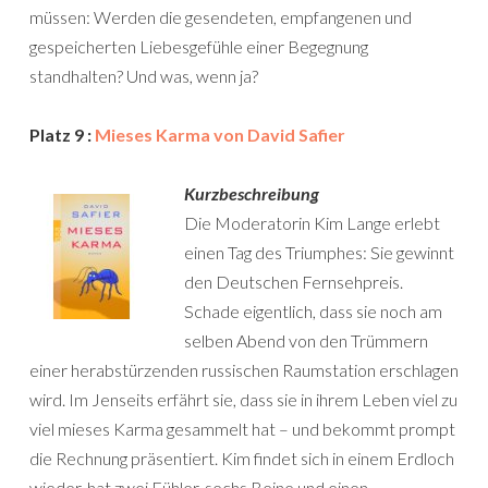
müssen: Werden die gesendeten, empfangenen und
gespeicherten Liebesgefühle einer Begegnung
standhalten? Und was, wenn ja?
Platz 9 :
Mieses Karma von David Safier
Kurzbeschreibung
Die Moderatorin Kim Lange erlebt
einen Tag des Triumphes: Sie gewinnt
den Deutschen Fernsehpreis.
Schade eigentlich, dass sie noch am
selben Abend von den Trümmern
einer herabstürzenden russischen Raumstation erschlagen
wird. Im Jenseits erfährt sie, dass sie in ihrem Leben viel zu
viel mieses Karma gesammelt hat – und bekommt prompt
die Rechnung präsentiert. Kim findet sich in einem Erdloch
wieder, hat zwei Fühler, sechs Beine und einen