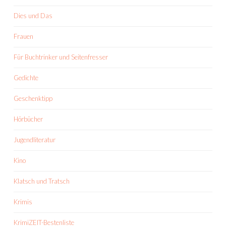
Dies und Das
Frauen
Für Buchtrinker und Seitenfresser
Gedichte
Geschenktipp
Hörbücher
Jugendliteratur
Kino
Klatsch und Tratsch
Krimis
KrimiZEIT-Bestenliste