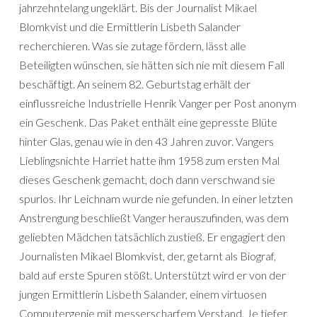
jahrzehntelang ungeklärt. Bis der Journalist Mikael
Blomkvist und die Ermittlerin Lisbeth Salander
recherchieren. Was sie zutage fördern, lässt alle
Beteiligten wünschen, sie hätten sich nie mit diesem Fall
beschäftigt. An seinem 82. Geburtstag erhält der
einflussreiche Industrielle Henrik Vanger per Post anonym
ein Geschenk. Das Paket enthält eine gepresste Blüte
hinter Glas, genau wie in den 43 Jahren zuvor. Vangers
Lieblingsnichte Harriet hatte ihm 1958 zum ersten Mal
dieses Geschenk gemacht, doch dann verschwand sie
spurlos. Ihr Leichnam wurde nie gefunden. In einer letzten
Anstrengung beschließt Vanger herauszufinden, was dem
geliebten Mädchen tatsächlich zustieß. Er engagiert den
Journalisten Mikael Blomkvist, der, getarnt als Biograf,
bald auf erste Spuren stößt. Unterstützt wird er von der
jungen Ermittlerin Lisbeth Salander, einem virtuosen
Computergenie mit messerscharfem Verstand. Je tiefer