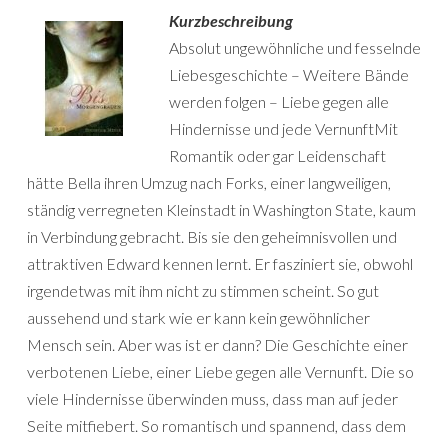
Kurzbeschreibung
Absolut ungewöhnliche und fesselnde
Liebesgeschichte – Weitere Bände
werden folgen – Liebe gegen alle
Hindernisse und jede VernunftMit
Romantik oder gar Leidenschaft
hätte Bella ihren Umzug nach Forks, einer langweiligen,
ständig verregneten Kleinstadt in Washington State, kaum
in Verbindung gebracht. Bis sie den geheimnisvollen und
attraktiven Edward kennen lernt. Er fasziniert sie, obwohl
irgendetwas mit ihm nicht zu stimmen scheint. So gut
aussehend und stark wie er kann kein gewöhnlicher
Mensch sein. Aber was ist er dann? Die Geschichte einer
verbotenen Liebe, einer Liebe gegen alle Vernunft. Die so
viele Hindernisse überwinden muss, dass man auf jeder
Seite mitfiebert. So romantisch und spannend, dass dem