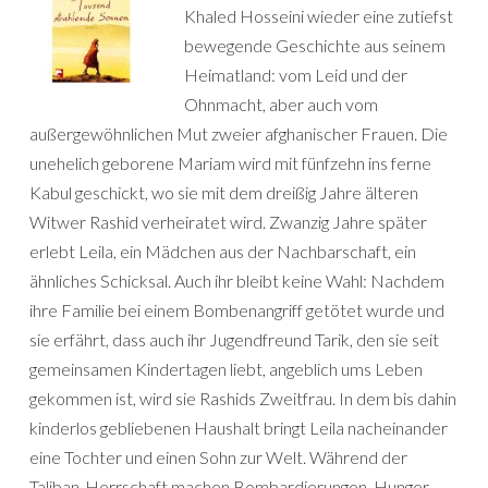
Khaled Hosseini wieder eine zutiefst
bewegende Geschichte aus seinem
Heimatland: vom Leid und der
Ohnmacht, aber auch vom
außergewöhnlichen Mut zweier afghanischer Frauen. Die
unehelich geborene Mariam wird mit fünfzehn ins ferne
Kabul geschickt, wo sie mit dem dreißig Jahre älteren
Witwer Rashid verheiratet wird. Zwanzig Jahre später
erlebt Leila, ein Mädchen aus der Nachbarschaft, ein
ähnliches Schicksal. Auch ihr bleibt keine Wahl: Nachdem
ihre Familie bei einem Bombenangriff getötet wurde und
sie erfährt, dass auch ihr Jugendfreund Tarik, den sie seit
gemeinsamen Kindertagen liebt, angeblich ums Leben
gekommen ist, wird sie Rashids Zweitfrau. In dem bis dahin
kinderlos gebliebenen Haushalt bringt Leila nacheinander
eine Tochter und einen Sohn zur Welt. Während der
Taliban-Herrschaft machen Bombardierungen, Hunger