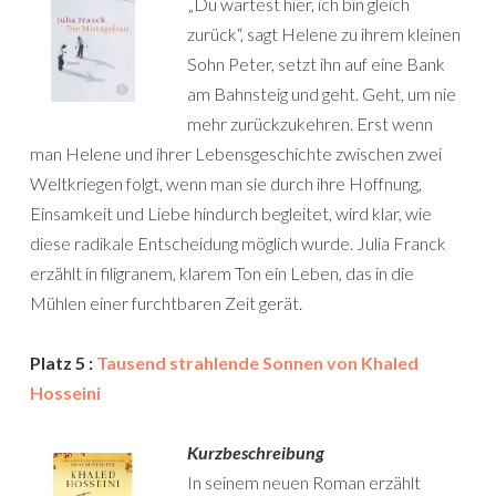
„Du wartest hier, ich bin gleich
zurück“, sagt Helene zu ihrem kleinen
Sohn Peter, setzt ihn auf eine Bank
am Bahnsteig und geht. Geht, um nie
mehr zurückzukehren. Erst wenn
man Helene und ihrer Lebensgeschichte zwischen zwei
Weltkriegen folgt, wenn man sie durch ihre Hoffnung,
Einsamkeit und Liebe hindurch begleitet, wird klar, wie
diese radikale Entscheidung möglich wurde. Julia Franck
erzählt in filigranem, klarem Ton ein Leben, das in die
Mühlen einer furchtbaren Zeit gerät.
Platz 5 :
Tausend strahlende Sonnen von Khaled
Hosseini
Kurzbeschreibung
In seinem neuen Roman erzählt