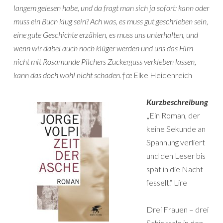
langem gelesen habe, und da fragt man sich ja sofort: kann oder
muss ein Buch klug sein? Ach was, es muss gut geschrieben sein,
eine gute Geschichte erzählen, es muss uns unterhalten, und
wenn wir dabei auch noch klüger werden und uns das Hirn
nicht mit Rosamunde Pilchers Zuckerguss verkleben lassen,
kann das doch wohl nicht schaden.†œ
Elke Heidenreich
Kurzbeschreibung
„Ein Roman, der
keine Sekunde an
Spannung verliert
und den Leser bis
spät in die Nacht
fesselt.“ Lire
Drei Frauen – drei
Schicksale in den