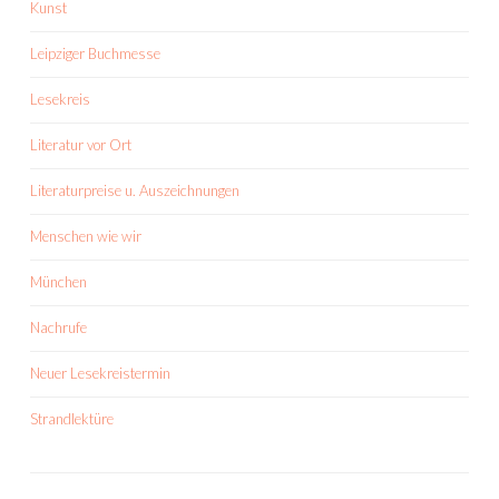
Kunst
Leipziger Buchmesse
Lesekreis
Literatur vor Ort
Literaturpreise u. Auszeichnungen
Menschen wie wir
München
Nachrufe
Neuer Lesekreistermin
Strandlektüre