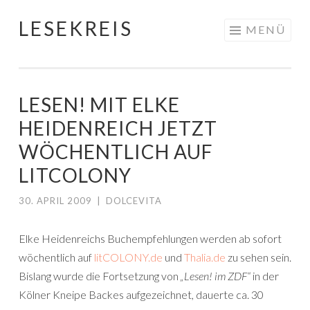
LESEKREIS
Springe
MENÜ
zum
Inhalt
LESEN! MIT ELKE
HEIDENREICH JETZT
WÖCHENTLICH AUF
LITCOLONY
30. APRIL 2009
|
DOLCEVITA
Elke Heidenreichs Buchempfehlungen werden ab sofort
wöchentlich auf
litCOLONY.de
und
Thalia.de
zu sehen sein.
Bislang wurde die Fortsetzung von
„Lesen! im ZDF“
in der
Kölner Kneipe Backes aufgezeichnet, dauerte ca. 30