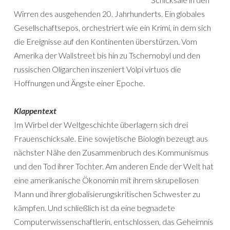
Wirren des ausgehenden 20. Jahrhunderts. Ein globales
Gesellschaftsepos, orchestriert wie ein Krimi, in dem sich
die Ereignisse auf den Kontinenten überstürzen. Vom
Amerika der Wallstreet bis hin zu Tschernobyl und den
russischen Oligarchen inszeniert Volpi virtuos die
Hoffnungen und Ängste einer Epoche.
Klappentext
Im Wirbel der Weltgeschichte überlagern sich drei
Frauenschicksale. Eine sowjetische Biologin bezeugt aus
nächster Nähe den Zusammenbruch des Kommunismus
und den Tod ihrer Tochter. Am anderen Ende der Welt hat
eine amerikanische Ökonomin mit ihrem skrupellosen
Mann und ihrer globalisierungskritischen Schwester zu
kämpfen. Und schließlich ist da eine begnadete
Computerwissenschaftlerin, entschlossen, das Geheimnis