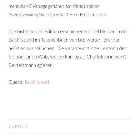
mehr als 45 Verlage gehören. Ich käme in einen
Interessenskonflikt
†œ, erklärt Elke Heidenreich.
Die bisher in der Edition erschienenen Titel bleiben in der
Backlist und im Taschenbuch von btb weiter lieferbar,
heißt es aus München. Die verantwortliche Lektorin der
Edition, Linda Walz, werde künftig als Cheflektorin von C.
Bertelsmann agieren.
Quelle:
Buchreport
ZURÜCK
BEITRAGS-