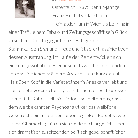
Österreich 1937: Der 17-jährige
Franz Huchel verlässt sein
Heimatdorf, um in Wien als Lehrling in
einer Trafik einem Tabak-und Zeitungsgeschäft sein Glück
zu suchen. Dort begegnet er eines Tages dem
Stammkunden Sigmund Freud und ist sofort fasziniert von
dessen Ausstrahlung. Im Laufe der Zeit entwickelt sich
eine un- gewöhnliche Freundschaft zwischen den beiden
unterschiedlichen Männern. Als sich Franz kurz darauf
Hals über Kopf in die Varietétänzerin Anezka verliebt und
in eine tiefe Verunsicherung stürzt, sucht er bei Professor
Freud Rat. Dabei stellt sich jedoch schnell heraus, dass
dem weltbekannten Psychoanalytiker das weibliche
Geschlecht ein mindestens ebenso großes Rätsel ist wie
Franz. Ohnmächtig fühlen sich beide auch angesichts der
sich dramatisch zuspitzenden politisch-gesellschaftlichen