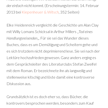
der einfach nicht kommt.
(Erscheinungstermin: 14. Februar
2013 bei
Kiepenheuer & Witsch
, 352 Seiten)
Elke Heidenreich vergleicht die Geschichte um Alan Clay
mit Willy Lomans Schicksal in Arthur Millers „
Tod eines
Handlungsreisenden
„. Für sie sei das Wunder dieses
Buches, dass es um Demütigung und Scheitern gehe und
es sich trotzdem nicht deprimierend lese. Sie sei nach der
Lektüre hochzufrieden gewesen. Ganz anders erging es
dem Gesprächsleiter des Literaturclubs Stefan Zweifel
mit dem Roman. Er bezeichnete ihn als langweilig und
stellenweise kitschig und löste damit eine kontroverse
Diskussion aus.
Grundsätzlich ist es doch eher so, dass Bücher, die
kontrovers besprochen werden, besonders zum Kauf