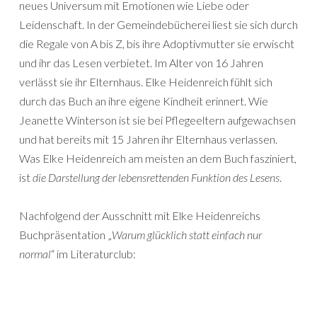
neues Universum mit Emotionen wie Liebe oder
Leidenschaft. In der Gemeindebücherei liest sie sich durch
die Regale von A bis Z, bis ihre Adoptivmutter sie erwischt
und ihr das Lesen verbietet. Im Alter von 16 Jahren
verlässt sie ihr Elternhaus. Elke Heidenreich fühlt sich
durch das Buch an ihre eigene Kindheit erinnert. Wie
Jeanette Winterson ist sie bei Pflegeeltern aufgewachsen
und hat bereits mit 15 Jahren ihr Elternhaus verlassen.
Was Elke Heidenreich am meisten an dem Buch fasziniert,
ist
die Darstellung der lebensrettenden Funktion des Lesens
.
Nachfolgend der Ausschnitt mit Elke Heidenreichs
Buchpräsentation „
Warum glücklich statt einfach nur
normal
“ im Literaturclub: