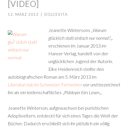
[VIDEO]
12. MÄRZ 2013
|
DOLCEVITA
Jeanette Wintersons „
Warum
glücklich statt einfach nur normal?
„,
erschienen im Januar 2013 im
Hanser Verlag, handelt von der
unglücklichen Jugend der Autorin.
Elke Heidenreich stellte den
autobiografischen Roman am 5. März 2013 im
Literaturclub im Schweizer Fernsehen
vor und bezeichnet
ihn als ein leidenschaftliches „
Plädoyer fürs Lesen
„.
Jeanette Winterson, aufgewachsen bei puristischen
Adoptiveltern, entdeckt für sich eines Tages die Welt der
Bücher. Dadurch erschließt sich ihr plötzlich ein völlig