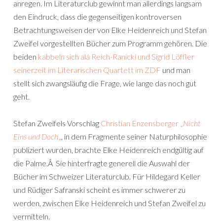
anregen. Im Literaturclub gewinnt man allerdings langsam
den Eindruck, dass die gegenseitigen kontroversen
Betrachtungsweisen der von Elke Heidenreich und Stefan
Zweifel vorgestellten Bücher zum Programm gehören. Die
beiden
kabbeln sich alá Reich-Ranicki und Sigrid Löffler
seinerzeit im Literarischen Quartett im ZDF
und man
stellt sich zwangsläufig die Frage, wie lange das noch gut
geht.
Stefan Zweifels Vorschlag
Christian Enzensberger „
Nicht
Eins und Doch
„
, in dem Fragmente seiner Naturphilosophie
publiziert wurden, brachte Elke Heidenreich endgültig auf
die Palme.Â Sie hinterfragte generell die Auswahl der
Bücher im Schweizer Literaturclub. Für Hildegard Keller
und Rüdiger Safranski scheint es immer schwerer zu
werden, zwischen Elke Heidenreich und Stefan Zweifel zu
vermitteln.