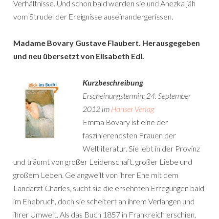
Verhältnisse. Und schon bald werden sie und Anezka jäh
vom Strudel der Ereignisse auseinandergerissen.
Madame Bovary Gustave Flaubert. Herausgegeben
und neu übersetzt von Elisabeth Edl.
Kurzbeschreibung
Erscheinungstermin: 24. September
2012 im
Hanser Verlag
Emma Bovary ist eine der
faszinierendsten Frauen der
Weltliteratur. Sie lebt in der Provinz
und träumt von großer Leidenschaft, großer Liebe und
großem Leben. Gelangweilt von ihrer Ehe mit dem
Landarzt Charles, sucht sie die ersehnten Erregungen bald
im Ehebruch, doch sie scheitert an ihrem Verlangen und
ihrer Umwelt. Als das Buch 1857 in Frankreich erschien,