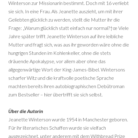
Winterson zur Missionarin bestimmt. Doch mit 16 verliebt
sie sich. In eine Frau. Als Jeanette auszieht, um mit ihrer
Geliebten glücklich zu werden, stellt die Mutter ihr die
Frage: „Warum glücklich statt einfach nur normal?†œ Viele
Jahre später trifft Jeanette Winterson auf ihre leibliche
Mutter und fragt sich, was aus ihr geworden wäre ohne die
hungrigen Stunden im Kohlenkeller, ohne die stets
dräuende Apokalypse, vor allem aber ohne das
allgegenwärtige Wort der King-James-Bibel. Wintersons
scharfer Witz und die kraftvolle poetische Sprache
machten bereits ihren autobiographischen Debütroman
zum Bestseller – hier übertrifft sie sich selbst.
Über die Autorin
Jeanette Winterson wurde 1954 in Manchester geboren.
Für ihr literarisches Schaffen wurde sie vielfach
ausgezeichnet, unter anderem mit dem Withbread Prize