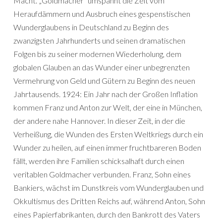
Macht. „Goldmacher“ umspannt die Zeit vom
Heraufdämmern und Ausbruch eines gespenstischen
Wunderglaubens in Deutschland zu Beginn des
zwanzigsten Jahrhunderts und seinen dramatischen
Folgen bis zu seiner modernen Wiederholung, dem
globalen Glauben an das Wunder einer unbegrenzten
Vermehrung von Geld und Gütern zu Beginn des neuen
Jahrtausends. 1924: Ein Jahr nach der Großen Inflation
kommen Franz und Anton zur Welt, der eine in München,
der andere nahe Hannover. In dieser Zeit, in der die
Verheißung, die Wunden des Ersten Weltkriegs durch ein
Wunder zu heilen, auf einen immer fruchtbareren Boden
fällt, werden ihre Familien schicksalhaft durch einen
veritablen Goldmacher verbunden. Franz, Sohn eines
Bankiers, wächst im Dunstkreis vom Wunderglauben und
Okkultismus des Dritten Reichs auf, während Anton, Sohn
eines Papierfabrikanten, durch den Bankrott des Vaters