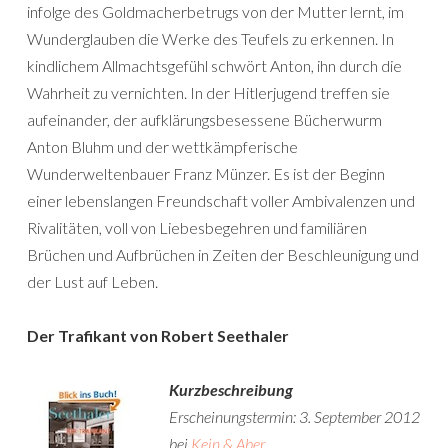
infolge des Goldmacherbetrugs von der Mutter lernt, im
Wunderglauben die Werke des Teufels zu erkennen. In
kindlichem Allmachtsgefühl schwört Anton, ihn durch die
Wahrheit zu vernichten. In der Hitlerjugend treffen sie
aufeinander, der aufklärungsbesessene Bücherwurm
Anton Bluhm und der wettkämpferische
Wunderweltenbauer Franz Münzer. Es ist der Beginn
einer lebenslangen Freundschaft voller Ambivalenzen und
Rivalitäten, voll von Liebesbegehren und familiären
Brüchen und Aufbrüchen in Zeiten der Beschleunigung und
der Lust auf Leben.
Der Trafikant von Robert Seethaler
Kurzbeschreibung
Erscheinungstermin: 3. September 2012
bei
Kein & Aber