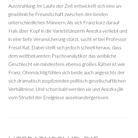
Ausstrahlung. Im Laufe der Zeit entwickelt sich eine un-
gewöhnliche Freundschaft zwischen den beiden
unterschiedlichen Männern. Als sich Franz kurz darauf
Hals über Kopf in die Varietétänzerin Anezka verliebt und
in eine tiefe Verunsicherung stürzt, sucht er bei Professor
Freud Rat. Dabei stellt sich jedoch schnell heraus, dass
dem weltbekannten Psychoanalytiker das weibliche
Geschlecht ein mindestens ebenso großes Rätsel ist wie
Franz. Ohnmächtig fühlen sich beide auch angesichts der
sich dramatisch zuspitzenden politisch-gesellschaftlichen
Verhältnisse. Und schon bald werden sie und Anezka jäh
vom Strudel der Ereignisse auseinandergerissen.