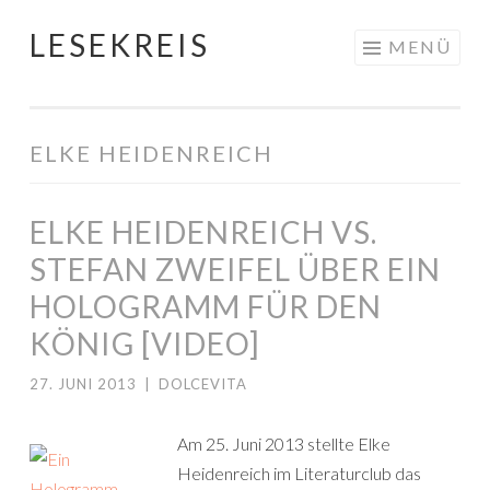
LESEKREIS
Springe
MENÜ
zum
Inhalt
ELKE HEIDENREICH
ELKE HEIDENREICH VS.
STEFAN ZWEIFEL ÜBER EIN
HOLOGRAMM FÜR DEN
KÖNIG [VIDEO]
27. JUNI 2013
|
DOLCEVITA
Am 25. Juni 2013 stellte Elke
Heidenreich im Literaturclub das