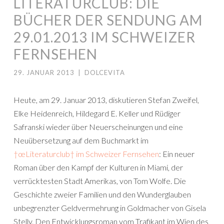
LITERATURCLUB: DIE
BÜCHER DER SENDUNG AM
29.01.2013 IM SCHWEIZER
FERNSEHEN
29. JANUAR 2013
|
DOLCEVITA
Heute, am 29. Januar 2013, diskutieren Stefan Zweifel,
Elke Heidenreich, Hildegard E. Keller und Rüdiger
Safranski wieder über Neuerscheinungen und eine
Neuübersetzung auf dem Buchmarkt im
†œLiteraturclub† im Schweizer Fernsehen
: Ein neuer
Roman über den Kampf der Kulturen in Miami, der
verrücktesten Stadt Amerikas, von Tom Wolfe. Die
Geschichte zweier Familien und den Wunderglauben
unbegrenzter Geldvermehrung in Goldmacher von Gisela
Stelly. Den Entwicklungsroman vom Trafikant im Wien des