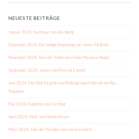
NAVIGATION
NEUESTE BEITRÄGE
Januar 2025: Auerhaus von Bov Bjerg
Dezember 2024: Der heilige King Kong von James McBride
November 2024: Tanz der Teufel von Fiston Mwanza Mujila
September 2024: James von Percival Everett
Juni 2024: Die Welt ist groß und Rettung lauert überall von Ilija
Trojanow
Mai 2024: Euphoria von Lily King
April 2024: Weil. von Martin Muser
März 2024: Jahr der Wunder von Louise Erdrich