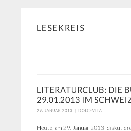
LESEKREIS
Springe
zum
Inhalt
LITERATURCLUB: DIE 
29.01.2013 IM SCHWE
29. JANUAR 2013
|
DOLCEVITA
Heute, am 29. Januar 2013, diskutiere