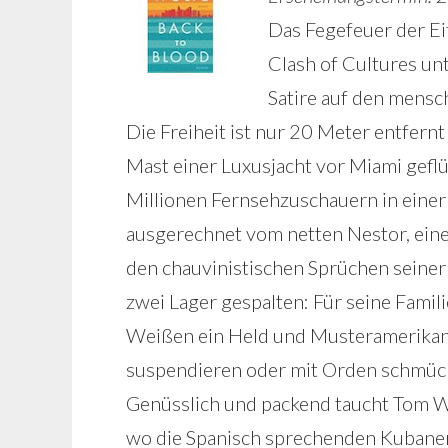
Das Fegefeuer der Ei
Clash of Cultures unt
Satire auf den mensch
Die Freiheit ist nur 20 Meter entfernt
Mast einer Luxusjacht vor Miami gefl
Millionen Fernsehzuschauern in einer 
ausgerechnet vom netten Nestor, eine
den chauvinistischen Sprüchen seiner 
zwei Lager gespalten: Für seine Famili
Weißen ein Held und Musteramerikane
suspendieren oder mit Orden schmück
Genüsslich und packend taucht Tom Wo
wo die Spanisch sprechenden Kubaner