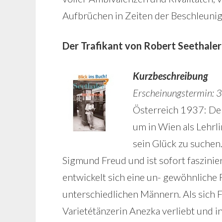
Aufbrüchen in Zeiten der Beschleunig
Der Trafikant von Robert Seethaler
Kurzbeschreibung
Erscheinungstermin: 
Österreich 1937: Der
um in Wien als Lehrl
sein Glück zu suche
Sigmund Freud und ist sofort faszinie
entwickelt sich eine un- gewöhnliche
unterschiedlichen Männern. Als sich F
Varietétänzerin Anezka verliebt und in