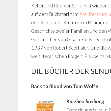
Keller und Rüdiger Safranski wieder
auf dem Buchmarkt im
†œLiteraturclu
den Kampf der Kulturen in Miami, der
Geschichte zweier Familien und den
Goldmacher von Gisela Stelly. Den E
1937 von Robert Seethaler. Und die 
weltliterarischen Folgen: Flauberts 
DIE BÜCHER DER SEND
Back to Blood von Tom Wolfe
Kurzbeschreibung
Erscheinungstermin: 