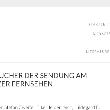
STARTSEIT
LITERAT
LITERATURP
BÜCHER DER SENDUNG AM
IZER FERNSEHEN
n Stefan Zweifel, Elke Heidenreich, Hildegard E.