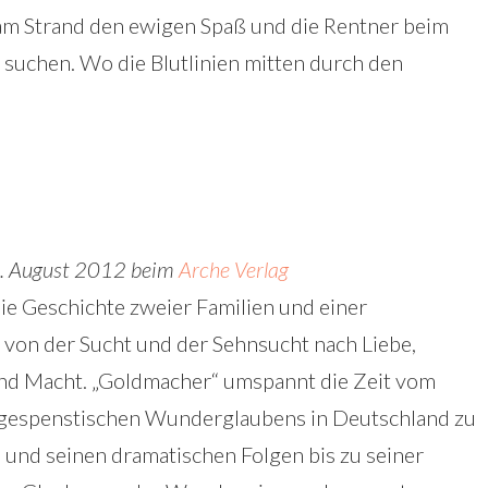
am Strand den ewigen Spaß und die Rentner beim
suchen. Wo die Blutlinien mitten durch den
1. August 2012 beim
Arche Verlag
 die Geschichte zweier Familien und einer
t von der Sucht und der Sehnsucht nach Liebe,
und Macht. „Goldmacher“ umspannt die Zeit vom
gespenstischen Wunderglaubens in Deutschland zu
und seinen dramatischen Folgen bis zu seiner