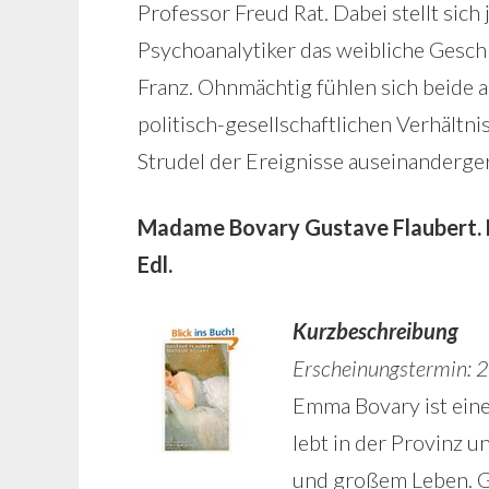
Professor Freud Rat. Dabei stellt sic
Psychoanalytiker das weibliche Gesch
Franz. Ohnmächtig fühlen sich beide 
politisch-gesellschaftlichen Verhältn
Strudel der Ereignisse auseinanderger
Madame Bovary Gustave Flaubert. 
Edl.
Kurzbeschreibung
Erscheinungstermin: 
Emma Bovary ist eine 
lebt in der Provinz 
und großem Leben. Ge