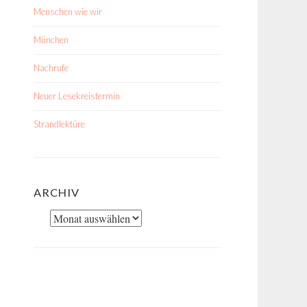
Menschen wie wir
München
Nachrufe
Neuer Lesekreistermin
Strandlektüre
ARCHIV
Archiv