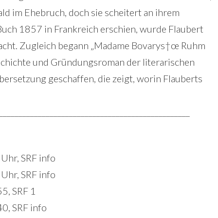
ld im Ehebruch, doch sie scheitert an ihrem
Buch 1857 in Frankreich erschien, wurde Flaubert
acht. Zugleich begann „Madame Bovarys†œ Ruhm
chichte und Gründungsroman der literarischen
ersetzung geschaffen, die zeigt, worin Flauberts
_________________________________________________
Uhr, SRF info
Uhr, SRF info
55, SRF 1
0, SRF info