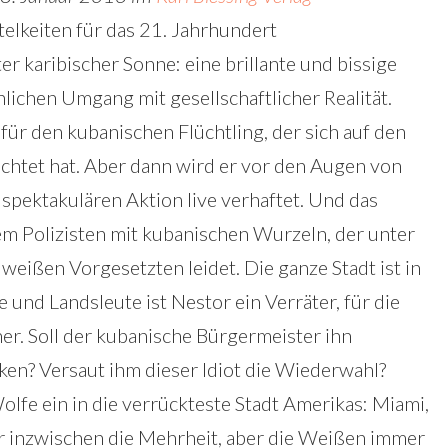
telkeiten für das 21. Jahrhundert
er karibischer Sonne: eine brillante und bissige
lichen Umgang mit gesellschaftlicher Realität.
 für den kubanischen Flüchtling, der sich auf den
üchtet hat. Aber dann wird er vor den Augen von
spektakulären Aktion live verhaftet. Und das
m Polizisten mit kubanischen Wurzeln, der unter
weißen Vorgesetzten leidet. Die ganze Stadt ist in
e und Landsleute ist Nestor ein Verräter, für die
r. Soll der kubanische Bürgermeister ihn
en? Versaut ihm dieser Idiot die Wiederwahl?
lfe ein in die verrückteste Stadt Amerikas: Miami,
 inzwischen die Mehrheit, aber die Weißen immer