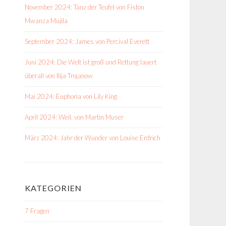
November 2024: Tanz der Teufel von Fiston
Mwanza Mujila
September 2024: James von Percival Everett
Juni 2024: Die Welt ist groß und Rettung lauert
überall von Ilija Trojanow
Mai 2024: Euphoria von Lily King
April 2024: Weil. von Martin Muser
März 2024: Jahr der Wunder von Louise Erdrich
KATEGORIEN
7 Fragen