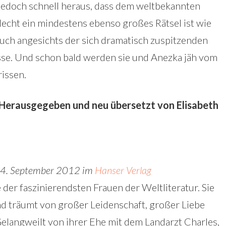
h jedoch schnell heraus, dass dem weltbekannten
lecht ein mindestens ebenso großes Rätsel ist wie
auch angesichts der sich dramatisch zuspitzenden
isse. Und schon bald werden sie und Anezka jäh vom
issen.
Herausgegeben und neu übersetzt von Elisabeth
24. September 2012 im
Hanser Verlag
der faszinierendsten Frauen der Weltliteratur. Sie
und träumt von großer Leidenschaft, großer Liebe
langweilt von ihrer Ehe mit dem Landarzt Charles,