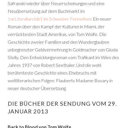
Safranski wieder über Neuerscheinungen und eine
Neuübersetzung auf dem Buchmarkt im
†œLiteraturclub† im Schweizer Fernsehen
: Ein neuer
Roman über den Kampf der Kulturen in Miami, der
verrücktesten Stadt Amerikas, von Tom Wolfe. Die
Geschichte zweier Familien und den Wunderglauben
unbegrenzter Geldvermehrung in Goldmacher von Gisela
Stelly. Den Entwicklungsroman vom Trafikant im Wien des
Jahres 1937 von Robert Seethaler. Und die wohl
berühmteste Geschichte eines Ehebruchs mit
weltliterarischen Folgen: Flauberts Madame Bovary in
neuer deutscher Übersetzung.
DIE BÜCHER DER SENDUNG VOM 29.
JANUAR 2013
Back to Blood von Tom Wolfe