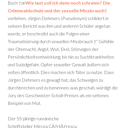
Buch †œ
Wie laut soll ich denn noch schreien? Die
Odenwaldschule und der sexuelle Missbrauch
†
verliehen. Jürgen Dehmers (Pseudonym) schildert in
seinem Bericht was ihm und anderen Schüler angetan
wurde, er beschreibt auch die Folgen einer
Traumatisierung durch sexuellen Missbrauch †“ Gefühle
der Ohnmacht, Angst, Wut, Ekel, Störungen der
Persönlichkeitsentwicklung, bis hin zu Suchtkrankheiten
und Suizidgefahr. Opfer sexueller Gewalt äußern sich
selten öffentlich. Dies machen sich Täter zu nutze. Dass
Jürgen Dehmers es gewagt hat, das Schweigen zu
durchbrechen und zu benennen, was geschah, würdigt die
Jury des Geschwister-Scholl-Preises als ein seltenes
Beispiel von Mut.
Der 55-jährige rumänische
Schriftsteller Mircea CÄƒrtÄƒrescu