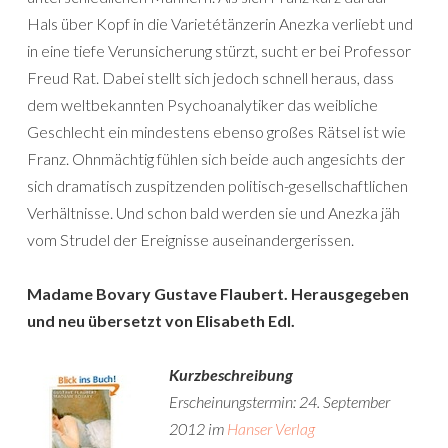
Hals über Kopf in die Varietétänzerin Anezka verliebt und
in eine tiefe Verunsicherung stürzt, sucht er bei Professor
Freud Rat. Dabei stellt sich jedoch schnell heraus, dass
dem weltbekannten Psychoanalytiker das weibliche
Geschlecht ein mindestens ebenso großes Rätsel ist wie
Franz. Ohnmächtig fühlen sich beide auch angesichts der
sich dramatisch zuspitzenden politisch-gesellschaftlichen
Verhältnisse. Und schon bald werden sie und Anezka jäh
vom Strudel der Ereignisse auseinandergerissen.
Madame Bovary Gustave Flaubert. Herausgegeben
und neu übersetzt von Elisabeth Edl.
Kurzbeschreibung
Erscheinungstermin: 24. September
2012 im
Hanser Verlag