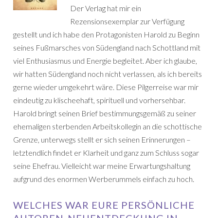
Der Verlag hat mir ein
Rezensionsexemplar zur Verfügung
gestellt und ich habe den Protagonisten Harold zu Beginn
seines Fußmarsches von Südengland nach Schottland mit
viel Enthusiasmus und Energie begleitet. Aber ich glaube,
wir hatten Südengland noch nicht verlassen, als ich bereits
gerne wieder umgekehrt wäre. Diese Pilgerreise war mir
eindeutig zu klischeehaft, spirituell und vorhersehbar.
Harold bringt seinen Brief bestimmungsgemäß zu seiner
ehemaligen sterbenden Arbeitskollegin an die schottische
Grenze, unterwegs stellt er sich seinen Erinnerungen –
letztendlich findet er Klarheit und ganz zum Schluss sogar
seine Ehefrau. Vielleicht war meine Erwartungshaltung
aufgrund des enormen Werberummels einfach zu hoch.
WELCHES WAR EURE PERSÖNLICHE