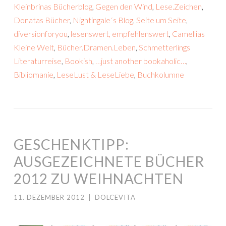
Kleinbrinas Bücherblog
,
Gegen den Wind
,
Lese.Zeichen
,
Donatas Bücher
,
Nightingale´s Blog
,
Seite um Seite
,
diversionforyou
,
lesenswert, empfehlenswert
,
Camellias
Kleine Welt
,
Bücher.Dramen.Leben
,
Schmetterlings
Literaturreise
,
Bookish
,
…just another bookaholic…
,
Bibliomanie
,
LeseLust & LeseLiebe
,
Buchkolumne
GESCHENKTIPP:
AUSGEZEICHNETE BÜCHER
2012 ZU WEIHNACHTEN
11. DEZEMBER 2012
|
DOLCEVITA