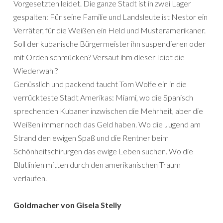
Vorgesetzten leidet. Die ganze Stadt ist in zwei Lager
gespalten: Für seine Familie und Landsleute ist Nestor ein
Verräter, für die Weißen ein Held und Musteramerikaner.
Soll der kubanische Bürgermeister ihn suspendieren oder
mit Orden schmücken? Versaut ihm dieser Idiot die
Wiederwahl?
Genüsslich und packend taucht Tom Wolfe ein in die
verrückteste Stadt Amerikas: Miami, wo die Spanisch
sprechenden Kubaner inzwischen die Mehrheit, aber die
Weißen immer noch das Geld haben. Wo die Jugend am
Strand den ewigen Spaß und die Rentner beim
Schönheitschirurgen das ewige Leben suchen. Wo die
Blutlinien mitten durch den amerikanischen Traum
verlaufen.
Goldmacher von Gisela Stelly