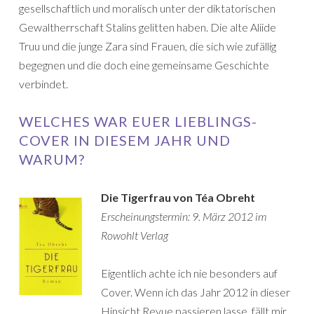
gesellschaftlich und moralisch unter der diktatorischen
Gewaltherrschaft Stalins gelitten haben. Die alte Aliide
Truu und die junge Zara sind Frauen, die sich wie zufällig
begegnen und die doch eine gemeinsame Geschichte
verbindet.
WELCHES WAR EUER LIEBLINGS-
COVER IN DIESEM JAHR UND
WARUM?
Die Tigerfrau von Téa Obreht
Erscheinungstermin: 9. März 2012 im
Rowohlt Verlag
Eigentlich achte ich nie besonders auf
Cover. Wenn ich das Jahr 2012 in dieser
Hinsicht Revue passieren lasse, fällt mir