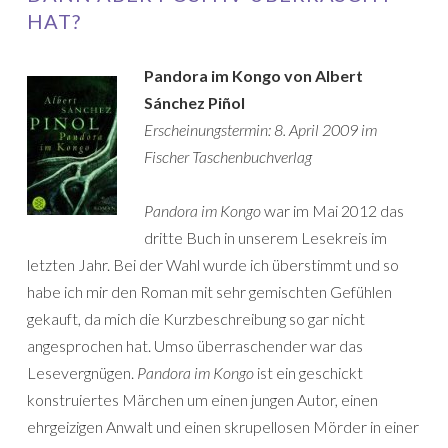
HAT?
Pandora im Kongo von Albert
Sánchez Piñol
Erscheinungstermin: 8. April 2009 im
Fischer Taschenbuchverlag
Pandora im Kongo
war im Mai 2012 das
dritte Buch in unserem Lesekreis im
letzten Jahr. Bei der Wahl wurde ich überstimmt und so
habe ich mir den Roman mit sehr gemischten Gefühlen
gekauft, da mich die Kurzbeschreibung so gar nicht
angesprochen hat. Umso überraschender war das
Lesevergnügen.
Pandora im Kongo
ist ein geschickt
konstruiertes Märchen um einen jungen Autor, einen
ehrgeizigen Anwalt und einen skrupellosen Mörder in einer