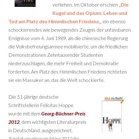
verliehen. Im Oktober erschien „
Die
Kugel und das Opium: Leben und
Tod am Platz des Himmlischen Friedens
„, ein ebenso
schockierendes wie bewegendes Zeugnis der unfassbaren
Ereignisse vom 4. Juni 1989, als die chinesische Regierung
die Volksbefreiungsarmee mobilisierte, um die friedlichen
Demonstrationen Zehntausender Studenten
niederzuschlagen, die mehr Freiheit und Demokratie
forderten. Am Platz des Himmlischen Friedens richteten
sie ein Massaker an, das die Welt schockierte.
Die 51-jährige deutsche
Schriftstellerin Felicitas Hoppe
wurde mit dem
Georg-Büchner-Preis
2012
, dem wichtigsten Literaturpreis
in Deutschland, ausgezeichnet.
Zuletzt erschien im März 2012 ihr