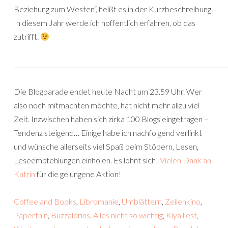
Beziehung zum Westen“, heißt es in der Kurzbeschreibung.
In diesem Jahr werde ich hoffentlich erfahren, ob das
zutrifft.
______________________________________________________________________
Die Blogparade endet heute Nacht um 23.59 Uhr. Wer
also noch mitmachten möchte, hat nicht mehr allzu viel
Zeit. Inzwischen haben sich zirka 100 Blogs eingetragen –
Tendenz steigend… Einige habe ich nachfolgend verlinkt
und wünsche allerseits viel Spaß beim Stöbern, Lesen,
Leseempfehlungen einholen. Es lohnt sich!
Vielen Dank an
Katrin
für die gelungene Aktion!
Coffee and Books
,
Libromanie
,
Umblättern
,
Zeilenkino
,
Paperthin
,
Buzzaldrins
,
Alles nicht so wichtig
,
Kiya liest
,