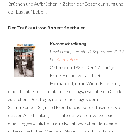
Brüchen und Aufbrüchen in Zeiten der Beschleunigung und
der Lust auf Leben.
Der Trafikant von Robert Seethaler
Kurzbeschreibung
Erscheinungstermin: 3. September 2012
bei
Kein & Aber
Österreich 1937: Der 17-jährige
Franz Huchel verlässt sein
Heimatdorf, um in Wien als Lehrling in
einer Trafik einem Tabak-und Zeitungsgeschäft sein Glück
zu suchen. Dort begegnet er eines Tages dem
Stammkunden Sigmund Freud und ist sofort fasziniert von
dessen Ausstrahlung. Im Laufe der Zeit entwickelt sich
eine un- gewöhnliche Freundschaft zwischen den beiden
unterschiedlichen Männern. Als sich Franz kurz darauf