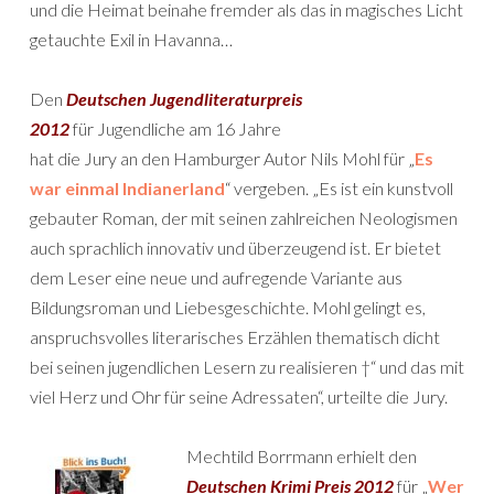
und die Heimat beinahe fremder als das in magisches Licht
getauchte Exil in Havanna…
Den
Deutschen Jugendliteraturpreis
2012
für Jugendliche am 16 Jahre
hat die Jury an den Hamburger Autor Nils Mohl für „
Es
war einmal Indianerland
“ vergeben. „Es ist ein kunstvoll
gebauter Roman, der mit seinen zahlreichen Neologismen
auch sprachlich innovativ und überzeugend ist. Er bietet
dem Leser eine neue und aufregende Variante aus
Bildungsroman und Liebesgeschichte. Mohl gelingt es,
anspruchsvolles literarisches Erzählen thematisch dicht
bei seinen jugendlichen Lesern zu realisieren †“ und das mit
viel Herz und Ohr für seine Adressaten“, urteilte die Jury.
Mechtild Borrmann erhielt den
Deutschen Krimi Preis 2012
für „
Wer