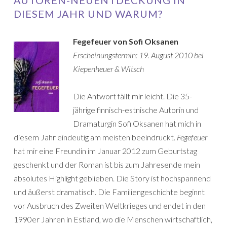
AUTOREN-NEUENTDECKUNG IN
DIESEM JAHR UND WARUM?
Fegefeuer von Sofi Oksanen
Erscheinungstermin: 19. August 2010 bei
Kiepenheuer & Witsch
Die Antwort fällt mir leicht. Die 35-
jährige finnisch-estnische Autorin und
Dramaturgin Sofi Oksanen hat mich in
diesem Jahr eindeutig am meisten beeindruckt.
Fegefeuer
hat mir eine Freundin im Januar 2012 zum Geburtstag
geschenkt und der Roman ist bis zum Jahresende mein
absolutes Highlight geblieben. Die Story ist hochspannend
und äußerst dramatisch. Die Familiengeschichte beginnt
vor Ausbruch des Zweiten Weltkrieges und endet in den
1990er Jahren in Estland, wo die Menschen wirtschaftlich,