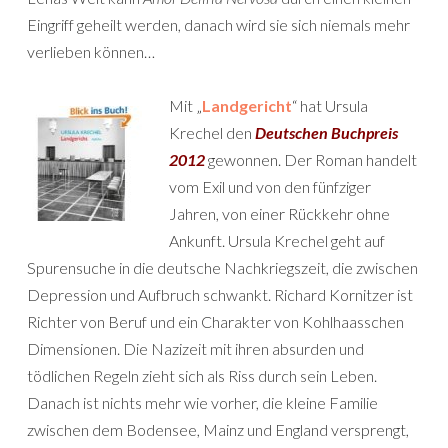
Eingriff geheilt werden, danach wird sie sich niemals mehr
verlieben können…
Mit „
Landgericht
“ hat Ursula
Krechel den
Deutschen Buchpreis
2012
gewonnen. Der Roman handelt
vom Exil und von den fünfziger
Jahren, von einer Rückkehr ohne
Ankunft. Ursula Krechel geht auf
Spurensuche in die deutsche Nachkriegszeit, die zwischen
Depression und Aufbruch schwankt. Richard Kornitzer ist
Richter von Beruf und ein Charakter von Kohlhaasschen
Dimensionen. Die Nazizeit mit ihren absurden und
tödlichen Regeln zieht sich als Riss durch sein Leben.
Danach ist nichts mehr wie vorher, die kleine Familie
zwischen dem Bodensee, Mainz und England versprengt,