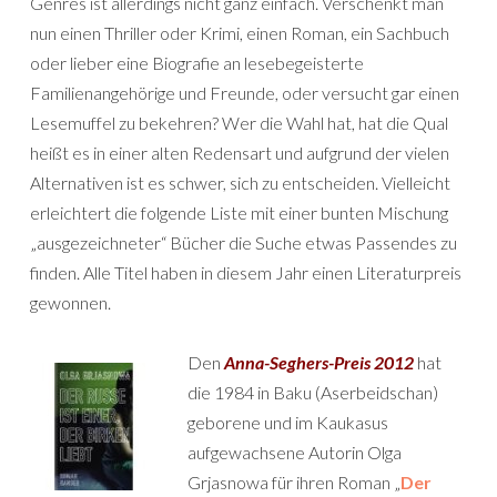
Genres ist allerdings nicht ganz einfach. Verschenkt man
nun einen Thriller oder Krimi, einen Roman, ein Sachbuch
oder lieber eine Biografie an lesebegeisterte
Familienangehörige und Freunde, oder versucht gar einen
Lesemuffel zu bekehren? Wer die Wahl hat, hat die Qual
heißt es in einer alten Redensart und aufgrund der vielen
Alternativen ist es schwer, sich zu entscheiden. Vielleicht
erleichtert die folgende Liste mit einer bunten Mischung
„ausgezeichneter“ Bücher die Suche etwas Passendes zu
finden. Alle Titel haben in diesem Jahr einen Literaturpreis
gewonnen.
Den
Anna-Seghers-Preis 2012
hat
die 1984 in Baku (Aserbeidschan)
geborene und im Kaukasus
aufgewachsene Autorin Olga
Grjasnowa für ihren Roman „
Der