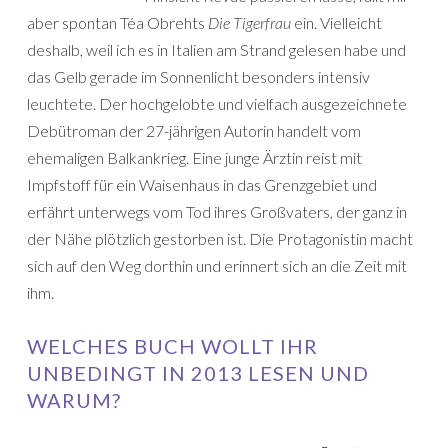
aber spontan Téa Obrehts
Die Tigerfrau
ein. Vielleicht
deshalb, weil ich es in Italien am Strand gelesen habe und
das Gelb gerade im Sonnenlicht besonders intensiv
leuchtete. Der hochgelobte und vielfach ausgezeichnete
Debütroman der 27-jährigen Autorin handelt vom
ehemaligen Balkankrieg. Eine junge Ärztin reist mit
Impfstoff für ein Waisenhaus in das Grenzgebiet und
erfährt unterwegs vom Tod ihres Großvaters, der ganz in
der Nähe plötzlich gestorben ist. Die Protagonistin macht
sich auf den Weg dorthin und erinnert sich an die Zeit mit
ihm.
WELCHES BUCH WOLLT IHR
UNBEDINGT IN 2013 LESEN UND
WARUM?