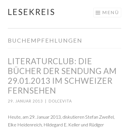
LESEKREIS
Springe
MENÜ
zum
Inhalt
BUCHEMPFEHLUNGEN
LITERATURCLUB: DIE
BÜCHER DER SENDUNG AM
29.01.2013 IM SCHWEIZER
FERNSEHEN
29. JANUAR 2013
|
DOLCEVITA
Heute, am 29. Januar 2013, diskutieren Stefan Zweifel,
Elke Heidenreich, Hildegard E. Keller und Rüdiger