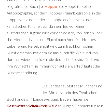
biografisches Buch †œ
Hoppe
†œ. Hoppe ist keine
Autobiographie, sondern Hoppes Traumbiographie, in der
Hoppe von einer anderen Hoppe erzählt: von einer
kanadischen Kindheit auf dünnem Eis, von einer
australischen Jugend kurz vor der Wüste, von Reisen über
das Meer und von einer Flucht nach Amerika. Hoppes
Lebens- und Reisebericht wird zum tragikkomischen
Künstlerroman, mit dem sie uns durch die Welt und von
dort aus wieder zurück in die deutsche Provinz führt, wo
ihre Wunschfamilie immer noch auf sie wartet“, lautet die
Kurzbeschreibung.
Die Landeshauptstadt München und
der Börsenverein des Deutschen
Buchhandels †“ Landesverband Bayern haben den
Geschwister-Scholl-Preis 2012
an Jürgen Dehmers für sein