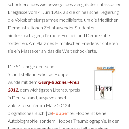
schockierendes wie bewegendes Zeugnis der unfassbaren
Ereignisse vom 4. Juni 1989, als die chinesische Regierung
die Volksbefreiungsarmee mobilisierte, um die friedlichen
Demonstrationen Zehntausender Studenten
niederzuschlagen, die mehr Freiheit und Demokratie
forderten. Am Platz des Himmlischen Friedens richteten
sie ein Massaker an, das die Welt schockierte.
Die 51-jährige deutsche
Schriftstellerin Felicitas Hoppe
wurde mit dem
Georg-Büchner-Preis
2012
, dem wichtigsten Literaturpreis
in Deutschland, ausgezeichnet.
Zuletzt erschien im März 2012 ihr
biografisches Buch †œ
Hoppe
†œ. Hoppe ist keine
Autobiographie, sondern Hoppes Traumbiographie, in der
Hoppe von einer anderen Hoppe erzählt: von einer