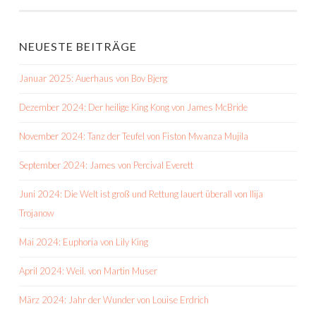
NEUESTE BEITRÄGE
Januar 2025: Auerhaus von Bov Bjerg
Dezember 2024: Der heilige King Kong von James McBride
November 2024: Tanz der Teufel von Fiston Mwanza Mujila
September 2024: James von Percival Everett
Juni 2024: Die Welt ist groß und Rettung lauert überall von Ilija
Trojanow
Mai 2024: Euphoria von Lily King
April 2024: Weil. von Martin Muser
März 2024: Jahr der Wunder von Louise Erdrich