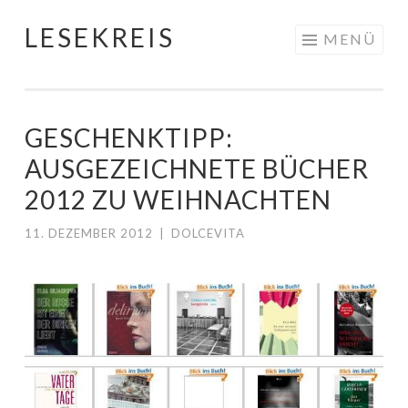
LESEKREIS
Springe
MENÜ
zum
Inhalt
GESCHENKTIPP:
AUSGEZEICHNETE BÜCHER
2012 ZU WEIHNACHTEN
11. DEZEMBER 2012
|
DOLCEVITA