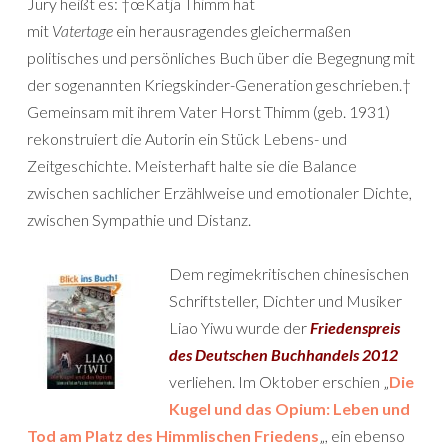
Jury heißt es: †œKatja Thimm hat
mit
Vatertage
ein herausragendes gleichermaßen
politisches und persönliches Buch über die Begegnung mit
der sogenannten Kriegskinder-Generation geschrieben.†
Gemeinsam mit ihrem Vater Horst Thimm (geb. 1931)
rekonstruiert die Autorin ein Stück Lebens- und
Zeitgeschichte. Meisterhaft halte sie die Balance
zwischen sachlicher Erzählweise und emotionaler Dichte,
zwischen Sympathie und Distanz.
Dem regimekritischen chinesischen
Schriftsteller, Dichter und Musiker
Liao Yiwu wurde der
Friedenspreis
des Deutschen Buchhandels 2012
verliehen. Im Oktober erschien „
Die
Kugel und das Opium: Leben und
Tod am Platz des Himmlischen Friedens
„, ein ebenso