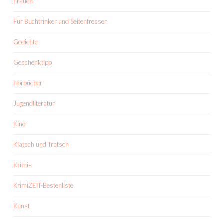
Frauen
Für Buchtrinker und Seitenfresser
Gedichte
Geschenktipp
Hörbücher
Jugendliteratur
Kino
Klatsch und Tratsch
Krimis
KrimiZEIT-Bestenliste
Kunst