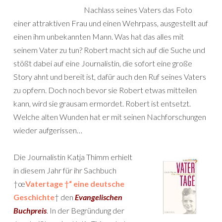
Nachlass seines Vaters das Foto
einer attraktiven Frau und einen Wehrpass, ausgestellt auf
einen ihm unbekannten Mann. Was hat das alles mit
seinem Vater zu tun? Robert macht sich auf die Suche und
stößt dabei auf eine Journalistin, die sofort eine große
Story ahnt und bereit ist, dafür auch den Ruf seines Vaters
zu opfern. Doch noch bevor sie Robert etwas mitteilen
kann, wird sie grausam ermordet. Robert ist entsetzt.
Welche alten Wunden hat er mit seinen Nachforschungen
wieder aufgerissen…
Die Journalistin Katja Thimm erhielt
in diesem Jahr für ihr Sachbuch
†œ
Vatertage †“ eine deutsche
Geschichte
† den
Evangelischen
Buchpreis
. In der Begründung der