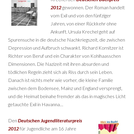
2012
gewonnen. Der Roman handelt
vom Exil und von den fünfziger
Jahren, von einer Rückkehr ohne
Ankunft. Ursula Krechel geht auf
Spurensuche in die deutsche Nachkriegszeit, die zwischen
Depression und Aufbruch schwankt. Richard Kornitzer ist
Richter von Beruf und ein Charakter von Kohlhaasschen
Dimensionen. Die Nazizeit mit ihren absurden und
tödlichen Regeln zieht sich als Riss durch sein Leben.
Danach ist nichts mehr wie vorher, die kleine Familie
zwischen dem Bodensee, Mainz und England versprengt,
und die Heimat beinahe fremder als das in magisches Licht
getauchte Exil in Havanna…
Den
Deutschen Jugendliteraturpreis
2012
für Jugendliche am 16 Jahre