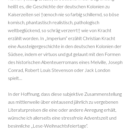
heißt es, die Geschichte der deutschen Kolonien zu
Kaiserzeiten sei †œnoch nie so farbig schillernd, so böse
komisch, phantastisch realistisch, pathologisch
weltbeglückend, so schräg verzerrt† wie von Kracht
erzählt worden. In „Imperium“ erzählt Christian Kracht
eine Aussteigergeschichte in den deutschen Kolonien der
Südsee, indem er virtuos und gut gelaunt mit den Formen
des historischen Abenteuerromans eines Melville, Joseph
Conrad, Robert Louis Stevenson oder Jack London
spielt…
In der Hoffnung, dass diese subjektive Zusammenstellung
aus mittlerweile über eintausend jährlich zu vergebenen
Literaturpreisen die eine oder andere Anregung erhält,
wünsche ich allerseits eine stressfreie Adventszeit und
besinnliche „Lese-Weihnachtsfeiertage“.