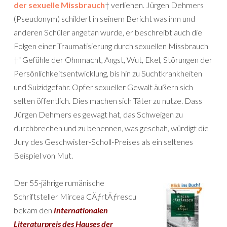
der sexuelle Missbrauch
† verliehen. Jürgen Dehmers
(Pseudonym) schildert in seinem Bericht was ihm und
anderen Schüler angetan wurde, er beschreibt auch die
Folgen einer Traumatisierung durch sexuellen Missbrauch
†“ Gefühle der Ohnmacht, Angst, Wut, Ekel, Störungen der
Persönlichkeitsentwicklung, bis hin zu Suchtkrankheiten
und Suizidgefahr. Opfer sexueller Gewalt äußern sich
selten öffentlich. Dies machen sich Täter zu nutze. Dass
Jürgen Dehmers es gewagt hat, das Schweigen zu
durchbrechen und zu benennen, was geschah, würdigt die
Jury des Geschwister-Scholl-Preises als ein seltenes
Beispiel von Mut.
Der 55-jährige rumänische
Schriftsteller Mircea CÄƒrtÄƒrescu
bekam den
Internationalen
Literaturpreis des Hauses der