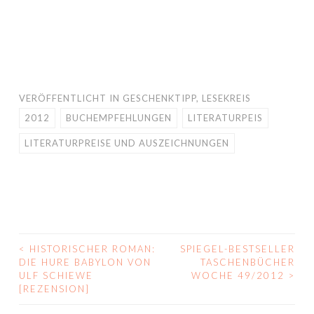
VERÖFFENTLICHT IN
GESCHENKTIPP
,
LESEKREIS
2012
BUCHEMPFEHLUNGEN
LITERATURPEIS
LITERATURPREISE UND AUSZEICHNUNGEN
<
HISTORISCHER ROMAN:
SPIEGEL-BESTSELLER
BEITRAGS-
DIE HURE BABYLON VON
TASCHENBÜCHER
ULF SCHIEWE
WOCHE 49/2012
>
NAVIGATION
[REZENSION]