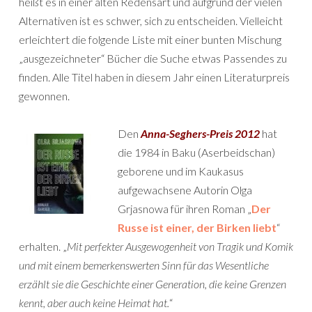
heißt es in einer alten Redensart und aufgrund der vielen
Alternativen ist es schwer, sich zu entscheiden. Vielleicht
erleichtert die folgende Liste mit einer bunten Mischung
„ausgezeichneter“ Bücher die Suche etwas Passendes zu
finden. Alle Titel haben in diesem Jahr einen Literaturpreis
gewonnen.
Den
Anna-Seghers-Preis 2012
hat
die 1984 in Baku (Aserbeidschan)
geborene und im Kaukasus
aufgewachsene Autorin Olga
Grjasnowa für ihren Roman „
Der
Russe ist einer, der Birken liebt
“
erhalten. „
Mit perfekter Ausgewogenheit von Tragik und Komik
und mit einem bemerkenswerten Sinn für das Wesentliche
erzählt sie die Geschichte einer Generation, die keine Grenzen
kennt, aber auch keine Heimat hat.
“