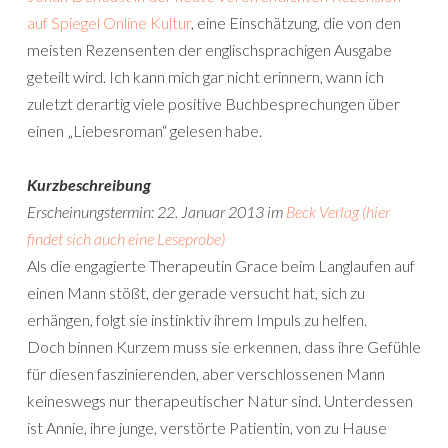
auf Spiegel Online Kultur
, eine Einschätzung, die von den
meisten Rezensenten der englischsprachigen Ausgabe
geteilt wird. Ich kann mich gar nicht erinnern, wann ich
zuletzt derartig viele positive Buchbesprechungen über
einen „Liebesroman“ gelesen habe.
Kurzbeschreibung
Erscheinungstermin: 22. Januar 2013 im
Beck Verlag
(hier
findet sich auch eine Leseprobe)
Als die engagierte Therapeutin Grace beim Langlaufen auf
einen Mann stößt, der gerade versucht hat, sich zu
erhängen, folgt sie instinktiv ihrem Impuls zu helfen.
Doch binnen Kurzem muss sie erkennen, dass ihre Gefühle
für diesen faszinierenden, aber verschlossenen Mann
keineswegs nur therapeutischer Natur sind. Unterdessen
ist Annie, ihre junge, verstörte Patientin, von zu Hause