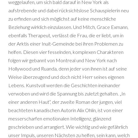
weggelaufen, um sich bald darauf in New York als
aufstrebende und dabei rücksichtslose Schauspielerin neu
zu erfinden und sich möglichst auf keine menschliche
Beziehung wirklich einzulassen. Und Mitch, Grace Exmann,
ebenfalls Therapeut, verlässt die Frau, die er liebt, um in
der Arktis einer Inuit-Gemeinde bei ihren Problemen zu
helfen. Diesen vier fesselnden, komplexen Charakteren
folgen wir gebannt von Montreal und New York nach
Hollywood und Ruanda, denn jeder von ihnen ist auf seine
Weise überzeugend und doch nicht Herr seines eigenen
Lebens. Kunstvoll werden die Geschichten ineinander
verwoben und wird die Spannung bis zuletzt gehalten. „In
einer anderen Haut“, der zweite Roman der jungen, viel
beachteten kanadischen Autorin Alix Ohlin, ist von einer
messerscharfen emotionalen Intelligenz, glänzend
geschrieben und arrangiert. Wie wichtig und wie gefährlich
unser Impuls, unseren Nächsten zu helfen, sein kann, welch