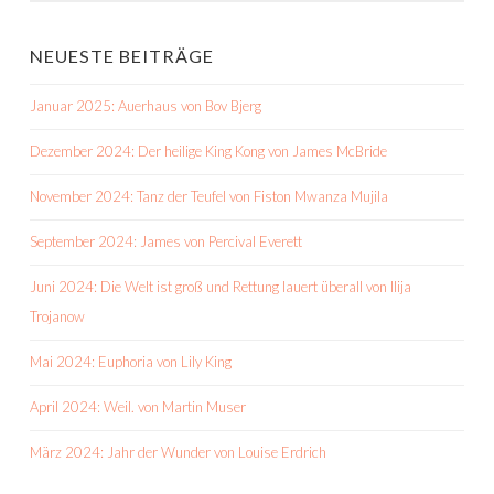
NEUESTE BEITRÄGE
Januar 2025: Auerhaus von Bov Bjerg
Dezember 2024: Der heilige King Kong von James McBride
November 2024: Tanz der Teufel von Fiston Mwanza Mujila
September 2024: James von Percival Everett
Juni 2024: Die Welt ist groß und Rettung lauert überall von Ilija
Trojanow
Mai 2024: Euphoria von Lily King
April 2024: Weil. von Martin Muser
März 2024: Jahr der Wunder von Louise Erdrich