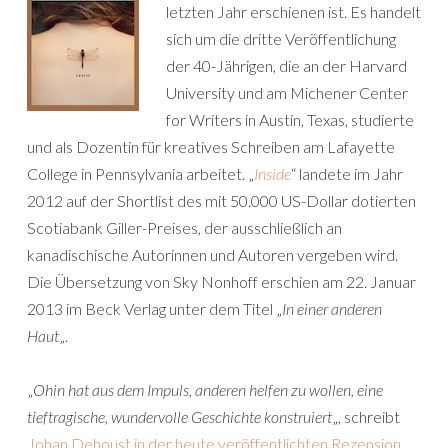
letzten Jahr erschienen ist. Es handelt
sich um die dritte Veröffentlichung
der 40-Jährigen, die an der Harvard
University und am Michener Center
for Writers in Austin, Texas, studierte
und als Dozentin für kreatives Schreiben am Lafayette
College in Pennsylvania arbeitet. „
Inside
“ landete im Jahr
2012 auf der Shortlist des mit 50.000 US-Dollar dotierten
Scotiabank Giller-Preises, der ausschließlich an
kanadischische Autorinnen und Autoren vergeben wird.
Die Übersetzung von Sky Nonhoff erschien am 22. Januar
2013 im Beck Verlag unter dem Titel „
In einer anderen
Haut
„.
„
Ohin hat aus dem Impuls, anderen helfen zu wollen, eine
tieftragische, wundervolle Geschichte konstruiert
„, schreibt
Johan Dehoust in der heute veröffentlichten Rezension