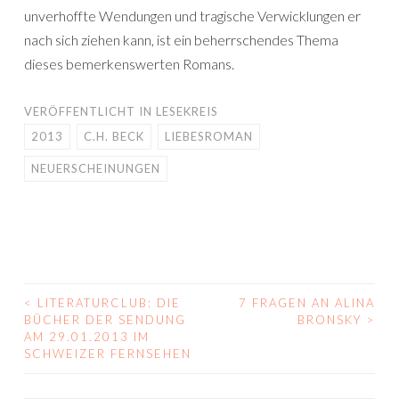
unverhoffte Wendungen und tragische Verwicklungen er
nach sich ziehen kann, ist ein beherrschendes Thema
dieses bemerkenswerten Romans.
VERÖFFENTLICHT IN
LESEKREIS
2013
C.H. BECK
LIEBESROMAN
NEUERSCHEINUNGEN
<
LITERATURCLUB: DIE
7 FRAGEN AN ALINA
BEITRAGS-
BÜCHER DER SENDUNG
BRONSKY
>
AM 29.01.2013 IM
NAVIGATION
SCHWEIZER FERNSEHEN