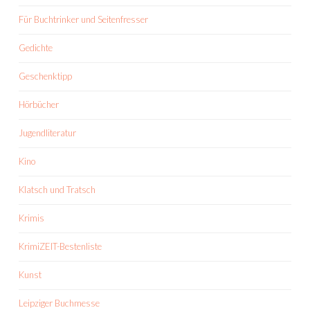
Für Buchtrinker und Seitenfresser
Gedichte
Geschenktipp
Hörbücher
Jugendliteratur
Kino
Klatsch und Tratsch
Krimis
KrimiZEIT-Bestenliste
Kunst
Leipziger Buchmesse