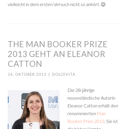
vielleicht in dem ersten Versuch nicht so anhört. 😉
THE MAN BOOKER PRIZE
2013 GEHT AN ELEANOR
CATTON
16. OKTOBER 2013
|
DOLCEVITA
Die 28-jährige
neuseeländische Autorin
Eleanor Catton erhält den
renommierten
Man
Booker Prize 2013
. Sie ist
die bisher jüngste