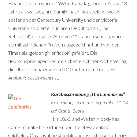
Eleanor Catton wurde 1985 in Kanada geboren. Als sie 13
Jahre alt war, zog ihre Familie nach Neuseeland, wo sie
später an der Canterbury University und der Victoria
University studierte. Für ihren Debütroman „The
Rehearsal“, den sie im Alter von 22 Jahren schrieb, wurde
sie mit zahlreichen Preisen ausgezeichnet und von der
Times als „golden girl of fiction“ gefeiert. Die
deutschsprachigen Rechte sicherte sich der Arche Verlag,
die Übersetzung erschien 2010 unter dem Titel „
Die
Anatomie des Erwachens
„.
Kurzbeschreibung „The Luminaries“
Erscheinungstermin: 5. September 2013
bei Granta Books
It is 1866, and Walter Moody has
come to make his fortune upon the New Zealand
goldfields. On arrival, he stumbles across a tense gathering