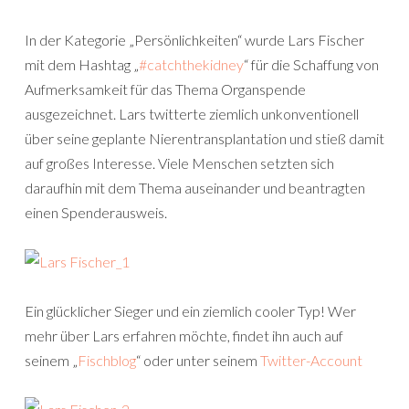
In der Kategorie „Persönlichkeiten“ wurde Lars Fischer
mit dem Hashtag „
#catchthekidney
“ für die Schaffung von
Aufmerksamkeit für das Thema Organspende
ausgezeichnet. Lars twitterte ziemlich unkonventionell
über seine geplante Nierentransplantation und stieß damit
auf großes Interesse. Viele Menschen setzten sich
daraufhin mit dem Thema auseinander und beantragten
einen Spenderausweis.
Ein glücklicher Sieger und ein ziemlich cooler Typ! Wer
mehr über Lars erfahren möchte, findet ihn auch auf
seinem „
Fischblog
“ oder unter seinem
Twitter-Account