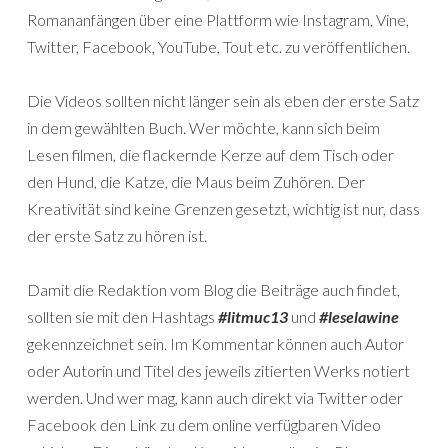
Romananfängen über eine Plattform wie Instagram, Vine,
Twitter, Facebook, YouTube, Tout etc. zu veröffentlichen.
Die Videos sollten nicht länger sein als eben der erste Satz
in dem gewählten Buch. Wer möchte, kann sich beim
Lesen filmen, die flackernde Kerze auf dem Tisch oder
den Hund, die Katze, die Maus beim Zuhören. Der
Kreativität sind keine Grenzen gesetzt, wichtig ist nur, dass
der erste Satz zu hören ist.
Damit die Redaktion vom Blog die Beiträge auch findet,
sollten sie mit den Hashtags
#litmuc13
und
#leselawine
gekennzeichnet sein. Im Kommentar können auch Autor
oder Autorin und Titel des jeweils zitierten Werks notiert
werden. Und wer mag, kann auch direkt via Twitter oder
Facebook den Link zu dem online verfügbaren Video