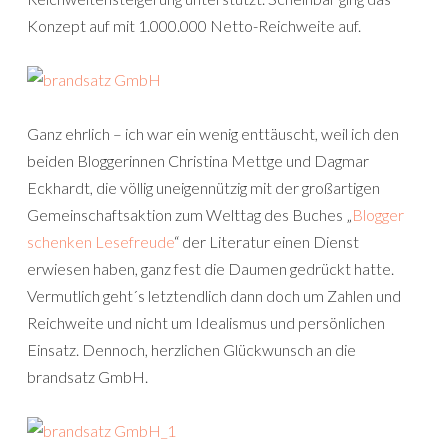
Konzept auf mit 1.000.000 Netto-Reichweite auf.
Ganz ehrlich – ich war ein wenig enttäuscht, weil ich den
beiden Bloggerinnen Christina Mettge und Dagmar
Eckhardt, die völlig uneigennützig mit der großartigen
Gemeinschaftsaktion zum Welttag des Buches „
Blogger
schenken Lesefreude
“ der Literatur einen Dienst
erwiesen haben, ganz fest die Daumen gedrückt hatte.
Vermutlich geht´s letztendlich dann doch um Zahlen und
Reichweite und nicht um Idealismus und persönlichen
Einsatz. Dennoch, herzlichen Glückwunsch an die
brandsatz GmbH.