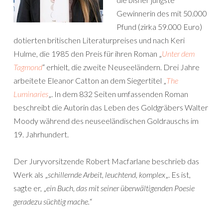
Gewinnerin des mit 50.000
Pfund (zirka 59.000 Euro)
dotierten britischen Literaturpreises und nach Keri
Hulme, die 1985 den Preis für ihren Roman „
Unter dem
Tagmond
“ erhielt, die zweite Neuseeländern. Drei Jahre
arbeitete Eleanor Catton an dem Siegertitel „
The
Luminaries
„. In dem 832 Seiten umfassenden Roman
beschreibt die Autorin das Leben des Goldgräbers Walter
Moody während des neuseeländischen Goldrauschs im
19. Jahrhundert.
Der Juryvorsitzende Robert Macfarlane beschrieb das
Werk als „
schillernde Arbeit, leuchtend, komplex
„. Es ist,
sagte er, „
ein Buch, das mit seiner überwältigenden Poesie
geradezu süchtig mache.
“