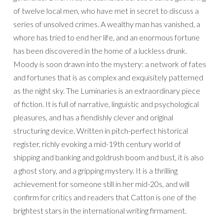
of twelve local men, who have met in secret to discuss a
series of unsolved crimes. A wealthy man has vanished, a
whore has tried to end her life, and an enormous fortune
has been discovered in the home of a luckless drunk.
Moody is soon drawn into the mystery: a network of fates
and fortunes that is as complex and exquisitely patterned
as the night sky. The Luminaries is an extraordinary piece
of fiction. It is full of narrative, linguistic and psychological
pleasures, and has a fiendishly clever and original
structuring device. Written in pitch-perfect historical
register, richly evoking a mid-19th century world of
shipping and banking and goldrush boom and bust, it is also
a ghost story, and a gripping mystery. It is a thrilling
achievement for someone still in her mid-20s, and will
confirm for critics and readers that Catton is one of the
brightest stars in the international writing firmament.