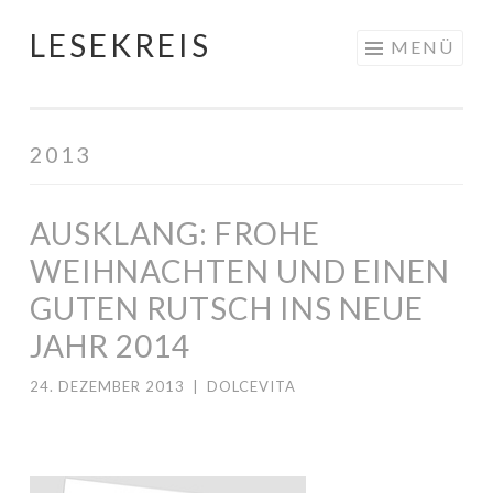
LESEKREIS
Springe
MENÜ
zum
Inhalt
2013
AUSKLANG: FROHE
WEIHNACHTEN UND EINEN
GUTEN RUTSCH INS NEUE
JAHR 2014
24. DEZEMBER 2013
|
DOLCEVITA