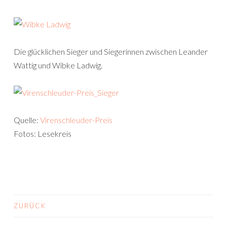
Die glücklichen Sieger und Siegerinnen zwischen Leander
Wattig und Wibke Ladwig.
Quelle:
Virenschleuder-Preis
Fotos: Lesekreis
ZURÜCK
BEITRAGS-