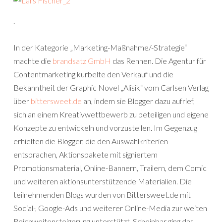
.
In der Kategorie „Marketing-Maßnahme/-Strategie“
machte die
brandsatz GmbH
das Rennen. Die Agentur für
Contentmarketing kurbelte den Verkauf und die
Bekanntheit der Graphic Novel „Alisik“ vom Carlsen Verlag
über
bittersweet.de
an, indem sie Blogger dazu aufrief,
sich an einem Kreativwettbewerb zu beteiligen und eigene
Konzepte zu entwickeln und vorzustellen. Im Gegenzug
erhielten die Blogger, die den Auswahlkriterien
entsprachen, Aktionspakete mit signiertem
Promotionsmaterial, Online-Bannern, Trailern, dem Comic
und weiteren aktionsunterstützende Materialien. Die
teilnehmenden Blogs wurden von Bittersweet.de mit
Social-, Google-Ads und weiterer Online-Media zur weiten
Reichweitensteigerung unterstützt. Scheinbar ging das