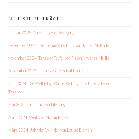
NAVIGATION
NEUESTE BEITRÄGE
Januar 2025: Auerhaus von Bov Bjerg
Dezember 2024: Der heilige King Kong von James McBride
November 2024: Tanz der Teufel von Fiston Mwanza Mujila
September 2024: James von Percival Everett
Juni 2024: Die Welt ist groß und Rettung lauert überall von Ilija
Trojanow
Mai 2024: Euphoria von Lily King
April 2024: Weil. von Martin Muser
März 2024: Jahr der Wunder von Louise Erdrich