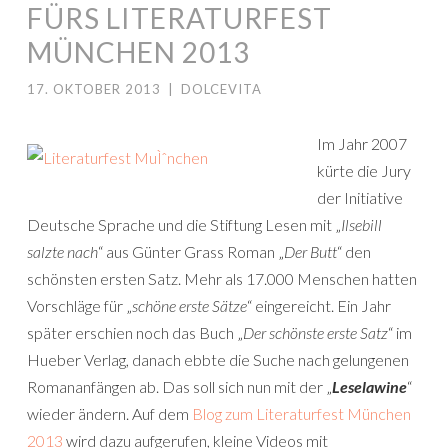
FÜRS LITERATURFEST
MÜNCHEN 2013
17. OKTOBER 2013
|
DOLCEVITA
Im Jahr 2007
kürte die Jury
der Initiative
Deutsche Sprache und die Stiftung Lesen mit „
Ilsebill
salzte nach
“ aus Günter Grass Roman „
Der Butt
“ den
schönsten ersten Satz. Mehr als 17.000 Menschen hatten
Vorschläge für „
schöne erste Sätze
“ eingereicht. Ein Jahr
später erschien noch das Buch „
Der schönste erste Satz
“ im
Hueber Verlag, danach ebbte die Suche nach gelungenen
Romananfängen ab. Das soll sich nun mit der „
Leselawine
“
wieder ändern. Auf dem
Blog zum Literaturfest München
2013
wird dazu aufgerufen, kleine Videos mit