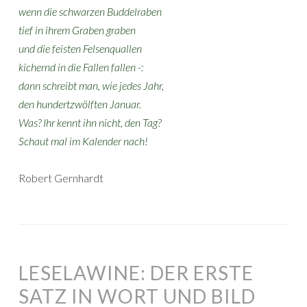
wenn die schwarzen Buddelraben
tief in ihrem Graben graben
und die feisten Felsenquallen
kichernd in die Fallen fallen -:
dann schreibt man, wie jedes Jahr,
den hundertzwölften Januar.
Was? Ihr kennt ihn nicht, den Tag?
Schaut mal im Kalender nach!
Robert Gernhardt
LESELAWINE: DER ERSTE
SATZ IN WORT UND BILD