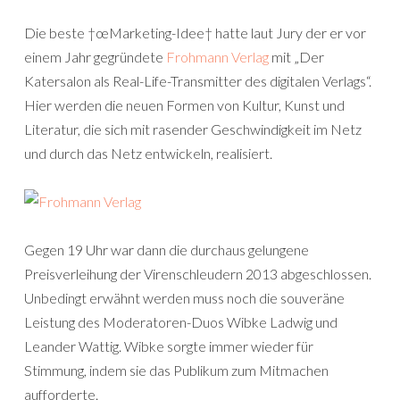
Die beste †œMarketing-Idee† hatte laut Jury der er vor
einem Jahr gegründete
Frohmann Verlag
mit „Der
Katersalon als Real-Life-Transmitter des digitalen Verlags“.
Hier werden die neuen Formen von Kultur, Kunst und
Literatur, die sich mit rasender Geschwindigkeit im Netz
und durch das Netz entwickeln, realisiert.
Gegen 19 Uhr war dann die durchaus gelungene
Preisverleihung der Virenschleudern 2013 abgeschlossen.
Unbedingt erwähnt werden muss noch die souveräne
Leistung des Moderatoren-Duos Wibke Ladwig und
Leander Wattig. Wibke sorgte immer wieder für
Stimmung, indem sie das Publikum zum Mitmachen
aufforderte.