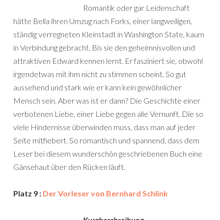
Romantik oder gar Leidenschaft
hätte Bella ihren Umzug nach Forks, einer langweiligen,
ständig verregneten Kleinstadt in Washington State, kaum
in Verbindung gebracht. Bis sie den geheimnisvollen und
attraktiven Edward kennen lernt. Er fasziniert sie, obwohl
irgendetwas mit ihm nicht zu stimmen scheint. So gut
aussehend und stark wie er kann kein gewöhnlicher
Mensch sein. Aber was ist er dann? Die Geschichte einer
verbotenen Liebe, einer Liebe gegen alle Vernunft. Die so
viele Hindernisse überwinden muss, dass man auf jeder
Seite mitfiebert. So romantisch und spannend, dass dem
Leser bei diesem wunderschön geschriebenen Buch eine
Gänsehaut über den Rücken läuft.
Platz 9 :
Der Vorleser von Bernhard Schlink
Kurzbeschreibung