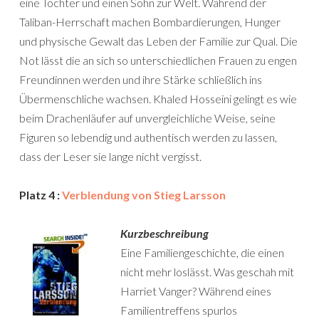
eine Tochter und einen Sohn zur Welt. Während der
Taliban-Herrschaft machen Bombardierungen, Hunger
und physische Gewalt das Leben der Familie zur Qual. Die
Not lässt die an sich so unterschiedlichen Frauen zu engen
Freundinnen werden und ihre Stärke schließlich ins
Übermenschliche wachsen. Khaled Hosseini gelingt es wie
beim Drachenläufer auf unvergleichliche Weise, seine
Figuren so lebendig und authentisch werden zu lassen,
dass der Leser sie lange nicht vergisst.
Platz 4 :
Verblendung von Stieg Larsson
Kurzbeschreibung
Eine Familiengeschichte, die einen
nicht mehr loslässt. Was geschah mit
Harriet Vanger? Während eines
Familientreffens spurlos