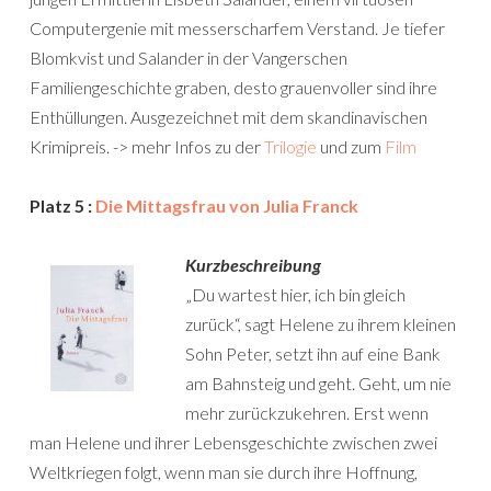
Computergenie mit messerscharfem Verstand. Je tiefer
Blomkvist und Salander in der Vangerschen
Familiengeschichte graben, desto grauenvoller sind ihre
Enthüllungen. Ausgezeichnet mit dem skandinavischen
Krimipreis. -> mehr Infos zu der
Trilogie
und zum
Film
Platz 5 :
Die Mittagsfrau von Julia Franck
Kurzbeschreibung
„Du wartest hier, ich bin gleich
zurück“, sagt Helene zu ihrem kleinen
Sohn Peter, setzt ihn auf eine Bank
am Bahnsteig und geht. Geht, um nie
mehr zurückzukehren. Erst wenn
man Helene und ihrer Lebensgeschichte zwischen zwei
Weltkriegen folgt, wenn man sie durch ihre Hoffnung,