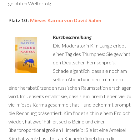
gelobten Welterfolg.
Platz 10 :
Mieses Karma von David Safier
Kurzbeschreibung
Die Moderatorin Kim Lange erlebt
einen Tag des Triumphes: Sie gewinnt
den Deutschen Fernsehpreis.
Schade eigentlich, dass sie noch am
selben Abend von den Trümmern
einer herabstürzenden russischen Raumstation erschlagen
wird. Im Jenseits erfährt sie, dass sie in ihrem Leben viel zu
viel mieses Karma gesammelt hat – und bekommt prompt
die Rechnung präsentiert. Kim findet sich in einem Erdloch
wieder, hat zwei Fühler, sechs Beine und einen
überproportional großen Hinterleib: Sie ist eine Ameise!
Kim hat wenig Lust, fortan Kuchenkrümel durch die