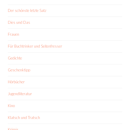
Der schönste letzte Satz
Dies und Das
Frauen
Für Buchtrinker und Seitenfresser
Gedichte
Geschenktipp
Hörbücher
Jugendliteratur
Kino
Klatsch und Tratsch
Krimis