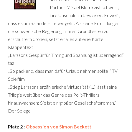
Partner Mikael Blomkvist schwört,
ihre Unschuld zu beweisen. Er weiß,
dass es um Salanders Leben geht. Als seine Ermittlungen
die schwedische Regierung in ihren Grundfesten zu
erschüttern drohen, setzt er alles auf eine Karte.
Klappentext
„Larssons Gespür für Timing und Spannung ist überragend.“
taz
„So packend, dass man dafür Urlaub nehmen sollte!“ TV
Spielfilm
„Stieg Larssons erzählerische Virtuosität (…) lässt seine
Trilogie weit über das Genre des Polit-Thrillers
hinauswachsen: Sie ist ein großer Gesellschaftsroman.“
Der Spiegel
Platz 2 :
Obsession von Simon Beckett