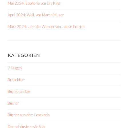
Mai 2024: Euphoria von Lily King
April 2024: Weil. von Martin Muser
März 2024: Jahr der Wunder von Louise Erdrich
KATEGORIEN
7 Fragen
Brauchtum
Buchskandale
Bücher
Bücher aus dem Lesekreis
Der schönste erste Satz