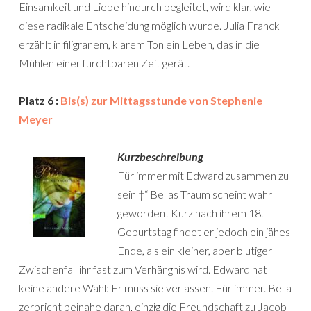
Einsamkeit und Liebe hindurch begleitet, wird klar, wie
diese radikale Entscheidung möglich wurde. Julia Franck
erzählt in filigranem, klarem Ton ein Leben, das in die
Mühlen einer furchtbaren Zeit gerät.
Platz 6 :
Bis(s) zur Mittagsstunde von Stephenie
Meyer
Kurzbeschreibung
Für immer mit Edward zusammen zu
sein †“ Bellas Traum scheint wahr
geworden! Kurz nach ihrem 18.
Geburtstag findet er jedoch ein jähes
Ende, als ein kleiner, aber blutiger
Zwischenfall ihr fast zum Verhängnis wird. Edward hat
keine andere Wahl: Er muss sie verlassen. Für immer. Bella
zerbricht beinahe daran, einzig die Freundschaft zu Jacob