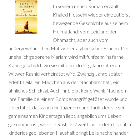
In seinem neuen Roman erzählt
Khaled Hosseini wieder eine zutiefst
bewegende Geschichte aus seinem
Heimatland: vom Leid und der
Ohnmacht, aber auch vom
außergewöhnlichen Mut zweier afghanischer Frauen. Die
unehelich geborene Mariam wird mit fünfzehn ins ferne
Kabul geschickt, wo sie mit dem dreißig Jahre älteren
Witwer Rashid verheiratet wird. Zwanzig Jahre später
erlebt Leila, ein Mädchen aus der Nachbarschaft, ein
ähnliches Schicksal. Auch ihr bleibt keine Wahl: Nachdem
ihre Familie bei einem Bombenangriff getötet wurde und
sie erfährt, dass auch ihr Jugendfreund Tarik, den sie seit
gemeinsamen Kindertagen liebt, angeblich ums Leben
gekommen ist, wird sie Rashids Zweitfrau. In dem bis dahin
kinderlos gebliebenen Haushalt bringt Leila nacheinander