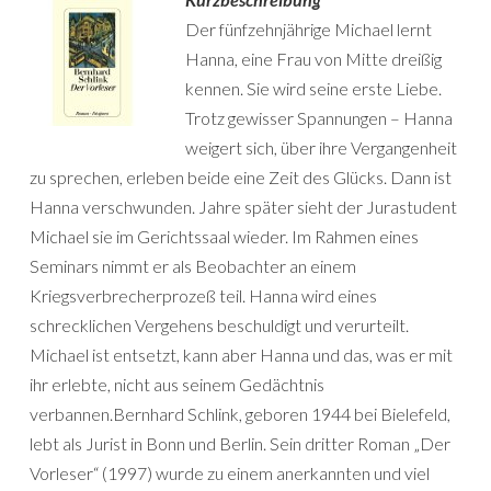
Der fünfzehnjährige Michael lernt
Hanna, eine Frau von Mitte dreißig
kennen. Sie wird seine erste Liebe.
Trotz gewisser Spannungen – Hanna
weigert sich, über ihre Vergangenheit
zu sprechen, erleben beide eine Zeit des Glücks. Dann ist
Hanna verschwunden. Jahre später sieht der Jurastudent
Michael sie im Gerichtssaal wieder. Im Rahmen eines
Seminars nimmt er als Beobachter an einem
Kriegsverbrecherprozeß teil. Hanna wird eines
schrecklichen Vergehens beschuldigt und verurteilt.
Michael ist entsetzt, kann aber Hanna und das, was er mit
ihr erlebte, nicht aus seinem Gedächtnis
verbannen.Bernhard Schlink, geboren 1944 bei Bielefeld,
lebt als Jurist in Bonn und Berlin. Sein dritter Roman „Der
Vorleser“ (1997) wurde zu einem anerkannten und viel