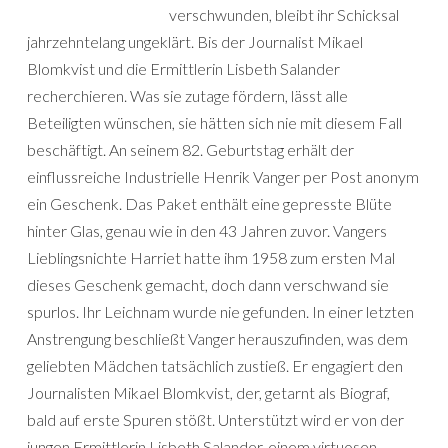
verschwunden, bleibt ihr Schicksal
jahrzehntelang ungeklärt. Bis der Journalist Mikael
Blomkvist und die Ermittlerin Lisbeth Salander
recherchieren. Was sie zutage fördern, lässt alle
Beteiligten wünschen, sie hätten sich nie mit diesem Fall
beschäftigt. An seinem 82. Geburtstag erhält der
einflussreiche Industrielle Henrik Vanger per Post anonym
ein Geschenk. Das Paket enthält eine gepresste Blüte
hinter Glas, genau wie in den 43 Jahren zuvor. Vangers
Lieblingsnichte Harriet hatte ihm 1958 zum ersten Mal
dieses Geschenk gemacht, doch dann verschwand sie
spurlos. Ihr Leichnam wurde nie gefunden. In einer letzten
Anstrengung beschließt Vanger herauszufinden, was dem
geliebten Mädchen tatsächlich zustieß. Er engagiert den
Journalisten Mikael Blomkvist, der, getarnt als Biograf,
bald auf erste Spuren stößt. Unterstützt wird er von der
jungen Ermittlerin Lisbeth Salander, einem virtuosen