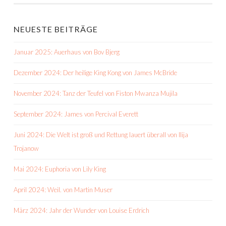
NEUESTE BEITRÄGE
Januar 2025: Auerhaus von Bov Bjerg
Dezember 2024: Der heilige King Kong von James McBride
November 2024: Tanz der Teufel von Fiston Mwanza Mujila
September 2024: James von Percival Everett
Juni 2024: Die Welt ist groß und Rettung lauert überall von Ilija
Trojanow
Mai 2024: Euphoria von Lily King
April 2024: Weil. von Martin Muser
März 2024: Jahr der Wunder von Louise Erdrich