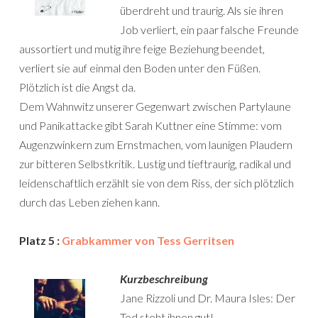
überdreht und traurig. Als sie ihren
Job verliert, ein paar falsche Freunde
aussortiert und mutig ihre feige Beziehung beendet,
verliert sie auf einmal den Boden unter den Füßen.
Plötzlich ist die Angst da.
Dem Wahnwitz unserer Gegenwart zwischen Partylaune
und Panikattacke gibt Sarah Kuttner eine Stimme: vom
Augenzwinkern zum Ernstmachen, vom launigen Plaudern
zur bitteren Selbstkritik. Lustig und tieftraurig, radikal und
leidenschaftlich erzählt sie von dem Riss, der sich plötzlich
durch das Leben ziehen kann.
Platz 5 :
Grabkammer von Tess Gerritsen
Kurzbeschreibung
Jane Rizzoli und Dr. Maura Isles: Der
Tod steht ihnen gut!