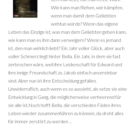
Wie kann man fliehen, wie kämpfen,
wenn man damit dem Geliebten
wehtun würde? Wenn das eigene
Leben das Einzige ist, was man dem Geliebten geben kann,
wie kann man es ihm dann verweigern? Wenn es jemand
ist, den man wirklich liebt? Ein Jahr voller Glück, aber auch
voller Schmerz liegt hinter Bella. Ein Jahr, in dem sie fast
zerbrochen wäre, weil ihre Leidenschaft für Edward und
ihre innige Freundschaft zu Jakob einfach unvereinbar
sind. Aber nun ist ihre Entscheidung gefallen.
Unwiderruflich, auch wenn es so aussieht, als setze sie eine
Entwicklung in Gang, die möglicherweise verheerend für
sie alle ist.Noch hofft Bella, die verschieden Fäden ihres
Leben wieder zusammenführen zu können, da droht alles
für immer zerstört zu werden …