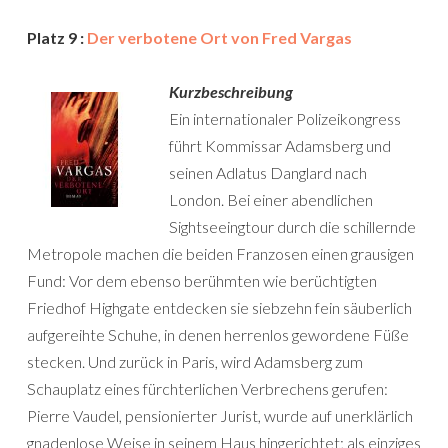
Platz 9 :
Der verbotene Ort von Fred Vargas
Kurzbeschreibung
Ein internationaler Polizeikongress
führt Kommissar Adamsberg und
seinen Adlatus Danglard nach
London. Bei einer abendlichen
Sightseeingtour durch die schillernde
Metropole machen die beiden Franzosen einen grausigen
Fund: Vor dem ebenso berühmten wie berüchtigten
Friedhof Highgate entdecken sie siebzehn fein säuberlich
aufgereihte Schuhe, in denen herrenlos gewordene Füße
stecken. Und zurück in Paris, wird Adamsberg zum
Schauplatz eines fürchterlichen Verbrechens gerufen:
Pierre Vaudel, pensionierter Jurist, wurde auf unerklärlich
gnadenlose Weise in seinem Haus hingerichtet; als einziges