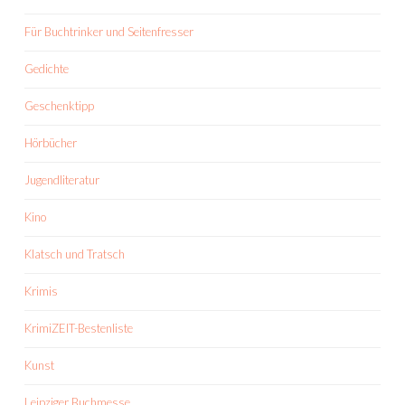
Für Buchtrinker und Seitenfresser
Gedichte
Geschenktipp
Hörbücher
Jugendliteratur
Kino
Klatsch und Tratsch
Krimis
KrimiZEIT-Bestenliste
Kunst
Leipziger Buchmesse