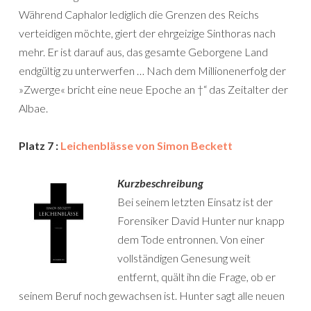
Während Caphalor lediglich die Grenzen des Reichs
verteidigen möchte, giert der ehrgeizige Sinthoras nach
mehr. Er ist darauf aus, das gesamte Geborgene Land
endgültig zu unterwerfen … Nach dem Millionenerfolg der
»Zwerge« bricht eine neue Epoche an †“ das Zeitalter der
Albae.
Platz 7 :
Leichenblässe von Simon Beckett
Kurzbeschreibung
Bei seinem letzten Einsatz ist der
Forensiker David Hunter nur knapp
dem Tode entronnen. Von einer
vollständigen Genesung weit
entfernt, quält ihn die Frage, ob er
seinem Beruf noch gewachsen ist. Hunter sagt alle neuen