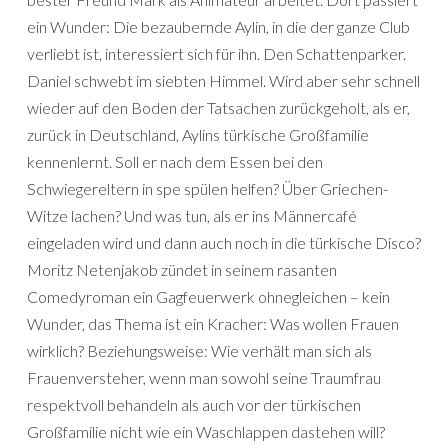
ein Wunder: Die bezaubernde Aylin, in die der ganze Club
verliebt ist, interessiert sich für ihn. Den Schattenparker.
Daniel schwebt im siebten Himmel. Wird aber sehr schnell
wieder auf den Boden der Tatsachen zurückgeholt, als er,
zurück in Deutschland, Aylins türkische Großfamilie
kennenlernt. Soll er nach dem Essen bei den
Schwiegereltern in spe spülen helfen? Über Griechen-
Witze lachen? Und was tun, als er ins Männercafé
eingeladen wird und dann auch noch in die türkische Disco?
Moritz Netenjakob zündet in seinem rasanten
Comedyroman ein Gagfeuerwerk ohnegleichen – kein
Wunder, das Thema ist ein Kracher: Was wollen Frauen
wirklich? Beziehungsweise: Wie verhält man sich als
Frauenversteher, wenn man sowohl seine Traumfrau
respektvoll behandeln als auch vor der türkischen
Großfamilie nicht wie ein Waschlappen dastehen will?