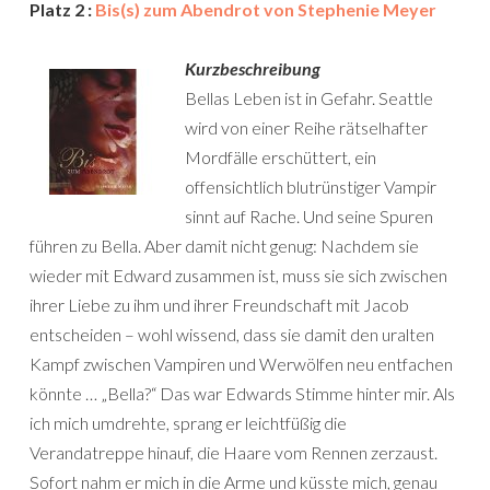
Platz 2 :
Bis(s) zum Abendrot von Stephenie Meyer
Kurzbeschreibung
Bellas Leben ist in Gefahr. Seattle
wird von einer Reihe rätselhafter
Mordfälle erschüttert, ein
offensichtlich blutrünstiger Vampir
sinnt auf Rache. Und seine Spuren
führen zu Bella. Aber damit nicht genug: Nachdem sie
wieder mit Edward zusammen ist, muss sie sich zwischen
ihrer Liebe zu ihm und ihrer Freundschaft mit Jacob
entscheiden – wohl wissend, dass sie damit den uralten
Kampf zwischen Vampiren und Werwölfen neu entfachen
könnte … „Bella?“ Das war Edwards Stimme hinter mir. Als
ich mich umdrehte, sprang er leichtfüßig die
Verandatreppe hinauf, die Haare vom Rennen zerzaust.
Sofort nahm er mich in die Arme und küsste mich, genau