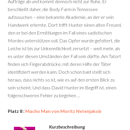
Aufträge ab und kommt dennoch nicht zur Ruhe. Er
beschließt daher, die Body Farm in Tennessee
aufzusuchen – eine bekannte Akademie, an der er sein
Handwerk erlernte. Dort trifft Hunter einen alten Freund,
den er bei den Ermittlungen im Fall eines sadistischen
Mordes unterstützen soll. Das Opfer wurde gefoltert, die
Leiche ist bis zur Unkenntlichkeit zersetzt – weit mehr, als
es unter diesen Umständen der Fall sein dürfte. Am Tatort
finden sich Fingerabdrücke, mit deren Hilfe der Täter
identifiziert werden kann. Doch schon bald stellt sich
heraus, dass nichts so ist, wie es auf den ersten Blick zu
sein scheint. Und dass David Hunter im Begriff ist, einen
folgenschweren Fehler zu begehen …
Platz 8 :
Macho Man von Moritz Netenjakob
Kurzbeschreibung