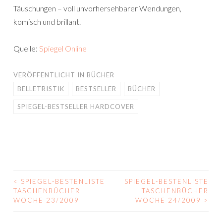
Täuschungen – voll unvorhersehbarer Wendungen,
komisch und brillant.
Quelle:
Spiegel Online
VERÖFFENTLICHT IN
BÜCHER
BELLETRISTIK
BESTSELLER
BÜCHER
SPIEGEL-BESTSELLER HARDCOVER
<
SPIEGEL-BESTENLISTE
SPIEGEL-BESTENLISTE
BEITRAGS-
TASCHENBÜCHER
TASCHENBÜCHER
WOCHE 23/2009
WOCHE 24/2009
>
NAVIGATION