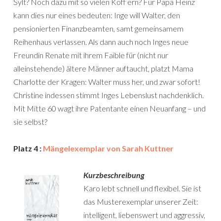
Sylt? Noch dazu mit so vielen Koff ern? Für Papa Heinz
kann dies nur eines bedeuten: Inge will Walter, den
pensionierten Finanzbeamten, samt gemeinsamem
Reihenhaus verlassen. Als dann auch noch Inges neue
Freundin Renate mit ihrem Faible für (nicht nur
alleinstehende) ältere Männer auftaucht, platzt Mama
Charlotte der Kragen: Walter muss her, und zwar sofort!
Christine indessen stimmt Inges Lebenslust nachdenklich.
Mit Mitte 60 wagt ihre Patentante einen Neuanfang – und
sie selbst?
Platz 4 :
Mängelexemplar von Sarah Kuttner
Kurzbeschreibung
Karo lebt schnell und flexibel. Sie ist
das Musterexemplar unserer Zeit:
intelligent, liebenswert und aggressiv,