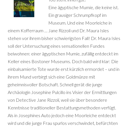
Eine ägyptische Mumie, die keine ist.
Ein grausiger Schrumpfkopf im
Museum. Und eine Moorleiche in
einem Kofferraum … Jane Rizzoli und Dr. Maura Isles
stehen vor ihrem bisher schwierigsten Fall! Dr. Maura Isles
soll der Untersuchung eines sensationellen Fundes
beiwohnen: einer ägyptischen Mumie, zufällig entdeckt im
Keller eines Bostoner Museums. Doch bald wird klar: Die
einbalsamierte Tote wurde erst kürzlich ermordet – und in
ihrem Mund verbirgt sich eine Goldmünze mit
geheimnisvoller Botschaft. Schnell gerät die junge
Archäologin Josephine Pulcillo ins Visier der Ermittlungen
von Detective Jane Rizzoli, weil sie über besondere
Kenntnisse traditioneller Bestattungsmethoden verfügt.
Als in Josephines Auto jedoch eine Moorleiche entdeckt
wird und die junge Frau spurlos verschwindet, befürchten