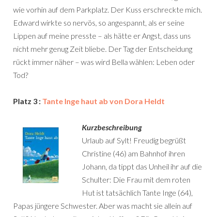
wie vorhin auf dem Parkplatz. Der Kuss erschreckte mich.
Edward wirkte so nervös, so angespannt, als er seine
Lippen auf meine presste – als hätte er Angst, dass uns
nicht mehr genug Zeit bliebe. Der Tag der Entscheidung
rückt immer näher – was wird Bella wählen: Leben oder
Tod?
Platz 3 :
Tante Inge haut ab von Dora Heldt
Kurzbeschreibung
Urlaub auf Sylt! Freudig begrüßt
Christine (46) am Bahnhof ihren
Johann, da tippt das Unheil ihr auf die
Schulter: Die Frau mit dem roten
Hut ist tatsächlich Tante Inge (64),
Papas jüngere Schwester. Aber was macht sie allein auf