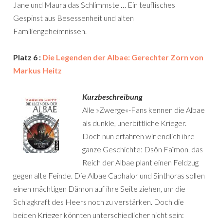
Jane und Maura das Schlimmste … Ein teuflisches
Gespinst aus Besessenheit und alten
Familiengeheimnissen.
Platz 6 :
Die Legenden der Albae: Gerechter Zorn von
Markus Heitz
Kurzbeschreibung
Alle »Zwerge«-Fans kennen die Albae
als dunkle, unerbittliche Krieger.
Doch nun erfahren wir endlich ihre
ganze Geschichte: Dsôn Faïmon, das
Reich der Albae plant einen Feldzug
gegen alte Feinde. Die Albae Caphalor und Sinthoras sollen
einen mächtigen Dämon auf ihre Seite ziehen, um die
Schlagkraft des Heers noch zu verstärken. Doch die
beiden Krieger könnten unterschiedlicher nicht sein: