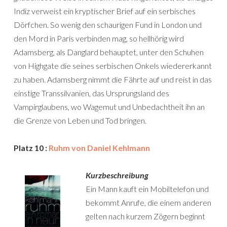
Indiz verweist ein kryptischer Brief auf ein serbisches
Dörfchen. So wenig den schaurigen Fund in London und
den Mord in Paris verbinden mag, so hellhörig wird
Adamsberg, als Danglard behauptet, unter den Schuhen
von Highgate die seines serbischen Onkels wiedererkannt
zu haben. Adamsberg nimmt die Fährte auf und reist in das
einstige Transsilvanien, das Ursprungsland des
Vampirglaubens, wo Wagemut und Unbedachtheit ihn an
die Grenze von Leben und Tod bringen.
Platz 10 :
Ruhm von Daniel Kehlmann
Kurzbeschreibung
Ein Mann kauft ein Mobiltelefon und
bekommt Anrufe, die einem anderen
gelten nach kurzem Zögern beginnt