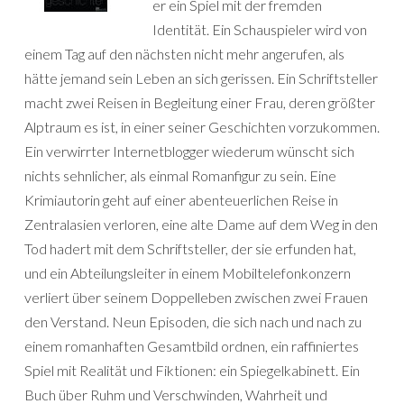
er ein Spiel mit der fremden
Identität. Ein Schauspieler wird von
einem Tag auf den nächsten nicht mehr angerufen, als
hätte jemand sein Leben an sich gerissen. Ein Schriftsteller
macht zwei Reisen in Begleitung einer Frau, deren größter
Alptraum es ist, in einer seiner Geschichten vorzukommen.
Ein verwirrter Internetblogger wiederum wünscht sich
nichts sehnlicher, als einmal Romanfigur zu sein. Eine
Krimiautorin geht auf einer abenteuerlichen Reise in
Zentralasien verloren, eine alte Dame auf dem Weg in den
Tod hadert mit dem Schriftsteller, der sie erfunden hat,
und ein Abteilungsleiter in einem Mobiltelefonkonzern
verliert über seinem Doppelleben zwischen zwei Frauen
den Verstand. Neun Episoden, die sich nach und nach zu
einem romanhaften Gesamtbild ordnen, ein raffiniertes
Spiel mit Realität und Fiktionen: ein Spiegelkabinett. Ein
Buch über Ruhm und Verschwinden, Wahrheit und