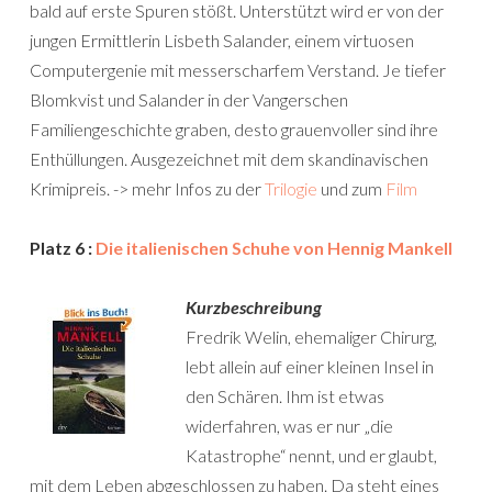
bald auf erste Spuren stößt. Unterstützt wird er von der
jungen Ermittlerin Lisbeth Salander, einem virtuosen
Computergenie mit messerscharfem Verstand. Je tiefer
Blomkvist und Salander in der Vangerschen
Familiengeschichte graben, desto grauenvoller sind ihre
Enthüllungen. Ausgezeichnet mit dem skandinavischen
Krimipreis. -> mehr Infos zu der
Trilogie
und zum
Film
Platz 6 :
Die italienischen Schuhe von Hennig Mankell
Kurzbeschreibung
Fredrik Welin, ehemaliger Chirurg,
lebt allein auf einer kleinen Insel in
den Schären. Ihm ist etwas
widerfahren, was er nur „die
Katastrophe“ nennt, und er glaubt,
mit dem Leben abgeschlossen zu haben. Da steht eines