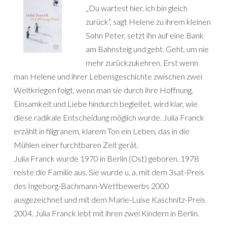
„Du wartest hier, ich bin gleich
zurück“, sagt Helene zu ihrem kleinen
Sohn Peter, setzt ihn auf eine Bank
am Bahnsteig und geht. Geht, um nie
mehr zurückzukehren. Erst wenn
man Helene und ihrer Lebensgeschichte zwischen zwei
Weltkriegen folgt, wenn man sie durch ihre Hoffnung,
Einsamkeit und Liebe hindurch begleitet, wird klar, wie
diese radikale Entscheidung möglich wurde. Julia Franck
erzählt in filigranem, klarem Ton ein Leben, das in die
Mühlen einer furchtbaren Zeit gerät.
Julia Franck wurde 1970 in Berlin (Ost) geboren. 1978
reiste die Familie aus. Sie wurde u. a. mit dem 3sat-Preis
des Ingeborg-Bachmann-Wettbewerbs 2000
ausgezeichnet und mit dem Marie-Luise Kaschnitz-Preis
2004. Julia Franck lebt mit ihren zwei Kindern in Berlin.