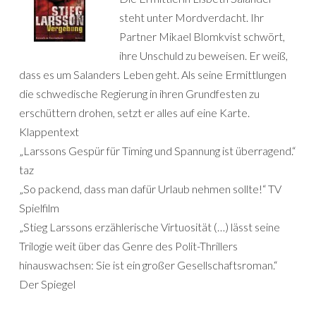
steht unter Mordverdacht. Ihr
Partner Mikael Blomkvist schwört,
ihre Unschuld zu beweisen. Er weiß,
dass es um Salanders Leben geht. Als seine Ermittlungen
die schwedische Regierung in ihren Grundfesten zu
erschüttern drohen, setzt er alles auf eine Karte.
Klappentext
„Larssons Gespür für Timing und Spannung ist überragend.“
taz
„So packend, dass man dafür Urlaub nehmen sollte!“ TV
Spielfilm
„Stieg Larssons erzählerische Virtuosität (…) lässt seine
Trilogie weit über das Genre des Polit-Thrillers
hinauswachsen: Sie ist ein großer Gesellschaftsroman.“
Der Spiegel