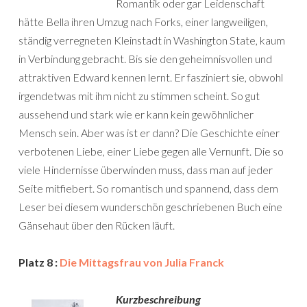
Romantik oder gar Leidenschaft
hätte Bella ihren Umzug nach Forks, einer langweiligen,
ständig verregneten Kleinstadt in Washington State, kaum
in Verbindung gebracht. Bis sie den geheimnisvollen und
attraktiven Edward kennen lernt. Er fasziniert sie, obwohl
irgendetwas mit ihm nicht zu stimmen scheint. So gut
aussehend und stark wie er kann kein gewöhnlicher
Mensch sein. Aber was ist er dann? Die Geschichte einer
verbotenen Liebe, einer Liebe gegen alle Vernunft. Die so
viele Hindernisse überwinden muss, dass man auf jeder
Seite mitfiebert. So romantisch und spannend, dass dem
Leser bei diesem wunderschön geschriebenen Buch eine
Gänsehaut über den Rücken läuft.
Platz 8 :
Die Mittagsfrau von Julia Franck
Kurzbeschreibung