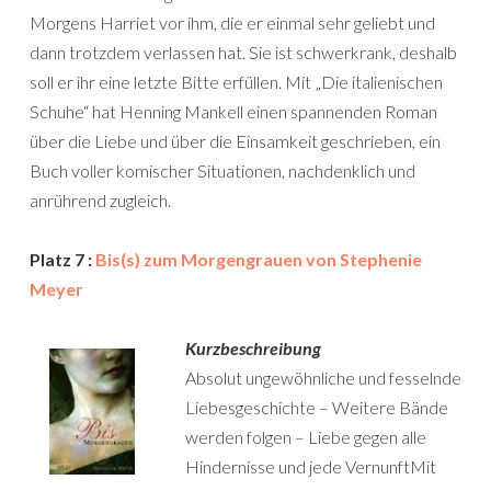
Morgens Harriet vor ihm, die er einmal sehr geliebt und
dann trotzdem verlassen hat. Sie ist schwerkrank, deshalb
soll er ihr eine letzte Bitte erfüllen. Mit „Die italienischen
Schuhe“ hat Henning Mankell einen spannenden Roman
über die Liebe und über die Einsamkeit geschrieben, ein
Buch voller komischer Situationen, nachdenklich und
anrührend zugleich.
Platz 7 :
Bis(s) zum Morgengrauen von Stephenie
Meyer
Kurzbeschreibung
Absolut ungewöhnliche und fesselnde
Liebesgeschichte – Weitere Bände
werden folgen – Liebe gegen alle
Hindernisse und jede VernunftMit