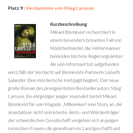
Platz 9 :
Verdammnis von Stieg Larsson
Kurzbeschreibung
Mikael Blomkvist recherchiert in
einem besonders brisanten Fall von
Mädchenhandel, die Hintermänner
bekleiden höchste Regierungsämter.
Als sein Informant tot aufgefunden
wird, fällt der Verdacht auf Blomkvists Partnerin Lisbeth
Salander. Eine mörderische Hetzjagd beginnt. Der neue
große Roman des preisgekrönten Bestsellerautors Stieg
Larsson. Ein ehrgeiziger junger Journalist bietet Mikael
Blomkvist für sein Magazin „Millennium“ eine Story an, die
skandalöser nicht sein könnte. Amts- und Würdenträger
der schwedischen Gesellschaft vergehen sich an jungen
russischen Frauen, die gewaltsam ins Land geschafft und