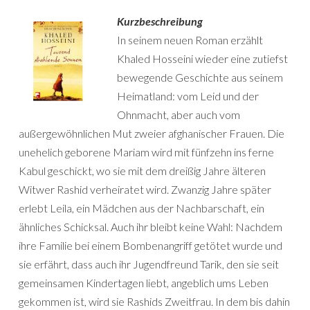
Kurzbeschreibung
In seinem neuen Roman erzählt
Khaled Hosseini wieder eine zutiefst
bewegende Geschichte aus seinem
Heimatland: vom Leid und der
Ohnmacht, aber auch vom
außergewöhnlichen Mut zweier afghanischer Frauen. Die
unehelich geborene Mariam wird mit fünfzehn ins ferne
Kabul geschickt, wo sie mit dem dreißig Jahre älteren
Witwer Rashid verheiratet wird. Zwanzig Jahre später
erlebt Leila, ein Mädchen aus der Nachbarschaft, ein
ähnliches Schicksal. Auch ihr bleibt keine Wahl: Nachdem
ihre Familie bei einem Bombenangriff getötet wurde und
sie erfährt, dass auch ihr Jugendfreund Tarik, den sie seit
gemeinsamen Kindertagen liebt, angeblich ums Leben
gekommen ist, wird sie Rashids Zweitfrau. In dem bis dahin