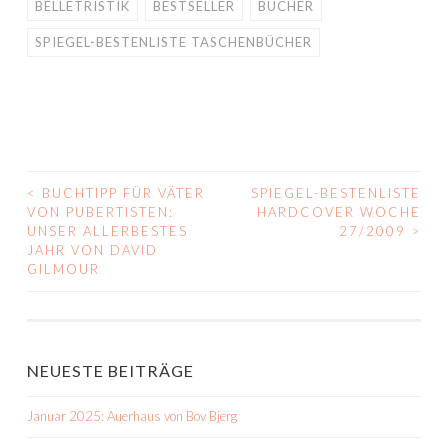
BELLETRISTIK
BESTSELLER
BÜCHER
SPIEGEL-BESTENLISTE TASCHENBÜCHER
<
BUCHTIPP FÜR VÄTER
SPIEGEL-BESTENLISTE
BEITRAGS-
VON PUBERTISTEN:
HARDCOVER WOCHE
UNSER ALLERBESTES
27/2009
>
NAVIGATION
JAHR VON DAVID
GILMOUR
NEUESTE BEITRÄGE
Januar 2025: Auerhaus von Bov Bjerg