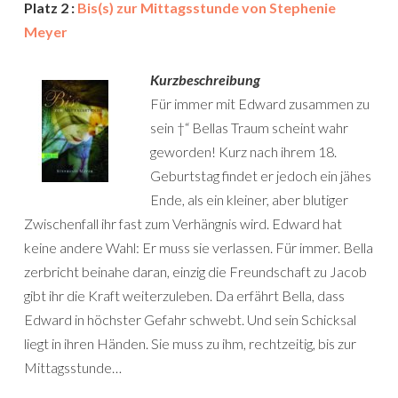
Platz 2 :
Bis(s) zur Mittagsstunde von Stephenie
Meyer
Kurzbeschreibung
Für immer mit Edward zusammen zu
sein †“ Bellas Traum scheint wahr
geworden! Kurz nach ihrem 18.
Geburtstag findet er jedoch ein jähes
Ende, als ein kleiner, aber blutiger
Zwischenfall ihr fast zum Verhängnis wird. Edward hat
keine andere Wahl: Er muss sie verlassen. Für immer. Bella
zerbricht beinahe daran, einzig die Freundschaft zu Jacob
gibt ihr die Kraft weiterzuleben. Da erfährt Bella, dass
Edward in höchster Gefahr schwebt. Und sein Schicksal
liegt in ihren Händen. Sie muss zu ihm, rechtzeitig, bis zur
Mittagsstunde…