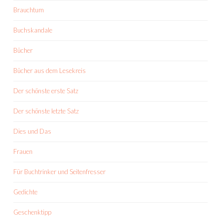
Brauchtum
Buchskandale
Bücher
Bücher aus dem Lesekreis
Der schönste erste Satz
Der schönste letzte Satz
Dies und Das
Frauen
Für Buchtrinker und Seitenfresser
Gedichte
Geschenktipp