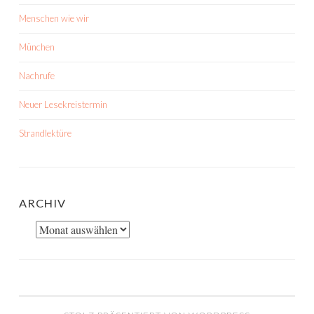
Menschen wie wir
München
Nachrufe
Neuer Lesekreistermin
Strandlektüre
ARCHIV
Archiv