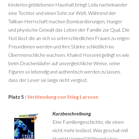
kinderlos gebliebenen Haushalt bringt Leila nacheinander
eine Tochter und einen Sohn zur Welt. Während der
Taliban-Herrschaft machen Bombardierungen, Hunger
und physische Gewalt das Leben der Familie zur Qual. Die
Not lässt die an sich so unterschiedlichen Frauen zu engen
Freundinnen werden und ihre Stärke schließlich ins
Übermenschliche wachsen. Khaled Hosseini gelingt es wie
beim Drachenläufer auf unvergleichliche Weise, seine
Figuren so lebendig und authentisch werden zu lassen,
dass der Leser sie lange nicht vergisst.
Platz 5 :
Verblendung von Stieg Larsson
Kurzbeschreibung
Eine Familiengeschichte, die einen
nicht mehr loslässt. Was geschah mit
Harriet Vanger? Während eines