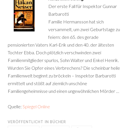
Der erste Fall für Inspektor Gunnar
Barbarotti
Familie Hermansson hat sich
versammelt, um zwei Geburtstage zu
feiern: den 65. des gerade
pensionierten Vaters Karl-Erik und den 40. der ältesten
Tochter Ebba. Doch plötzlich verschwinden zwei
Familienmitglieder spurlos, Sohn Walter und Enkel Henrik.
Wurden Sie Opfer eines Verbrechens? Die scheinbar heile
Familienwelt beginnt zu bröckeln – Inspektor Barbarotti
ermittelt und stößt auf ziemlich unschöne
Familiengeheimnisse und einen ungewöhnlichen Mörder …
Quelle:
Spiegel Online
VERÖFFENTLICHT IN
BÜCHER