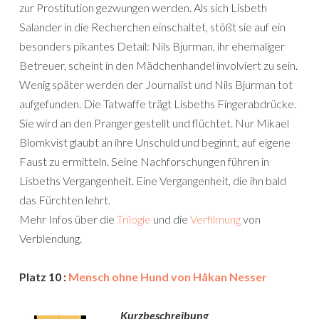
zur Prostitution gezwungen werden. Als sich Lisbeth
Salander in die Recherchen einschaltet, stößt sie auf ein
besonders pikantes Detail: Nils Bjurman, ihr ehemaliger
Betreuer, scheint in den Mädchenhandel involviert zu sein.
Wenig später werden der Journalist und Nils Bjurman tot
aufgefunden. Die Tatwaffe trägt Lisbeths Fingerabdrücke.
Sie wird an den Pranger gestellt und flüchtet. Nur Mikael
Blomkvist glaubt an ihre Unschuld und beginnt, auf eigene
Faust zu ermitteln. Seine Nachforschungen führen in
Lisbeths Vergangenheit. Eine Vergangenheit, die ihn bald
das Fürchten lehrt.
Mehr Infos über die
Trilogie
und die
Verfilmung
von
Verblendung.
Platz 10 :
Mensch ohne Hund von Håkan Nesser
Kurzbeschreibung