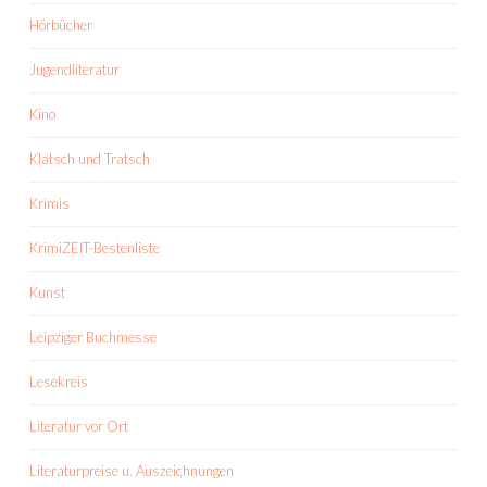
Hörbücher
Jugendliteratur
Kino
Klatsch und Tratsch
Krimis
KrimiZEIT-Bestenliste
Kunst
Leipziger Buchmesse
Lesekreis
Literatur vor Ort
Literaturpreise u. Auszeichnungen