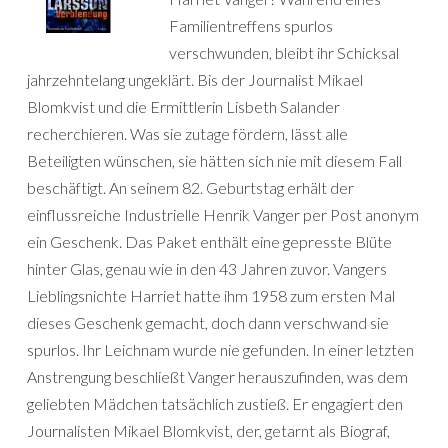
Familientreffens spurlos
verschwunden, bleibt ihr Schicksal
jahrzehntelang ungeklärt. Bis der Journalist Mikael
Blomkvist und die Ermittlerin Lisbeth Salander
recherchieren. Was sie zutage fördern, lässt alle
Beteiligten wünschen, sie hätten sich nie mit diesem Fall
beschäftigt. An seinem 82. Geburtstag erhält der
einflussreiche Industrielle Henrik Vanger per Post anonym
ein Geschenk. Das Paket enthält eine gepresste Blüte
hinter Glas, genau wie in den 43 Jahren zuvor. Vangers
Lieblingsnichte Harriet hatte ihm 1958 zum ersten Mal
dieses Geschenk gemacht, doch dann verschwand sie
spurlos. Ihr Leichnam wurde nie gefunden. In einer letzten
Anstrengung beschließt Vanger herauszufinden, was dem
geliebten Mädchen tatsächlich zustieß. Er engagiert den
Journalisten Mikael Blomkvist, der, getarnt als Biograf,