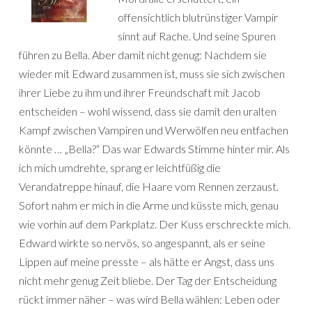
offensichtlich blutrünstiger Vampir
sinnt auf Rache. Und seine Spuren
führen zu Bella. Aber damit nicht genug: Nachdem sie
wieder mit Edward zusammen ist, muss sie sich zwischen
ihrer Liebe zu ihm und ihrer Freundschaft mit Jacob
entscheiden – wohl wissend, dass sie damit den uralten
Kampf zwischen Vampiren und Werwölfen neu entfachen
könnte … „Bella?“ Das war Edwards Stimme hinter mir. Als
ich mich umdrehte, sprang er leichtfüßig die
Verandatreppe hinauf, die Haare vom Rennen zerzaust.
Sofort nahm er mich in die Arme und küsste mich, genau
wie vorhin auf dem Parkplatz. Der Kuss erschreckte mich.
Edward wirkte so nervös, so angespannt, als er seine
Lippen auf meine presste – als hätte er Angst, dass uns
nicht mehr genug Zeit bliebe. Der Tag der Entscheidung
rückt immer näher – was wird Bella wählen: Leben oder