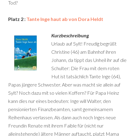
Tod?
Platz 2 :
Tante Inge haut ab von Dora Heldt
Kurzbeschreibung
Urlaub auf Sylt! Freudig begrüßt
Christine (46) am Bahnhof ihren
Johann, da tippt das Unheil ihr auf die
Schulter: Die Frau mit dem roten
Hut ist tatsächlich Tante Inge (64),
Papas jüngere Schwester. Aber was macht sie allein auf
Sylt? Noch dazu mit so vielen Koffern? Für Papa Heinz
kann dies nur eines bedeuten: Inge will Walter, den
pensionierten Finanzbeamten, samt gemeinsamem
Reihenhaus verlassen. Als dann auch noch Inges neue
Freundin Renate mit ihrem Faible für (nicht nur
alleinstehende) ältere Männer auftaucht, platzt Mama