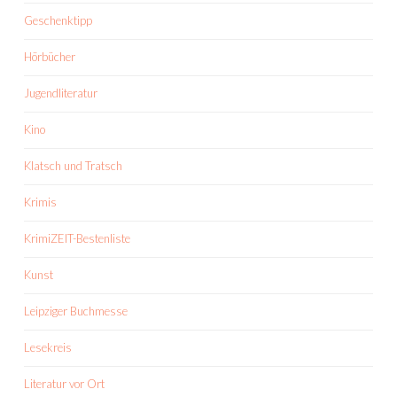
Geschenktipp
Hörbücher
Jugendliteratur
Kino
Klatsch und Tratsch
Krimis
KrimiZEIT-Bestenliste
Kunst
Leipziger Buchmesse
Lesekreis
Literatur vor Ort