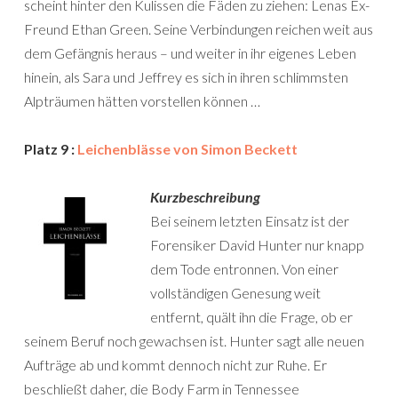
scheint hinter den Kulissen die Fäden zu ziehen: Lenas Ex-
Freund Ethan Green. Seine Verbindungen reichen weit aus
dem Gefängnis heraus – und weiter in ihr eigenes Leben
hinein, als Sara und Jeffrey es sich in ihren schlimmsten
Alpträumen hätten vorstellen können …
Platz 9 :
Leichenblässe von Simon Beckett
Kurzbeschreibung
Bei seinem letzten Einsatz ist der
Forensiker David Hunter nur knapp
dem Tode entronnen. Von einer
vollständigen Genesung weit
entfernt, quält ihn die Frage, ob er
seinem Beruf noch gewachsen ist. Hunter sagt alle neuen
Aufträge ab und kommt dennoch nicht zur Ruhe. Er
beschließt daher, die Body Farm in Tennessee