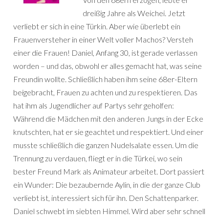
dreißig Jahre als Weichei. Jetzt
verliebt er sich in eine Türkin. Aber wie überlebt ein
Frauenversteher in einer Welt voller Machos? Versteh
einer die Frauen! Daniel, Anfang 30, ist gerade verlassen
worden – und das, obwohl er alles gemacht hat, was seine
Freundin wollte. Schließlich haben ihm seine 68er-Eltern
beigebracht, Frauen zu achten und zu respektieren. Das
hat ihm als Jugendlicher auf Partys sehr geholfen:
Während die Mädchen mit den anderen Jungs in der Ecke
knutschten, hat er sie geachtet und respektiert. Und einer
musste schließlich die ganzen Nudelsalate essen. Um die
Trennung zu verdauen, fliegt er in die Türkei, wo sein
bester Freund Mark als Animateur arbeitet. Dort passiert
ein Wunder: Die bezaubernde Aylin, in die der ganze Club
verliebt ist, interessiert sich für ihn. Den Schattenparker.
Daniel schwebt im siebten Himmel. Wird aber sehr schnell