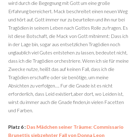
wird durch die Begegnung mit Gott um eine große
Erfahrung bereichert. Mack beschreitet einen neuen Weg
und hört auf, Gott immer nur zu beurteilen und ihn nur bei
Tragödien in seinem Leben nach Gottes Rolle zu fragen. Es
ist diese Botschaft, die Mack von Gott mitnimmt: Dass ich
in der Lage bin, sogar aus entsetzlichen Tragödien noch
unglaublich viel Gutes entstehen zu lassen, bedeutet nicht,
dass ich die Tragödien orchestriere. Wenn ich sie für meine
Zwecke nutze, heißt das auf keinen Fall, dass ich die
Tragödien erschaffe oder sie benötige, um meine
Absichten zu verfolgen…. Fur die Gnade ist es nicht
erforderlich, dass Leid existiert,aber dort, wo Leiden ist,
wirst du immer auch die Gnade finden,in vielen Facetten
und Farben.
Platz 6 :
Das Mädchen seiner Träume: Commissario
Brunettis siebzehnter Fall von Donna Leon