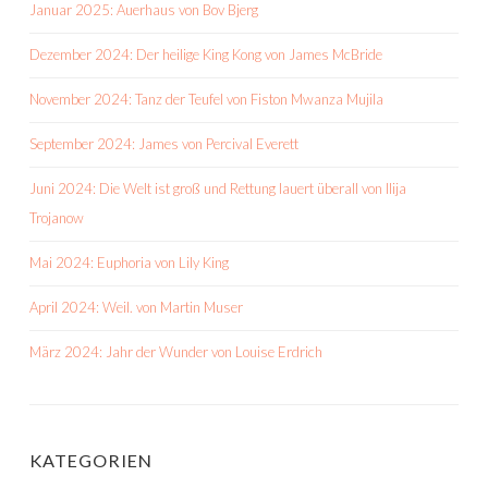
Januar 2025: Auerhaus von Bov Bjerg
Dezember 2024: Der heilige King Kong von James McBride
November 2024: Tanz der Teufel von Fiston Mwanza Mujila
September 2024: James von Percival Everett
Juni 2024: Die Welt ist groß und Rettung lauert überall von Ilija
Trojanow
Mai 2024: Euphoria von Lily King
April 2024: Weil. von Martin Muser
März 2024: Jahr der Wunder von Louise Erdrich
KATEGORIEN