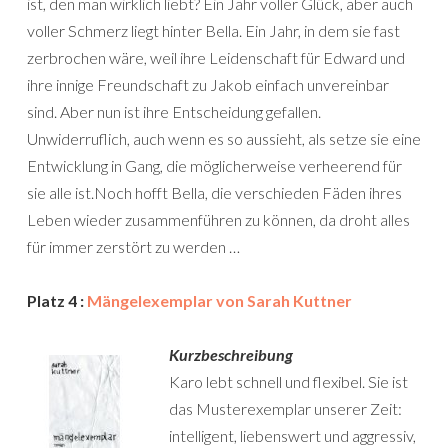
ist, den man wirklich liebt? Ein Jahr voller Glück, aber auch
voller Schmerz liegt hinter Bella. Ein Jahr, in dem sie fast
zerbrochen wäre, weil ihre Leidenschaft für Edward und
ihre innige Freundschaft zu Jakob einfach unvereinbar
sind. Aber nun ist ihre Entscheidung gefallen.
Unwiderruflich, auch wenn es so aussieht, als setze sie eine
Entwicklung in Gang, die möglicherweise verheerend für
sie alle ist.Noch hofft Bella, die verschieden Fäden ihres
Leben wieder zusammenführen zu können, da droht alles
für immer zerstört zu werden …
Platz 4 :
Mängelexemplar von Sarah Kuttner
Kurzbeschreibung
Karo lebt schnell und flexibel. Sie ist
das Musterexemplar unserer Zeit:
intelligent, liebenswert und aggressiv,