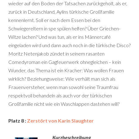
wieder auf den Boden der Tatsachen zurückgeholt, als er,
zurück in Deutschland, Aylins türkische Großfamilie
kennenlernt. Soll er nach dem Essen bei den
Schwiegereltern in spe spülen helfen? Über Griechen-
Witze lachen? Und was tun, als er ins Männercafé
eingeladen wird und dann auch noch in die türkische Disco?
Moritz Netenjakob zündet in seinem rasanten
Comedyroman ein Gagfeuerwerk ohnegleichen – kein
Wunder, das Thema ist ein Kracher: Was wollen Frauen
wirklich? Beziehungsweise: Wie verhält man sich als
Frauenversteher, wenn man sowohl seine Traumfrau
respektvoll behandeln als auch vor der türkischen
Großfamilie nicht wie ein Waschlappen dastehen will?
Platz 8 :
Zerstört von Karin Slaughter
Kurzbeschreibung