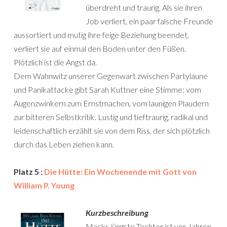
überdreht und traurig. Als sie ihren
Job verliert, ein paar falsche Freunde
aussortiert und mutig ihre feige Beziehung beendet,
verliert sie auf einmal den Boden unter den Füßen.
Plötzlich ist die Angst da.
Dem Wahnwitz unserer Gegenwart zwischen Partylaune
und Panikattacke gibt Sarah Kuttner eine Stimme: vom
Augenzwinkern zum Ernstmachen, vom launigen Plaudern
zur bitteren Selbstkritik. Lustig und tieftraurig, radikal und
leidenschaftlich erzählt sie von dem Riss, der sich plötzlich
durch das Leben ziehen kann.
Platz 5 :
Die Hütte: Ein Wochenende mit Gott von
William P. Young
Kurzbeschreibung
Macks jüngste Tochter ist vor Jahren