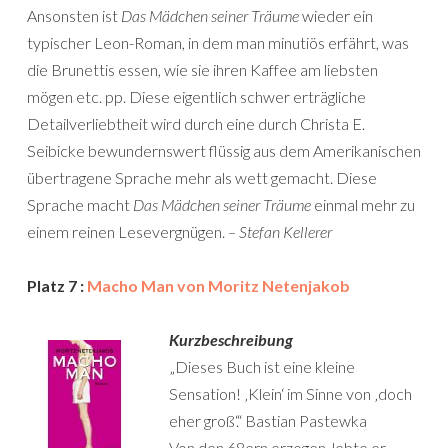
Ansonsten ist
Das Mädchen seiner Träume
wieder ein
typischer Leon-Roman, in dem man minutiös erfährt, was
die Brunettis essen, wie sie ihren Kaffee am liebsten
mögen etc. pp. Diese eigentlich schwer erträgliche
Detailverliebtheit wird durch eine durch Christa E.
Seibicke bewundernswert flüssig aus dem Amerikanischen
übertragene Sprache mehr als wett gemacht. Diese
Sprache macht
Das Mädchen seiner Träume
einmal mehr zu
einem reinen Lesevergnügen.
– Stefan Kellerer
Platz 7 :
Macho Man von Moritz Netenjakob
Kurzbeschreibung
„Dieses Buch ist eine kleine
Sensation! ‚Klein‘ im Sinne von ‚doch
eher groß‘.“ Bastian Pastewka
Von den 68ern erzogen, lebte er