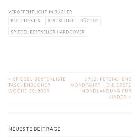
VERÖFFENTLICHT IN
BÜCHER
BELLETRISTIK
BESTSELLER
BÜCHER
SPIEGEL-BESTSELLER HARDCOVER
<
SPIEGEL-BESTENLISTE
1912: PETERCHENS
BEITRAGS-
TASCHENBÜCHER
MONDFAHRT – DIE ERSTE
WOCHE 30/2009
MONDLANDUNG FÜR
NAVIGATION
KINDER
>
NEUESTE BEITRÄGE