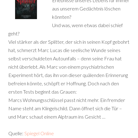
Erlebnisse unseres Lebens für immer
aus unserem Gedächtnis löschen
könnten?
Und was, wenn etwas dabei schief
geht?
Viel stärker als der Splitter, der sich in seinen Kopf gebohrt
hat, schmerzt Marc Lucas die seelische Wunde seines
selbst verschuldeten Autounfalls – denn seine Frau hat
nicht überlebt. Als Marc von einem psychiatrischen
Experiment hört, das ihn von dieser quälenden Erinnerung
befreien könnte, schöpft er Hoffnung. Doch nach den
ersten Tests beginnt das Grauen:
Marcs Wohnungsschlüssel passt nicht mehr. Ein fremder
Name steht am Klingelschild. Dann öffnet sich die Tür –
und Marc schaut einem Alptraum ins Gesicht …
Quelle:
Spiegel Online