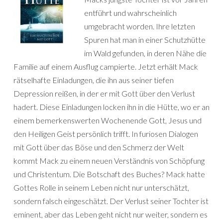
entführt und wahrscheinlich
umgebracht worden. Ihre letzten
Spuren hat man in einer Schutzhütte
im Wald gefunden, in deren Nähe die
Familie auf einem Ausflug campierte. Jetzt erhält Mack
rätselhafte Einladungen, die ihn aus seiner tiefen
Depression reißen, in der er mit Gott über den Verlust
hadert. Diese Einladungen locken ihn in die Hütte, wo er an
einem bemerkenswerten Wochenende Gott, Jesus und
den Heiligen Geist persönlich trifft. In furiosen Dialogen
mit Gott über das Böse und den Schmerz der Welt
kommt Mack zu einem neuen Verständnis von Schöpfung
und Christentum. Die Botschaft des Buches? Mack hatte
Gottes Rolle in seinem Leben nicht nur unterschätzt,
sondern falsch eingeschätzt. Der Verlust seiner Tochter ist
eminent, aber das Leben geht nicht nur weiter, sondern es