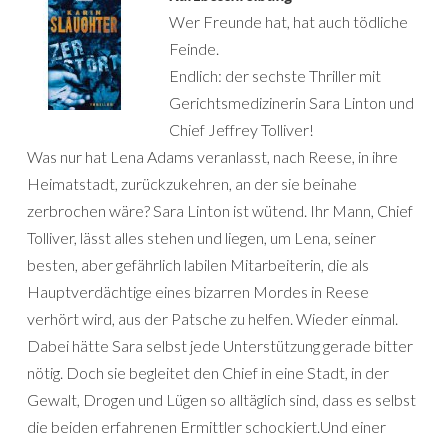
Wer Freunde hat, hat auch tödliche
Feinde.
Endlich: der sechste Thriller mit
Gerichtsmedizinerin Sara Linton und
Chief Jeffrey Tolliver!
Was nur hat Lena Adams veranlasst, nach Reese, in ihre
Heimatstadt, zurückzukehren, an der sie beinahe
zerbrochen wäre? Sara Linton ist wütend. Ihr Mann, Chief
Tolliver, lässt alles stehen und liegen, um Lena, seiner
besten, aber gefährlich labilen Mitarbeiterin, die als
Hauptverdächtige eines bizarren Mordes in Reese
verhört wird, aus der Patsche zu helfen. Wieder einmal.
Dabei hätte Sara selbst jede Unterstützung gerade bitter
nötig. Doch sie begleitet den Chief in eine Stadt, in der
Gewalt, Drogen und Lügen so alltäglich sind, dass es selbst
die beiden erfahrenen Ermittler schockiert.Und einer