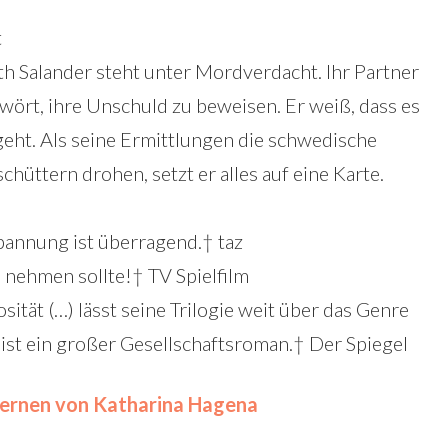
t
th Salander steht unter Mordverdacht. Ihr Partner
wört, ihre Unschuld zu beweisen. Er weiß, dass es
eht. Als seine Ermittlungen die schwedische
hüttern drohen, setzt er alles auf eine Karte.
annung ist überragend.† taz
nehmen sollte!† TV Spielfilm
ität (…) lässt seine Trilogie weit über das Genre
 ist ein großer Gesellschaftsroman.† Der Spiegel
ernen von Katharina Hagena