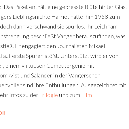
Das Paket enthält eine gepresste Blüte hinter Glas,
ngers Lieblingsnichte Harriet hatte ihm 1958 zum
doch dann verschwand sie spurlos. Ihr Leichnam
 Anstrengung beschließt Vanger herauszufinden, was
tieß. Er engagiert den Journalisten Mikael
ld auf erste Spuren stößt. Unterstützt wird er von
der, einem virtuosen Computergenie mit
lomkvist und Salander in der Vangerschen
uenvoller sind ihre Enthüllungen. Ausgezeichnet mit
ehr Infos zu der
Trilogie
und zum
Film
on