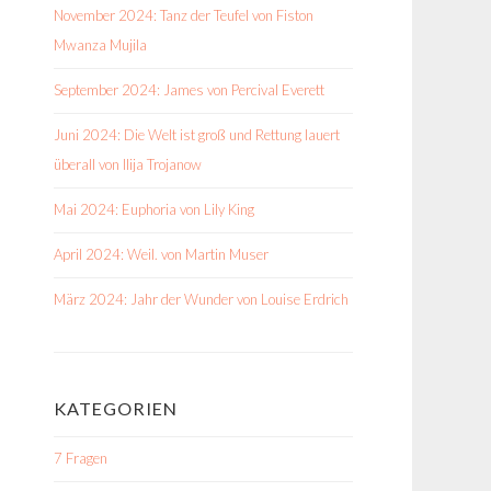
November 2024: Tanz der Teufel von Fiston
Mwanza Mujila
September 2024: James von Percival Everett
Juni 2024: Die Welt ist groß und Rettung lauert
überall von Ilija Trojanow
Mai 2024: Euphoria von Lily King
April 2024: Weil. von Martin Muser
März 2024: Jahr der Wunder von Louise Erdrich
KATEGORIEN
7 Fragen