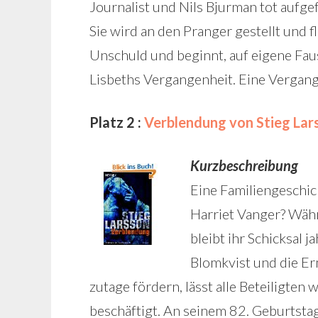
Journalist und Nils Bjurman tot aufge
Sie wird an den Pranger gestellt und f
Unschuld und beginnt, auf eigene Fau
Lisbeths Vergangenheit. Eine Vergange
Platz 2 :
Verblendung von Stieg Lar
Kurzbeschreibung
Eine Familiengeschich
Harriet Vanger? Wäh
bleibt ihr Schicksal 
Blomkvist und die Erm
zutage fördern, lässt alle Beteiligten 
beschäftigt. An seinem 82. Geburtstag 