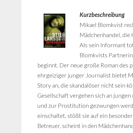
Kurzbeschreibung
Mikael Blomkvist rec
Mädchenhandel, die 
Als sein Informant to
Blomkvists Partnerin
beginnt. Der neue große Roman des pr
ehrgeiziger junger Journalist bietet 
Story an, die skandalöser nicht sein
Gesellschaft vergehen sich an jungen 
und zur Prostitution gezwungen werde
einschaltet, stößt sie auf ein besonde
Betreuer, scheint in den Mädchenhand