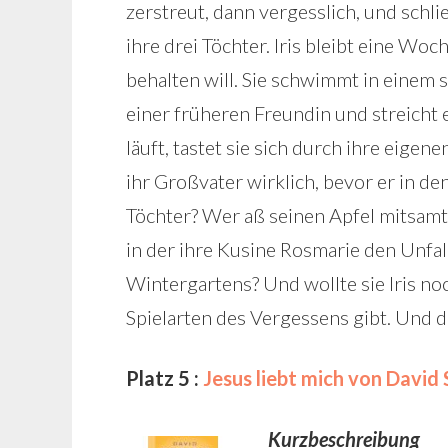
zerstreut, dann vergesslich, und schli
ihre drei Töchter. Iris bleibt eine Woc
behalten will. Sie schwimmt in einem
einer früheren Freundin und streich
läuft, tastet sie sich durch ihre eige
ihr Großvater wirklich, bevor er in d
Töchter? Wer aß seinen Apfel mitsamt 
in der ihre Kusine Rosmarie den Unfa
Wintergartens? Und wollte sie Iris noc
Spielarten des Vergessens gibt. Und d
Platz 5 :
Jesus liebt mich von David 
Kurzbeschreibung