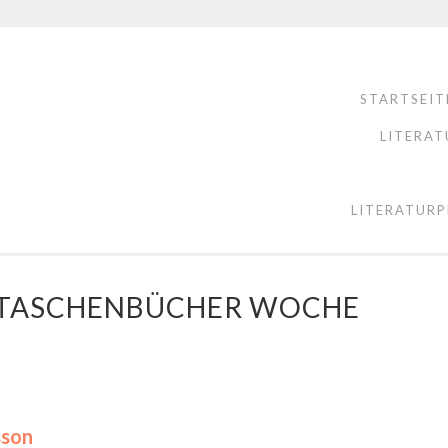
STARTSEIT
LITERAT
LITERATURP
E TASCHENBÜCHER WOCHE
sson