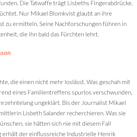
funden. Die Tatwaffe trägt Lisbeths Fingerabdrücke.
lüchtet. Nur Mikael Blomkvist glaubt an ihre
st zu ermitteln. Seine Nachforschungen führen in
nheit, die ihn bald das Fürchten lehrt.
sson
te, die einen nicht mehr loslässt. Was geschah mit
rend eines Familientreffens spurlos verschwunden,
jahrzehntelang ungeklärt. Bis der Journalist Mikael
ittlerin Lisbeth Salander recherchieren. Was sie
wünschen, sie hätten sich nie mit diesem Fall
erhält der einflussreiche Industrielle Henrik