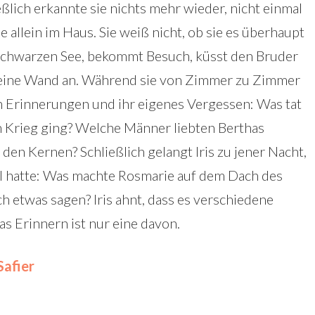
eßlich erkannte sie nichts mehr wieder, nicht einmal
he allein im Haus. Sie weiß nicht, ob sie es überhaupt
 schwarzen See, bekommt Besuch, küsst den Bruder
t eine Wand an. Während sie von Zimmer zu Zimmer
nen Erinnerungen und ihr eigenes Vergessen: Was tat
en Krieg ging? Welche Männer liebten Berthas
den Kernen? Schließlich gelangt Iris zu jener Nacht,
ll hatte: Was machte Rosmarie auf dem Dach des
h etwas sagen? Iris ahnt, dass es verschiedene
as Erinnern ist nur eine davon.
Safier