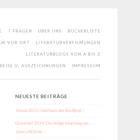
E
7 FRAGEN
ÜBER UNS
BÜCHERLISTE
UR VOR ORT
LITERATURVERFILMUNGEN
LITERATURBLOGS VON A BIS Z
REISE U. AUSZEICHNUNGEN
IMPRESSUM
NEUESTE BEITRÄGE
Januar 2025: Auerhaus von Bov Bjerg
Dezember 2024: Der heilige King Kong von
James McBride