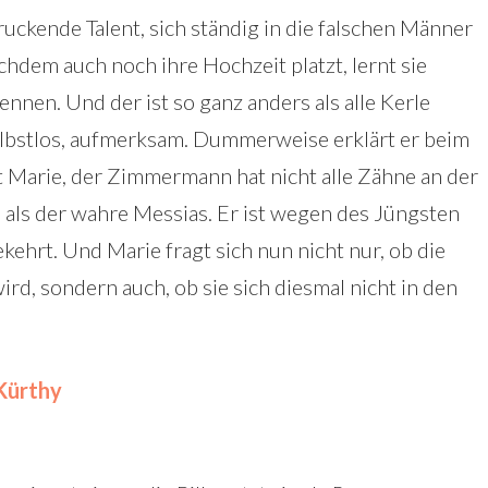
uckende Talent, sich ständig in die falschen Männer
chdem auch noch ihre Hochzeit platzt, lernt sie
nen. Und der ist so ganz anders als alle Kerle
elbstlos, aufmerksam. Dummerweise erklärt er beim
kt Marie, der Zimmermann hat nicht alle Zähne an der
 als der wahre Messias. Er ist wegen des Jüngsten
kehrt. Und Marie fragt sich nun nicht nur, ob die
d, sondern auch, ob sie sich diesmal nicht in den
 Kürthy