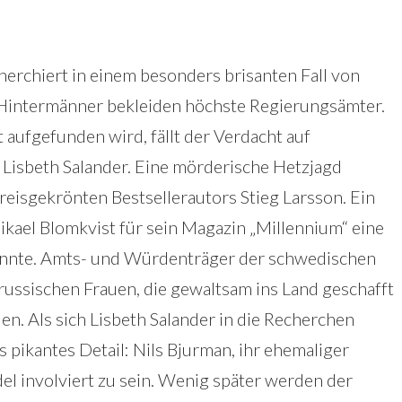
herchiert in einem besonders brisanten Fall von
Hintermänner bekleiden höchste Regierungsämter.
t aufgefunden wird, fällt der Verdacht auf
 Lisbeth Salander. Eine mörderische Hetzjagd
eisgekrönten Bestsellerautors Stieg Larsson. Ein
Mikael Blomkvist für sein Magazin „Millennium“ eine
 könnte. Amts- und Würdenträger der schwedischen
russischen Frauen, die gewaltsam ins Land geschafft
n. Als sich Lisbeth Salander in die Recherchen
rs pikantes Detail: Nils Bjurman, ihr ehemaliger
el involviert zu sein. Wenig später werden der