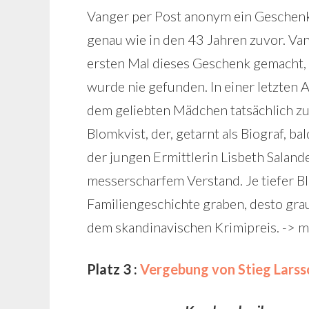
Vanger per Post anonym ein Geschenk. 
genau wie in den 43 Jahren zuvor. Va
ersten Mal dieses Geschenk gemacht, 
wurde nie gefunden. In einer letzten
dem geliebten Mädchen tatsächlich zus
Blomkvist, der, getarnt als Biograf, ba
der jungen Ermittlerin Lisbeth Salan
messerscharfem Verstand. Je tiefer B
Familiengeschichte graben, desto gra
dem skandinavischen Krimipreis. -> m
Platz 3 :
Vergebung von Stieg Larss