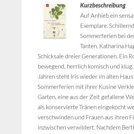
Kurzbeschreibung
Auf Anhieb ein sensa
Exemplare. Schillern
Sommerferien bei der
Tanten. Katharina Hag
Schicksale dreier Generationen. Ein 
bewegend, herrlich komisch und klug. A
Jahren steht Iris wieder im alten Haus
Sommerferien mit ihrer Kusine Verklei
Garten, eine aus der Zeit gefallene W
als konservierte Tränen eingekocht we
verschwinden und Frauen aus ihren Fi
inzwischen verwildert. Nachdem Berth