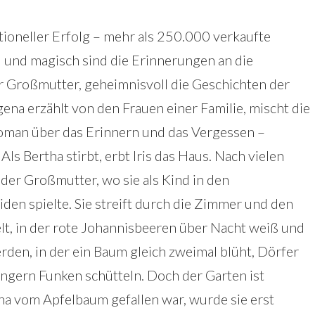
tioneller Erfolg – mehr als 250.000 verkaufte
d und magisch sind die Erinnerungen an die
 Groß­mutter, geheimnisvoll die Geschichten der
ena erzählt von den Frauen einer Familie, mischt die
Roman über das Erinnern und das Vergessen –
ls Bertha stirbt, erbt Iris das Haus. Nach vielen
 der Großmutter, wo sie als Kind in den
den spielte. Sie streift durch die Zimmer und den
elt, in der rote Johannisbeeren über Nacht weiß und
rden, in der ein Baum gleich zweimal blüht, Dörfer
ngern Funken schütteln. Doch der Garten ist
a vom Apfelbaum gefallen war, wurde sie erst