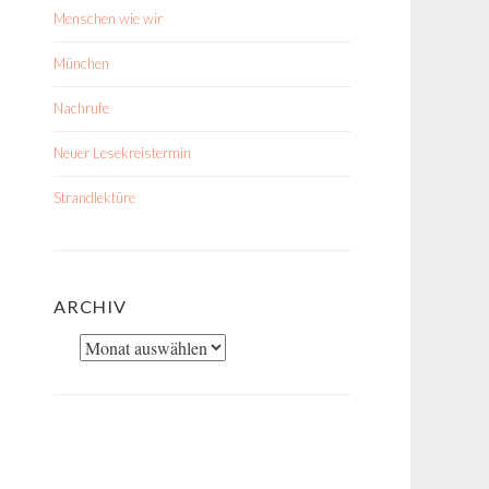
Menschen wie wir
München
Nachrufe
Neuer Lesekreistermin
Strandlektüre
ARCHIV
Archiv