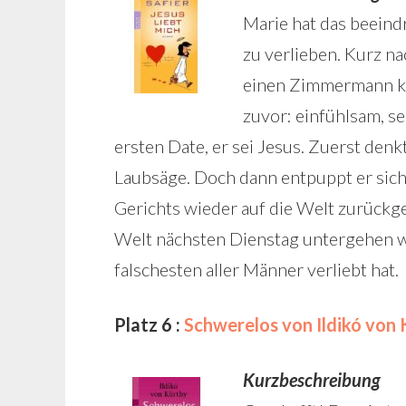
Marie hat das beeindr
zu verlieben. Kurz na
einen Zimmermann ken
zuvor: einfühlsam, s
ersten Date, er sei Jesus. Zuerst den
Laubsäge. Doch dann entpuppt er sich
Gerichts wieder auf die Welt zurückge
Welt nächsten Dienstag untergehen wir
falschesten aller Männer verliebt hat.
Platz 6 :
Schwerelos von Ildikó von
Kurzbeschreibung