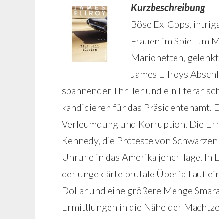
Kurzbeschreibung
Böse Ex-Cops, intriga
Frauen im Spiel um Ma
Marionetten, gelenkt
James Ellroys Abschl
spannender Thriller und ein literari
kandidieren für das Präsidentenamt. 
Verleumdung und Korruption. Die Er
Kennedy, die Proteste von Schwarzen
Unruhe in das Amerika jener Tage. In
der ungeklärte brutale Überfall auf e
Dollar und eine größere Menge Smara
Ermittlungen in die Nähe der Machtzen