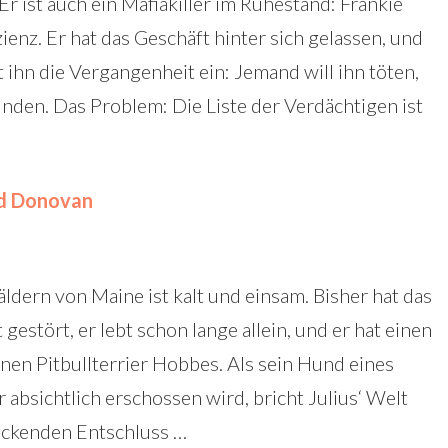
Er ist auch ein Mafiakiller im Ruhestand: Frankie
enz. Er hat das Geschäft hinter sich gelassen, und
t ihn die Vergangenheit ein: Jemand will ihn töten,
nden. Das Problem: Die Liste der Verdächtigen ist
rd Donovan
ldern von Maine ist kalt und einsam. Bisher hat das
gestört, er lebt schon lange allein, und er hat einen
nen Pitbullterrier Hobbes. Als sein Hund eines
absichtlich erschossen wird, bricht Julius‘ Welt
eckenden Entschluss …