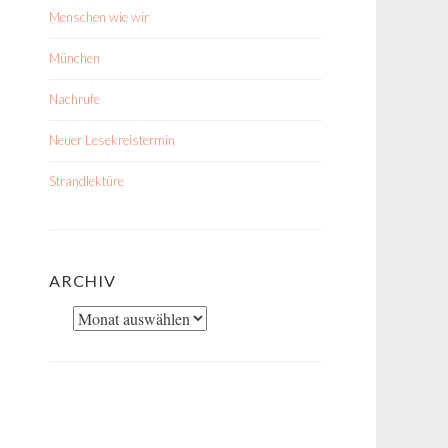
Menschen wie wir
München
Nachrufe
Neuer Lesekreistermin
Strandlektüre
ARCHIV
Archiv