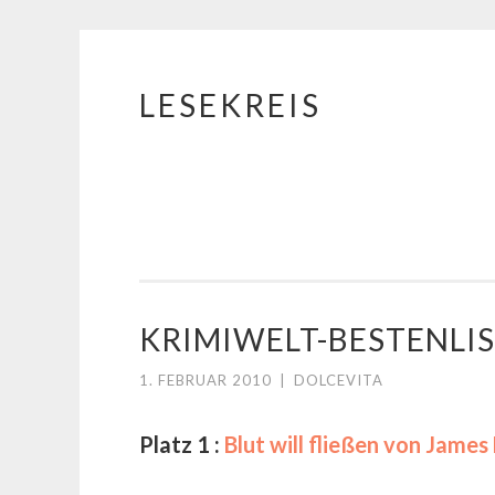
LESEKREIS
Springe
zum
Inhalt
KRIMIWELT-BESTENLIS
1. FEBRUAR 2010
|
DOLCEVITA
Platz 1 :
Blut will fließen von James 