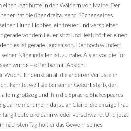
 einer Jagdhütte in den Wäldern von Maine. Der
, aber er hat die über dreitausend Bücher seines
 seinen Hund Hobbes, ein treuer und verspielter
er gerade vor dem Feuer sitzt und liest, hört er einen
, denn es ist gerade Jagdsaison. Dennoch wundert
einer Nähe gefallen ist, zu nahe. Als er vor die Tür
ossen wurde – offenbar mit Absicht.
er Wucht. Er denkt an all die anderen Verluste in
cht kannte, weil sie bei seiner Geburt starb, den
hn allein großzog und ihm die Sprache Shakespeares
g Jahre nicht mehr da ist, an Claire, die einzige Frau
r lang liebte und dann wieder verschwand. Und jetzt
Am nächsten Tag holt er das Gewehr seines