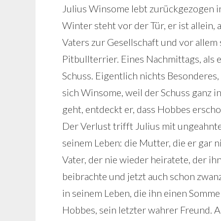
Julius Winsome lebt zurückgezogen in
Winter steht vor der Tür, er ist allein
Vaters zur Gesellschaft und vor allem
Pitbullterrier. Eines Nachmittags, als 
Schuss. Eigentlich nichts Besonderes
sich Winsome, weil der Schuss ganz in s
geht, entdeckt er, dass Hobbes ersch
Der Verlust trifft Julius mit ungeahnt
seinem Leben: die Mutter, die er gar ni
Vater, der nie wieder heiratete, der i
beibrachte und jetzt auch schon zwanzi
in seinem Leben, die ihn einen Somme
Hobbes, sein letzter wahrer Freund. 