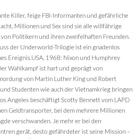
nte Killer, feige FBI-Informanten und gefährliche
cht, Millionen und Sex sind sie alle willfährige
 von Politikern und ihren zweifelhaften Freunden.
uss der Underworld-Trilogie ist ein gnadenlos
sches Ereignis.USA, 1968: Nixon und Humphrey
Der Wahlkampf ist hart und geprägt von
mordung von Martin Luther King und Robert
 und Studenten wie auch der Vietnamkrieg bringen
 Los Angeles beschäftigt Scotty Bennett vom LAPD
inen Geldtransporter, bei dem mehrere Millionen
gde verschwanden. Je mehr er bei den
tren gerät, desto gefährdeter ist seine Mission –