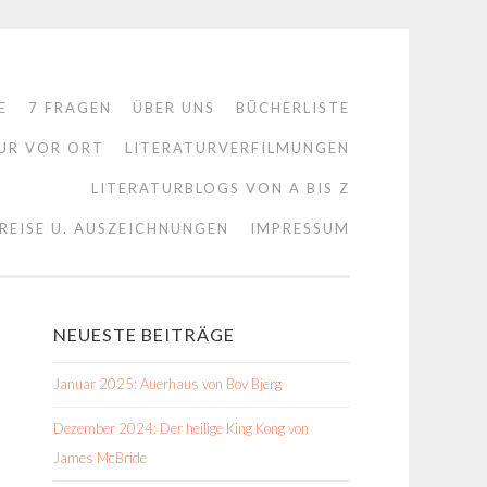
E
7 FRAGEN
ÜBER UNS
BÜCHERLISTE
UR VOR ORT
LITERATURVERFILMUNGEN
LITERATURBLOGS VON A BIS Z
REISE U. AUSZEICHNUNGEN
IMPRESSUM
NEUESTE BEITRÄGE
Januar 2025: Auerhaus von Bov Bjerg
Dezember 2024: Der heilige King Kong von
James McBride