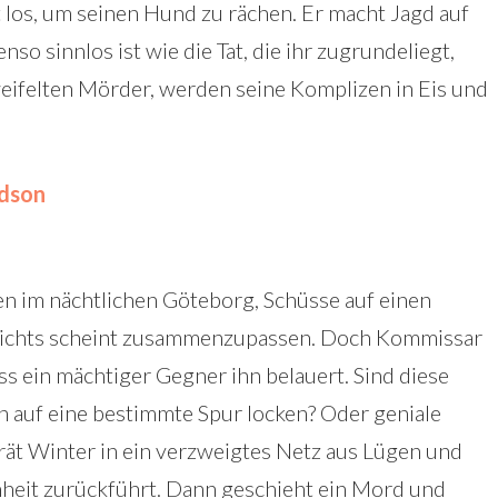
 los, um seinen Hund zu rächen. Er macht Jagd auf
so sinnlos ist wie die Tat, die ihr zugrundeliegt,
eifelten Mörder, werden seine Komplizen in Eis und
rdson
n im nächtlichen Göteborg, Schüsse auf einen
ichts scheint zusammenzupassen. Doch Kommissar
ss ein mächtiger Gegner ihn belauert. Sind diese
hn auf eine bestimmte Spur locken? Oder geniale
ät Winter in ein verzweigtes Netz aus Lügen und
enheit zurückführt. Dann geschieht ein Mord und