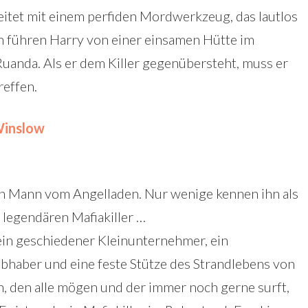
eitet mit einem perfiden Mordwerkzeug, das lautlos
n führen Harry von einer einsamen Hütte im
anda. Als er dem Killer gegenübersteht, muss er
reffen.
Winslow
en Mann vom Angelladen. Nur wenige kennen ihn als
 legendären Mafiakiller …
ein geschiedener Kleinunternehmer, ein
iebhaber und eine feste Stütze des Strandlebens von
, den alle mögen und der immer noch gerne surft,