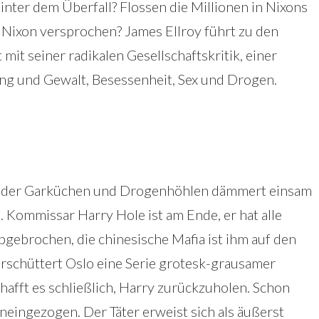
inter dem Überfall? Flossen die Millionen in Nixons
ixon versprochen? James Ellroy führt zu den
it seiner radikalen Gesellschaftskritik, einer
g und Gewalt, Besessenheit, Sex und Drogen.
 der Garküchen und Drogenhöhlen dämmert einsam
. Kommissar Harry Hole ist am Ende, er hat alle
bgebrochen, die chinesische Mafia ist ihm auf den
 erschüttert Oslo eine Serie grotesk-grausamer
afft es schließlich, Harry zurückzuholen. Schon
hineingezogen. Der Täter erweist sich als äußerst