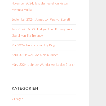
November 2024: Tanz der Teufel von Fiston
Mwanza Mujila
September 2024: James von Percival Everett
Juni 2024: Die Welt ist groß und Rettung lauert
überall von Ilija Trojanow
Mai 2024: Euphoria von Lily King
April 2024: Weil. von Martin Muser
März 2024: Jahr der Wunder von Louise Erdrich
KATEGORIEN
7 Fragen