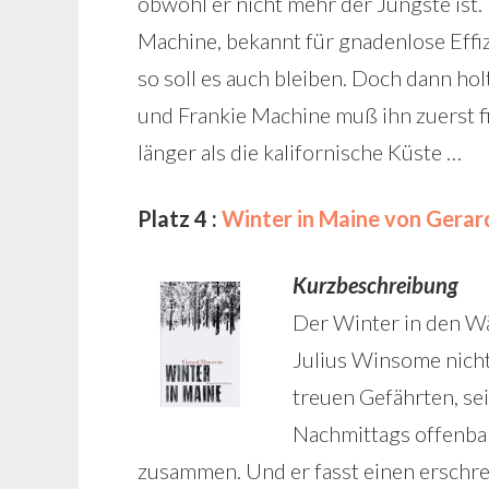
obwohl er nicht mehr der Jüngste ist. 
Machine, bekannt für gnadenlose Effizi
so soll es auch bleiben. Doch dann hol
und Frankie Machine muß ihn zuerst fi
länger als die kalifornische Küste …
Platz 4 :
Winter in Maine von Gera
Kurzbeschreibung
Der Winter in den Wä
Julius Winsome nicht 
treuen Gefährten, sei
Nachmittags offenbar 
zusammen. Und er fasst einen erschr