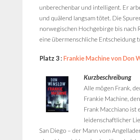
unberechenbar und intelligent. Er arb
und quälend langsam tötet. Die Spure
norwegischen Hochgebirge bis nach Ru
eine übermenschliche Entscheidung t
Platz 3 :
Frankie Machine von Don 
Kurzbeschreibung
Alle mögen Frank, d
Frankie Machine, den
Frank Macchiano ist 
leidenschaftlicher L
San Diego – der Mann vom Angelladen