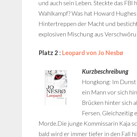
und auch sein Leben. Steckte das FBI h
Wahlkampf? Was hat Howard Hughes N
Hintertreppen der Macht und besticht m
explosiven Mischung aus Verschwörun
Platz 2 :
Leopard von Jo Nesbø
Kurzbeschreibung
Hongkong: Im Dunst
ein Mann vor sich hin
Brücken hinter sich a
Fersen. Gleichzeitig
Morde.Die junge Kommissarin Kaja sch
bald wird er immer tiefer in den Fall 