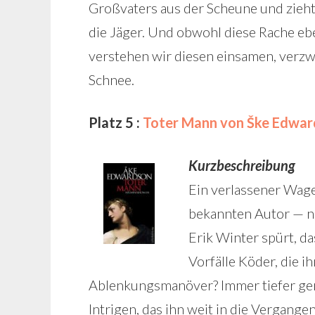
Großvaters aus der Scheune und zieht
die Jäger. Und obwohl diese Rache eben
verstehen wir diesen einsamen, verzw
Schnee.
Platz 5 :
Toter Mann von Ške Edwa
Kurzbeschreibung
Ein verlassener Wage
bekannten Autor — n
Erik Winter spürt, da
Vorfälle Köder, die i
Ablenkungsmanöver? Immer tiefer ger
Intrigen, das ihn weit in die Vergang