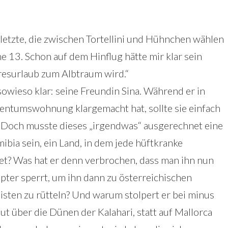
 letzte, die zwischen Tortellini und Hühnchen wählen
ihe 13. Schon auf dem Hinflug hätte mir klar sein
resurlaub zum Albtraum wird.“
 sowieso klar: seine Freundin Sina. Während er in
entumswohnung klargemacht hat, sollte sie einfach
. Doch musste dieses „irgendwas“ ausgerechnet eine
ia sein, ein Land, in dem jede hüftkranke
rnet? Was hat er denn verbrochen, dass man ihn nun
ppter sperrt, um ihn dann zu österreichischen
isten zu rütteln? Und warum stolpert er bei minus
 über die Dünen der Kalahari, statt auf Mallorca