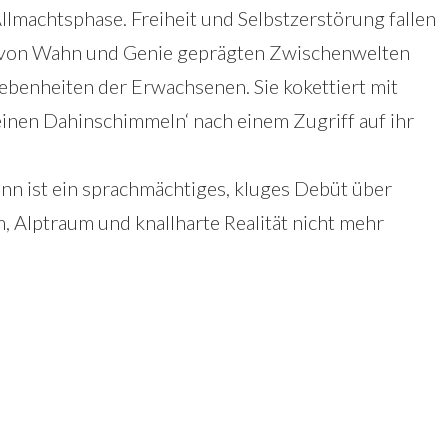
llmachtsphase. Freiheit und Selbstzerstörung fallen
n von Wahn und Genie geprägten Zwischenwelten
benheiten der Erwachsenen. Sie kokettiert mit
einen Dahinschimmeln‘ nach einem Zugriff auf ihr
n ist ein sprachmächtiges, kluges Debüt über
, Alptraum und knallharte Realität nicht mehr