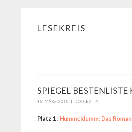
LESEKREIS
Springe
zum
Inhalt
SPIEGEL-BESTENLIST
15. MÄRZ 2010
|
DOLCEVITA
Platz 1 :
Hummeldumm: Das Roman