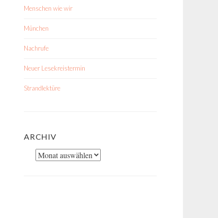
Menschen wie wir
München
Nachrufe
Neuer Lesekreistermin
Strandlektüre
ARCHIV
Archiv