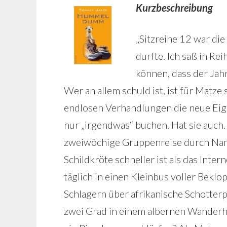
Kurzbeschreibung
„Sitzreihe 12 war die
durfte. Ich saß in Re
können, dass der Jah
Wer an allem schuld ist, ist für Matze
endlosen Verhandlungen die neue Eig
nur „irgendwas“ buchen. Hat sie auch
zweiwöchige Gruppenreise durch Namib
Schildkröte schneller ist als das Inte
täglich in einen Kleinbus voller Beklo
Schlagern über afrikanische Schotterp
zwei Grad in einem albernen Wanderhut