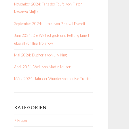
November 2024: Tanz der Teufel von Fiston
Mwanza Mujila
September 2024: James von Percival Everett
Juni 2024: Die Welt ist groß und Rettung lauert
überall von Ilija Trojanow
Mai 2024: Euphoria von Lily King
April 2024: Weil. von Martin Muser
März 2024: Jahr der Wunder von Louise Erdrich
KATEGORIEN
7 Fragen