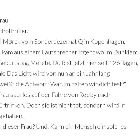
rau.
hothriller.
arl Mørck vom Sonderdezernat Q in Kopenhagen.
e kam aus einem Lautsprecher irgendwo im Dunklen:
urtstag, Merete. Du bist jetzt hier seit 126 Tagen,
: Das Licht wird von nun an ein Jahr lang
 weißt die Antwort: Warum halten wir dich fest?“
rau spurlos auf der Fähre von Rødby nach
trinken. Doch sie ist nicht tot, sondern wird in
gehalten.
n dieser Frau? Und: Kann ein Mensch ein solches