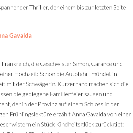
nnender Thriller, der einem bis zur letzten Seite
nna Gavalda
n Frankreich, die Geschwister Simon, Garance und
einer Hochzeit: Schon die Autofahrt mündet in
eit mit der Schwägerin. Kurzerhand machen sich die
lassen die gediegene Familienfeier sausen und
nt, der in der Provinz auf einem Schloss in der
tzigen Frühlingslektüre erzählt Anna Gavalda von einer
eschwistern ein Stück Kindheitsglück zurückgibt: