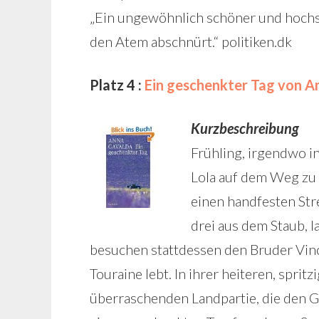
„Ein ungewöhnlich schöner und hochspa
den Atem abschnürt.“ politiken.dk
Platz 4 :
Ein geschenkter Tag von A
Kurzbeschreibung
Frühling, irgendwo i
Lola auf dem Weg zu 
einen handfesten Str
drei aus dem Staub, 
besuchen stattdessen den Bruder Vince
Touraine lebt. In ihrer heiteren, spri
überraschenden Landpartie, die den G