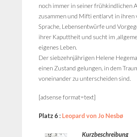
noch immer in seiner frühkindlichen A
zusammen und Mifti entlarvt in ihre
Sprache, Lebensentwürfe und Vorgege
ihrer Kaputtheit und sucht im ‚allgem
eigenes Leben.
Der siebzehnjährigen Helene Hegeman
einen Zustand gelungen, in dem Traum
voneinander zu unterscheiden sind.
[adsense format=text]
Platz 6 :
Leopard von Jo Nesbø
Kurzbeschreibung