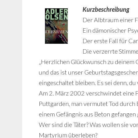
Kurzbeschreibung
Der Albtraum einer F
Ein dämonischer Psyc
Der erste Fall für C
Die verzerrte Stimm
„Herzlichen Glückwunsch zu deinem Geb
und das ist unser Geburtstagsgeschenk
eingeschaltet bleiben. Es sei denn, du
Am 2. März 2002 verschwindet eine F
Puttgarden, man vermutet Tod durch Er
einem Gefängnis aus Beton gefangen 
Wer sind die Täter? Was wollen sie vo
Martyrium überleben?