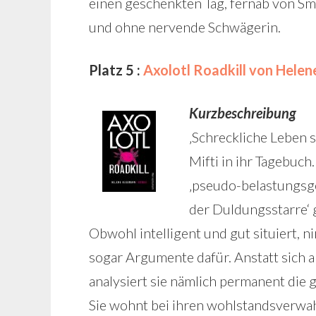
einen geschenkten Tag, fernab von Sma
und ohne nervende Schwägerin.
Platz 5 :
Axolotl Roadkill von Hel
Kurzbeschreibung
‚Schreckliche Leben s
Mifti in ihr Tagebuch.
‚pseudo-belastungsge
der Duldungsstarre‘ 
Obwohl intelligent und gut situiert, 
sogar Argumente dafür. Anstatt sich 
analysiert sie nämlich permanent die ge
Sie wohnt bei ihren wohlstandsverwah