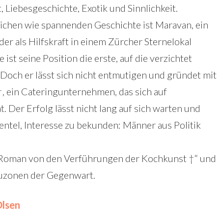
 Liebesgeschichte, Exotik und Sinnlichkeit.
lichen wie spannenden Geschichte ist Maravan, ein
der als Hilfskraft in einem Zürcher Sternelokal
 ist seine Position die erste, auf die verzichtet
Doch er lässt sich nicht entmutigen und gründet mit
, ein Cateringunternehmen, das sich auf
t. Der Erfolg lässt nicht lang auf sich warten und
ientel, Interesse zu bekunden: Männer aus Politik
n Roman von den Verführungen der Kochkunst †“ und
rauzonen der Gegenwart.
Olsen