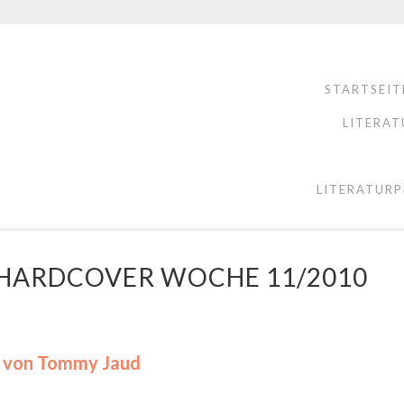
STARTSEIT
LITERAT
LITERATURP
E HARDCOVER WOCHE 11/2010
 von Tommy Jaud