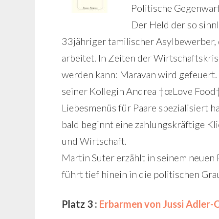
Politische Gegenwart,
Der Held der so sinn
33jähriger tamilischer Asylbewerber, 
arbeitet. In Zeiten der Wirtschaftskrise
werden kann: Maravan wird gefeuert. 
seiner Kollegin Andrea †œLove Food†
Liebesmenüs für Paare spezialisiert ha
bald beginnt eine zahlungskräftige Kl
und Wirtschaft.
Martin Suter erzählt in seinem neue
führt tief hinein in die politischen G
Platz 3 :
Erbarmen von Jussi Adler-