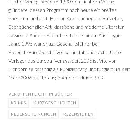
Fischer Verlag, bevor er 1980 den Eichborn Verlag
gründete, dessen Programm noch heute ein breites
Spektrum umfasst: Humor, Kochbücher und Ratgeber,
Sachbücher aller Art, klassische und moderne Literatur
sowie die Andere Bibliothek. Nach seinem Ausstieg im
Jahre 1995 war er u.a. Geschäftsführer bei
Rotbuch/EuropSische Verlagsanstalt und sechs Jahre
Verleger des Europa- Verlags. Seit 2005 ist Vito von
Eichborn selbständig als Publizist tätig und fungiert u.a. seit
März 2006 als Herausgeber der Edition BoD.
VERÖFFENTLICHT IN
BÜCHER
KRIMIS
KURZGESCHICHTEN
NEUERSCHEINUNGEN
REZENSIONEN