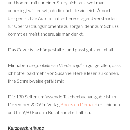
und kommt mit nur einer Story nicht aus, weil man
unbedingt wissen will, ob die nächste vielleichtÂ noch
bissiger ist. Die Autorin hat es hervorragend verstanden
für Überraschungsmomente zu sorgen, denn zum Schluss
kommt es meist anders, als man denkt.
Das Cover ist schön gestaltet und passt gut zum Inhalt.
Mir haben die
„makellosen Morde to go“
so gut gefallen, dass
ich hoffe, bald mehr von Susanne Henke lesen zu können.
Ihre Schreibweise gefällt mir.
Die 130 Seiten umfassende Taschenbuchausgabe ist im
Dezember 2009 im Verlag
Books on Demand
erschienen
und für 9,90 Euro im Buchhandel erhältlich.
Kurzbeschreibung