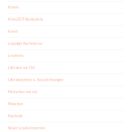
Krimis
KrimiZEIT-Bestenliste
Kunst
Leipziger Buchmesse
Lesekreis
Literatur vor Ort
Literaturpreise u. Auszeichnungen
Menschen wie wir
München
Nachrufe
Neuer Lesekreistermin