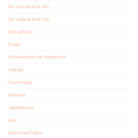
Der schönste erste Satz
Der schönste letzte Satz
Dies und Das
Frauen
Für Buchtrinker und Seitenfresser
Gedichte
Geschenktipp
Hörbücher
Jugendliteratur
Kino
Klatsch und Tratsch