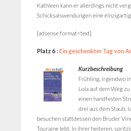
Kathleen kann er allerdings nicht ver
Schicksalswendungen eine einzigartig
[adsense format=text]
Platz 6 :
Ein geschenkter Tag von A
Kurzbeschreibung
Frühling, irgendwo i
Lola auf dem Weg zu 
einen handfesten Str
drei aus dem Staub, 
besuchen stattdessen den Bruder Vince
Touraine lebt. In ihrer heiteren, spri