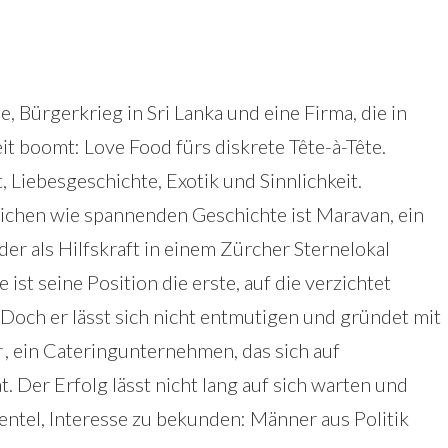
, Bürgerkrieg in Sri Lanka und eine Firma, die in
it boomt: Love Food fürs diskrete Tête-à-Tête.
 Liebesgeschichte, Exotik und Sinnlichkeit.
lichen wie spannenden Geschichte ist Maravan, ein
der als Hilfskraft in einem Zürcher Sternelokal
 ist seine Position die erste, auf die verzichtet
Doch er lässt sich nicht entmutigen und gründet mit
, ein Cateringunternehmen, das sich auf
t. Der Erfolg lässt nicht lang auf sich warten und
ientel, Interesse zu bekunden: Männer aus Politik