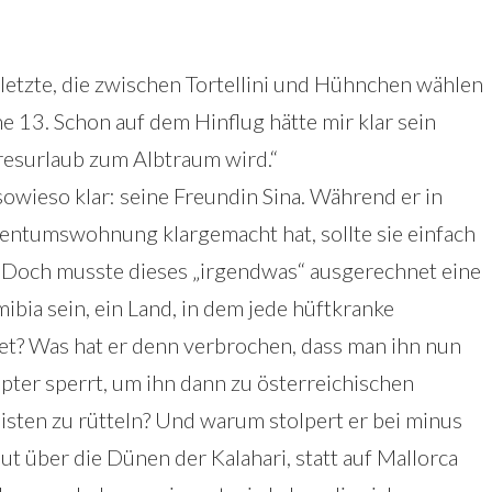
 letzte, die zwischen Tortellini und Hühnchen wählen
ihe 13. Schon auf dem Hinflug hätte mir klar sein
resurlaub zum Albtraum wird.“
 sowieso klar: seine Freundin Sina. Während er in
entumswohnung klargemacht hat, sollte sie einfach
. Doch musste dieses „irgendwas“ ausgerechnet eine
ia sein, ein Land, in dem jede hüftkranke
rnet? Was hat er denn verbrochen, dass man ihn nun
ppter sperrt, um ihn dann zu österreichischen
isten zu rütteln? Und warum stolpert er bei minus
 über die Dünen der Kalahari, statt auf Mallorca