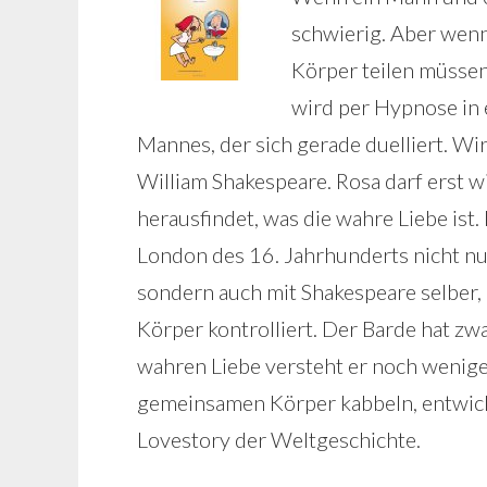
schwierig. Aber wenn
Körper teilen müssen
wird per Hypnose in 
Mannes, der sich gerade duelliert. Wi
William Shakespeare. Rosa darf erst w
herausfindet, was die wahre Liebe ist
London des 16. Jahrhunderts nicht nu
sondern auch mit Shakespeare selber, d
Körper kontrolliert. Der Barde hat z
wahren Liebe versteht er noch wenige
gemeinsamen Körper kabbeln, entwick
Lovestory der Weltgeschichte.