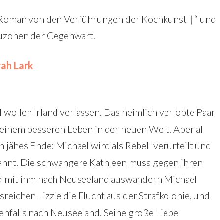
n Roman von den Verführungen der Kochkunst †“ und
rauzonen der Gegenwart.
rah Lark
 wollen Irland verlassen. Das heimlich verlobte Paar
einem besseren Leben in der neuen Welt. Aber all
n jähes Ende: Michael wird als Rebell verurteilt und
annt. Die schwangere Kathleen muss gegen ihren
nd mit ihm nach Neuseeland auswandern Michael
llsreichen Lizzie die Flucht aus der Strafkolonie, und
benfalls nach Neuseeland. Seine große Liebe