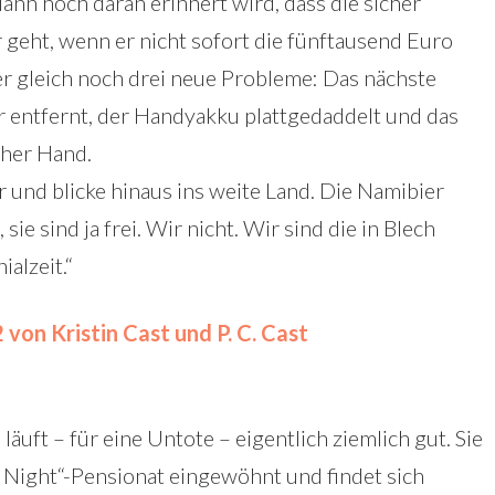
ann noch daran erinnert wird, dass die sicher
eht, wenn er nicht sofort die fünftausend Euro
r gleich noch drei neue Probleme: Das nächste
r entfernt, der Handyakku plattgedaddelt und das
cher Hand.
 und blicke hinaus ins weite Land. Die Namibier
sie sind ja frei. Wir nicht. Wir sind die in Blech
alzeit.“
von Kristin Cast und P. C. Cast
äuft – für eine Untote – eigentlich ziemlich gut. Sie
f Night“-Pensionat eingewöhnt und findet sich