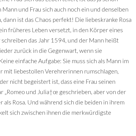
 Mann und Frau sich auch noch ein und denselben
, dann ist das Chaos perfekt! Die liebeskranke Rosa
ein früheres Leben versetzt, in den Körper eines
r schreiben das Jahr 1594, und der Mann heißt
ieder zurück in die Gegenwart, wenn sie
. Keine einfache Aufgabe: Sie muss sich als Mann im
r mit liebestollen Verehrerinnen rumschlagen,
er nicht begeistert ist, dass eine Frau seinen
war „Romeo und Julia†œ geschrieben, aber von der
r als Rosa. Und während sich die beiden in ihrem
elt sich zwischen ihnen die merkwürdigste