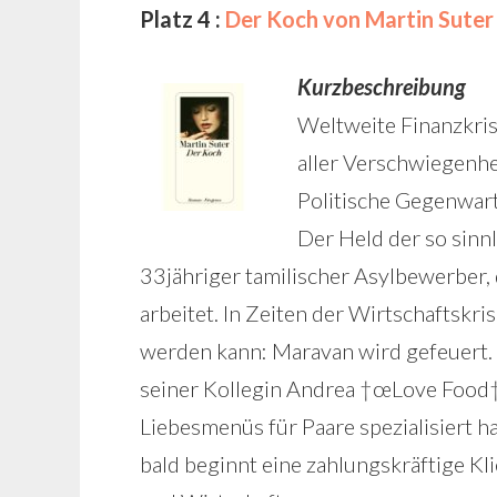
Platz 4 :
Der Koch von Martin Suter
Kurzbeschreibung
Weltweite Finanzkrise
aller Verschwiegenhe
Politische Gegenwart,
Der Held der so sinn
33jähriger tamilischer Asylbewerber, 
arbeitet. In Zeiten der Wirtschaftskrise
werden kann: Maravan wird gefeuert. 
seiner Kollegin Andrea †œLove Food†
Liebesmenüs für Paare spezialisiert ha
bald beginnt eine zahlungskräftige Kl