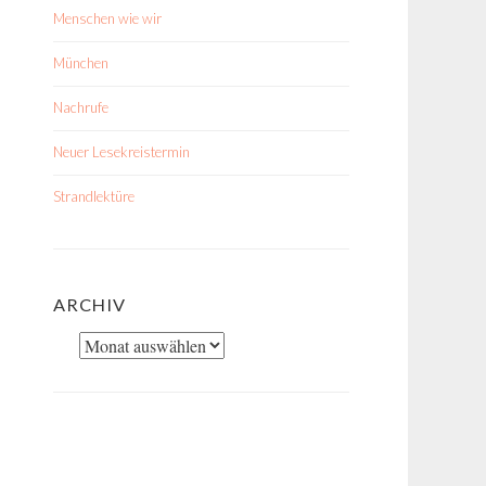
Menschen wie wir
München
Nachrufe
Neuer Lesekreistermin
Strandlektüre
ARCHIV
Archiv