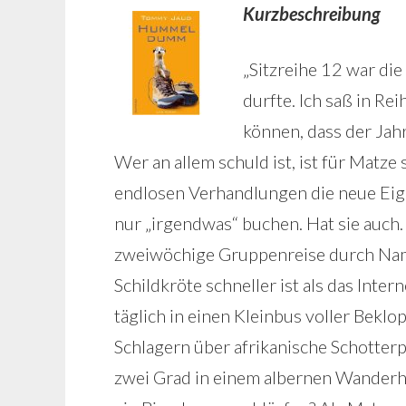
Kurzbeschreibung
„Sitzreihe 12 war die
durfte. Ich saß in Re
können, dass der Jah
Wer an allem schuld ist, ist für Matze
endlosen Verhandlungen die neue Eig
nur „irgendwas“ buchen. Hat sie auch
zweiwöchige Gruppenreise durch Namib
Schildkröte schneller ist als das Inte
täglich in einen Kleinbus voller Beklo
Schlagern über afrikanische Schotterp
zwei Grad in einem albernen Wanderhut