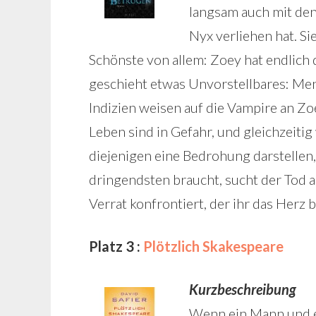
langsam auch mit den
Nyx verliehen hat. Si
Schönste von allem: Zoey hat endlich
geschieht etwas Unvorstellbares: Me
Indizien weisen auf die Vampire an Z
Leben sind in Gefahr, und gleichzeiti
diejenigen eine Bedrohung darstellen, 
dringendsten braucht, sucht der Tod 
Verrat konfrontiert, der ihr das Herz
Platz 3 :
Plötzlich Skakespeare
Kurzbeschreibung
Wenn ein Mann und ein