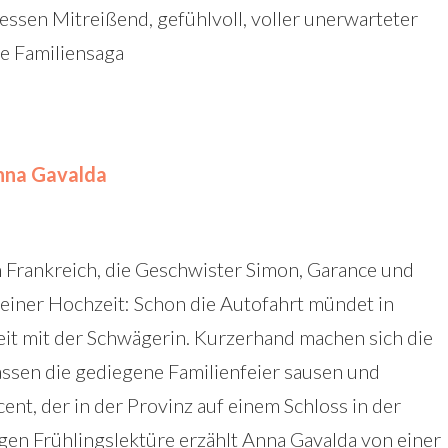
gessen Mitreißend, gefühlvoll, voller unerwarteter
e Familiensaga
nna Gavalda
n Frankreich, die Geschwister Simon, Garance und
einer Hochzeit: Schon die Autofahrt mündet in
eit mit der Schwägerin. Kurzerhand machen sich die
lassen die gediegene Familienfeier sausen und
nt, der in der Provinz auf einem Schloss in der
tzigen Frühlingslektüre erzählt Anna Gavalda von einer