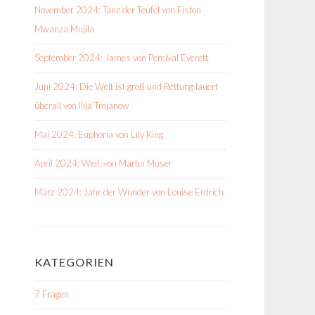
November 2024: Tanz der Teufel von Fiston
Mwanza Mujila
September 2024: James von Percival Everett
Juni 2024: Die Welt ist groß und Rettung lauert
überall von Ilija Trojanow
Mai 2024: Euphoria von Lily King
April 2024: Weil. von Martin Muser
März 2024: Jahr der Wunder von Louise Erdrich
KATEGORIEN
7 Fragen