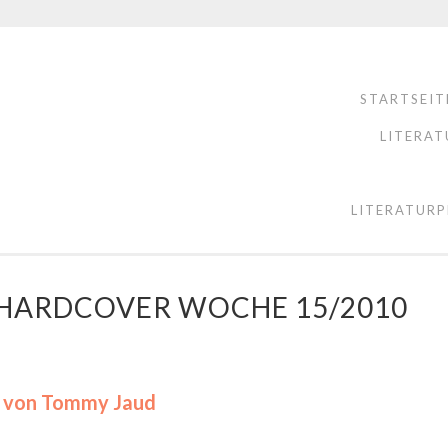
STARTSEIT
LITERAT
LITERATURP
E HARDCOVER WOCHE 15/2010
 von Tommy Jaud