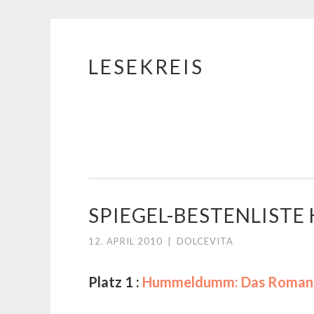
LESEKREIS
Springe
zum
Inhalt
SPIEGEL-BESTENLIST
12. APRIL 2010
|
DOLCEVITA
Platz 1 :
Hummeldumm: Das Roman