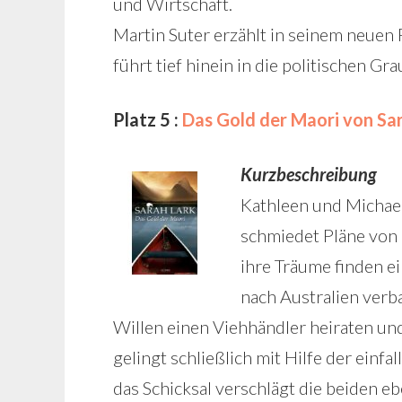
und Wirtschaft.
Martin Suter erzählt in seinem neue
führt tief hinein in die politischen G
Platz 5 :
Das Gold der Maori von Sa
Kurzbeschreibung
Kathleen und Michael
schmiedet Pläne von 
ihre Träume finden ei
nach Australien verb
Willen einen Viehhändler heiraten u
gelingt schließlich mit Hilfe der einfa
das Schicksal verschlägt die beiden e