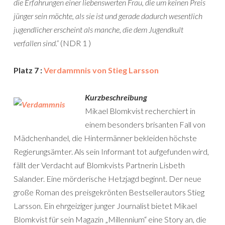
die Erfahrungen einer liebenswerten Frau, die um keinen Preis
jünger sein möchte, als sie ist und gerade dadurch wesentlich
jugendlicher erscheint als manche, die dem Jugendkult
verfallen sind.“
(NDR 1 )
Platz 7 :
Verdammnis von Stieg Larsson
Kurzbeschreibung
Mikael Blomkvist recherchiert in
einem besonders brisanten Fall von
Mädchenhandel, die Hintermänner bekleiden höchste
Regierungsämter. Als sein Informant tot aufgefunden wird,
fällt der Verdacht auf Blomkvists Partnerin Lisbeth
Salander. Eine mörderische Hetzjagd beginnt. Der neue
große Roman des preisgekrönten Bestsellerautors Stieg
Larsson. Ein ehrgeiziger junger Journalist bietet Mikael
Blomkvist für sein Magazin „Millennium“ eine Story an, die