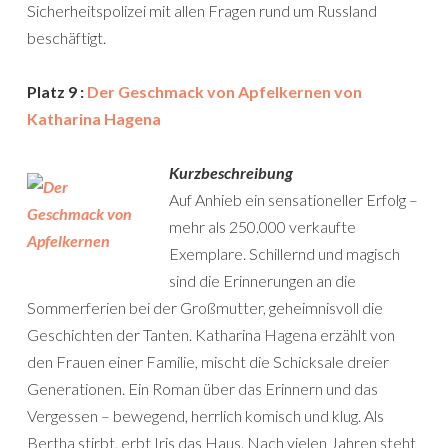
Sicherheitspolizei mit allen Fragen rund um Russland
beschäftigt.
Platz 9 :
Der Geschmack von Apfelkernen von
Katharina Hagena
Kurzbeschreibung
Auf Anhieb ein sensationeller Erfolg –
mehr als 250.000 verkaufte
Exemplare. Schillernd und magisch
sind die Erinnerungen an die
Sommerferien bei der Groß­mutter, geheimnisvoll die
Geschichten der Tanten. Katharina Hagena erzählt von
den Frauen einer Familie, mischt die Schicksale dreier
Generationen. Ein Roman über das Erinnern und das
Vergessen – bewegend, herrlich komisch und klug. Als
Bertha stirbt, erbt Iris das Haus. Nach vielen Jahren steht