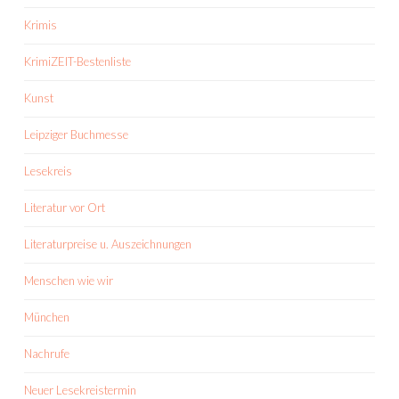
Krimis
KrimiZEIT-Bestenliste
Kunst
Leipziger Buchmesse
Lesekreis
Literatur vor Ort
Literaturpreise u. Auszeichnungen
Menschen wie wir
München
Nachrufe
Neuer Lesekreistermin