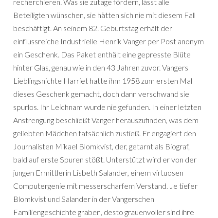
recherchieren. Was sie zutage fördern, lässt alle
Beteiligten wünschen, sie hätten sich nie mit diesem Fall
beschäftigt. An seinem 82. Geburtstag erhält der
einflussreiche Industrielle Henrik Vanger per Post anonym
ein Geschenk. Das Paket enthält eine gepresste Blüte
hinter Glas, genau wie in den 43 Jahren zuvor. Vangers
Lieblingsnichte Harriet hatte ihm 1958 zum ersten Mal
dieses Geschenk gemacht, doch dann verschwand sie
spurlos. Ihr Leichnam wurde nie gefunden. In einer letzten
Anstrengung beschließt Vanger herauszufinden, was dem
geliebten Mädchen tatsächlich zustieß. Er engagiert den
Journalisten Mikael Blomkvist, der, getarnt als Biograf,
bald auf erste Spuren stößt. Unterstützt wird er von der
jungen Ermittlerin Lisbeth Salander, einem virtuosen
Computergenie mit messerscharfem Verstand. Je tiefer
Blomkvist und Salander in der Vangerschen
Familiengeschichte graben, desto grauenvoller sind ihre