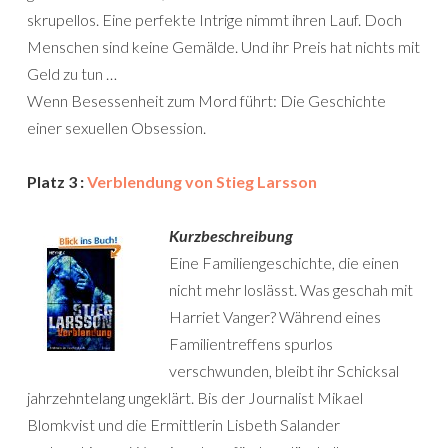
skrupellos. Eine perfekte Intrige nimmt ihren Lauf. Doch
Menschen sind keine Gemälde. Und ihr Preis hat nichts mit
Geld zu tun …
Wenn Besessenheit zum Mord führt: Die Geschichte
einer sexuellen Obsession.
Platz 3 :
Verblendung von Stieg Larsson
Kurzbeschreibung
Eine Familiengeschichte, die einen
nicht mehr loslässt. Was geschah mit
Harriet Vanger? Während eines
Familientreffens spurlos
verschwunden, bleibt ihr Schicksal
jahrzehntelang ungeklärt. Bis der Journalist Mikael
Blomkvist und die Ermittlerin Lisbeth Salander