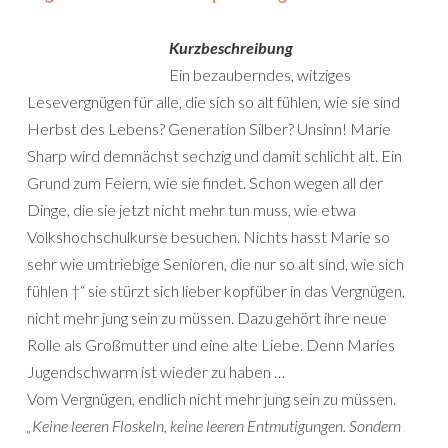
Kurzbeschreibung
Ein bezauberndes, witziges
Lesevergnügen für alle, die sich so alt fühlen, wie sie sind
Herbst des Lebens? Generation Silber? Unsinn! Marie
Sharp wird demnächst sechzig und damit schlicht alt. Ein
Grund zum Feiern, wie sie findet. Schon wegen all der
Dinge, die sie jetzt nicht mehr tun muss, wie etwa
Volkshochschulkurse besuchen. Nichts hasst Marie so
sehr wie umtriebige Senioren, die nur so alt sind, wie sich
fühlen †“ sie stürzt sich lieber kopfüber in das Vergnügen,
nicht mehr jung sein zu müssen. Dazu gehört ihre neue
Rolle als Großmutter und eine alte Liebe. Denn Maries
Jugendschwarm ist wieder zu haben …
Vom Vergnügen, endlich nicht mehr jung sein zu müssen.
„Keine leeren Floskeln, keine leeren Entmutigungen. Sondern