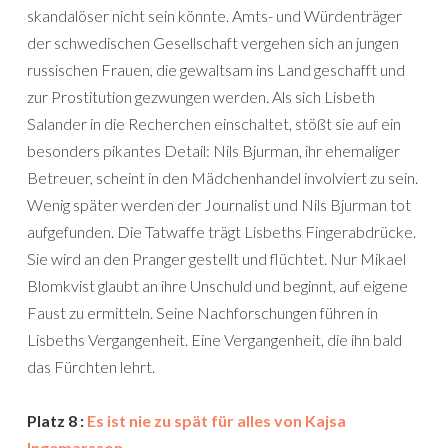
skandalöser nicht sein könnte. Amts- und Würdenträger
der schwedischen Gesellschaft vergehen sich an jungen
russischen Frauen, die gewaltsam ins Land geschafft und
zur Prostitution gezwungen werden. Als sich Lisbeth
Salander in die Recherchen einschaltet, stößt sie auf ein
besonders pikantes Detail: Nils Bjurman, ihr ehemaliger
Betreuer, scheint in den Mädchenhandel involviert zu sein.
Wenig später werden der Journalist und Nils Bjurman tot
aufgefunden. Die Tatwaffe trägt Lisbeths Fingerabdrücke.
Sie wird an den Pranger gestellt und flüchtet. Nur Mikael
Blomkvist glaubt an ihre Unschuld und beginnt, auf eigene
Faust zu ermitteln. Seine Nachforschungen führen in
Lisbeths Vergangenheit. Eine Vergangenheit, die ihn bald
das Fürchten lehrt.
Platz 8 :
Es ist nie zu spät für alles von Kajsa
Ingemarsson