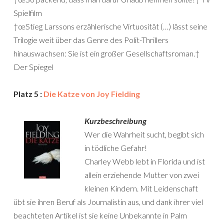
Spielfilm
†œStieg Larssons erzählerische Virtuosität (…) lässt seine
Trilogie weit über das Genre des Polit-Thrillers
hinauswachsen: Sie ist ein großer Gesellschaftsroman.†
Der Spiegel
Platz 5 :
Die Katze von Joy Fielding
Kurzbeschreibung
Wer die Wahrheit sucht, begibt sich
in tödliche Gefahr!
Charley Webb lebt in Florida und ist
allein erziehende Mutter von zwei
kleinen Kindern. Mit Leidenschaft
übt sie ihren Beruf als Journalistin aus, und dank ihrer viel
beachteten Artikel ist sie keine Unbekannte in Palm