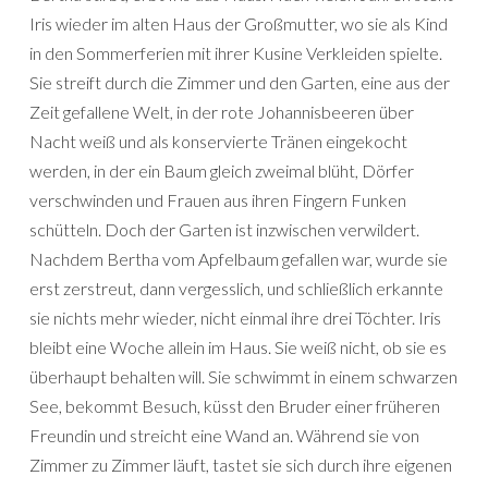
Iris wieder im alten Haus der Großmutter, wo sie als Kind
in den Sommerferien mit ihrer Kusine Verkleiden spielte.
Sie streift durch die Zimmer und den Garten, eine aus der
Zeit gefallene Welt, in der rote Johannisbeeren über
Nacht weiß und als konservierte Tränen eingekocht
werden, in der ein Baum gleich zweimal blüht, Dörfer
verschwinden und Frauen aus ihren Fingern Funken
schütteln. Doch der Garten ist inzwischen verwildert.
Nachdem Bertha vom Apfelbaum gefallen war, wurde sie
erst zerstreut, dann vergesslich, und schließlich erkannte
sie nichts mehr wieder, nicht einmal ihre drei Töchter. Iris
bleibt eine Woche allein im Haus. Sie weiß nicht, ob sie es
überhaupt behalten will. Sie schwimmt in einem schwarzen
See, bekommt Besuch, küsst den Bruder einer früheren
Freundin und streicht eine Wand an. Während sie von
Zimmer zu Zimmer läuft, tastet sie sich durch ihre eigenen