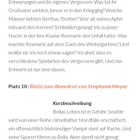
Erinnerungen und ihr eigenes Vergessen: Was tat ihr
Großvater wirklich, bevor er in den Krieg ging? Welche
Männer liebten Berthas Töchter? Wer aß seinen Apfel
mitsamt den Kernen? Schließlich gelangt Iris zu jener
Nacht, in der ihre Kusine Rosmarie den Unfall hatte: Was
machte Rosmarie auf dem Dach des Wintergartens? Und
wollte sie Iris noch etwas sagen? Iris ahnt, dass es
verschiedene Spielarten des Vergessens gibt. Und das
Erinnern ist nur eine davon.
Platz 10 :
Bis(s) zum Abendrot von Stephenie Meyer
Kurzbeschreibung
Bellas Leben ist in Gefahr. Seattle
wird von einer Reihe rätselhafter Mordfälle erschüttert,
ein offensichtlich blutrünstiger Vampir sinnt auf Rache. Und
seine Spuren führen zu Bella. Aber damit nicht genug: