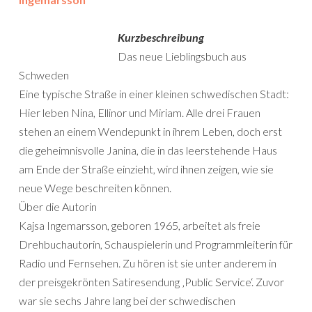
Kurzbeschreibung
Das neue Lieblingsbuch aus
Schweden
Eine typische Straße in einer kleinen schwedischen Stadt:
Hier leben Nina, Ellinor und Miriam. Alle drei Frauen
stehen an einem Wendepunkt in ihrem Leben, doch erst
die geheimnisvolle Janina, die in das leerstehende Haus
am Ende der Straße einzieht, wird ihnen zeigen, wie sie
neue Wege beschreiten können.
Über die Autorin
Kajsa Ingemarsson, geboren 1965, arbeitet als freie
Drehbuchautorin, Schauspielerin und Programmleiterin für
Radio und Fernsehen. Zu hören ist sie unter anderem in
der preisgekrönten Satiresendung ‚Public Service‘. Zuvor
war sie sechs Jahre lang bei der schwedischen