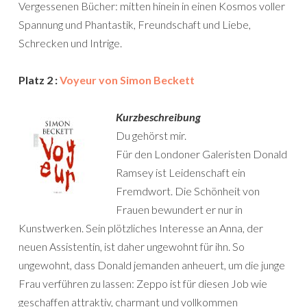
Vergessenen Bücher: mitten hinein in einen Kosmos voller
Spannung und Phantastik, Freundschaft und Liebe,
Schrecken und Intrige.
Platz 2 :
Voyeur von Simon Beckett
Kurzbeschreibung
Du gehörst mir.
Für den Londoner Galeristen Donald
Ramsey ist Leidenschaft ein
Fremdwort. Die Schönheit von
Frauen bewundert er nur in
Kunstwerken. Sein plötzliches Interesse an Anna, der
neuen Assistentin, ist daher ungewohnt für ihn. So
ungewohnt, dass Donald jemanden anheuert, um die junge
Frau verführen zu lassen: Zeppo ist für diesen Job wie
geschaffen attraktiv, charmant und vollkommen