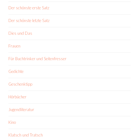
Der schönste erste Satz
Der schönste letzte Satz
Dies und Das
Frauen
Für Buchtrinker und Seitenfresser
Gedichte
Geschenktipp
Hörbücher
Jugendliteratur
Kino
Klatsch und Tratsch