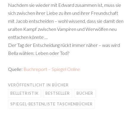
Nachdem sie wieder mit Edward zusammen ist, muss sie
sich zwischen ihrer Liebe zu ihm und ihrer Freundschaft
mit Jacob entscheiden – wohl wissend, dass sie damit den
uralten Kampf zwischen Vampiren und Werwölfen neu
entfachen könnte …
Der Tag der Entscheidung rückt immer näher – was wird
Bella wählen: Leben oder Tod?
Quelle:
Buchreport – Spiegel Online
VERÖFFENTLICHT IN
BÜCHER
BELLETRISTIK
BESTSELLER
BÜCHER
SPIEGEL-BESTENLISTE TASCHENBÜCHER