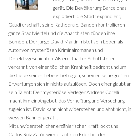
gerät. Die Bevölkerung Barcelonas
explodiert, die Stadt expandiert,
Gaudí erschafft seine Kathedrale, Banden kontrollieren
ganze Stadtviertel und die Anarchisten zünden ihre
Bomben. Der junge David Martín fristet sein Leben als
Autor von mysteriösen Kriminalromanen und
Detektivgeschichten. Als ernsthafter Schriftsteller
verkannt, von einer tödlichen Krankheit bedroht und um
die Liebe seines Lebens betrogen, scheinen seine großen
Erwartungen sich in nichts aufzulösen. Doch einer glaubt an
sein Talent: Der mysteriöse Verleger Andreas Corelli
macht ihm ein Angebot, das Verheißung und Versuchung
zugleich ist. David kann nicht widerstehen und ahnt nicht, in
wessen Bann er gerät…
Mit unwiderstehlicher erzählerischer Kraft lockt uns
Carlos Ruiz Zafón wieder auf den Friedhof der