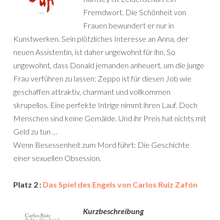
Fremdwort. Die Schönheit von
Frauen bewundert er nur in
Kunstwerken. Sein plötzliches Interesse an Anna, der
neuen Assistentin, ist daher ungewohnt für ihn. So
ungewohnt, dass Donald jemanden anheuert, um die junge
Frau verführen zu lassen: Zeppo ist für diesen Job wie
geschaffen attraktiv, charmant und vollkommen
skrupellos. Eine perfekte Intrige nimmt ihren Lauf. Doch
Menschen sind keine Gemälde. Und ihr Preis hat nichts mit
Geld zu tun …
Wenn Besessenheit zum Mord führt: Die Geschichte
einer sexuellen Obsession.
Platz 2 :
Das Spiel des Engels von Carlos Ruiz Zafón
Kurzbeschreibung