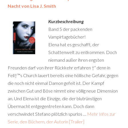
Nacht von Lisa J. Smith
Kurzbeschreibung
Band 5 der packenden
Vampirtagebücher!
Elena hat es geschafft, der
Schattenwelt zu entkommen. Doch
niemand außer ihren engsten
Freunden darf von ihrer Rückkehr erfahren †“ denn in
Fell†™s Church lauert bereits eine höllische Gefahr, gegen
die noch nicht einmal Damon gefeit ist. Der Kampf
zwischen Gut und Böse nimmt eine völlig neue Dimension
an. Und Elena ist die Einzige, die der blutrünstigen
Übermacht entgegentreten kann. Doch dann
verschwindet Stefano plötzlich spurlos …
Mehr Infos zur
Serie, den Büchern, der Autorin [Trailer]