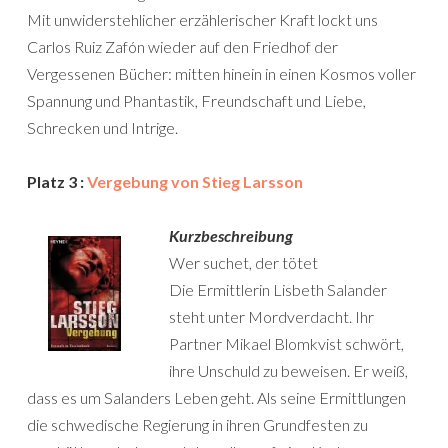
Mit unwiderstehlicher erzählerischer Kraft lockt uns
Carlos Ruiz Zafón wieder auf den Friedhof der
Vergessenen Bücher: mitten hinein in einen Kosmos voller
Spannung und Phantastik, Freundschaft und Liebe,
Schrecken und Intrige.
Platz 3 :
Vergebung von Stieg Larsson
Kurzbeschreibung
Wer suchet, der tötet
Die Ermittlerin Lisbeth Salander
steht unter Mordverdacht. Ihr
Partner Mikael Blomkvist schwört,
ihre Unschuld zu beweisen. Er weiß,
dass es um Salanders Leben geht. Als seine Ermittlungen
die schwedische Regierung in ihren Grundfesten zu