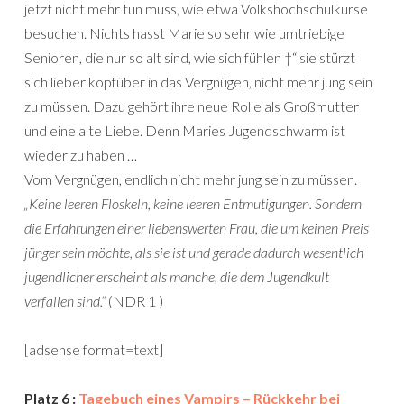
jetzt nicht mehr tun muss, wie etwa Volkshochschulkurse
besuchen. Nichts hasst Marie so sehr wie umtriebige
Senioren, die nur so alt sind, wie sich fühlen †“ sie stürzt
sich lieber kopfüber in das Vergnügen, nicht mehr jung sein
zu müssen. Dazu gehört ihre neue Rolle als Großmutter
und eine alte Liebe. Denn Maries Jugendschwarm ist
wieder zu haben …
Vom Vergnügen, endlich nicht mehr jung sein zu müssen.
„Keine leeren Floskeln, keine leeren Entmutigungen. Sondern
die Erfahrungen einer liebenswerten Frau, die um keinen Preis
jünger sein möchte, als sie ist und gerade dadurch wesentlich
jugendlicher erscheint als manche, die dem Jugendkult
verfallen sind.“
(NDR 1 )
[adsense format=text]
Platz 6 :
Tagebuch eines Vampirs – Rückkehr bei