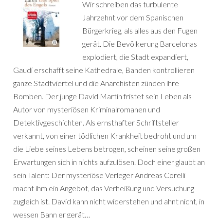
Wir schreiben das turbulente
Jahrzehnt vor dem Spanischen
Bürgerkrieg, als alles aus den Fugen
gerät. Die Bevölkerung Barcelonas
explodiert, die Stadt expandiert,
Gaudí erschafft seine Kathedrale, Banden kontrollieren
ganze Stadtviertel und die Anarchisten zünden ihre
Bomben. Der junge David Martín fristet sein Leben als
Autor von mysteriösen Kriminalromanen und
Detektivgeschichten. Als ernsthafter Schriftsteller
verkannt, von einer tödlichen Krankheit bedroht und um
die Liebe seines Lebens betrogen, scheinen seine großen
Erwartungen sich in nichts aufzulösen. Doch einer glaubt an
sein Talent: Der mysteriöse Verleger Andreas Corelli
macht ihm ein Angebot, das Verheißung und Versuchung
zugleich ist. David kann nicht widerstehen und ahnt nicht, in
wessen Bann er gerät…