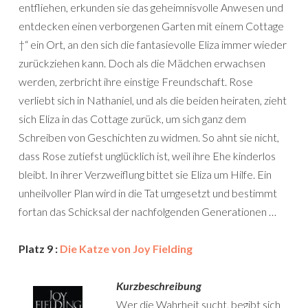
entfliehen, erkunden sie das geheimnisvolle Anwesen und
entdecken einen verborgenen Garten mit einem Cottage
†“ ein Ort, an den sich die fantasievolle Eliza immer wieder
zurückziehen kann. Doch als die Mädchen erwachsen
werden, zerbricht ihre einstige Freundschaft. Rose
verliebt sich in Nathaniel, und als die beiden heiraten, zieht
sich Eliza in das Cottage zurück, um sich ganz dem
Schreiben von Geschichten zu widmen. So ahnt sie nicht,
dass Rose zutiefst unglücklich ist, weil ihre Ehe kinderlos
bleibt. In ihrer Verzweiflung bittet sie Eliza um Hilfe. Ein
unheilvoller Plan wird in die Tat umgesetzt und bestimmt
fortan das Schicksal der nachfolgenden Generationen …
Platz 9 :
Die Katze von Joy Fielding
Kurzbeschreibung
Wer die Wahrheit sucht, begibt sich