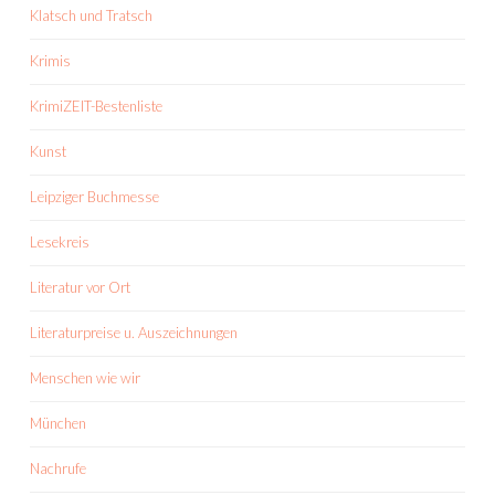
Klatsch und Tratsch
Krimis
KrimiZEIT-Bestenliste
Kunst
Leipziger Buchmesse
Lesekreis
Literatur vor Ort
Literaturpreise u. Auszeichnungen
Menschen wie wir
München
Nachrufe