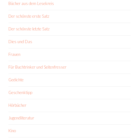
Bücher aus dem Lesekreis
Der schönste erste Satz
Der schönste letzte Satz
Dies und Das
Frauen
Für Buchtrinker und Seitenfresser
Gedichte
Geschenktipp
Hörbücher
Jugendliteratur
Kino