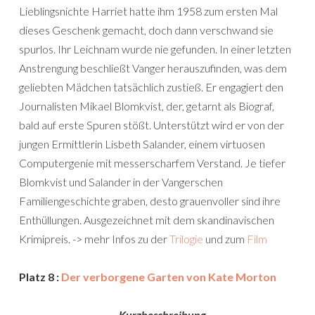
Lieblingsnichte Harriet hatte ihm 1958 zum ersten Mal
dieses Geschenk gemacht, doch dann verschwand sie
spurlos. Ihr Leichnam wurde nie gefunden. In einer letzten
Anstrengung beschließt Vanger herauszufinden, was dem
geliebten Mädchen tatsächlich zustieß. Er engagiert den
Journalisten Mikael Blomkvist, der, getarnt als Biograf,
bald auf erste Spuren stößt. Unterstützt wird er von der
jungen Ermittlerin Lisbeth Salander, einem virtuosen
Computergenie mit messerscharfem Verstand. Je tiefer
Blomkvist und Salander in der Vangerschen
Familiengeschichte graben, desto grauenvoller sind ihre
Enthüllungen. Ausgezeichnet mit dem skandinavischen
Krimipreis. -> mehr Infos zu der
Trilogie
und zum
Film
Platz 8 :
Der verborgene Garten von Kate Morton
Kurzbeschreibung