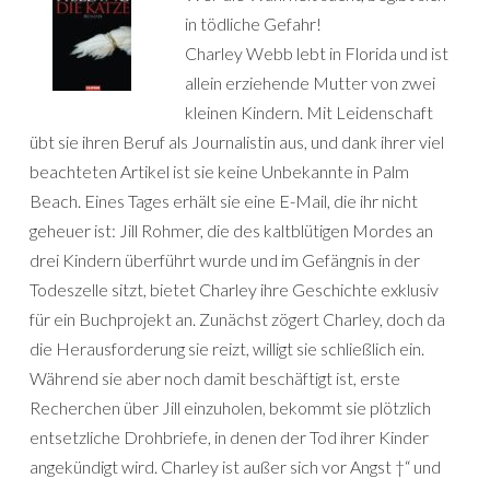
in tödliche Gefahr!
Charley Webb lebt in Florida und ist
allein erziehende Mutter von zwei
kleinen Kindern. Mit Leidenschaft
übt sie ihren Beruf als Journalistin aus, und dank ihrer viel
beachteten Artikel ist sie keine Unbekannte in Palm
Beach. Eines Tages erhält sie eine E-Mail, die ihr nicht
geheuer ist: Jill Rohmer, die des kaltblütigen Mordes an
drei Kindern überführt wurde und im Gefängnis in der
Todeszelle sitzt, bietet Charley ihre Geschichte exklusiv
für ein Buchprojekt an. Zunächst zögert Charley, doch da
die Herausforderung sie reizt, willigt sie schließlich ein.
Während sie aber noch damit beschäftigt ist, erste
Recherchen über Jill einzuholen, bekommt sie plötzlich
entsetzliche Drohbriefe, in denen der Tod ihrer Kinder
angekündigt wird. Charley ist außer sich vor Angst †“ und