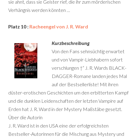
sie ahnt, dass sie Geister rief, die ihr zum mörderischen
Verhängnis werden könnten …
Platz 10 :
Racheengel von J. R. Ward
Kurzbeschreibung
Von den Fans sehnsüchtig erwartet
und von Vampir-Liebhabern sofort
verschlungen †“ J. R. Wards BLACK-
DAGGER-Romane landen jedes Mal
auf der Bestsellerliste! Mit ihren
düster-erotischen Geschichten um den erbitterten Kampf
und die dunklen Leidenschaften der letzten Vampire auf
Erden hat J. R. Ward in der Mystery Maßstäbe gesetzt.
Über die Autorin
J. R. Ward ist in den USA eine der erfolgreichsten
Bestseller-Autorinnen für die Mischung aus Mystery und