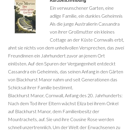
Ein verwunschener Garten, eine
adlige Familie, ein dunkles Geheimnis
Als die junge Australierin Cassandra
von ihrer Großmutter ein kleines
Cottage an der Küste Cornwalls erbt,
ahnt sie nichts von dem unheilvollen Versprechen, das zwei
Freundinnen ein Jahrhundert zuvor an jenem Ort
einlösten. Auf den Spuren der Vergangenheit entdeckt
Cassandra ein Geheimnis, das seinen Anfang in den Gärten
von Blackhurst Manor nahm und seit Generationen das
Schicksal ihrer Familie bestimmt.
Blackhurst Manor, Cornwall, Anfang des 20. Jahrhunderts:
Nach dem Tod ihrer Eltern wächst Eliza bei ihrem Onkel
auf Blackhurst Manor, dem Familienbesitz der
Mountrachets, auf. Sie und ihre Cousine Rose werden
schnell unzertrennlich. Um der Welt der Erwachsenen zu