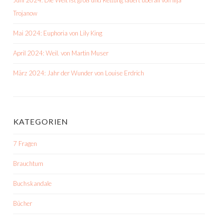
Juni 2024: Die Welt ist groß und Rettung lauert überall von Ilija
Trojanow
Mai 2024: Euphoria von Lily King
April 2024: Weil. von Martin Muser
März 2024: Jahr der Wunder von Louise Erdrich
KATEGORIEN
7 Fragen
Brauchtum
Buchskandale
Bücher