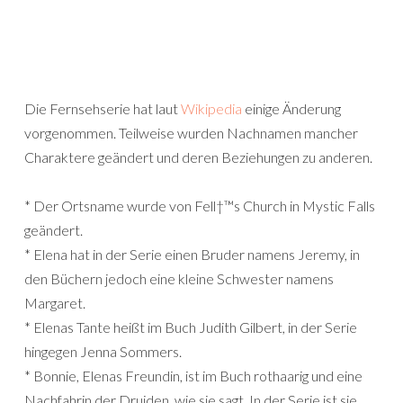
Die Fernsehserie hat laut
Wikipedia
einige Änderung
vorgenommen. Teilweise wurden Nachnamen mancher
Charaktere geändert und deren Beziehungen zu anderen.
* Der Ortsname wurde von Fell†™s Church in Mystic Falls
geändert.
* Elena hat in der Serie einen Bruder namens Jeremy, in
den Büchern jedoch eine kleine Schwester namens
Margaret.
* Elenas Tante heißt im Buch Judith Gilbert, in der Serie
hingegen Jenna Sommers.
* Bonnie, Elenas Freundin, ist im Buch rothaarig und eine
Nachfahrin der Druiden, wie sie sagt. In der Serie ist sie