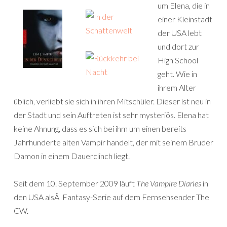
um Elena, die in
einer Kleinstadt
der USA lebt
und dort zur
High School
geht. Wie in
ihrem Alter
üblich, verliebt sie sich in ihren Mitschüler. Dieser ist neu in
der Stadt und sein Auftreten ist sehr mysteriös. Elena hat
keine Ahnung, dass es sich bei ihm um einen bereits
Jahrhunderte alten Vampir handelt, der mit seinem Bruder
Damon in einem Dauerclinch liegt.
Seit dem 10. September 2009 läuft
The Vampire Diaries
in
den USA alsÂ Fantasy-Serie auf dem Fernsehsender The
CW.