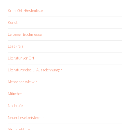
KrimiZEIT-Bestenliste
Kunst
Leipziger Buchmesse
Lesekreis
Literatur vor Ort
Literaturpreise u. Auszeichnungen
Menschen wie wir
München
Nachrufe
Neuer Lesekreistermin
Strandlektüre