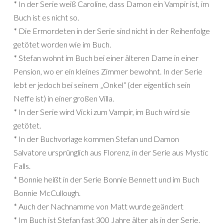
* In der Serie weiß Caroline, dass Damon ein Vampir ist, im
Buch ist es nicht so.
* Die Ermordeten in der Serie sind nicht in der Reihenfolge
getötet worden wie im Buch.
* Stefan wohnt im Buch bei einer älteren Dame in einer
Pension, wo er ein kleines Zimmer bewohnt. In der Serie
lebt er jedoch bei seinem „Onkel“ (der eigentlich sein
Neffe ist) in einer großen Villa.
* In der Serie wird Vicki zum Vampir, im Buch wird sie
getötet.
* In der Buchvorlage kommen Stefan und Damon
Salvatore ursprünglich aus Florenz, in der Serie aus Mystic
Falls.
* Bonnie heißt in der Serie Bonnie Bennett und im Buch
Bonnie McCullough.
* Auch der Nachnamme von Matt wurde geändert
* Im Buch ist Stefan fast 300 Jahre älter als in der Serie.