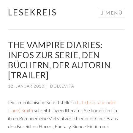
LESEKREIS
Springe
MENÜ
zum
Inhalt
THE VAMPIRE DIARIES:
INFOS ZUR SERIE, DEN
BÜCHERN, DER AUTORIN
[TRAILER]
12. JANUAR 2010
|
DOLCEVITA
Die amerikanische Schriftstellerin
L. J. (Lisa Jane oder
Ljane) Smith
schreibt Jugendliteratur. Sie kombiniert in
ihren Romanen eine Vielzahl verschiedener Genres aus
den Bereichen Horror, Fantasy, Sience Fiction und