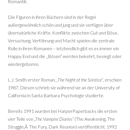
Romantik.
Die Figuren in ihren Büchern sind in der Regel
außergewöhnlich schön und jung und sie verfügen über
übernatürliche Kräfte. Konflikte zwischen Gut und Böse,
Versuchung, Verführung und Macht spielen die zentrale
Rolle in ihren Romanen – letztendlich gibt es es immer ein
Happy End und die „Bösen“ werden bekehrt, besiegt oder
wiedergeboren.
L.J. Smith erster Roman,
„The Night of the Solstice“
, erschien
1987. Diesen schrieb sie während sie an der University of
California in Santa Barbara Psychologie studierte.
Bereits 1991 wurden bei HarperPaperbacks die ersten
vier Teile von
„The Vampire Diaries“
(The Awakening, The
Struggle,Â The Fury, Dark Reunion) veröffentlicht. 1992