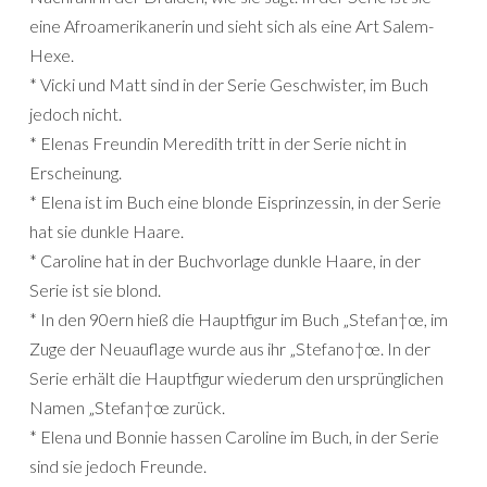
eine Afroamerikanerin und sieht sich als eine Art Salem-
Hexe.
* Vicki und Matt sind in der Serie Geschwister, im Buch
jedoch nicht.
* Elenas Freundin Meredith tritt in der Serie nicht in
Erscheinung.
* Elena ist im Buch eine blonde Eisprinzessin, in der Serie
hat sie dunkle Haare.
* Caroline hat in der Buchvorlage dunkle Haare, in der
Serie ist sie blond.
* In den 90ern hieß die Hauptfigur im Buch „Stefan†œ, im
Zuge der Neuauflage wurde aus ihr „Stefano†œ. In der
Serie erhält die Hauptfigur wiederum den ursprünglichen
Namen „Stefan†œ zurück.
* Elena und Bonnie hassen Caroline im Buch, in der Serie
sind sie jedoch Freunde.