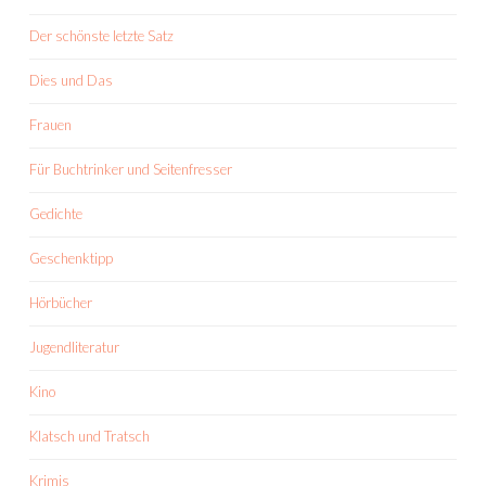
Der schönste letzte Satz
Dies und Das
Frauen
Für Buchtrinker und Seitenfresser
Gedichte
Geschenktipp
Hörbücher
Jugendliteratur
Kino
Klatsch und Tratsch
Krimis