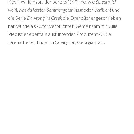
Kevin Williamson, der bereits für Filme, wie
Scream
,
Ich
weiß, was du letzten Sommer getan hast
oder
Verflucht
und
die Serie
Dawson†™s Creek
die Drehbücher geschrieben
hat, wurde als Autor verpflichtet. Gemeinsam mit Julie
Plec ist er ebenfalls ausführender Produzent.Â Die
Dreharbeiten finden in Covington, Georgia statt.