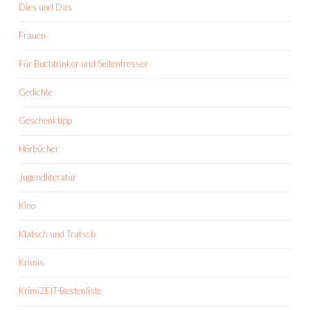
Dies und Das
Frauen
Für Buchtrinker und Seitenfresser
Gedichte
Geschenktipp
Hörbücher
Jugendliteratur
Kino
Klatsch und Tratsch
Krimis
KrimiZEIT-Bestenliste