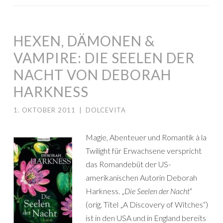
HEXEN, DÄMONEN &
VAMPIRE: DIE SEELEN DER
NACHT VON DEBORAH
HARKNESS
1. OKTOBER 2011
|
DOLCEVITA
Magie, Abenteuer und Romantik à la
Twilight für Erwachsene verspricht
das Romandebüt der US-
amerikanischen Autorin Deborah
Harkness. „
Die Seelen der Nacht
“
(orig. Titel „A Discovery of Witches“)
ist in den USA und in England bereits