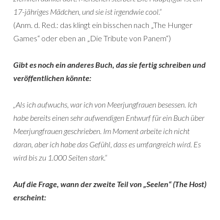
17-jähriges Mädchen, und sie ist irgendwie cool.“
(Anm. d. Red.: das klingt ein bisschen nach „The Hunger
Games“ oder eben an „Die Tribute von Panem“)
Gibt es noch ein anderes Buch, das sie fertig schreiben und
veröffentlichen könnte:
„Als ich aufwuchs, war ich von Meerjungfrauen besessen. Ich
habe bereits einen sehr aufwendigen Entwurf für ein Buch über
Meerjungfrauen geschrieben. Im Moment arbeite ich nicht
daran, aber ich habe das Gefühl, dass es umfangreich wird. Es
wird bis zu 1.000 Seiten stark.“
Auf die Frage, wann der zweite Teil von „Seelen“ (The Host)
erscheint: