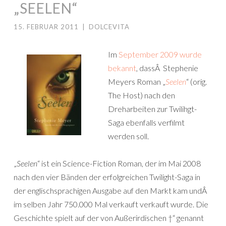
„SEELEN“
15. FEBRUAR 2011
|
DOLCEVITA
Im
September 2009 wurde
bekannt
, dassÂ Stephenie
Meyers Roman „
Seelen
“ (orig.
The Host) nach den
Dreharbeiten zur Twilihgt-
Saga ebenfalls verfilmt
werden soll.
„
Seelen
“ ist ein Science-Fiction Roman, der im Mai 2008
nach den vier Bänden der erfolgreichen Twilight-Saga in
der englischsprachigen Ausgabe auf den Markt kam undÂ
im selben Jahr 750.000 Mal verkauft verkauft wurde.
Die
Geschichte spielt auf der von Außerirdischen †“ genannt