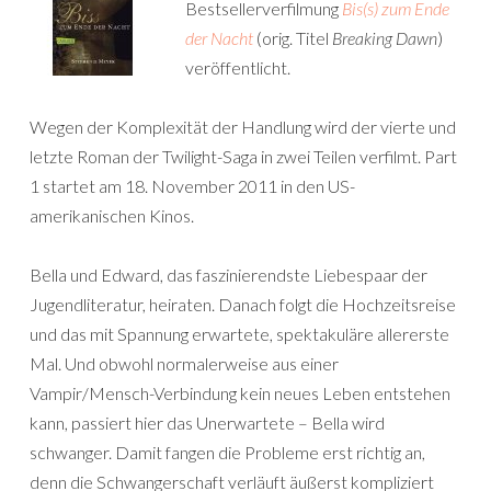
Bestsellerverfilmung
Bis(s) zum Ende
der Nacht
(orig. Titel
Breaking Dawn
)
veröffentlicht.
Wegen der Komplexität der Handlung wird der vierte und
letzte Roman der Twilight-Saga in zwei Teilen verfilmt. Part
1 startet am 18. November 2011 in den US-
amerikanischen Kinos.
Bella und Edward, das faszinierendste Liebespaar der
Jugendliteratur, heiraten. Danach folgt die Hochzeitsreise
und das mit Spannung erwartete, spektakuläre allererste
Mal. Und obwohl normalerweise aus einer
Vampir/Mensch-Verbindung kein neues Leben entstehen
kann, passiert hier das Unerwartete – Bella wird
schwanger. Damit fangen die Probleme erst richtig an,
denn die Schwangerschaft verläuft äußerst kompliziert