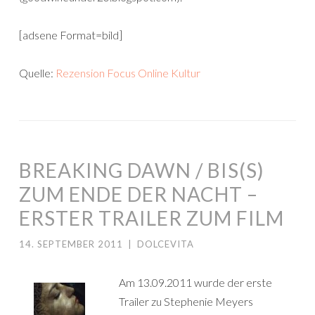
[adsene Format=bild]
Quelle:
Rezension Focus Online Kultur
BREAKING DAWN / BIS(S)
ZUM ENDE DER NACHT –
ERSTER TRAILER ZUM FILM
14. SEPTEMBER 2011
|
DOLCEVITA
Am 13.09.2011 wurde der erste
Trailer zu Stephenie Meyers