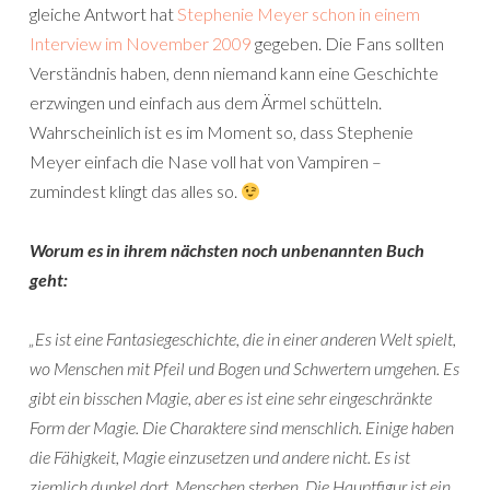
gleiche Antwort hat
Stephenie Meyer schon in einem
Interview im November 2009
gegeben. Die Fans sollten
Verständnis haben, denn niemand kann eine Geschichte
erzwingen und einfach aus dem Ärmel schütteln.
Wahrscheinlich ist es im Moment so, dass Stephenie
Meyer einfach die Nase voll hat von Vampiren –
zumindest klingt das alles so.
Worum es in ihrem nächsten noch unbenannten Buch
geht:
„Es ist eine Fantasiegeschichte, die in einer anderen Welt spielt,
wo Menschen mit Pfeil und Bogen und Schwertern umgehen. Es
gibt ein bisschen Magie, aber es ist eine sehr eingeschränkte
Form der Magie. Die Charaktere sind menschlich. Einige haben
die Fähigkeit, Magie einzusetzen und andere nicht. Es ist
ziemlich dunkel dort. Menschen sterben. Die Hauptfigur ist ein