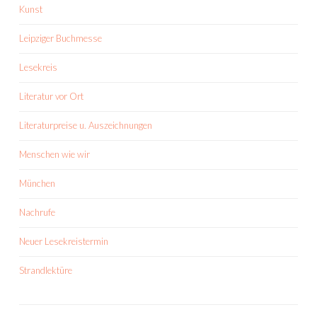
Kunst
Leipziger Buchmesse
Lesekreis
Literatur vor Ort
Literaturpreise u. Auszeichnungen
Menschen wie wir
München
Nachrufe
Neuer Lesekreistermin
Strandlektüre