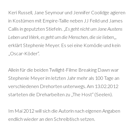
Keri Russell, Jane Seymour und Jennifer Coolidge agieren
in Kostümen mit Empire-Taille neben JJ Feild und James
Callis in geputzten Stiefeln. „
Es geht nicht um Jane Austens
Leben und Werk, es geht um die Menschen, die sie lieben
„,
erklärt Stephenie Meyer. Es sei eine Komödie und kein
„Oscar-Köder“.
Allein für die beiden Twilight-Filme Breaking Dawn war
Stephenie Meyer im letzten Jahr mehr als 100 Tage an
verschiedenen Drehorten unterwegs. Am 13.02.2012
starteten die Dreharbeiten zu „The Host“ (Seelen).
Im Mai 2012 will sich die Autorin nach eigenen Angaben
endlich wieder an den Schreibtisch setzen.