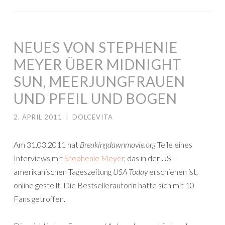
NEUES VON STEPHENIE
MEYER ÜBER MIDNIGHT
SUN, MEERJUNGFRAUEN
UND PFEIL UND BOGEN
2. APRIL 2011
|
DOLCEVITA
Am 31.03.2011 hat
Breakingdawnmovie.org
Teile eines
Interviews mit
Stephenie Meyer
, das in der US-
amerikanischen Tageszeitung
USA Today
erschienen ist,
online gestellt. Die Bestsellerautorin hatte sich mit 10
Fans getroffen.