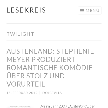
LESEKREIS
Springe
MENÜ
zum
Inhalt
TWILIGHT
AUSTENLAND: STEPHENIE
MEYER PRODUZIERT
ROMANTISCHE KOMÖDIE
ÜBER STOLZ UND
VORURTEIL
15. FEBRUAR 2012
|
DOLCEVITA
Als im Jahr 2007 „
Austenland
„, der