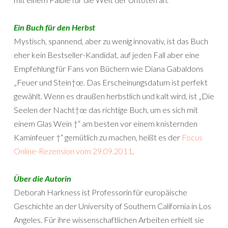
Ein Buch für den Herbst
Mystisch, spannend, aber zu wenig innovativ, ist das Buch
eher kein Bestseller-Kandidat, auf jeden Fall aber eine
Empfehlung für Fans von Büchern wie Diana Gabaldons
„Feuer und Stein†œ. Das Erscheinungsdatum ist perfekt
gewählt. Wenn es draußen herbstlich und kalt wird, ist „Die
Seelen der Nacht†œ das richtige Buch, um es sich mit
einem Glas Wein †“ am besten vor einem knisternden
Kaminfeuer †“ gemütlich zu machen, heißt es der
Focus
Online-Rezension vom 29.09.2011
.
Über die Autorin
Deborah Harkness ist Professorin für europäische
Geschichte an der University of Southern California in Los
Angeles. Für ihre wissenschaftlichen Arbeiten erhielt sie