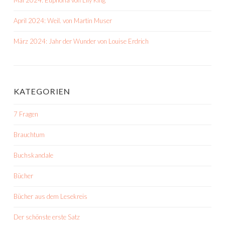
Mai 2024: Euphoria von Lily King
April 2024: Weil. von Martin Muser
März 2024: Jahr der Wunder von Louise Erdrich
KATEGORIEN
7 Fragen
Brauchtum
Buchskandale
Bücher
Bücher aus dem Lesekreis
Der schönste erste Satz