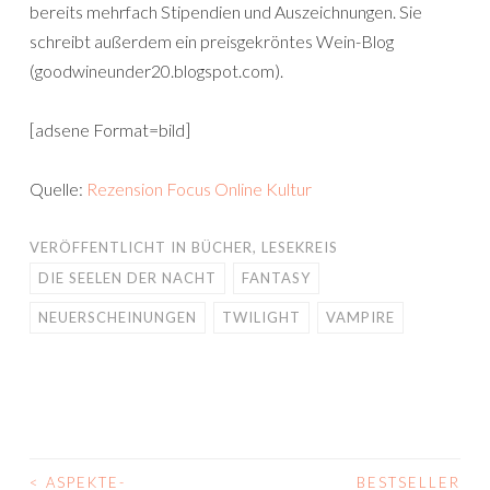
bereits mehrfach Stipendien und Auszeichnungen. Sie
schreibt außerdem ein preisgekröntes Wein-Blog
(goodwineunder20.blogspot.com).
[adsene Format=bild]
Quelle:
Rezension Focus Online Kultur
VERÖFFENTLICHT IN
BÜCHER
,
LESEKREIS
DIE SEELEN DER NACHT
FANTASY
NEUERSCHEINUNGEN
TWILIGHT
VAMPIRE
<
ASPEKTE-
BESTSELLER