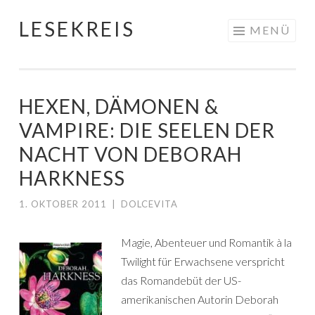
LESEKREIS
Springe
MENÜ
zum
Inhalt
HEXEN, DÄMONEN &
VAMPIRE: DIE SEELEN DER
NACHT VON DEBORAH
HARKNESS
1. OKTOBER 2011
|
DOLCEVITA
Magie, Abenteuer und Romantik à la
Twilight für Erwachsene verspricht
das Romandebüt der US-
amerikanischen Autorin Deborah