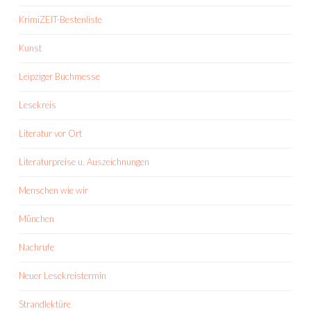
KrimiZEIT-Bestenliste
Kunst
Leipziger Buchmesse
Lesekreis
Literatur vor Ort
Literaturpreise u. Auszeichnungen
Menschen wie wir
München
Nachrufe
Neuer Lesekreistermin
Strandlektüre