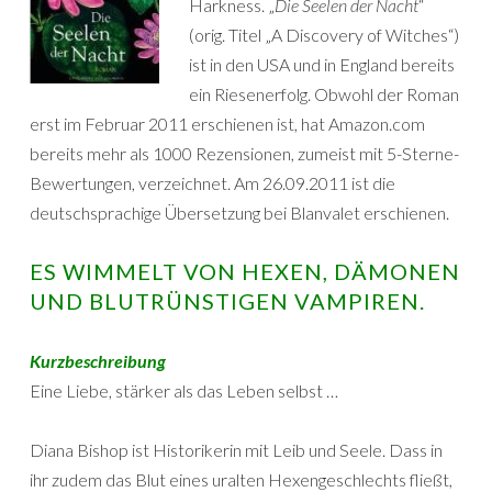
Harkness. „
Die Seelen der Nacht
“
(orig. Titel „A Discovery of Witches“)
ist in den USA und in England bereits
ein Riesenerfolg. Obwohl der Roman
erst im Februar 2011 erschienen ist, hat Amazon.com
bereits mehr als 1000 Rezensionen, zumeist mit 5-Sterne-
Bewertungen, verzeichnet. Am 26.09.2011 ist die
deutschsprachige Übersetzung bei Blanvalet erschienen.
ES WIMMELT VON HEXEN, DÄMONEN
UND BLUTRÜNSTIGEN VAMPIREN.
Kurzbeschreibung
Eine Liebe, stärker als das Leben selbst …
Diana Bishop ist Historikerin mit Leib und Seele. Dass in
ihr zudem das Blut eines uralten Hexengeschlechts fließt,