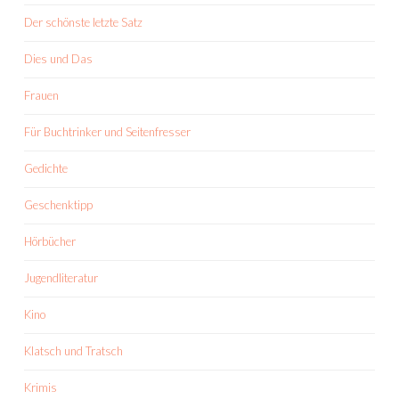
Der schönste letzte Satz
Dies und Das
Frauen
Für Buchtrinker und Seitenfresser
Gedichte
Geschenktipp
Hörbücher
Jugendliteratur
Kino
Klatsch und Tratsch
Krimis