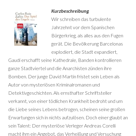
Kurzbeschreibung
Wir schreiben das turbulente
Jahrzehnt vor dem Spanischen
Bürgerkrieg, als alles aus den Fugen
gerät. Die Bevölkerung Barcelonas
explodiert, die Stadt expandiert,
Gaudí erschafft seine Kathedrale, Banden kontrollieren
ganze Stadtviertel und die Anarchisten zünden ihre
Bomben. Der junge David Martín fristet sein Leben als
Autor von mysteriösen Kriminalromanen und
Detektivgeschichten. Als ernsthafter Schriftsteller
verkannt, von einer tödlichen Krankheit bedroht und um
die Liebe seines Lebens betrogen, scheinen seine großen
Erwartungen sich in nichts aufzulösen. Doch einer glaubt an
sein Talent: Der mysteriöse Verleger Andreas Corelli
macht ihm ein Angebot, das Verheißung und Versuchung