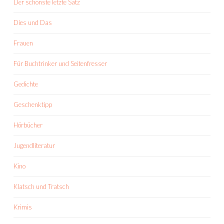
Der schönste letzte Satz
Dies und Das
Frauen
Für Buchtrinker und Seitenfresser
Gedichte
Geschenktipp
Hörbücher
Jugendliteratur
Kino
Klatsch und Tratsch
Krimis