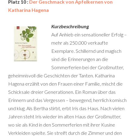
Platz 10 :
Der Geschmack von Apfelkernen von
Katharina Hagena
Kurzbeschreibung
Auf Anhieb ein sensationeller Erfolg –
mehr als 250.000 verkaufte
Exemplare. Schillernd und magisch
sind die Erinnerungen an die
Sommerferien bei der Groß­mutter,
geheimnisvoll die Geschichten der Tanten. Katharina
Hagena erzählt von den Frauen einer Familie, mischt die
Schicksale dreier Generationen. Ein Roman über das
Erinnern und das Vergessen – bewegend, herrlich komisch
und klug. Als Bertha stirbt, erbt Iris das Haus. Nach vielen
Jahren steht Iris wieder im alten Haus der Großmutter,
wo sie als Kind in den Sommerferien mit ihrer Kusine
Verkleiden spielte. Sie streift durch die Zimmer und den