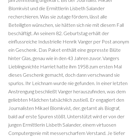
Blomkvist und die Ermittlerin Lisbeth Salander
recherchieren. Was sie zutage fördern, lässt alle
Beteiligten wünschen, sie hätten sich nie mit diesem Fall
beschäftigt. An seinem 82. Geburtstag erhält der
einflussreiche Industrielle Henrik Vanger per Post anonym
ein Geschenk. Das Paket enthält eine gepresste Blüte
hinter Glas, genau wie in den 43 Jahren zuvor. Vangers
Lieblingsnichte Harriet hatte ihm 1958 zum ersten Mal
dieses Geschenk gemacht, doch dann verschwand sie
spurlos. Ihr Leichnam wurde nie gefunden. In einer letzten
Anstrengung beschließt Vanger herauszufinden, was dem
geliebten Mädchen tatsächlich zustieß. Er engagiert den
Journalisten Mikael Blomkvist, der, getarnt als Biograf,
bald auf erste Spuren stößt. Unterstützt wird er von der
jungen Ermittlerin Lisbeth Salander, einem virtuosen
Computergenie mit messerscharfem Verstand. Je tiefer