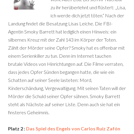
zu ihr herüberlehnt und flüstert: „Lisa,
ich werde dich jetzt töten.“ Nach der
Landung findet die Besatzung Lisas Leiche. Die FBI-
Agentin Smoky Barrett hat lediglich einen Hinweis: ein
silbernes Kreuz mit der Zahl 143 im Körper der Toten.
Zählt der Mörder seine Opfer? Smoky hat es offenbar mit
einem Serienkiller zu tun. Denn im Internet tauchen
brutale Videos von Hinrichtungen auf. Die Filme verraten,
dass jedes Opfer Sünden begangen hatte, die wie ein
Schatten auf seiner Seele lasteten: Mord,
Kinderschändung, Vergewaltigung. Mit seinen Taten will der
Mörder die Schuld seiner Opfer sühnen. Smoky Barrett
steht als Nächste auf seiner Liste. Denn auch sie hat ein
finsteres Geheimnis.
Platz 2 :
Das Spiel des Engels von Carlos Ruiz Zafón