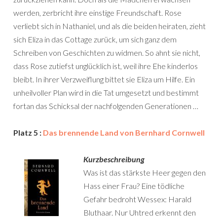
werden, zerbricht ihre einstige Freundschaft. Rose
verliebt sich in Nathaniel, und als die beiden heiraten, zieht
sich Eliza in das Cottage zurück, um sich ganz dem
Schreiben von Geschichten zu widmen. So ahnt sie nicht,
dass Rose zutiefst unglücklich ist, weil ihre Ehe kinderlos
bleibt. In ihrer Verzweiflung bittet sie Eliza um Hilfe. Ein
unheilvoller Plan wird in die Tat umgesetzt und bestimmt
fortan das Schicksal der nachfolgenden Generationen …
Platz 5 :
Das brennende Land von Bernhard Cornwell
Kurzbeschreibung
Was ist das stärkste Heer gegen den
Hass einer Frau? Eine tödliche
Gefahr bedroht Wessex: Harald
Bluthaar. Nur Uhtred erkennt den