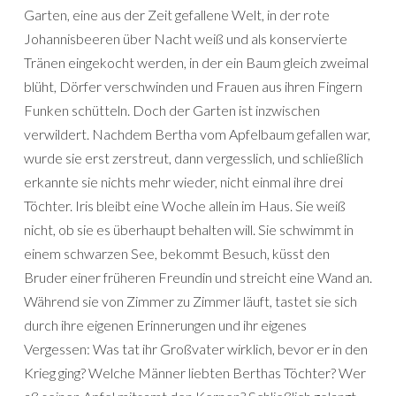
Garten, eine aus der Zeit gefallene Welt, in der rote
Johannisbeeren über Nacht weiß und als konservierte
Tränen eingekocht werden, in der ein Baum gleich zweimal
blüht, Dörfer verschwinden und Frauen aus ihren Fingern
Funken schütteln. Doch der Garten ist inzwischen
verwildert. Nachdem Bertha vom Apfelbaum gefallen war,
wurde sie erst zerstreut, dann vergesslich, und schließlich
erkannte sie nichts mehr wieder, nicht einmal ihre drei
Töchter. Iris bleibt eine Woche allein im Haus. Sie weiß
nicht, ob sie es überhaupt behalten will. Sie schwimmt in
einem schwarzen See, bekommt Besuch, küsst den
Bruder einer früheren Freundin und streicht eine Wand an.
Während sie von Zimmer zu Zimmer läuft, tastet sie sich
durch ihre eigenen Erinnerungen und ihr eigenes
Vergessen: Was tat ihr Großvater wirklich, bevor er in den
Krieg ging? Welche Männer liebten Berthas Töchter? Wer