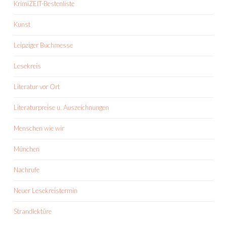
KrimiZEIT-Bestenliste
Kunst
Leipziger Buchmesse
Lesekreis
Literatur vor Ort
Literaturpreise u. Auszeichnungen
Menschen wie wir
München
Nachrufe
Neuer Lesekreistermin
Strandlektüre