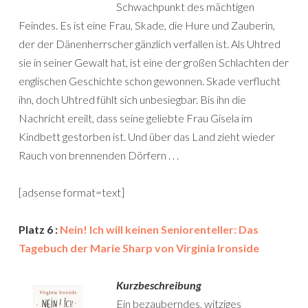
Schwachpunkt des mächtigen
Feindes. Es ist eine Frau, Skade, die Hure und Zauberin,
der der Dänenherrscher gänzlich verfallen ist. Als Uhtred
sie in seiner Gewalt hat, ist eine der großen Schlachten der
englischen Geschichte schon gewonnen. Skade verflucht
ihn, doch Uhtred fühlt sich unbesiegbar. Bis ihn die
Nachricht ereilt, dass seine geliebte Frau Gisela im
Kindbett gestorben ist. Und über das Land zieht wieder
Rauch von brennenden Dörfern . . .
[adsense format=text]
Platz 6 :
Nein! Ich will keinen Seniorenteller: Das
Tagebuch der Marie Sharp von Virginia Ironside
Kurzbeschreibung
Ein bezauberndes, witziges