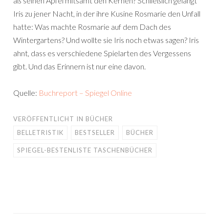
aß seinen Apfel mitsamt den Kernen? Schließlich gelangt
Iris zu jener Nacht, in der ihre Kusine Rosmarie den Unfall
hatte: Was machte Rosmarie auf dem Dach des
Wintergartens? Und wollte sie Iris noch etwas sagen? Iris
ahnt, dass es verschiedene Spielarten des Vergessens
gibt. Und das Erinnern ist nur eine davon.
Quelle:
Buchreport – Spiegel Online
VERÖFFENTLICHT IN
BÜCHER
BELLETRISTIK
BESTSELLER
BÜCHER
SPIEGEL-BESTENLISTE TASCHENBÜCHER