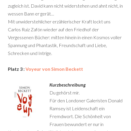
zugleich ist. David kann nicht widerstehen und ahnt nicht, in
wessen Bann er gerät…
Mit unwiderstehlicher erzählerischer Kraft lockt uns
Carlos Ruiz Zafón wieder auf den Friedhof der
Vergessenen Bücher: mitten hinein in einen Kosmos voller
Spannung und Phantastik, Freundschaft und Liebe,
Schrecken und Intrige.
Platz 3 :
Voyeur von Simon Beckett
Kurzbeschreibung
Du gehörst mir.
Für den Londoner Galeristen Donald
Ramsey ist Leidenschaft ein
Fremdwort. Die Schönheit von
Frauen bewundert er nur in