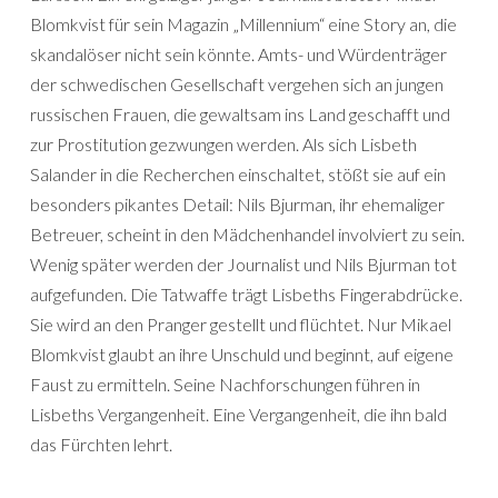
Blomkvist für sein Magazin „Millennium“ eine Story an, die
skandalöser nicht sein könnte. Amts- und Würdenträger
der schwedischen Gesellschaft vergehen sich an jungen
russischen Frauen, die gewaltsam ins Land geschafft und
zur Prostitution gezwungen werden. Als sich Lisbeth
Salander in die Recherchen einschaltet, stößt sie auf ein
besonders pikantes Detail: Nils Bjurman, ihr ehemaliger
Betreuer, scheint in den Mädchenhandel involviert zu sein.
Wenig später werden der Journalist und Nils Bjurman tot
aufgefunden. Die Tatwaffe trägt Lisbeths Fingerabdrücke.
Sie wird an den Pranger gestellt und flüchtet. Nur Mikael
Blomkvist glaubt an ihre Unschuld und beginnt, auf eigene
Faust zu ermitteln. Seine Nachforschungen führen in
Lisbeths Vergangenheit. Eine Vergangenheit, die ihn bald
das Fürchten lehrt.