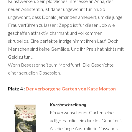
Kunstwerken. Sein plötzliches Interesse an Anna, der
neuen Assistentin, ist daher ungewohnt für ihn. So
ungewohnt, dass Donald jemanden anheuert, um die junge
Frau verführen zu lassen: Zeppo ist für diesen Job wie
geschaffen attraktiv, charmant und vollkommen
skrupellos. Eine perfekte Intrige nimmt ihren Lauf. Doch
Menschen sind keine Gemälde. Und ihr Preis hat nichts mit
Geld zu tun …
Wenn Besessenheit zum Mord führt: Die Geschichte
einer sexuellen Obsession.
Platz 4 :
Der verborgene Garten von Kate Morton
Kurzbeschreibung
Ein verwunschener Garten, eine
adlige Familie, ein dunkles Geheimnis
Als die junge Australierin Cassandra