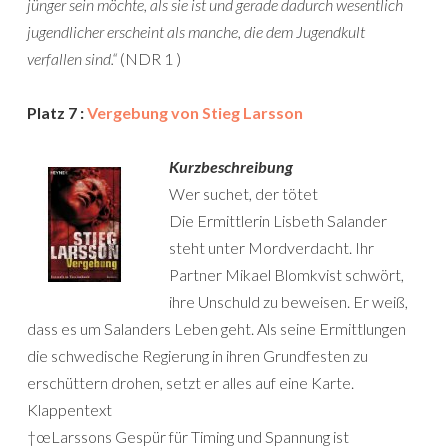
jünger sein möchte, als sie ist und gerade dadurch wesentlich
jugendlicher erscheint als manche, die dem Jugendkult
verfallen sind.“
(NDR 1 )
Platz 7 :
Vergebung von Stieg Larsson
Kurzbeschreibung
Wer suchet, der tötet
Die Ermittlerin Lisbeth Salander
steht unter Mordverdacht. Ihr
Partner Mikael Blomkvist schwört,
ihre Unschuld zu beweisen. Er weiß,
dass es um Salanders Leben geht. Als seine Ermittlungen
die schwedische Regierung in ihren Grundfesten zu
erschüttern drohen, setzt er alles auf eine Karte.
Klappentext
†œLarssons Gespür für Timing und Spannung ist