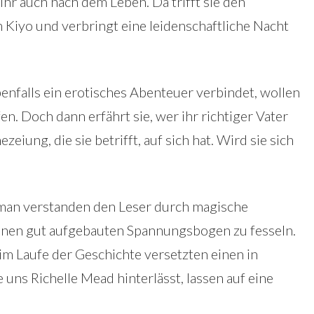
ihr auch nach dem Leben. Da trifft sie den
Kiyo und verbringt eine leidenschaftliche Nacht
enfalls ein erotisches Abenteuer verbindet, wollen
en. Doch dann erfährt sie, wer ihr richtiger Vater
iung, die sie betrifft, auf sich hat. Wird sie sich
oman verstanden den Leser durch magische
einen gut aufgebauten Spannungsbogen zu fesseln.
 Laufe der Geschichte versetzten einen in
 uns Richelle Mead hinterlässt, lassen auf eine