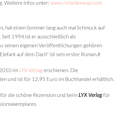
g. Weitere Infos unter:
www.richellemead.com
n, hat einen Sommer lang auch mal Schmuck auf
eit 1994 ist er ausschließlich als
 Zu seinen eigenen Veröffentlichungen gehören
Elefant auf dem Dach“ ist sein erster Roman.#
.2010 im
LYX Verlag
erschienen. Die
n und ist für 12,95 Euro im Buchhandel erhältlich.
für die schöne Rezension und beim
LYX Verlag
für
sionsexemplares.