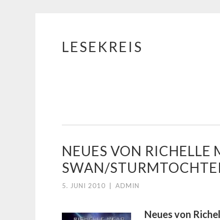
LESEKREIS
Springe
zum
Inhalt
NEUES VON RICHELLE 
SWAN/STURMTOCHTER
5. JUNI 2010
|
ADMIN
Neues von Riche