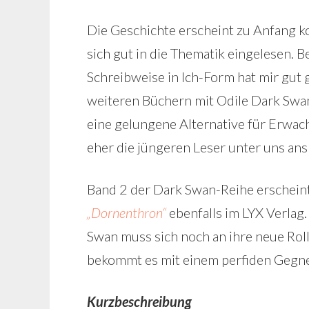
Die Geschichte erscheint zu Anfang k
sich gut in die Thematik eingelesen. B
Schreibweise in Ich-Form hat mir gut g
weiteren Büchern mit Odile Dark Swan. 
eine gelungene Alternative für Erwac
eher die jüngeren Leser unter uns ans
Band 2 der Dark Swan-Reihe erschein
„Dornenthron“
ebenfalls im LYX Verlag
Swan muss sich noch an ihre neue Ro
bekommt es mit einem perfiden Gegne
Kurzbeschreibung