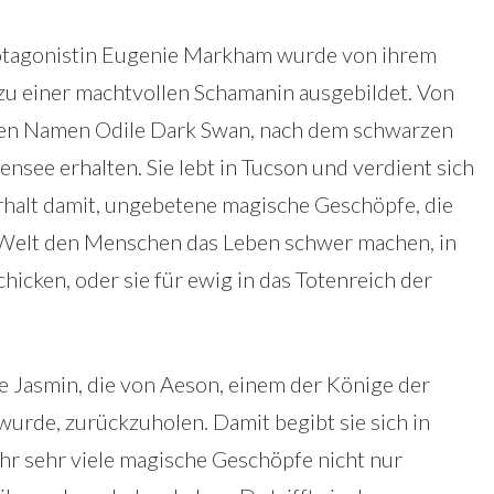
rotagonistin Eugenie Markham wurde von ihrem
 zu einer machtvollen Schamanin ausgebildet. Von
 den Namen Odile Dark Swan, nach dem schwarzen
nsee erhalten. Sie lebt in Tucson und verdient sich
halt damit, ungebetene magische Geschöpfe, die
n Welt den Menschen das Leben schwer machen, in
icken, oder sie für ewig in das Totenreich der
ge Jasmin, die von Aeson, einem der Könige der
 wurde, zurückzuholen. Damit begibt sie sich in
hr sehr viele magische Geschöpfe nicht nur