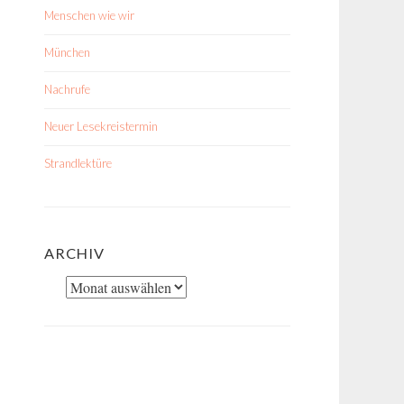
Menschen wie wir
München
Nachrufe
Neuer Lesekreistermin
Strandlektüre
ARCHIV
Archiv