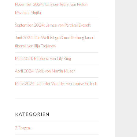
November 2024: Tanz der Teufel von Fiston
Mwanza Mujila
September 2024: James von Percival Everett
Juni 2024: Die Welt ist groß und Rettung lauert
überall von Ilija Trojanow
Mai 2024: Euphoria von Lily King
April 2024: Weil. von Martin Muser
März 2024: Jahr der Wunder von Louise Erdrich
KATEGORIEN
7 Fragen