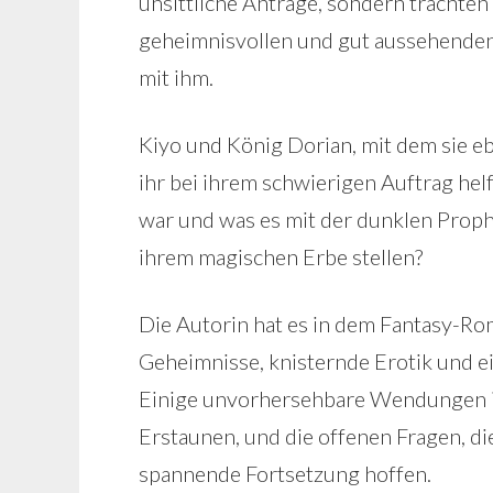
unsittliche Anträge, sondern trachten 
geheimnisvollen und gut aussehenden 
mit ihm.
Kiyo und König Dorian, mit dem sie eb
ihr bei ihrem schwierigen Auftrag helf
war und was es mit der dunklen Propheze
ihrem magischen Erbe stellen?
Die Autorin hat es in dem Fantasy-R
Geheimnisse, knisternde Erotik und 
Einige unvorhersehbare Wendungen im
Erstaunen, und die offenen Fragen, die
spannende Fortsetzung hoffen.