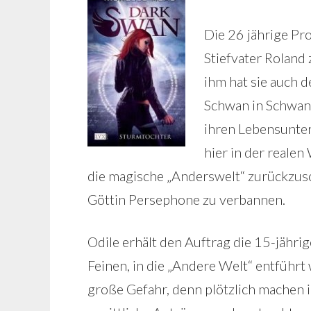
Die 26 jährige P
Stiefvater Roland
ihm hat sie auch
Schwan in Schwane
ihren Lebensunter
hier in der reale
die magische „Anderswelt“ zurückzusch
Göttin Persephone zu verbannen.
Odile erhält den Auftrag die 15-jähri
Feinen, in die „Andere Welt“ entführt
große Gefahr, denn plötzlich machen i