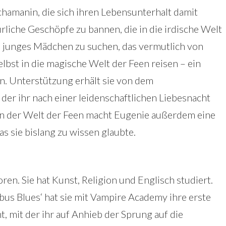
hamanin, die sich ihren Lebensunterhalt damit
rliche Geschöpfe zu bannen, die in die irdische Welt
in junges Mädchen zu suchen, das vermutlich von
lbst in die magische Welt der Feen reisen – ein
n. Unterstützung erhält sie von dem
der ihr nach einer leidenschaftlichen Liebesnacht
. In der Welt der Feen macht Eugenie außerdem eine
was sie bislang zu wissen glaubte.
en. Sie hat Kunst, Religion und Englisch studiert.
us Blues‘ hat sie mit Vampire Academy ihre erste
, mit der ihr auf Anhieb der Sprung auf die