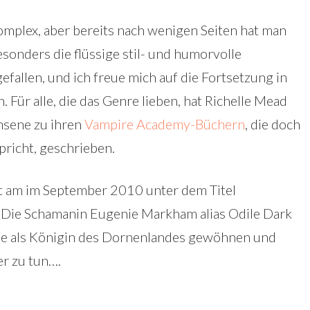
omplex, aber bereits nach wenigen Seiten hat man
esonders die flüssige stil- und humorvolle
efallen, und ich freue mich auf die Fortsetzung in
Für alle, die das Genre lieben, hat Richelle Mead
hsene zu ihren
Vampire Academy-Büchern
, die doch
pricht, geschrieben.
t am im September 2010 unter dem Titel
. Die Schamanin Eugenie Markham alias Odile Dark
lle als Königin des Dornenlandes gewöhnen und
r zu tun….