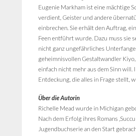
Eugenie Markham ist eine mächtige Sc
verdient, Geister und andere übernatü
einbrechen. Sie erhält den Auftrag, e
Feen entführt wurde. Dazu muss sie se
nicht ganz ungefährliches Unterfange
geheimnisvollen Gestaltwandler Kiyo, 
einfach nicht mehr aus dem Sinn will
Entdeckung, die alles in Frage stellt, 
Über die Autorin
Richelle Mead wurde in Michigan gebor
Nach dem Erfolg ihres Romans ‚Succub
Jugendbuchserie an den Start gebracht