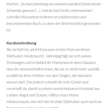
Mutter.
„Du hast jahrelang von meinem und dem Elend meiner
Schwester gewusst […]. Und du hast nichts unternommen“
,
schreibt Michaelsen in ihrem erschütternden und
beschämenden Buch, zu dem der Brief letztlich geworden
ist.
Kurzbeschreibung
Als sie fünf ist, wird Mona zum ersten Mal von ihrem
Stiefvater missbraucht. Jahrelang fügt sie sich seinen
Drohungen und erduldet ihr Martyrium in dem Glauben,
dass ihr niemand helfen kann. Als sie es nicht mehr aushält,
erzählt sie ihrer Mutter von den Dingen, die niemand
wissen darf. Die jedoch schenkt ihr kein Gehör und
verurteilt sie damit zu einem unentrinnbaren Kreislauf aus
Leiden, Angst und Scham. Hilflos muss Mona
mitanschauen, wie sich der brutale Stiefvater auch noch an
ihrer kleinen Schwester vergeht.