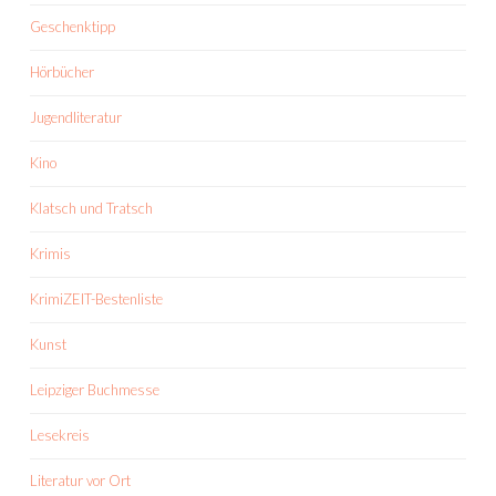
Geschenktipp
Hörbücher
Jugendliteratur
Kino
Klatsch und Tratsch
Krimis
KrimiZEIT-Bestenliste
Kunst
Leipziger Buchmesse
Lesekreis
Literatur vor Ort