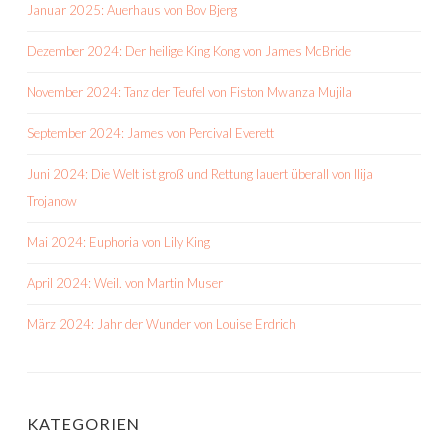
Januar 2025: Auerhaus von Bov Bjerg
Dezember 2024: Der heilige King Kong von James McBride
November 2024: Tanz der Teufel von Fiston Mwanza Mujila
September 2024: James von Percival Everett
Juni 2024: Die Welt ist groß und Rettung lauert überall von Ilija
Trojanow
Mai 2024: Euphoria von Lily King
April 2024: Weil. von Martin Muser
März 2024: Jahr der Wunder von Louise Erdrich
KATEGORIEN