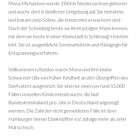
Mona Michaelsen wurde 1964 in Niedersachsen geboren
und wuchs dort in ländlicher Umgebung auf. Sie heiratete
und bekam zwei Söhne, die inzwischen erwachsen sind.
Nach der Scheidung lernte sie ihren jetzigen Mann kennen,
mit dem sie heute in einer Kleinstadt in Schleswig-Holstein
lebt. Sie ist ausgebildete Seminarleiterin und Pädagogin für
Entspannungsverfahren.
Vollkommen schutzlos waren Mona und ihre kleine
Schwester Ulla von früher Kindheit an den Übergriffen des
Stiefvaters ausgesetzt. Sie sind nur zwei von rund 15.000
Fällen sexuellen Kindesmissbrauchs, die laut
Bundeskriminalamt pro Jahr in Deutschland angezeigt
werden. Die Zahl der nicht gemeldeten Fälle ist dem
Hamburger Verein Dunkelziffer e.V. zufolge mehr als zehn
Mal so hoch.