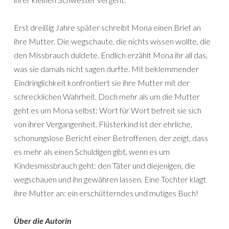
Erst dreißig Jahre später schreibt Mona einen Brief an
ihre Mutter. Die wegschaute, die nichts wissen wollte, die
den Missbrauch duldete. Endlich erzählt Mona ihr all das,
was sie damals nicht sagen durfte. Mit beklemmender
Eindringlichkeit konfrontiert sie ihre Mutter mit der
schrecklichen Wahrheit. Doch mehr als um die Mutter
geht es um Mona selbst: Wort für Wort befreit sie sich
von ihrer Vergangenheit. Flüsterkind ist der ehrliche,
schonungslose Bericht einer Betroffenen, der zeigt, dass
es mehr als einen Schuldigen gibt, wenn es um
Kindesmissbrauch geht: den Täter und diejenigen, die
wegschauen und ihn gewähren lassen. Eine Tochter klagt
ihre Mutter an: ein erschütterndes und mutiges Buch!
Über die Autorin