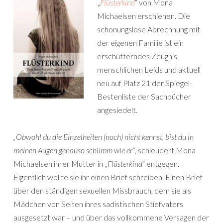
„
Flüsterkind
“ von Mona
Michaelsen erschienen. Die
schonungslose Abrechnung mit
der eigenen Familie ist ein
erschütterndes Zeugnis
menschlichen Leids und aktuell
neu auf Platz 21 der Spiegel-
Bestenliste der Sachbücher
angesiedelt.
„Obwohl du die Einzelheiten (noch) nicht kennst, bist du in
meinen Augen genauso schlimm wie er“
, schleudert Mona
Michaelsen ihrer Mutter in „
Flüsterkind
“ entgegen.
Eigentlich wollte sie ihr einen Brief schreiben. Einen Brief
über den ständigen sexuellen Missbrauch, dem sie als
Mädchen von Seiten ihres sadistischen Stiefvaters
ausgesetzt war – und über das vollkommene Versagen der