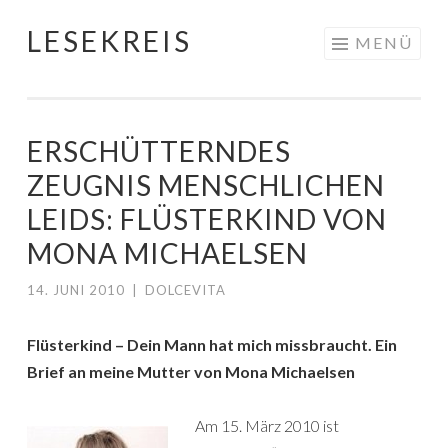
LESEKREIS
Springe
MENÜ
zum
Inhalt
ERSCHÜTTERNDES
ZEUGNIS MENSCHLICHEN
LEIDS: FLÜSTERKIND VON
MONA MICHAELSEN
14. JUNI 2010
|
DOLCEVITA
Flüsterkind – Dein Mann hat mich missbraucht. Ein
Brief an meine Mutter von Mona Michaelsen
Am 15. März 2010 ist