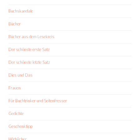
Buchskandale
Bücher
Bücher aus dem Lesekreis
Der schönste erste Satz
Der schönste letzte Satz
Dies und Das
Frauen
Für Buchtrinker und Seitenfresser
Gedichte
Geschenktipp
Hörbücher