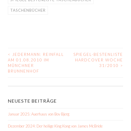
TASCHENBÜCHER
<
JEDERMANN: REINFALL
SPIEGEL-BESTENLISTE
BEITRAGS-
AM 01.08.2010 IM
HARDCOVER WOCHE
MÜNCHNER
31/2010
>
NAVIGATION
BRUNNENHOF
NEUESTE BEITRÄGE
Januar 2025: Auerhaus von Bov Bjerg
Dezember 2024: Der heilige King Kong von James McBride