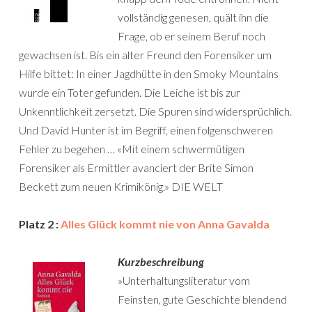
vollständig genesen, quält ihn die
Frage, ob er seinem Beruf noch
gewachsen ist. Bis ein alter Freund den Forensiker um
Hilfe bittet: In einer Jagdhütte in den Smoky Mountains
wurde ein Toter gefunden. Die Leiche ist bis zur
Unkenntlichkeit zersetzt. Die Spuren sind widersprüchlich.
Und David Hunter ist im Begriff, einen folgenschweren
Fehler zu begehen … «Mit einem schwermütigen
Forensiker als Ermittler avanciert der Brite Simon
Beckett zum neuen Krimikönig.» DIE WELT
Platz 2 :
Alles Glück kommt nie von Anna Gavalda
Kurzbeschreibung
»Unterhaltungsliteratur vom
Feinsten, gute Geschichte blendend