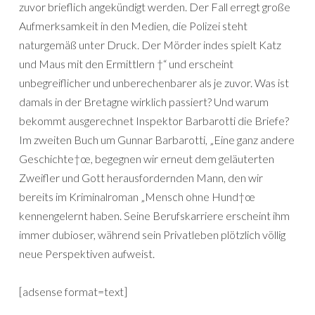
zuvor brieflich angekündigt werden. Der Fall erregt große
Aufmerksamkeit in den Medien, die Polizei steht
naturgemäß unter Druck. Der Mörder indes spielt Katz
und Maus mit den Ermittlern †“ und erscheint
unbegreiflicher und unberechenbarer als je zuvor. Was ist
damals in der Bretagne wirklich passiert? Und warum
bekommt ausgerechnet Inspektor Barbarotti die Briefe?
Im zweiten Buch um Gunnar Barbarotti, „Eine ganz andere
Geschichte†œ, begegnen wir erneut dem geläuterten
Zweifler und Gott herausfordernden Mann, den wir
bereits im Kriminalroman „Mensch ohne Hund†œ
kennengelernt haben. Seine Berufskarriere erscheint ihm
immer dubioser, während sein Privatleben plötzlich völlig
neue Perspektiven aufweist.
[adsense format=text]