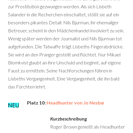
zur Prostitution gezwungen werden. Als sich Lisbeth
Salander in die Recherchen einschaltet, stößt sie auf ein
besonders pikantes Detail: Nils Bjurman, ihr ehemaliger
Betreuer, scheint in den Mädchenhandel involviert zu sein.
Wenig später werden der Journalist und Nils Bjurman tot
aufgefunden. Die Tatwaffe trägt Lisbeths Fingerabdrücke.
Sie wird an den Pranger gestellt und flüchtet. Nur Mikael
Blomkvist glaubt an ihre Unschuld und beginnt, auf eigene
Faust zu ermitteln. Seine Nachforschungen führen in
Lisbeths Vergangenheit. Eine Vergangenheit, die ihn bald
das Fürchten lehrt.
Platz 10:
Headhunter von Jo Nesbø
Kurzbeschreibung
Roger Brown genießt als Headhunter