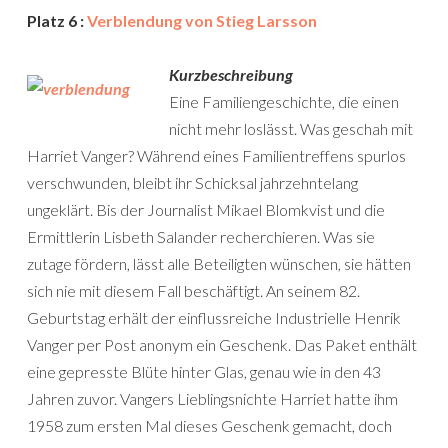
Platz 6 :
Verblendung von Stieg Larsson
Kurzbeschreibung
Eine Familiengeschichte, die einen
nicht mehr loslässt. Was geschah mit
Harriet Vanger? Während eines Familientreffens spurlos
verschwunden, bleibt ihr Schicksal jahrzehntelang
ungeklärt. Bis der Journalist Mikael Blomkvist und die
Ermittlerin Lisbeth Salander recherchieren. Was sie
zutage fördern, lässt alle Beteiligten wünschen, sie hätten
sich nie mit diesem Fall beschäftigt. An seinem 82.
Geburtstag erhält der einflussreiche Industrielle Henrik
Vanger per Post anonym ein Geschenk. Das Paket enthält
eine gepresste Blüte hinter Glas, genau wie in den 43
Jahren zuvor. Vangers Lieblingsnichte Harriet hatte ihm
1958 zum ersten Mal dieses Geschenk gemacht, doch