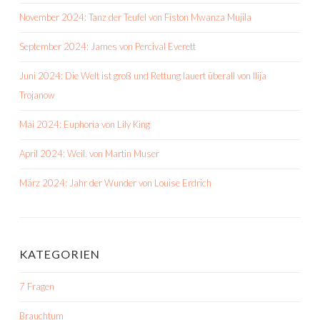
November 2024: Tanz der Teufel von Fiston Mwanza Mujila
September 2024: James von Percival Everett
Juni 2024: Die Welt ist groß und Rettung lauert überall von Ilija
Trojanow
Mai 2024: Euphoria von Lily King
April 2024: Weil. von Martin Muser
März 2024: Jahr der Wunder von Louise Erdrich
KATEGORIEN
7 Fragen
Brauchtum