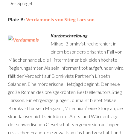
Der Spiegel
Platz 9 :
Verdammnis von Stieg Larsson
Kurzbeschreibung
Mikael Blomkvist recherchiert in
einem besonders brisanten Fall von
Mädchenhandel, die Hintermänner bekleiden höchste
Regierungsämter. Als sein Informant tot aufgefunden wird,
fällt der Verdacht auf Blomkvists Partnerin Lisbeth
Salander. Eine mörderische Hetzjagd beginnt. Der neue
große Roman des preisgekrönten Bestsellerautors Stieg
Larsson. Ein ehrgeiziger junger Journalist bietet Mikael
Blomkvist für sein Magazin „Millennium“ eine Story an, die
skandalöser nicht sein könnte. Amts- und Würdenträger
der schwedischen Gesellschaft vergehen sich an jungen
russischen Frauen, die gewaltsam ins Land geschafft und