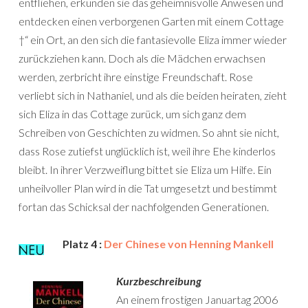
entfliehen, erkunden sie das geheimnisvolle Anwesen und
entdecken einen verborgenen Garten mit einem Cottage
†“ ein Ort, an den sich die fantasievolle Eliza immer wieder
zurückziehen kann. Doch als die Mädchen erwachsen
werden, zerbricht ihre einstige Freundschaft. Rose
verliebt sich in Nathaniel, und als die beiden heiraten, zieht
sich Eliza in das Cottage zurück, um sich ganz dem
Schreiben von Geschichten zu widmen. So ahnt sie nicht,
dass Rose zutiefst unglücklich ist, weil ihre Ehe kinderlos
bleibt. In ihrer Verzweiflung bittet sie Eliza um Hilfe. Ein
unheilvoller Plan wird in die Tat umgesetzt und bestimmt
fortan das Schicksal der nachfolgenden Generationen.
Platz 4 :
Der Chinese von Henning Mankell
Kurzbeschreibung
An einem frostigen Januartag 2006