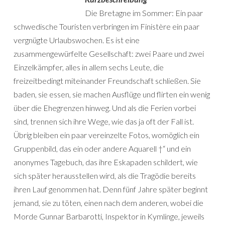
Die Bretagne im Sommer: Ein paar
schwedische Touristen verbringen im Finistère ein paar
vergnügte Urlaubswochen. Es ist eine
zusammengewürfelte Gesellschaft: zwei Paare und zwei
Einzelkämpfer, alles in allem sechs Leute, die
freizeitbedingt miteinander Freundschaft schließen. Sie
baden, sie essen, sie machen Ausflüge und flirten ein wenig
über die Ehegrenzen hinweg. Und als die Ferien vorbei
sind, trennen sich ihre Wege, wie das ja oft der Fall ist.
Übrig bleiben ein paar vereinzelte Fotos, womöglich ein
Gruppenbild, das ein oder andere Aquarell †“ und ein
anonymes Tagebuch, das ihre Eskapaden schildert, wie
sich später herausstellen wird, als die Tragödie bereits
ihren Lauf genommen hat. Denn fünf Jahre später beginnt
jemand, sie zu töten, einen nach dem anderen, wobei die
Morde Gunnar Barbarotti, Inspektor in Kymlinge, jeweils