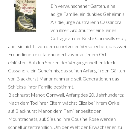
Ein verwunschener Garten, eine
adlige Familie, ein dunkles Geheimnis
Als die junge Australierin Cassandra
von ihrer Großmutter ein kleines
Cottage an der Küste Cornwalls erbt,
ahnt sie nichts von dem unheilvollen Versprechen, das zwei
Freundinnen ein Jahrhundert zuvor an jenem Ort
einlösten. Auf den Spuren der Vergangenheit entdeckt
Cassandra ein Geheimnis, das seinen Anfang in den Gärten
von Blackhurst Manor nahm und seit Generationen das
Schicksal ihrer Familie bestimmt.
Blackhurst Manor, Cornwall, Anfang des 20. Jahrhunderts:
Nach dem Tod ihrer Eltern wächst Eliza bei ihrem Onkel
auf Blackhurst Manor, dem Familienbesitz der
Mountrachets, auf. Sie und ihre Cousine Rose werden
schnell unzertrennlich. Um der Welt der Erwachsenen zu