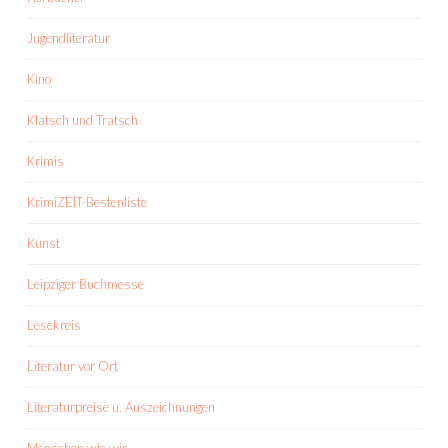
Jugendliteratur
Kino
Klatsch und Tratsch
Krimis
KrimiZEIT-Bestenliste
Kunst
Leipziger Buchmesse
Lesekreis
Literatur vor Ort
Literaturpreise u. Auszeichnungen