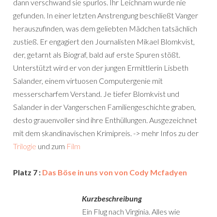
dann verschwand sie spurlos. Ihr Leichnam wurde nie
gefunden. In einer letzten Anstrengung beschließt Vanger
herauszufinden, was dem geliebten Mädchen tatsächlich
zustieß. Er engagiert den Journalisten Mikael Blomkvist,
der, getarnt als Biograf, bald auf erste Spuren stößt.
Unterstützt wird er von der jungen Ermittlerin Lisbeth
Salander, einem virtuosen Computergenie mit
messerscharfem Verstand. Je tiefer Blomkvist und
Salander in der Vangerschen Familiengeschichte graben,
desto grauenvoller sind ihre Enthüllungen. Ausgezeichnet
mit dem skandinavischen Krimipreis. -> mehr Infos zu der
Trilogie
und zum
Film
Platz 7 :
Das Böse in uns von von Cody Mcfadyen
Kurzbeschreibung
Ein Flug nach Virginia. Alles wie