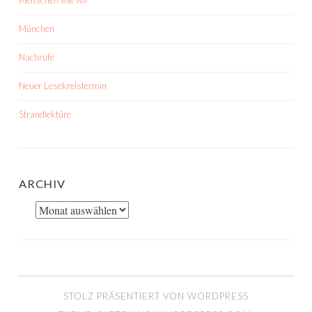
Menschen wie wir
München
Nachrufe
Neuer Lesekreistermin
Strandlektüre
ARCHIV
Archiv
STOLZ PRÄSENTIERT VON WORDPRESS